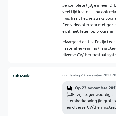
Je complete lijstje in een D
veel tijd kosten. Hou ook rek
huis haalt heb je straks voor
Een videointercom met gezicht
echt niet tegenop programme
Maargoed de tip: Er zijn te
in stemherkenning (in groter
diverse CV/thermostaat syst
donderdag 23 november 2017 20
subsonik
Op 23 november 2017
(...)Er zijn tegenwoordig 
stemherkenning (in groter
en diverse CV/thermostaat