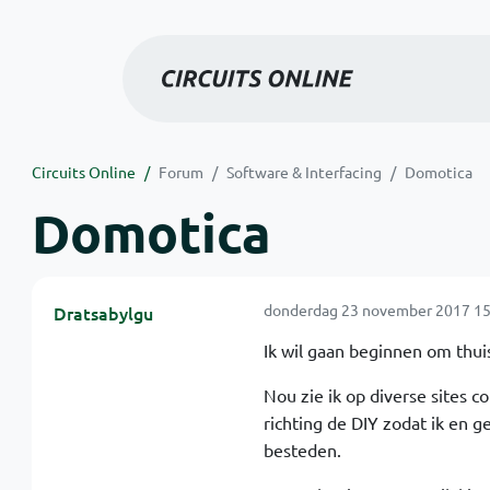
Circuits Online
Forum
Software & Interfacing
Domotica
Domotica
donderdag 23 november 2017 15
Dratsabylgu
Ik wil gaan beginnen om thui
Nou zie ik op diverse sites 
richting de DIY zodat ik en g
besteden.