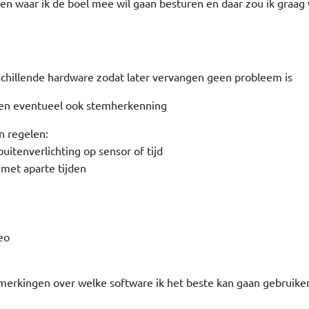
n waar ik de boel mee wil gaan besturen en daar zou ik graag
chillende hardware zodat later vervangen geen probleem is
t en eventueel ook stemherkenning
n regelen:
buitenverlichting op sensor of tijd
met aparte tijden
eo
merkingen over welke software ik het beste kan gaan gebruike