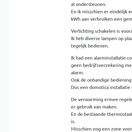
al ondersteunen.
En ik misschien er eindelijk
kWh aan verbruiken een gemi
Verlichting schakelen is voora
Ik heb diverse lampen op pla
tegelijk bedienen.
Ik had een alarminstallatie
geen bedrijfsverzekering me
alarm.
Ook de onhandige bediening e
Dus een domotica installatie
De verwarming ermee regelen
er gebruik van maken.
En de bestaande thermostaat
is.
Misschien nog een zone voor 