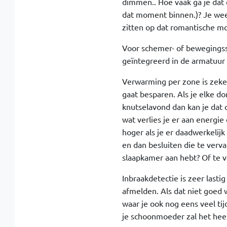
dimmen.. Hoe vaak ga je dat 
dat moment binnen.)? Je weet 
zitten op dat romantische mo
Voor schemer- of bewegingss
geïntegreerd in de armatuur 
Verwarming per zone is zeke
gaat besparen. Als je elke 
knutselavond dan kan je dat 
wat verlies je er aan energi
hoger als je er daadwerkelijk
en dan besluiten die te verv
slaapkamer aan hebt? Of te v
Inbraakdetectie is zeer lasti
afmelden. Als dat niet goed 
waar je ook nog eens veel tij
je schoonmoeder zal het heer