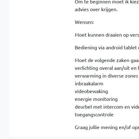
Om te beginnen moet ik kieze
advies over krijgen.
Wensen:
Moet kunnen draaien op vers
Bediening via android table
Moet de volgende zaken gaa
verlichting overal aan/uit en 
verwarming in diverse zones 
inbraakalarm
videobewaking
energie monitoring
deurbel met intercom en vid
toegangscontrole
Graag jullie mening en/of op