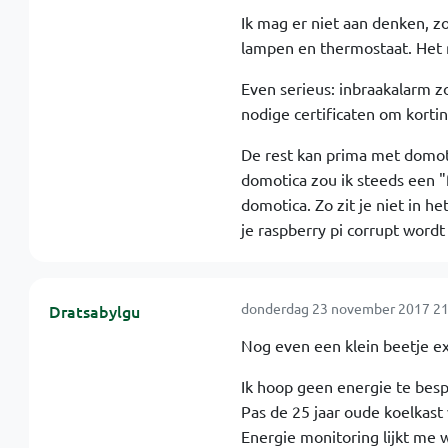
Ik mag er niet aan denken, z
lampen en thermostaat. Het
Even serieus: inbraakalarm zo
nodige certificaten om korting
De rest kan prima met domoti
domotica zou ik steeds een "
domotica. Zo zit je niet in h
je raspberry pi corrupt word
donderdag 23 november 2017 21
Dratsabylgu
Nog even een klein beetje ext
Ik hoop geen energie te besp
Pas de 25 jaar oude koelkast 
Energie monitoring lijkt me 