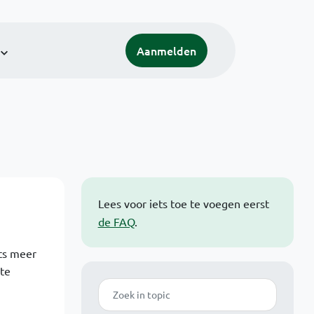
Aanmelden
Lees voor iets toe te voegen eerst
de FAQ
.
ets meer
 te
Zoek