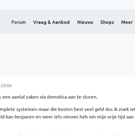
Forum
Vraag & Aanbod
Nieuws
Shops
Meer
:20:06
s een aantal zaken via domotica aan te sturen.
complete systemen maar die kosten best veel geld dus ik zoek i
eld kan besparen en weer iets nieuws heb om mijn vrije tijd aan