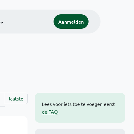
Aanmelden
laatste
Lees voor iets toe te voegen eerst
de FAQ
.