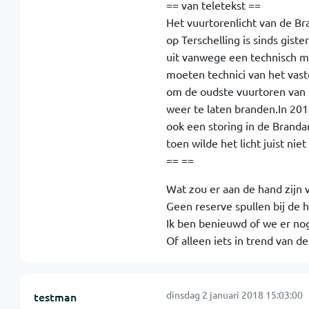
== van teletekst ==
Het vuurtorenlicht van de Br
op Terschelling is sinds gist
uit vanwege een technisch 
moeten technici van het vas
om de oudste vuurtoren van 
weer te laten branden.In 201
ook een storing in de Branda
toen wilde het licht juist niet 
== ==
Wat zou er aan de hand zijn v
Geen reserve spullen bij de 
Ik ben benieuwd of we er nog
Of alleen iets in trend van d
dinsdag 2 januari 2018 15:03:00
testman