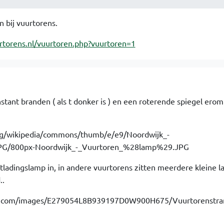
n bij vuurtorens.
rtorens.nl/vuurtoren.php?vuurtoren=1
nstant branden ( als t donker is ) en een roterende spiegel ero
ntladingslamp in, in andere vuurtorens zitten meerdere kleine l
..