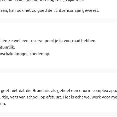
 aan, kan ook net zo goed de lichtsensor zijn geweest.
llen ze wel een reserve peertje in voorraad hebben.
tuurlijk.
inschakelmogelijkheden op.
ergeet niet dat die Brandaris als geheel een enorm complex appa
rtje, vers van school, op afstuurt. Het is echt wel werk voor m
en.