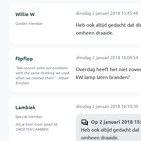
dinsdag 2 januari 2018 15:45:48
Willie W
Golden Member
Heb ook altijd gedacht dat d
omheen draaide.
dinsdag 2 januari 2018 16:00:54
flipflop
"We cannot solve our problems
Overdag heeft het niet zoveel 
with the same thinking we used
kW lamp laten branden?
when we created them" - Albert
Einstein
dinsdag 2 januari 2018 16:10:30
Lambiek
Special Member
Op 2 januari 2018 15
Als je haar maar goed zit,
Heb ook altijd gedacht dat
GROETEN LAMBIEK.
omheen draaide.