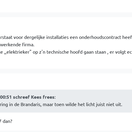
rstaat voor dergelijke installaties een onderhoudscontract heef
 werkende firma.
ke ,,elektrieker" op z'n technische hoofd gaan staan , er volgt e
:00:51 schreef Kees frees
:
ng in de Brandaris, maar toen wilde het licht juist niet uit.
7 dan?