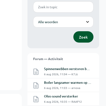
Zoek
Modus
Zoek
Forum — Activiteit
Spinnenwebben verstoren beeld bewakingscamera's
6 aug 2026, 11:04 — K7Jz
Boiler langzamer warmen op zonne energie
6 aug 2026, 11:03 — arnova
Ohio sound versterker
6 aug 2026, 10:35 — RAAF12