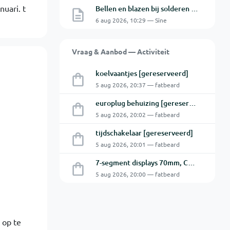
nuari. t
Bellen en blazen bij solderen van Chinese PCBs
6 aug 2026, 10:29 — Sine
Vraag & Aanbod — Activiteit
koelvaantjes [gereserveerd]
5 aug 2026, 20:37 — fatbeard
europlug behuizing [gereserveerd]
5 aug 2026, 20:02 — fatbeard
tijdschakelaar [gereserveerd]
5 aug 2026, 20:01 — fatbeard
7-segment displays 70mm, CA [gereserveerd]
5 aug 2026, 20:00 — fatbeard
 op te