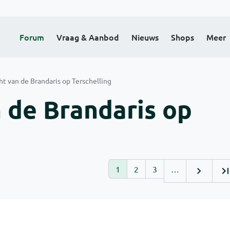
Forum
Vraag & Aanbod
Nieuws
Shops
Meer
ht van de Brandaris op Terschelling
n de Brandaris op
1
2
3
…