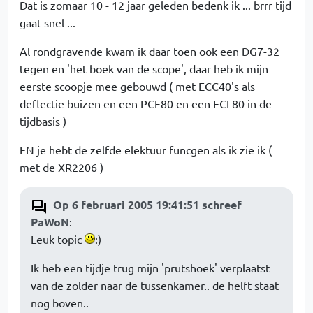
Dat is zomaar 10 - 12 jaar geleden bedenk ik ... brrr tijd
gaat snel ...
Al rondgravende kwam ik daar toen ook een DG7-32
tegen en 'het boek van de scope', daar heb ik mijn
eerste scoopje mee gebouwd ( met ECC40's als
deflectie buizen en een PCF80 en een ECL80 in de
tijdbasis )
EN je hebt de zelfde elektuur funcgen als ik zie ik (
met de XR2206 )
Op 6 februari 2005 19:41:51 schreef
PaWoN
:
Leuk topic
:)
Ik heb een tijdje trug mijn 'prutshoek' verplaatst
van de zolder naar de tussenkamer.. de helft staat
nog boven..