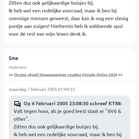
Zitten dus ook gelijkaardige buisjes bij.
Ik heb wel een redelijke voorraad, maar ik ben bij
sommige mensen geweest, daar kan ik nog een stevig
puntje aan zuigen! Niettemin heb ik voldoende spul
voor de rest van mijn leven denk ik.
Sine
Moderator
>>
[Animo check] Hoogspannings voeding Circuits Online 2024
<<
maandag 7 februari 2005 01:44:33
Op 6 februari 2005 23:08:30 schreef KT88
:
Valt tegen hoor, als je goed leest staat er "6V6 &
other".
Zitten dus ook gelijkaardige buisjes bij.
Ik heb wel een redelijke voorraad, maar ik ben bij