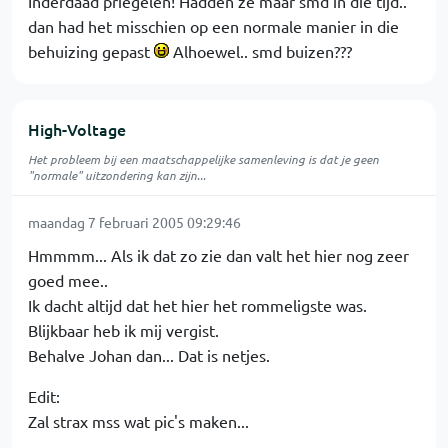
Inderdaad priegelen! Hadden ze maar smd in die tijd..
dan had het misschien op een normale manier in die
behuizing gepast
Alhoewel.. smd buizen???
High-Voltage
Het probleem bij een maatschappelijke samenleving is dat je geen
"normale" uitzondering kan zijn...
maandag 7 februari 2005 09:29:46
Hmmmm... Als ik dat zo zie dan valt het hier nog zeer
goed mee..
Ik dacht altijd dat het hier het rommeligste was.
Blijkbaar heb ik mij vergist.
Behalve Johan dan... Dat is netjes.
Edit:
Zal strax mss wat pic's maken...