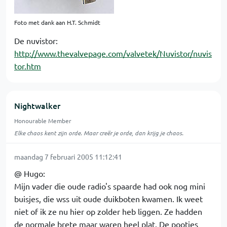
Foto met dank aan H.T. Schmidt
De nuvistor:
http://www.thevalvepage.com/valvetek/Nuvistor/nuvis
tor.htm
Nightwalker
Honourable Member
Elke chaos kent zijn orde. Maar creër je orde, dan krijg je chaos.
maandag 7 februari 2005 11:12:41
@ Hugo:
Mijn vader die oude radio's spaarde had ook nog mini
buisjes, die wss uit oude duikboten kwamen. Ik weet
niet of ik ze nu hier op zolder heb liggen. Ze hadden
de normale brete maar waren heel plat. De pootjes