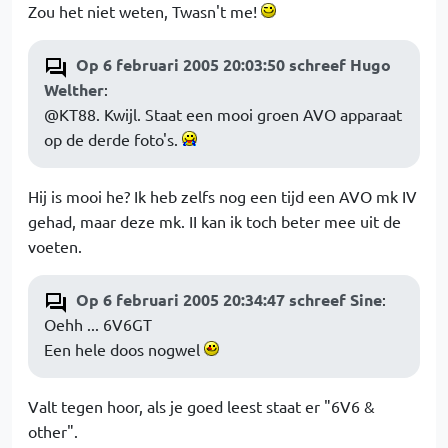
Zou het niet weten, Twasn't me!
Op 6 februari 2005 20:03:50 schreef Hugo
Welther
:
@KT88. Kwijl. Staat een mooi groen AVO apparaat
op de derde foto's.
Hij is mooi he? Ik heb zelfs nog een tijd een AVO mk IV
gehad, maar deze mk. II kan ik toch beter mee uit de
voeten.
Op 6 februari 2005 20:34:47 schreef Sine
:
Oehh ... 6V6GT
Een hele doos nogwel
Valt tegen hoor, als je goed leest staat er "6V6 &
other".