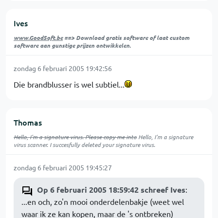
Ives
www.GoodSoft.be
==> Download gratis software of laat custom
software aan gunstige prijzen ontwikkelen.
zondag 6 februari 2005 19:42:56
Die brandblusser is wel subtiel...
Thomas
Hello, I'm a signature virus. Please copy me into
Hello, I'm a signature
virus scanner. I succesfully deleted your signature virus.
zondag 6 februari 2005 19:45:27
Op 6 februari 2005 18:59:42 schreef Ives
:
...en och, zo'n mooi onderdelenbakje (weet wel
waar ik ze kan kopen, maar de 's ontbreken)