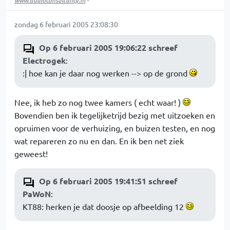
www.audioconsultancy.nl
-
zondag 6 februari 2005 23:08:30
Op 6 februari 2005 19:06:22 schreef
Electrogek
:
:| hoe kan je daar nog werken --> op de grond
Nee, ik heb zo nog twee kamers ( echt waar! )
Bovendien ben ik tegelijketrijd bezig met uitzoeken en
opruimen voor de verhuizing, en buizen testen, en nog
wat repareren zo nu en dan. En ik ben net ziek
geweest!
Op 6 februari 2005 19:41:51 schreef
PaWoN
:
KT88: herken je dat doosje op afbeelding 12