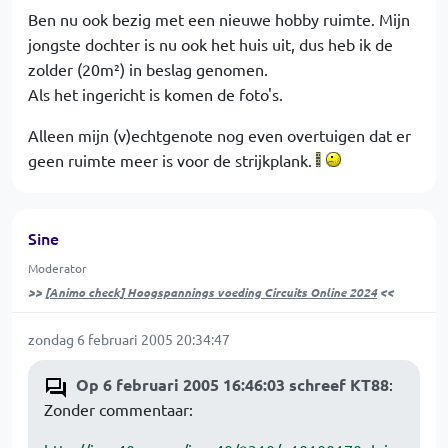
Ben nu ook bezig met een nieuwe hobby ruimte. Mijn
jongste dochter is nu ook het huis uit, dus heb ik de
zolder (20m²) in beslag genomen.
Als het ingericht is komen de foto's.
Alleen mijn (v)echtgenote nog even overtuigen dat er
geen ruimte meer is voor de strijkplank.
Sine
Moderator
>>
[Animo check] Hoogspannings voeding Circuits Online 2024
<<
zondag 6 februari 2005 20:34:47
Op 6 februari 2005 16:46:03 schreef KT88
:
Zonder commentaar: