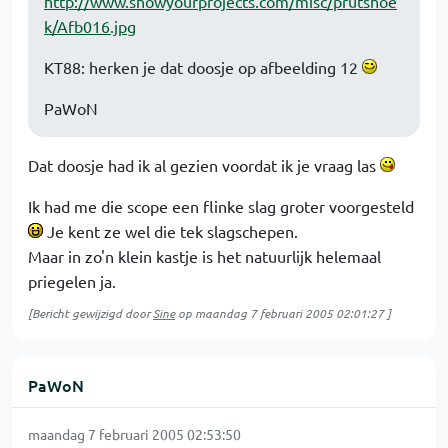
http://www.showyourprojects.com/misc/prutshoe
k/Afb016.jpg
KT88: herken je dat doosje op afbeelding 12
PaWoN
Dat doosje had ik al gezien voordat ik je vraag las
Ik had me die scope een flinke slag groter voorgesteld
Je kent ze wel die tek slagschepen.
Maar in zo'n klein kastje is het natuurlijk helemaal
priegelen ja.
[Bericht gewijzigd door
Sine
op
maandag 7 februari 2005 02:01:27
]
PaWoN
maandag 7 februari 2005 02:53:50