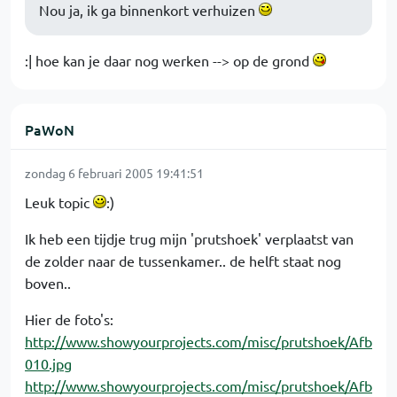
Nou ja, ik ga binnenkort verhuizen
:| hoe kan je daar nog werken --> op de grond
PaWoN
zondag 6 februari 2005 19:41:51
Leuk topic
:)
Ik heb een tijdje trug mijn 'prutshoek' verplaatst van
de zolder naar de tussenkamer.. de helft staat nog
boven..
Hier de foto's:
http://www.showyourprojects.com/misc/prutshoek/Afb
010.jpg
http://www.showyourprojects.com/misc/prutshoek/Afb