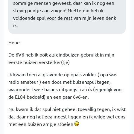
sommige mensen geweest, daar kan ik nog een
stevig puntje aan zuigen! Niettemin heb ik
voldoende spul voor de rest van mijn leven denk
ik.
Hehe
De 6V6 heb ik ooit als eindbuizen gebruikt in mijn
eerste buizen versterker(tje)
Ik kwam toen al gravende op opa's zolder ( opa was
radio amateur ) een doos met buizenspul tegen,
waaronder twee balans uitgangs trafo's (eigenlijk voor
de EL84 bedoeld) en een paar 6v6-en.
Nu kwam ik dat spul niet geheel toevallig tegen, ik wist
dat daar nog het eea moest liggen en ik wilde wel eens
met een buizen ampje stoeien