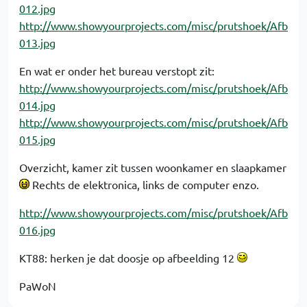
012.jpg
http://www.showyourprojects.com/misc/prutshoek/Afb
013.jpg
En wat er onder het bureau verstopt zit:
http://www.showyourprojects.com/misc/prutshoek/Afb
014.jpg
http://www.showyourprojects.com/misc/prutshoek/Afb
015.jpg
Overzicht, kamer zit tussen woonkamer en slaapkamer
Rechts de elektronica, links de computer enzo.
http://www.showyourprojects.com/misc/prutshoek/Afb
016.jpg
KT88: herken je dat doosje op afbeelding 12
PaWoN