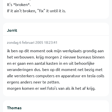
It's *broken*.
If it ain't broken, "fix" it until it is.
Jorrit
zondag 6 februari 2005 18:23:41
ik ben op dit moment ook mijn werkplaats grondig aan
het verbouwen. krijg morgen 2 nieuwe bureaus binnen
en er gaan een aantal kasten in en uit behoorlijke
veranderingen dus. ben op dit moment net bezig met
alle versterkers computers en apparatuur en tesla coils
ergens anders neer te zetten.
morgen komen er wel foto's van als ik het af krijg.
Thomas