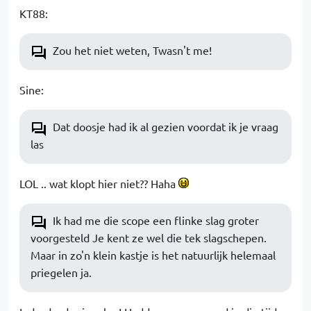
KT88:
Zou het niet weten, Twasn't me!
Sine:
Dat doosje had ik al gezien voordat ik je vraag
las
LOL .. wat klopt hier niet?? Haha
Ik had me die scope een flinke slag groter
voorgesteld Je kent ze wel die tek slagschepen.
Maar in zo'n klein kastje is het natuurlijk helemaal
priegelen ja.