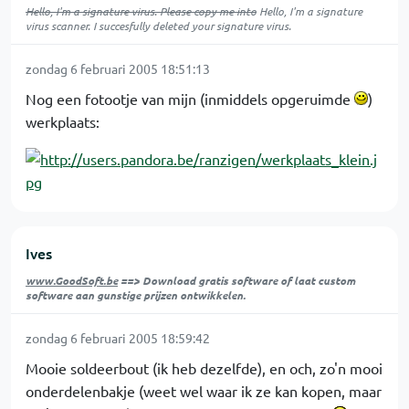
Hello, I'm a signature virus. Please copy me into
Hello, I'm a signature
virus scanner. I succesfully deleted your signature virus.
zondag 6 februari 2005 18:51:13
Nog een fotootje van mijn (inmiddels opgeruimde
)
werkplaats:
Ives
www.GoodSoft.be
==> Download gratis software of laat custom
software aan gunstige prijzen ontwikkelen.
zondag 6 februari 2005 18:59:42
Mooie soldeerbout (ik heb dezelfde), en och, zo'n mooi
onderdelenbakje (weet wel waar ik ze kan kopen, maar