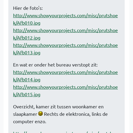
Hier de foto's:
http://www.showyourprojects.com/misc/prutshoe
k/Afb010.jpg
http://www.showyourprojects.com/misc/prutshoe
k/Afb012.jpg
http://www.showyourprojects.com/misc/prutshoe
k/Afb013.jpg
En wat er onder het bureau verstopt zit:
http://www.showyourprojects.com/misc/prutshoe
k/Afb014.jpg
http://www.showyourprojects.com/misc/prutshoe
k/Afb015.jpg
Overzicht, kamer zit tussen woonkamer en
slaapkamer
Rechts de elektronica, links de
computer enzo.