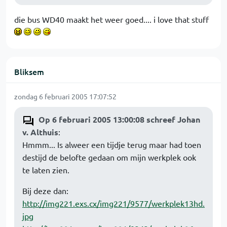
die bus WD40 maakt het weer goed.... i love that stuff
Bliksem
zondag 6 februari 2005 17:07:52
Op 6 februari 2005 13:00:08 schreef Johan
v. Althuis
:
Hmmm... Is alweer een tijdje terug maar had toen
destijd de belofte gedaan om mijn werkplek ook
te laten zien.
Bij deze dan:
http://img221.exs.cx/img221/9577/werkplek13hd.
jpg