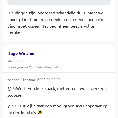
Die dingen zijn inderdaad schandalig duur! Maar wel
handig. Doet me eraan denken dat ik eens nog zo'n
ding moet kopen. Het begint een beetje vol te
geraken.
Hugo Welther
Moderator
In the game of life, death always wins
zondag 6 februari 2005 20:03:50
@PaWoN. Een leuk shack, met een nu weer werkend
scoopje!
@KT88. Kwijl. Staat een mooi groen AVO apparaat op
de derde foto's.