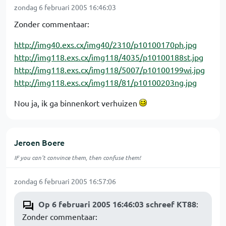
zondag 6 februari 2005 16:46:03
Zonder commentaar:
http://img40.exs.cx/img40/2310/p10100170ph.jpg
http://img118.exs.cx/img118/4035/p10100188st.jpg
http://img118.exs.cx/img118/5007/p10100199wi.jpg
http://img118.exs.cx/img118/81/p10100203ng.jpg
Nou ja, ik ga binnenkort verhuizen
Jeroen Boere
IF you can't convince them, then confuse them!
zondag 6 februari 2005 16:57:06
Op 6 februari 2005 16:46:03 schreef KT88
:
Zonder commentaar: