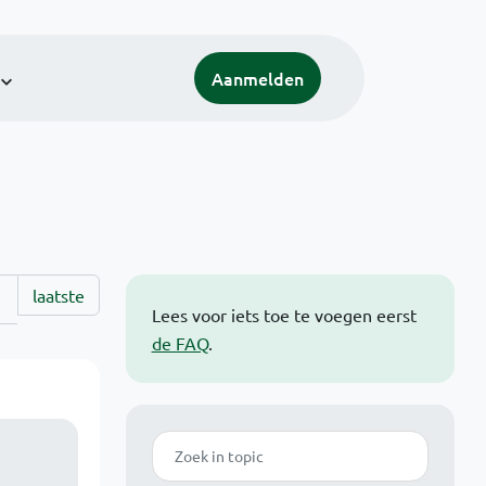
Aanmelden
laatste
Lees voor iets toe te voegen eerst
de FAQ
.
Zoek