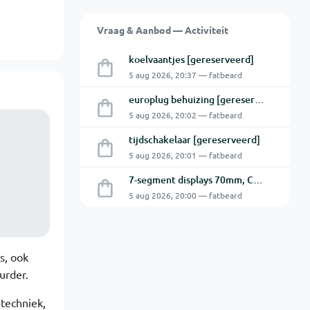
Vraag & Aanbod — Activiteit
koelvaantjes [gereserveerd]
5 aug 2026, 20:37 — fatbeard
europlug behuizing [gereserveerd]
5 aug 2026, 20:02 — fatbeard
tijdschakelaar [gereserveerd]
5 aug 2026, 20:01 — fatbeard
7-segment displays 70mm, CA [gereserveerd]
5 aug 2026, 20:00 — fatbeard
s, ook
urder.
 techniek,