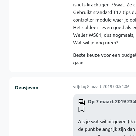
is iets krachtiger, 75wat. Ze 
Gebruikt standard T12 tips 
controller module waar je oo
Het soldeert even goed als 
Weller WS81, dus nogmaals, 
Wat wil je nog meer?
Beste keuze voor een budget 
gaan.
vrijdag 8 maart 2019 00:54:06
Deusjevoo
Op 7 maart 2019 23:
[...]
Als je wat wil uitgeven (ik
de punt belangrijk zijn da