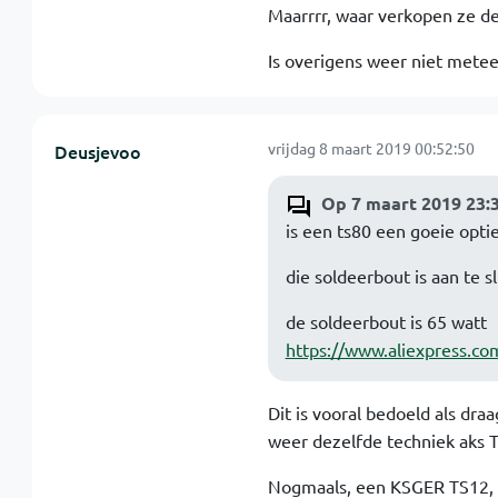
Maarrrr, waar verkopen ze 
Is overigens weer niet metee
vrijdag 8 maart 2019 00:52:50
Deusjevoo
Op 7 maart 2019 23:
is een ts80 een goeie opti
die soldeerbout is aan te s
de soldeerbout is 65 watt
https://www.aliexpress.co
Dit is vooral bedoeld als dr
weer dezelfde techniek aks 
Nogmaals, een KSGER TS12, li