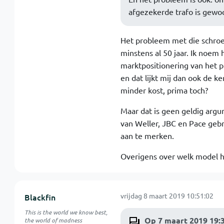
afgezekerde trafo is gewo
Het probleem met die schroef
minstens al 50 jaar. Ik noem
marktpositionering van het pr
en dat lijkt mij dan ook de k
minder kost, prima toch?
Maar dat is geen geldig argu
van Weller, JBC en Pace gebr
aan te merken.
Overigens over welk model he
vrijdag 8 maart 2019 10:51:02
Blackfin
This is the world we know best,
Op 7 maart 2019 19:
the world of madness