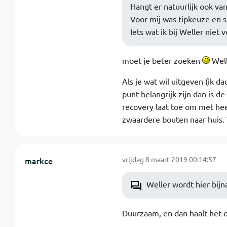
Hangt er natuurlijk ook van
Voor mij was tipkeuze en s
Iets wat ik bij Weller niet 
moet je beter zoeken
Well
Als je wat wil uitgeven (ik d
punt belangrijk zijn dan is 
recovery laat toe om met hee
zwaardere bouten naar huis. 
vrijdag 8 maart 2019 00:14:57
markce
Weller wordt hier bijn
Duurzaam, en dan haalt het o