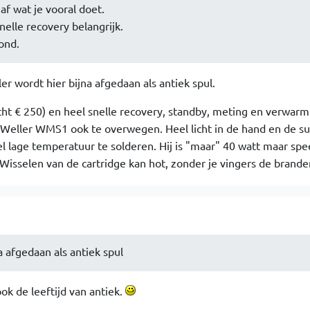
af wat je vooral doet.
nelle recovery belangrijk.
vond.
er wordt hier bijna afgedaan als antiek spul.
acht € 250) en heel snelle recovery, standby, meting en verwarm
de Weller WMS1 ook te overwegen. Heel licht in de hand en de s
l lage temperatuur te solderen. Hij is "maar" 40 watt maar spe
Wisselen van de cartridge kan hot, zonder je vingers de brande
a afgedaan als antiek spul
ok de leeftijd van antiek.