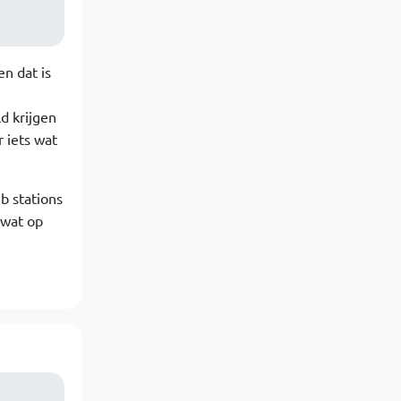
n dat is
d krijgen
r iets wat
b stations
 wat op