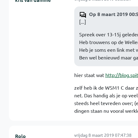
Op 8 maart 2019 00:
[...]
Spreek over 13-15j geleden
Heb trouwens op de Weller 
Heb je soms een link met 
Ben wel benieuwd maar ga 
hier staat wat
http://blog.sp
zelf heb ik de WSM1 C daar zi
net. Das handig als je op vee
steeds heel tevreden over; (e
dingen staan nu vooral werkl
vrijdag 8 maart 2019 07:47:38
Rolo