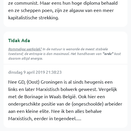
ze communist. Maar eens hun hoge diploma behaald
en ze scheppen poen, zijn ze algauw van een meer
kapitalistische strekking.
Tidak Ada
Rommelige werkplek?
In de natuur is
wanorde
de meest stabiele
toestand; de entropie is dan maximaal. Het handhaven van
"orde"
kost
daarom altijd energie.
dinsdag 9 april 2019 21:38:23
Nee GD, (Oost) Groningen is al sinds heugenis een
links en later Marxistisch bolwerk geweest. Vergelijk
met de Borinage in Waals België. Ook hier een
ondergeschikte positie van de (ongeschoolde) arbeider
aan een kleine elite. Nee ik ben alles behalve
Marxistisch, eerder in tegendeel.....