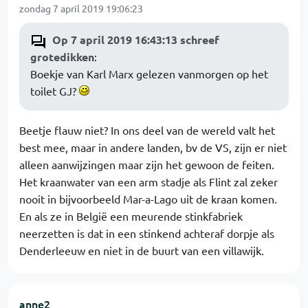
zondag 7 april 2019 19:06:23
Op 7 april 2019 16:43:13 schreef
grotedikken
:
Boekje van Karl Marx gelezen vanmorgen op het
toilet GJ?
Beetje flauw niet? In ons deel van de wereld valt het
best mee, maar in andere landen, bv de VS, zijn er niet
alleen aanwijzingen maar zijn het gewoon de feiten.
Het kraanwater van een arm stadje als Flint zal zeker
nooit in bijvoorbeeld Mar-a-Lago uit de kraan komen.
En als ze in België een meurende stinkfabriek
neerzetten is dat in een stinkend achteraf dorpje als
Denderleeuw en niet in de buurt van een villawijk.
anne2