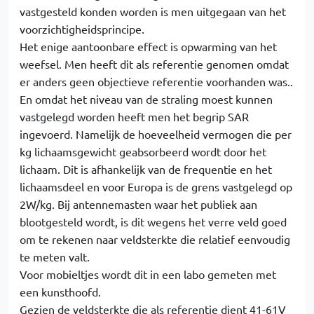
vastgesteld konden worden is men uitgegaan van het
voorzichtigheidsprincipe.
Het enige aantoonbare effect is opwarming van het
weefsel. Men heeft dit als referentie genomen omdat
er anders geen objectieve referentie voorhanden was..
En omdat het niveau van de straling moest kunnen
vastgelegd worden heeft men het begrip SAR
ingevoerd. Namelijk de hoeveelheid vermogen die per
kg lichaamsgewicht geabsorbeerd wordt door het
lichaam. Dit is afhankelijk van de frequentie en het
lichaamsdeel en voor Europa is de grens vastgelegd op
2W/kg. Bij antennemasten waar het publiek aan
blootgesteld wordt, is dit wegens het verre veld goed
om te rekenen naar veldsterkte die relatief eenvoudig
te meten valt.
Voor mobieltjes wordt dit in een labo gemeten met
een kunsthoofd.
Gezien de veldsterkte die als referentie dient 41-61V