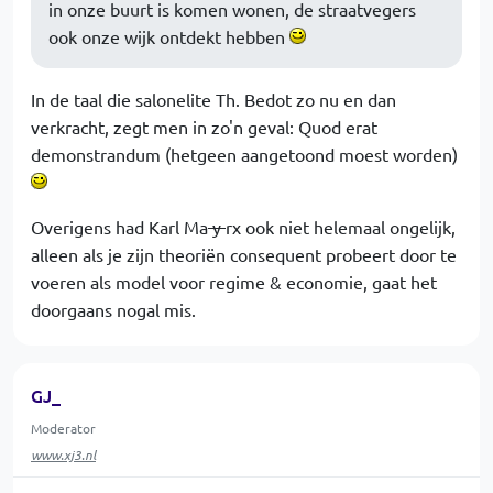
in onze buurt is komen wonen, de straatvegers
ook onze wijk ontdekt hebben
In de taal die salonelite Th. Bedot zo nu en dan
verkracht, zegt men in zo'n geval: Quod erat
demonstrandum (hetgeen aangetoond moest worden)
Overigens had Karl Ma
y
rx ook niet helemaal ongelijk,
alleen als je zijn theoriën consequent probeert door te
voeren als model voor regime & economie, gaat het
doorgaans nogal mis.
GJ_
Moderator
www.xj3.nl