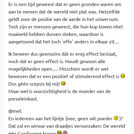
Er is een tijd geweest dat er geen gronden waren om
aan te nemen dat de wereld niet plat was. Hetzelfde
geldt voor de positie van de aarde in het universum.
Toch zijn er mensen geweest, die hun kop boven nhet
maaiveld hebben durven steken, waardoor is
aangetoond dat het toch 'effe' anders in elkaar zit....
Ik beweer dus geenszins dát er enig effect bestaat,
noch dat er geen effect is. Houdt gewoon alle
mogelijkheden open..... Misschien wordt er wel
bewezen dat er een positief of stimulerend effect is
Dus géén scepsis bij mij!
Maar wel is voorzichtigheid is de moeder van de
porseleinkast.
@mel:
En iedereen aan het lijntje (nee, geen wit poeder
)?
Dat zal en wirwar van draadjes veroorzaken: De wereld
één Gordiaanse knoop