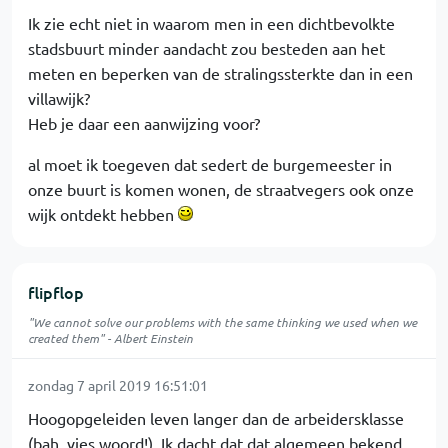
Ik zie echt niet in waarom men in een dichtbevolkte
stadsbuurt minder aandacht zou besteden aan het
meten en beperken van de stralingssterkte dan in een
villawijk?
Heb je daar een aanwijzing voor?
al moet ik toegeven dat sedert de burgemeester in
onze buurt is komen wonen, de straatvegers ook onze
wijk ontdekt hebben
flipflop
"We cannot solve our problems with the same thinking we used when we
created them" - Albert Einstein
zondag 7 april 2019 16:51:01
Hoogopgeleiden leven langer dan de arbeidersklasse
(bah, vies woord!). Ik dacht dat dat algemeen bekend