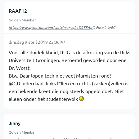
RAAF12
Golden Member
https://www.youtube.com/watch?v=yg21D9TEApQ
Fase 2 WEC
dinsdag 9 april 2019 22:06:47
Voor alle duidelijkheid, RUG is de afkorting van de Rijks
Universiteit Groningen. Beroemd geworden door ene
Dr. Worst.
Btw. Daar lopen toch niet veel Marxisten rond?
@GD Inderdaad, links l*llen en rechts (zakken)vullen is
een bekende kreet die nog steeds opgeld doet. Niet
alleen onder het studentenvolk
Jinny
Golden Member