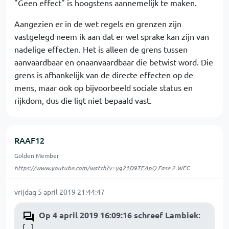
"Geen effect" is hoogstens aannemelijk te maken.
Aangezien er in de wet regels en grenzen zijn
vastgelegd neem ik aan dat er wel sprake kan zijn van
nadelige effecten. Het is alleen de grens tussen
aanvaardbaar en onaanvaardbaar die betwist word. Die
grens is afhankelijk van de directe effecten op de
mens, maar ook op bijvoorbeeld sociale status en
rijkdom, dus die ligt niet bepaald vast.
RAAF12
Golden Member
https://www.youtube.com/watch?v=yg21D9TEApQ
Fase 2 WEC
vrijdag 5 april 2019 21:44:47
Op 4 april 2019 16:09:16 schreef Lambiek
:
[...]