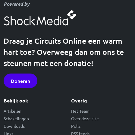
Powered by
Draag je Circuits Online een warm
hart toe? Overweeg dan om ons te
steunen met een donatie!
Doneren
Bekijk ook
Overig
Artikelen
Het Team
Schakelingen
Over deze site
Downloads
Polls
Links
RSS feeds