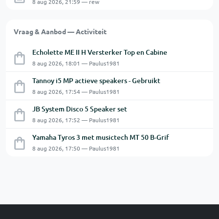
8 aug 2026, 21:59 — rew
Vraag & Aanbod — Activiteit
Echolette ME II H Versterker Top en Cabine
8 aug 2026, 18:01 — Paulus1981
Tannoy i5 MP actieve speakers - Gebruikt
8 aug 2026, 17:54 — Paulus1981
JB System Disco 5 Speaker set
8 aug 2026, 17:52 — Paulus1981
Yamaha Tyros 3 met musictech MT 50 B-Grif
8 aug 2026, 17:50 — Paulus1981