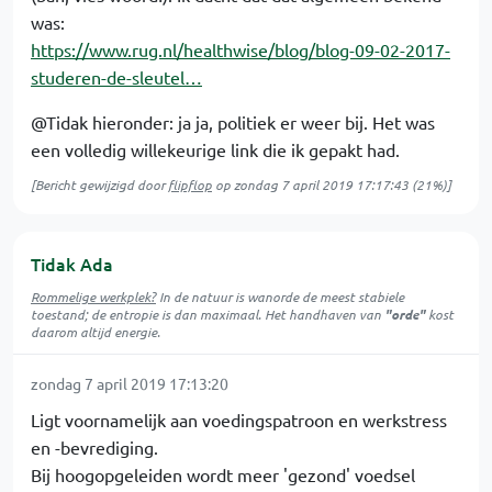
was:
https://www.rug.nl/healthwise/blog/blog-09-02-2017-
studeren-de-sleutel…
@Tidak hieronder: ja ja, politiek er weer bij. Het was
een volledig willekeurige link die ik gepakt had.
[Bericht gewijzigd door
flipflop
op
zondag 7 april 2019 17:17:43
(21%)]
Tidak Ada
Rommelige werkplek?
In de natuur is
wanorde
de meest stabiele
toestand; de entropie is dan maximaal. Het handhaven van
"orde"
kost
daarom altijd energie.
zondag 7 april 2019 17:13:20
Ligt voornamelijk aan voedingspatroon en werkstress
en -bevrediging.
Bij hoogopgeleiden wordt meer 'gezond' voedsel