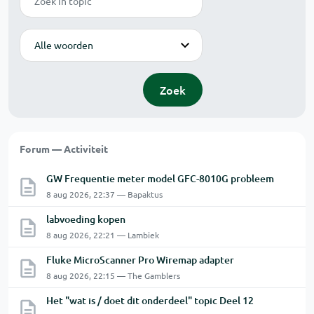
Modus
Zoek
Forum — Activiteit
GW Frequentie meter model GFC-8010G probleem
8 aug 2026, 22:37 — Bapaktus
labvoeding kopen
8 aug 2026, 22:21 — Lambiek
Fluke MicroScanner Pro Wiremap adapter
8 aug 2026, 22:15 — The Gamblers
Het "wat is / doet dit onderdeel" topic Deel 12