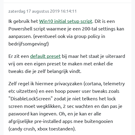
zaterdag 17 augustus 2019 16:14:11
Ik gebruik het
Win10 initial setup script
. Dit is een
Powershell script waarmee je een 200-tal settings kan
aanpassen. (eventueel ook via group policy in
bedrijfsomgeving!)
Er zit een
default preset
bij maar het staat je uiteraard
vrij om een eigen preset te maken met enkel die
tweaks die je zelf belangrijk vindt.
Zelf regel ik hiermee privacyzaken (cortana, telemetry
etc uitzetten) en een hoop power user tweaks zoals
"DisableLockScreen" zodat je niet telkens het lock
screen moet wegklikken, 2 sec wachten en dan pas je
paswoord kan ingeven. Oh, en je kan er alle
afgrijselijke pre-installed apps mee buitengooien
(candy crush, xbox toestanden).