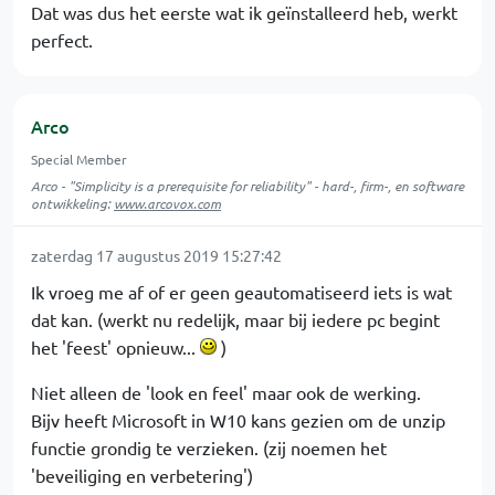
Dat was dus het eerste wat ik geïnstalleerd heb, werkt
perfect.
Arco
Special Member
Arco - "Simplicity is a prerequisite for reliability" - hard-, firm-, en software
ontwikkeling:
www.arcovox.com
zaterdag 17 augustus 2019 15:27:42
Ik vroeg me af of er geen geautomatiseerd iets is wat
dat kan. (werkt nu redelijk, maar bij iedere pc begint
het 'feest' opnieuw...
)
Niet alleen de 'look en feel' maar ook de werking.
Bijv heeft Microsoft in W10 kans gezien om de unzip
functie grondig te verzieken. (zij noemen het
'beveiliging en verbetering')