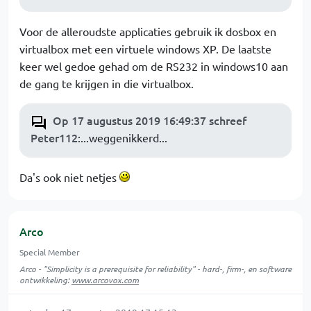
Voor de alleroudste applicaties gebruik ik dosbox en
virtualbox met een virtuele windows XP. De laatste
keer wel gedoe gehad om de RS232 in windows10 aan
de gang te krijgen in die virtualbox.
Op 17 augustus 2019 16:49:37 schreef
Peter112
:...weggenikkerd...
Da's ook niet netjes
Arco
Special Member
Arco - "Simplicity is a prerequisite for reliability" - hard-, firm-, en software
ontwikkeling:
www.arcovox.com