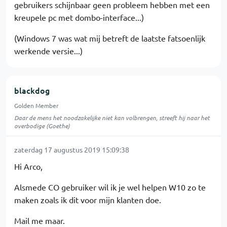
gebruikers schijnbaar geen probleem hebben met een
kreupele pc met dombo-interface...)
(Windows 7 was wat mij betreft de laatste fatsoenlijk
werkende versie...)
blackdog
Golden Member
Daar de mens het noodzakelijke niet kan volbrengen, streeft hij naar het
overbodige (Goethe)
zaterdag 17 augustus 2019 15:09:38
Hi Arco,
Alsmede CO gebruiker wil ik je wel helpen W10 zo te
maken zoals ik dit voor mijn klanten doe.
Mail me maar.