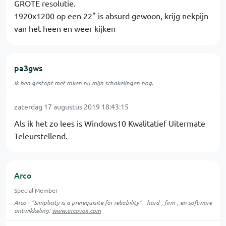
GROTE resolutie.
1920x1200 op een 22" is absurd gewoon, krijg nekpijn
van het heen en weer kijken
pa3gws
Ik ben gestopt met roken nu mijn schakelingen nog.
zaterdag 17 augustus 2019 18:43:15
Als ik het zo lees is Windows10 Kwalitatief Uitermate
Teleurstellend.
Arco
Special Member
Arco - "Simplicity is a prerequisite for reliability" - hard-, firm-, en software
ontwikkeling:
www.arcovox.com