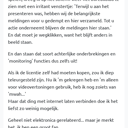
zien met een irritant venstertje: 'Terwijl u aan het
presenteren was, hebben wij de belangrijkste
meldingen voor u gedempt en hier verzameld. Tot u
actie onderneemt blijven de meldingen hier staan.'
En dat moet je wegklikken, want het blijft anders in
beeld staan.
En dan staan dat soort achterlijke onderbrekingen en
'monitoring' functies dus zelfs uit!
Als ik de licentie zelf had moeten kopen, zou ik diep
teleurgesteld zijn. Nu ik 'm gekregen heb en 'm alleen
voor videovertoningen gebruik, heb ik nog zoiets van
'mwah...'
Maar dat ding met internet laten verbinden doe ik het
liefst zo weinig mogelijk.
Geheel niet elektronica gerelateerd... maar je merkt
het, ik ben een groot fan.