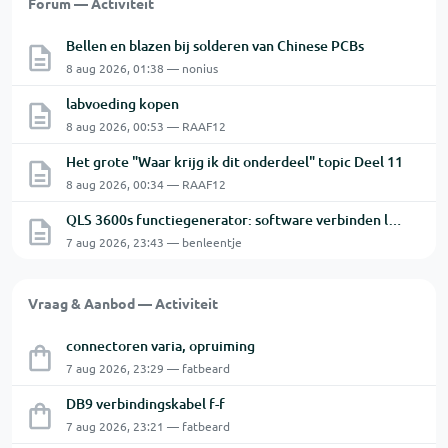
Forum — Activiteit
Bellen en blazen bij solderen van Chinese PCBs
8 aug 2026, 01:38 — nonius
labvoeding kopen
8 aug 2026, 00:53 — RAAF12
Het grote "Waar krijg ik dit onderdeel" topic Deel 11
8 aug 2026, 00:34 — RAAF12
QLS 3600s functiegenerator: software verbinden lukt niet.
7 aug 2026, 23:43 — benleentje
Vraag & Aanbod — Activiteit
connectoren varia, opruiming
7 aug 2026, 23:29 — fatbeard
DB9 verbindingskabel f-f
7 aug 2026, 23:21 — fatbeard