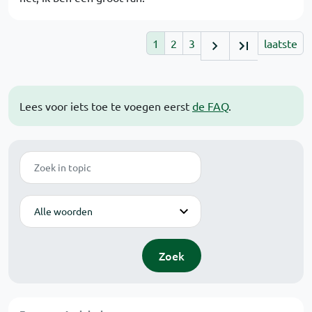
1
2
3
laatste
Lees voor iets toe te voegen eerst
de FAQ
.
Zoek
Modus
Zoek