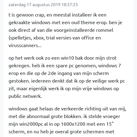
zaterdag 17 augustus 2019 18:37:25
t is gewoon crap, en meestal installeer ik een
gekraakte windows met een oud theme erop. ben je
ook direct af van die voorgeinstalleerde rommel
(spelletjes, xbox, trial versies van office en
virusscanners...
op het werk ook zo een win10 bak door mijn strot
gekregen. heb ik een spare pc genomen, windows 7
erop en die op de 2de ingang van mijn scherm
gestoken. iedereen denkt dat ik op de veilige werk pc
zit, maar eigenlijk werk ik op mijn vrije windows op
public netwerk.
windows gaat helaas de verkeerde richting uit van mij,
met die abnormaal grote blokken. ik stelde vroeger
mijn win2000pc al in op 1600x1200 met een 15"
scherm, en nu heb je overal grote schermen met