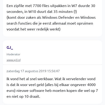
Een zipfile met 7700 files uitpakken in W7 duurde 30
seconden, in W10 duurt dat 35 minuten (!)
(komt door zaken als Windows Defender en Windows
search functies die je eerst allemaal moet opruimen
voordat het weer redelijk werkt)
GJ_
Moderator
www.xj3.nl
zaterdag 17 augustus 2019 15:56:47
Ik vond het al snel werkbaar. Wat ik vervelender vond
is dat ik voor veel geld (alles bij elkaar ongeveer 4000
euro) nieuwe software heb moeten kopen die wel op 7
en niet op 10 draait.