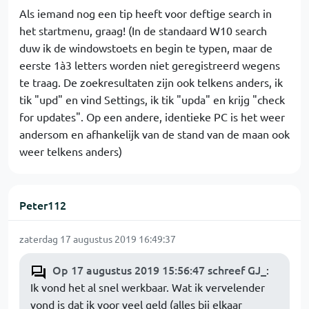
Als iemand nog een tip heeft voor deftige search in
het startmenu, graag! (In de standaard W10 search
duw ik de windowstoets en begin te typen, maar de
eerste 1à3 letters worden niet geregistreerd wegens
te traag. De zoekresultaten zijn ook telkens anders, ik
tik "upd" en vind Settings, ik tik "upda" en krijg "check
for updates". Op een andere, identieke PC is het weer
andersom en afhankelijk van de stand van de maan ook
weer telkens anders)
Peter112
zaterdag 17 augustus 2019 16:49:37
Op 17 augustus 2019 15:56:47 schreef GJ_
:
Ik vond het al snel werkbaar. Wat ik vervelender
vond is dat ik voor veel geld (alles bij elkaar