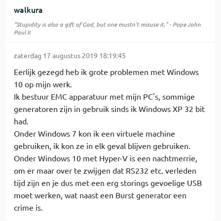
walkura
"Stupidity is also a gift of God, but one mustn't misuse it." - Pope John
Paul II
zaterdag 17 augustus 2019 18:19:45
Eerlijk gezegd heb ik grote problemen met Windows
10 op mijn werk.
Ik bestuur EMC apparatuur met mijn PC's, sommige
generatoren zijn in gebruik sinds ik Windows XP 32 bit
had.
Onder Windows 7 kon ik een virtuele machine
gebruiken, ik kon ze in elk geval blijven gebruiken.
Onder Windows 10 met Hyper-V is een nachtmerrie,
om er maar over te zwijgen dat RS232 etc. verleden
tijd zijn en je dus met een erg storings gevoelige USB
moet werken, wat naast een Burst generator een
crime is.