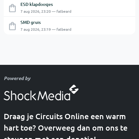
ESD klapdoosjes
7 aug 2026, 23:20 — fatbeard
SMD gruis
7 aug 2026, 23:19 — fatbeard
Powered by
Draag je Circuits Online een warm
hart toe? Overweeg dan om ons te
steunen met een donatie!