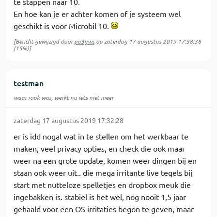
te stappen naar 10.
En hoe kan je er achter komen of je systeem wel
geschikt is voor Microbil 10.
[Bericht gewijzigd door
pa3gws
op
zaterdag 17 augustus 2019 17:38:38
(15%)]
testman
waar rook was, werkt nu iets niet meer
zaterdag 17 augustus 2019 17:32:28
er is idd nogal wat in te stellen om het werkbaar te
maken, veel privacy opties, en check die ook maar
weer na een grote update, komen weer dingen bij en
staan ook weer uit.. die mega irritante live tegels bij
start met nutteloze spelletjes en dropbox meuk die
ingebakken is. stabiel is het wel, nog nooit 1,5 jaar
gehaald voor een OS irritaties begon te geven, maar