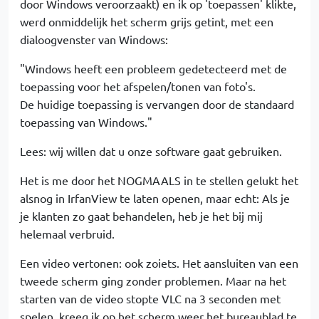
door Windows veroorzaakt) en ik op 'toepassen' klikte,
werd onmiddelijk het scherm grijs getint, met een
dialoogvenster van Windows:
"Windows heeft een probleem gedetecteerd met de
toepassing voor het afspelen/tonen van foto's.
De huidige toepassing is vervangen door de standaard
toepassing van Windows."
Lees: wij willen dat u onze software gaat gebruiken.
Het is me door het NOGMAALS in te stellen gelukt het
alsnog in IrfanView te laten openen, maar echt: Als je
je klanten zo gaat behandelen, heb je het bij mij
helemaal verbruid.
Een video vertonen: ook zoiets. Het aansluiten van een
tweede scherm ging zonder problemen. Maar na het
starten van de video stopte VLC na 3 seconden met
spelen, kreeg ik op het scherm weer het bureaublad te