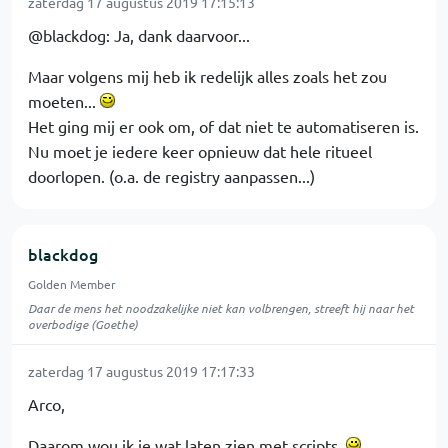
zaterdag 17 augustus 2019 17:15:13
@blackdog: Ja, dank daarvoor...
Maar volgens mij heb ik redelijk alles zoals het zou
moeten...
Het ging mij er ook om, of dat niet te automatiseren is.
Nu moet je iedere keer opnieuw dat hele ritueel
doorlopen. (o.a. de registry aanpassen...)
blackdog
Golden Member
Daar de mens het noodzakelijke niet kan volbrengen, streeft hij naar het
overbodige (Goethe)
zaterdag 17 augustus 2019 17:17:33
Arco,
Daarom wou ik je wat laten zien met scripts.