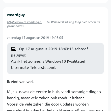
weardguy
http://www.m-voorloop.nl
--- Ik? Welnee! Ik zit nog lang niet achter de
germaniums.
zaterdag 17 augustus 2019 19:03:05
Op 17 augustus 2019 18:43:15 schreef
pa3gws
:
Als ik het zo lees is Windows10 Kwalitatief
Uitermate Teleurstellend.
Ik vind van wel.
Mijn zus was de eerste in huis, vindt sommige dingen
handig, maar vele zaken ook ronduit irritant.
Vooral de vele zaken die door updates worden
veranderd (en dan het liefst stilzwijgend) zijn haar een