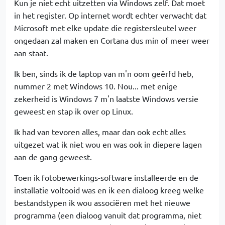
Kun je niet echt uitzetten via Windows zelf. Dat moet
in het register. Op internet wordt echter verwacht dat
Microsoft met elke update die registersleutel weer
ongedaan zal maken en Cortana dus min of meer weer
aan staat.
Ik ben, sinds ik de laptop van m'n oom geërfd heb,
nummer 2 met Windows 10. Nou... met enige
zekerheid is Windows 7 m'n laatste Windows versie
geweest en stap ik over op Linux.
Ik had van tevoren alles, maar dan ook echt alles
uitgezet wat ik niet wou en was ook in diepere lagen
aan de gang geweest.
Toen ik fotobewerkings-software installeerde en de
installatie voltooid was en ik een dialoog kreeg welke
bestandstypen ik wou associëren met het nieuwe
programma (een dialoog vanuit dat programma, niet