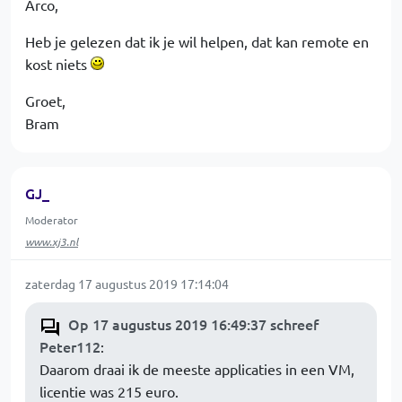
Arco,
Heb je gelezen dat ik je wil helpen, dat kan remote en
kost niets
Groet,
Bram
GJ_
Moderator
www.xj3.nl
zaterdag 17 augustus 2019 17:14:04
Op 17 augustus 2019 16:49:37 schreef
Peter112
:
Daarom draai ik de meeste applicaties in een VM,
licentie was 215 euro.