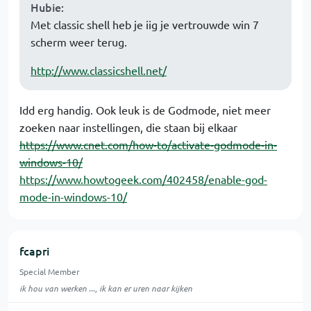
Hubie
:
Met classic shell heb je iig je vertrouwde win 7
scherm weer terug.
http://www.classicshell.net/
Idd erg handig. Ook leuk is de Godmode, niet meer
zoeken naar instellingen, die staan bij elkaar
https://www.cnet.com/how-to/activate-godmode-in-
windows-10/
https://www.howtogeek.com/402458/enable-god-
mode-in-windows-10/
fcapri
Special Member
ik hou van werken ..., ik kan er uren naar kijken