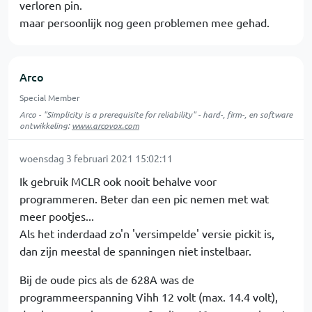
verloren pin.
maar persoonlijk nog geen problemen mee gehad.
Arco
Special Member
Arco - "Simplicity is a prerequisite for reliability" - hard-, firm-, en software
ontwikkeling:
www.arcovox.com
woensdag 3 februari 2021 15:02:11
Ik gebruik MCLR ook nooit behalve voor
programmeren. Beter dan een pic nemen met wat
meer pootjes...
Als het inderdaad zo'n 'versimpelde' versie pickit is,
dan zijn meestal de spanningen niet instelbaar.
Bij de oude pics als de 628A was de
programmeerspanning Vihh 12 volt (max. 14.4 volt),