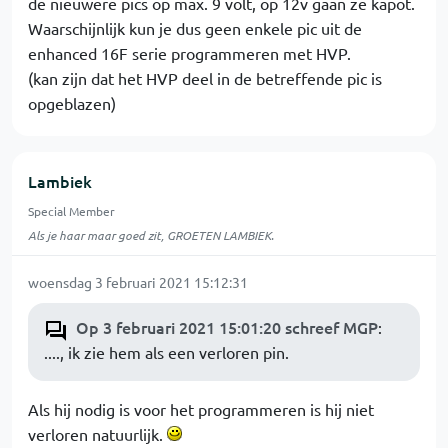
de nieuwere pics op max. 9 volt, op 12v gaan ze kapot.
Waarschijnlijk kun je dus geen enkele pic uit de
enhanced 16F serie programmeren met HVP.
(kan zijn dat het HVP deel in de betreffende pic is
opgeblazen)
Lambiek
Special Member
Als je haar maar goed zit, GROETEN LAMBIEK.
woensdag 3 februari 2021 15:12:31
Op 3 februari 2021 15:01:20 schreef MGP
:
...., ik zie hem als een verloren pin.
Als hij nodig is voor het programmeren is hij niet
verloren natuurlijk.