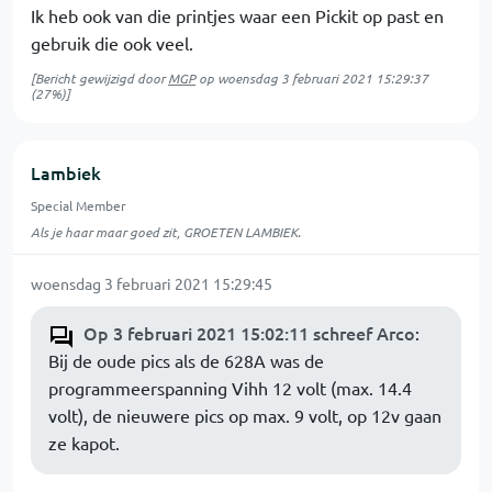
Ik heb ook van die printjes waar een Pickit op past en
gebruik die ook veel.
[Bericht gewijzigd door
MGP
op
woensdag 3 februari 2021 15:29:37
(27%)]
Lambiek
Special Member
Als je haar maar goed zit, GROETEN LAMBIEK.
woensdag 3 februari 2021 15:29:45
Op 3 februari 2021 15:02:11 schreef Arco
:
Bij de oude pics als de 628A was de
programmeerspanning Vihh 12 volt (max. 14.4
volt), de nieuwere pics op max. 9 volt, op 12v gaan
ze kapot.