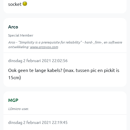
socket
Arco
Special Member
Arco - "Simplicity is a prerequisite for reliability" - hard-, firm-, en software
ontwikkeling:
www.arcovox.com
dinsdag 2 februari 2021 22:02:56
Ook geen te lange kabels? (max. tussen pic en pickit is
15cm)
MGP
LDmicro user.
dinsdag 2 februari 2021 22:19:45