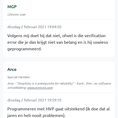
MGP
LDmicro user.
dinsdag 2 februari 2021 19:04:50
Volgens mij doet hij dat niet, ofwel is die verification
error die je dan krijgt niet van belang en is hij sowieso
geprogrammeerd.
Arco
Special Member
Arco - "Simplicity is a prerequisite for reliability" - hard-, firm-, en software
ontwikkeling:
www.arcovox.com
dinsdag 2 februari 2021 19:59:10
Programmeren met HVP gaat uitstekend (ik doe dat al
jaren en heb nooit problemen).