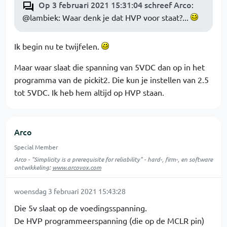
Op 3 februari 2021 15:31:04 schreef Arco
:
@lambiek: Waar denk je dat HVP voor staat?...
Ik begin nu te twijfelen.
Maar waar slaat die spanning van 5VDC dan op in het
programma van de pickit2. Die kun je instellen van 2.5
tot 5VDC. Ik heb hem altijd op HVP staan.
Arco
Special Member
Arco - "Simplicity is a prerequisite for reliability" - hard-, firm-, en software
ontwikkeling:
www.arcovox.com
woensdag 3 februari 2021 15:43:28
Die 5v slaat op de voedingsspanning.
De HVP programmeerspanning (die op de MCLR pin)