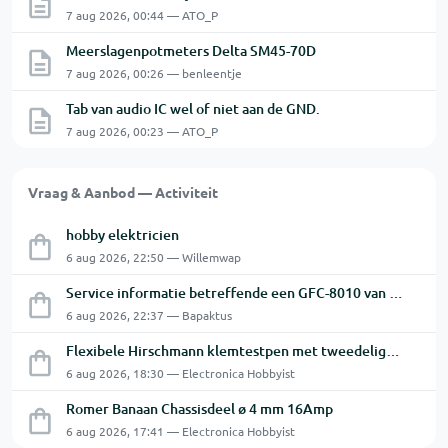
7 aug 2026, 00:44 — ATO_P
Meerslagenpotmeters Delta SM45-70D
7 aug 2026, 00:26 — benleentje
Tab van audio IC wel of niet aan de GND.
7 aug 2026, 00:23 — ATO_P
Vraag & Aanbod — Activiteit
hobby elektricien
6 aug 2026, 22:50 — Willemwap
Service informatie betreffende een GFC-8010 van GW
6 aug 2026, 22:37 — Bapaktus
Flexibele Hirschmann klemtestpen met tweedelige klem.
6 aug 2026, 18:30 — Electronica Hobbyist
Romer Banaan Chassisdeel ø 4 mm 16Amp
6 aug 2026, 17:41 — Electronica Hobbyist