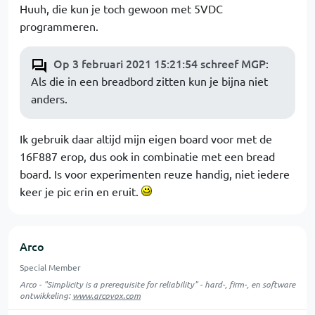
Huuh, die kun je toch gewoon met 5VDC
programmeren.
Op 3 februari 2021 15:21:54 schreef MGP
:
Als die in een breadbord zitten kun je bijna niet
anders.
Ik gebruik daar altijd mijn eigen board voor met de
16F887 erop, dus ook in combinatie met een bread
board. Is voor experimenten reuze handig, niet iedere
keer je pic erin en eruit.
Arco
Special Member
Arco - "Simplicity is a prerequisite for reliability" - hard-, firm-, en software
ontwikkeling:
www.arcovox.com