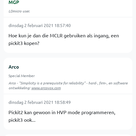
MGP
LDmicro user.
dinsdag 2 februari 2021 18:57:40
Hoe kun je dan die MCLR gebruiken als ingang, een
pickit3 kopen?
Arco
Special Member
Arco - "Simplicity is a prerequisite for reliability" - hard-, firm-, en software
ontwikkeling:
www.arcovox.com
dinsdag 2 februari 2021 18:58:49
Pickit2 kan gewoon in HVP mode programmeren,
pickit3 ook...