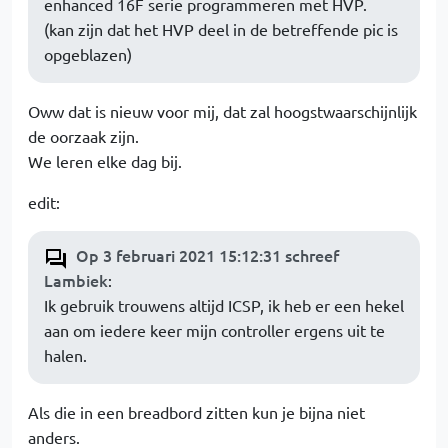
enhanced 16F serie programmeren met HVP.
(kan zijn dat het HVP deel in de betreffende pic is
opgeblazen)
Oww dat is nieuw voor mij, dat zal hoogstwaarschijnlijk
de oorzaak zijn.
We leren elke dag bij.
edit:
Op 3 februari 2021 15:12:31 schreef
Lambiek
:
Ik gebruik trouwens altijd ICSP, ik heb er een hekel
aan om iedere keer mijn controller ergens uit te
halen.
Als die in een breadbord zitten kun je bijna niet
anders.