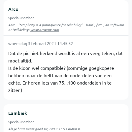
Arco
Special Member
Arco - "Simplicity is a prerequisite for reliability" - hard-, firm-, en software
ontwikkeling:
www.arcovox.com
woensdag 3 februari 2021 14:45:52
Dat de pic niet herkend wordt is al een veeg teken, dat
moet altijd.
Is de kloon wel compatible? (sommige goegkopere
hebben maar de helft van de onderdelen van een
echte. Er horen iets van 75...100 onderdelen in te
zitten)
Lambiek
Special Member
Als je haar maar goed zit, GROETEN LAMBIEK.