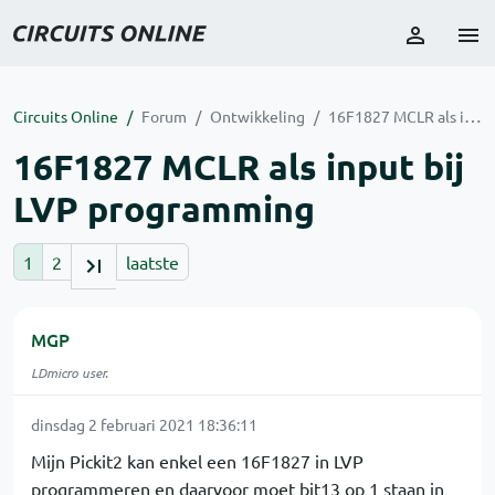
Circuits Online
Forum
Ontwikkeling
16F1827 MCLR als input bij LVP programming
16F1827 MCLR als input bij
LVP programming
1
2
laatste
MGP
LDmicro user.
dinsdag 2 februari 2021 18:36:11
Mijn Pickit2 kan enkel een 16F1827 in LVP
programmeren en daarvoor moet bit13 op 1 staan in