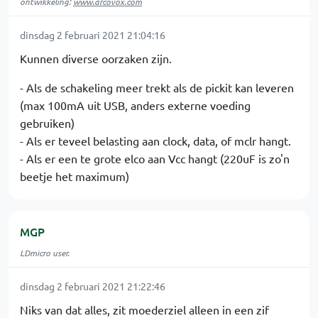
ontwikkeling:
www.arcovox.com
dinsdag 2 februari 2021 21:04:16
Kunnen diverse oorzaken zijn.
- Als de schakeling meer trekt als de pickit kan leveren
(max 100mA uit USB, anders externe voeding
gebruiken)
- Als er teveel belasting aan clock, data, of mclr hangt.
- Als er een te grote elco aan Vcc hangt (220uF is zo'n
beetje het maximum)
MGP
LDmicro user.
dinsdag 2 februari 2021 21:22:46
Niks van dat alles, zit moederziel alleen in een zif