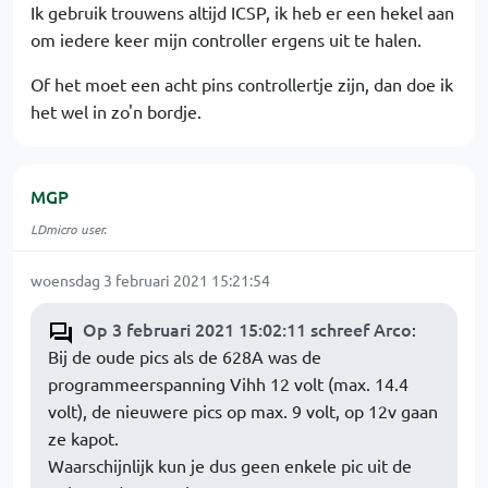
Ik gebruik trouwens altijd ICSP, ik heb er een hekel aan
om iedere keer mijn controller ergens uit te halen.
Of het moet een acht pins controllertje zijn, dan doe ik
het wel in zo'n bordje.
MGP
LDmicro user.
woensdag 3 februari 2021 15:21:54
Op 3 februari 2021 15:02:11 schreef Arco
:
Bij de oude pics als de 628A was de
programmeerspanning Vihh 12 volt (max. 14.4
volt), de nieuwere pics op max. 9 volt, op 12v gaan
ze kapot.
Waarschijnlijk kun je dus geen enkele pic uit de