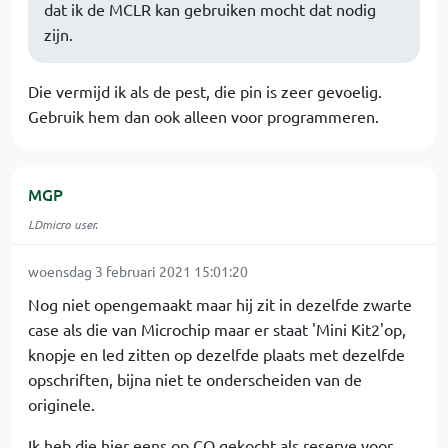
dat ik de MCLR kan gebruiken mocht dat nodig
zijn.
Die vermijd ik als de pest, die pin is zeer gevoelig.
Gebruik hem dan ook alleen voor programmeren.
MGP
LDmicro user.
woensdag 3 februari 2021 15:01:20
Nog niet opengemaakt maar hij zit in dezelfde zwarte
case als die van Microchip maar er staat 'Mini Kit2'op,
knopje en led zitten op dezelfde plaats met dezelfde
opschriften, bijna niet te onderscheiden van de
originele.
Ik heb die hier eens op CO gekocht als reserve voor