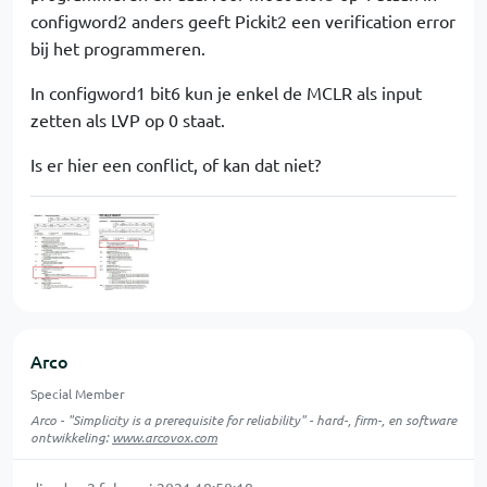
configword2 anders geeft Pickit2 een verification error
bij het programmeren.
In configword1 bit6 kun je enkel de MCLR als input
zetten als LVP op 0 staat.
Is er hier een conflict, of kan dat niet?
Arco
Special Member
Arco - "Simplicity is a prerequisite for reliability" - hard-, firm-, en software
ontwikkeling:
www.arcovox.com