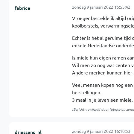
zondag 9 januari 2022 15:55:42
fabrice
Vroeger bestelde ik altijd or
koolborstels, verwarmingsel
Echter is het al geruime tij
enkele Nederlandse onderdel
Is miele hun eigen ramen aan
Wil men zo nog wat centen ve
Andere merken kunnen hier m
Veel mensen kopen nog een m
herstellingen.
3 maal in je leven een miele,
[Bericht gewijzigd door
fabrice
op
zond
zondag 9 januari 2022 16:10:53
driessens_nl