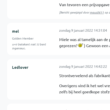
Van tevoren een prijsopgave i
[Bericht gewijzigd door
maus0611
op
zondag 9 januari 2022 14:31:04
mel
Golden Member
Miele was al tamelijk aan de 
u=ir betekent niet :U bent
geprezen?
) Gewoon een 
ingenieur..
zondag 9 januari 2022 14:42:22
Ledlover
Strontvervelend als fabrikan
Overigens vind ik het wel vr
zelfs bij heel goedkope stof