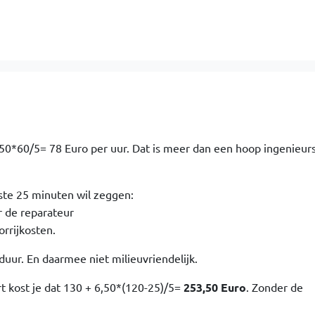
,50*60/5= 78 Euro per uur. Dat is meer dan een hoop ingenieur
ste 25 minuten wil zeggen:
r de reparateur
rrijkosten.
 duur. En daarmee niet milieuvriendelijk.
rt kost je dat 130 + 6,50*(120-25)/5=
253,50 Euro
. Zonder de