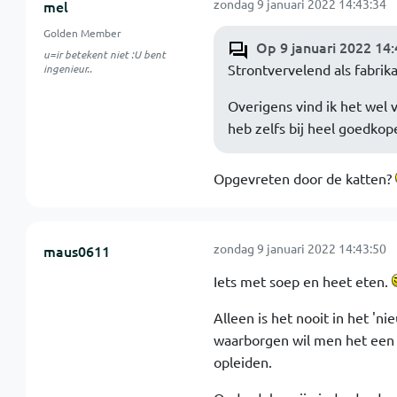
zondag 9 januari 2022 14:43:34
mel
Golden Member
Op 9 januari 2022 14:
u=ir betekent niet :U bent
Strontvervelend als fabrik
ingenieur..
Overigens vind ik het wel 
heb zelfs bij heel goedkop
Opgevreten door de katten?
zondag 9 januari 2022 14:43:50
maus0611
Iets met soep en heet eten.
Alleen is het nooit in het 'n
waarborgen wil men het een 
opleiden.