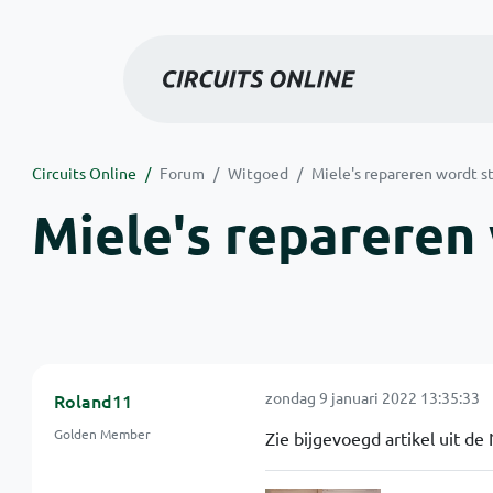
Circuits Online
Forum
Witgoed
Miele's repareren wordt ste
Miele's repareren 
zondag 9 januari 2022 13:35:33
Roland11
Golden Member
Zie bijgevoegd artikel uit d