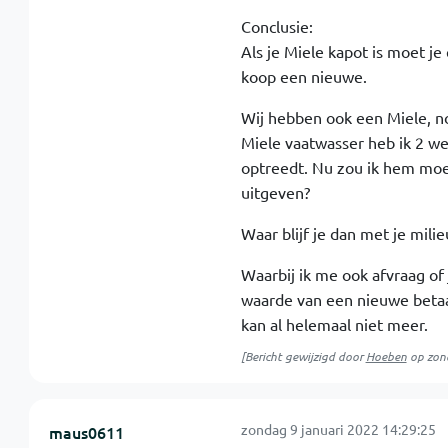
Conclusie:
Als je Miele kapot is moet j
koop een nieuwe.
Wij hebben ook een Miele, nog 
Miele vaatwasser heb ik 2 wek
optreedt. Nu zou ik hem mo
uitgeven?
Waar blijf je dan met je mili
Waarbij ik me ook afvraag of
waarde van een nieuwe betaa
kan al helemaal niet meer.
[Bericht gewijzigd door
Hoeben
op
zon
zondag 9 januari 2022 14:29:25
maus0611