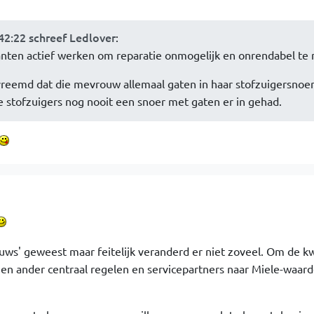
42:22 schreef Ledlover
:
anten actief werken om reparatie onmogelijk en onrendabel te 
vreemd dat die mevrouw allemaal gaten in haar stofzuigersnoer 
e stofzuigers nog nooit een snoer met gaten er in gehad.
ieuws' geweest maar feitelijk veranderd er niet zoveel. Om de kw
en ander centraal regelen en servicepartners naar Miele-waar