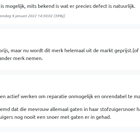
s mogelijk, mits bekend is wat er precies defect is natuurlijk.
zondag 9 januari 2022 14:30:02
(39%)]
prijs, maar nu wordt dit merk helemaal uit de markt geprijst.(of 
ander merk nemen.
ten actief werken om reparatie onmogelijk en onrendabel te ma
eemd dat die mevrouw allemaal gaten in haar stofzuigersnoer h
zuigers nog nooit een snoer met gaten er in gehad.