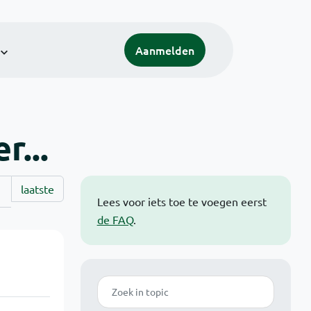
Aanmelden
r...
laatste
Lees voor iets toe te voegen eerst
de FAQ
.
Zoek