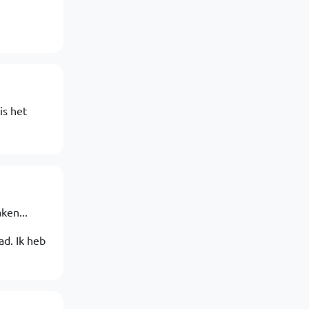
is het
ken...
ad. Ik heb