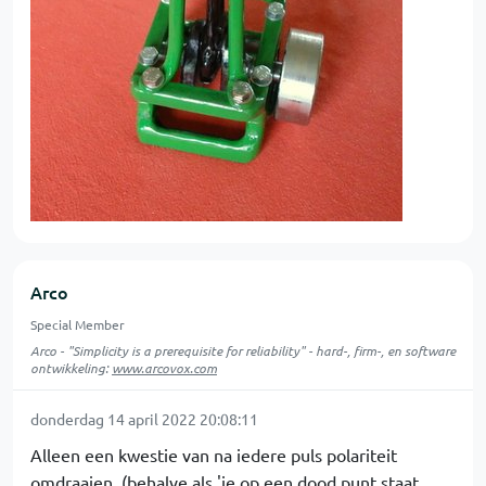
Arco
Special Member
Arco - "Simplicity is a prerequisite for reliability" - hard-, firm-, en software
ontwikkeling:
www.arcovox.com
donderdag 14 april 2022 20:08:11
Alleen een kwestie van na iedere puls polariteit
omdraaien. (behalve als 'ie op een dood punt staat,