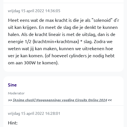
vrijdag 15 april 2022 14:36:05
Meet eens wat de max kracht is die je als "solenoid" d'r
uit kan krijgen. En meet de slag die je denkt te kunnen
halen. Als de kracht lineair is met de uitslag, dan is de
energie 1/2 (krachtmin+krachtmax) * slag. Zodra we
weten wat jij kan maken, kunnen we uitrekenen hoe
ver je kan komen. (of hoeveel cylinders je nodig hebt
om aan 300W te komen).
Sine
Moderator
>>
[Animo check] Hoogspannings voeding Circuits Online 2024
<<
vrijdag 15 april 2022 16:28:01
Hint: