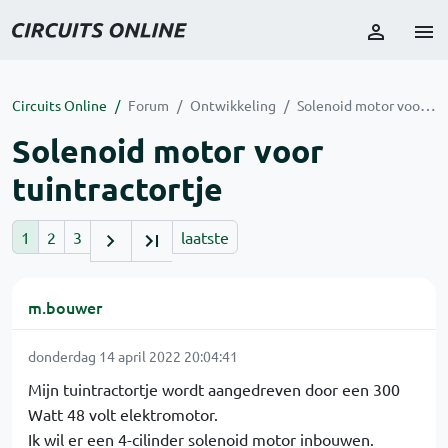
Circuits Online
Forum
Ontwikkeling
Solenoid motor voor tuintractortje
Solenoid motor voor
tuintractortje
1
2
3
laatste
m.bouwer
donderdag 14 april 2022 20:04:41
Mijn tuintractortje wordt aangedreven door een 300
Watt 48 volt elektromotor.
Ik wil er een 4-cilinder solenoid motor inbouwen.