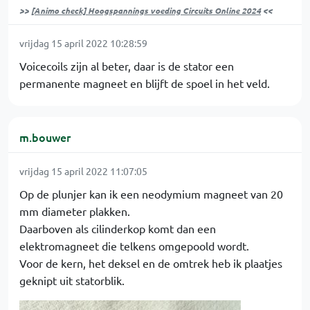
>>
[Animo check] Hoogspannings voeding Circuits Online 2024
<<
vrijdag 15 april 2022 10:28:59
Voicecoils zijn al beter, daar is de stator een
permanente magneet en blijft de spoel in het veld.
m.bouwer
vrijdag 15 april 2022 11:07:05
Op de plunjer kan ik een neodymium magneet van 20
mm diameter plakken.
Daarboven als cilinderkop komt dan een
elektromagneet die telkens omgepoold wordt.
Voor de kern, het deksel en de omtrek heb ik plaatjes
geknipt uit statorblik.