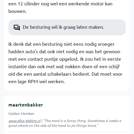
een 12 cilinder nog wel een werkende motor kan
bouwen.
De besturing wil ik graag laten maken.
Ik denk dat een besturing niet eens nodig vroeger
hadden auto's dat ook niet nodig en was het gewoon
met een contact puntje opgelost. Ik zou het in eerste
instantie dan ook met wat nokken doen of een schijf
oid die een aantal schakelaars bedient. Dat moet voor
een lage RPM wel werken.
maartenbakker
Golden Member
www.elba-elektro.nl
| "The mind is a funny thing. Sometimes it needs a
good whack on the side of the head to jar things loose."