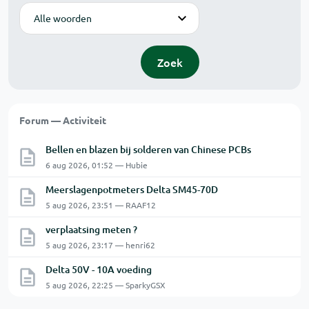
Modus
Zoek
Forum — Activiteit
Bellen en blazen bij solderen van Chinese PCBs
6 aug 2026, 01:52 — Hubie
Meerslagenpotmeters Delta SM45-70D
5 aug 2026, 23:51 — RAAF12
verplaatsing meten ?
5 aug 2026, 23:17 — henri62
Delta 50V - 10A voeding
5 aug 2026, 22:25 — SparkyGSX