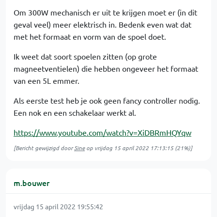
Om 300W mechanisch er uit te krijgen moet er (in dit
geval veel) meer elektrisch in. Bedenk even wat dat
met het formaat en vorm van de spoel doet.
Ik weet dat soort spoelen zitten (op grote
magneetventielen) die hebben ongeveer het formaat
van een 5L emmer.
Als eerste test heb je ook geen fancy controller nodig.
Een nok en een schakelaar werkt al.
https://www.youtube.com/watch?v=XiDBRmHQYqw
[Bericht gewijzigd door
Sine
op
vrijdag 15 april 2022 17:13:15
(21%)]
m.bouwer
vrijdag 15 april 2022 19:55:42