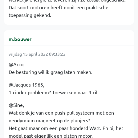
Dat soort motoren heeft nooit een praktische
toepassing gekend.
m.bouwer
vrijdag 15 april 2022 09:33:22
@Arco,
De besturing wil ik graag laten maken.
@Jacques 1965,
1-cinder probleem? Toewerken naar 4-cil.
@Sine,
Wat denk je van een push-pull systeem met een
neodymium magneet op de plunjers?
Het gaat maar om een paar honderd Watt. En bij het
model past eigenlijk een piston motor.