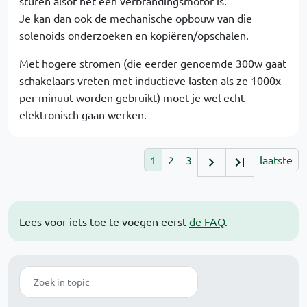
sturen alsof het een verbrandingsmotor is.
Je kan dan ook de mechanische opbouw van die
solenoids onderzoeken en kopiëren/opschalen.
Met hogere stromen (die eerder genoemde 300w gaat
schakelaars vreten met inductieve lasten als ze 1000x
per minuut worden gebruikt) moet je wel echt
elektronisch gaan werken.
1
2
3
laatste
Lees voor iets toe te voegen eerst
de FAQ
.
Zoek