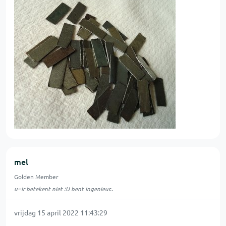
mel
Golden Member
u=ir betekent niet :U bent ingenieur..
vrijdag 15 april 2022 11:43:29