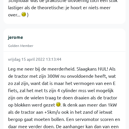
Schijnbaar was de praktische uitvoering toch een stuk
lastiger als de theoretische: je hoort er niets meer
over...
)
jerome
Golden Member
vrijdag 15 april 2022 13:13:44
Leg me neer bij de meerderheid. Slaagkans NUL! Als
de tractor met zijn 300W nu onvoldoende heeft, wat
zo zal zijn, want dat is maar het vermogen van een E
fiets, zal het met ts zijn 4 cylinder mss wel mogelijk
zijn om de wielen traag te doen draaien als de tractor
op blokken werd gezet
. Ik denk aan meer dan 1kW
als de tractor aan +5km/u ook in het zand of ietwat
bergop gaat moeten bollen. Een servomotor scoren en
daar mee verder doen. De aanhanger kan dan van een