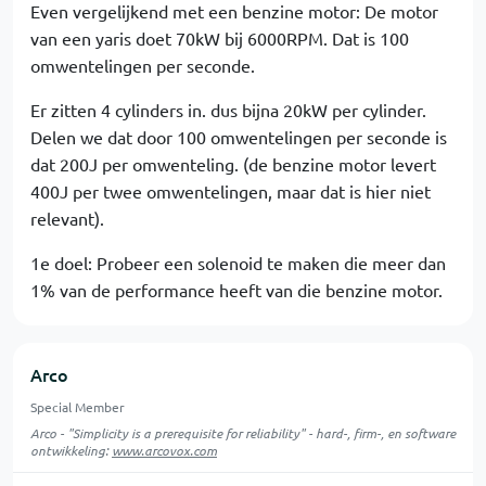
Even vergelijkend met een benzine motor: De motor
van een yaris doet 70kW bij 6000RPM. Dat is 100
omwentelingen per seconde.
Er zitten 4 cylinders in. dus bijna 20kW per cylinder.
Delen we dat door 100 omwentelingen per seconde is
dat 200J per omwenteling. (de benzine motor levert
400J per twee omwentelingen, maar dat is hier niet
relevant).
1e doel: Probeer een solenoid te maken die meer dan
1% van de performance heeft van die benzine motor.
Arco
Special Member
Arco - "Simplicity is a prerequisite for reliability" - hard-, firm-, en software
ontwikkeling:
www.arcovox.com