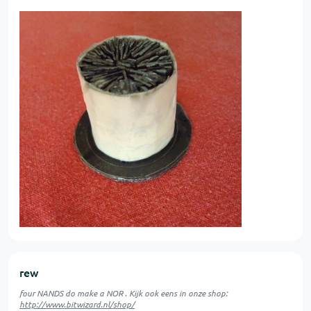
rew
four NANDS do make a NOR . Kijk ook eens in onze shop:
http://www.bitwizard.nl/shop/