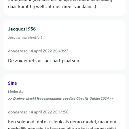
daar komt hij wellicht niet meer vandaan...)
Jacques1956
Jacques van Montfort
donderdag 14 april 2022 20:49:23
De zuiger iets uit het hart plaatsen.
Sine
Moderator
>>
[Animo check] Hoogspannings voeding Circuits Online 2024
<<
donderdag 14 april 2022 20:51:50
Een solenoid motor is leuk als demo model, maar om
werkelijk energie te leveren zijn ze totaal ongeschikt.