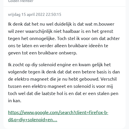
Golden Member
vrijdag 15 april 2022 22:50:15
Ik denk dat het nu wel duidelijk is dat wat m.bouwer
wil zeer waarschijnlijk niet haalbaar is en het grenst
tegen het onmogelijke. Toch stel ik voor om dat achter
ons te laten en verder alleen bruikbare ideeën te
geven tot een bruikbare ontwerp.
Ik zocht op diy solenoid engine en kwam gelijk het
volgende tegen ik denk dat dat een betere basis is dan
de elektro magneet die je nu hebt gebouwd. Verschil
tussen een elektro magneet en solenoid is voor mij
toch wel dat die laatste hol is en dat er een stalen pen
in kan.
https://www.google.com/search?client=firefox-b-
d&q=diy+solenoid+en…