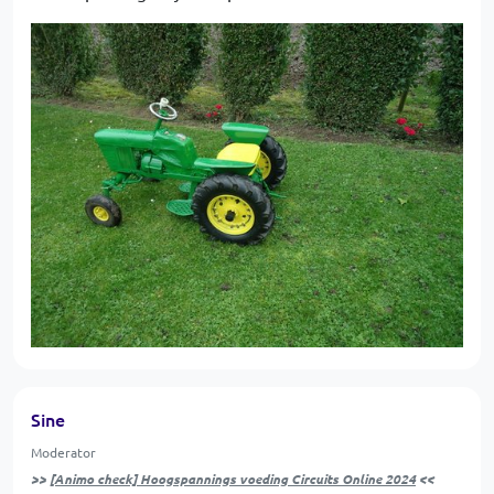
Sine
Moderator
>>
[Animo check] Hoogspannings voeding Circuits Online 2024
<<