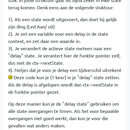
stuk. In jouw struktuur gaat dit bijna zeker in elke state
terug komen. Denk eens aan de volgende stuktuur:
1). Als een state wordt uitgevoert, dan doet hij gelijk
zijn ding (Led Aan/ uit)
2). Je zet een variable voor een delay in de state
context, en zet daar een waarde in.
3). Je verandert de actieve state meteen naar een
"delay" state. Je verantert hier de funktie pointer zelf,
dus niet de ctx->nextState.
4). Netjes dat je voor je delay een tijdverschil uitrekent
Deze code kun je (1 keer) in je "delay" state zetten.
Als de delay is afgelopen wordt dan ctx->nextState in
de funktie pointer gezet.
Op deze manier kun je de "delay state" gebruiken om
alle state overgangen te timen. Als het voor bepaalde
overgangen niet goed werkt, dan kun je voor die
gevallen wat anders maken.