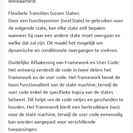
leesbaarheid.
Flexibele Transities tussen States:
Door een functiepointer (nextState) te gebruiken voor
de volgende state, kan elke state zelf bepalen
wanneer hij naar een andere state moet overgaan en
welke dat zal zijn. Dit maakt het mogelijk om
dynamische en conditionele overgangen te creëren.
Duidelijke Afbakening van Framework en User Code:
Het ontwerp verdeelt de code in twee delen: het
framework en de user code. Het framework bevat de
basis functionaliteit van de state machine, terwijl de
user code enkel de specifieke logica van de states
beheert. Dit helpt om de code netjes en gescheiden te
houden. Het framework biedt een herbruikbare basis
voor de state machine, terwijl de user code eenvoudig
kan worden aangepast voor verschillende
toepassingen.