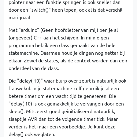
pointer naar een funktie springen is ook sneller dan
door een "switch()" heen lopen, ook al is dat verschil
marignaal.
Met "arduino" (Geen hoofdletter van mij) ben je al
(ongeveer) C++ aan het schijven. In mijn eigen
programma heb ik een class gemaakt van de hele
statemachine. Daarmee houd je dingen nog netter bij
elkaar. Zowel de states, als de context worden dan een
onderdeel van de class.
Die "delay( 10)" waar blurp over zeurt is natuurlijk ook
flauwekul. In je statemachine zelf gebruik je al een
betere timer om een wacht tijd te genereren. Die
"delay( 10) is ook gemakkelijk te vervangen door een
sleep(). Mits eerst goed geinitialiseerd natuurlijk,
slaapt je AVR dan tot de volgende timer tick. Maar
verder is het maar een voorbeeldje. Je kunt deze
delay() ook weglaten.