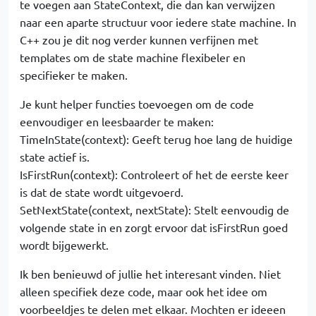
te voegen aan StateContext, die dan kan verwijzen
naar een aparte structuur voor iedere state machine. In
C++ zou je dit nog verder kunnen verfijnen met
templates om de state machine flexibeler en
specifieker te maken.
Je kunt helper functies toevoegen om de code
eenvoudiger en leesbaarder te maken:
TimeInState(context): Geeft terug hoe lang de huidige
state actief is.
IsFirstRun(context): Controleert of het de eerste keer
is dat de state wordt uitgevoerd.
SetNextState(context, nextState): Stelt eenvoudig de
volgende state in en zorgt ervoor dat isFirstRun goed
wordt bijgewerkt.
Ik ben benieuwd of jullie het interesant vinden. Niet
alleen specifiek deze code, maar ook het idee om
voorbeeldjes te delen met elkaar. Mochten er ideeen