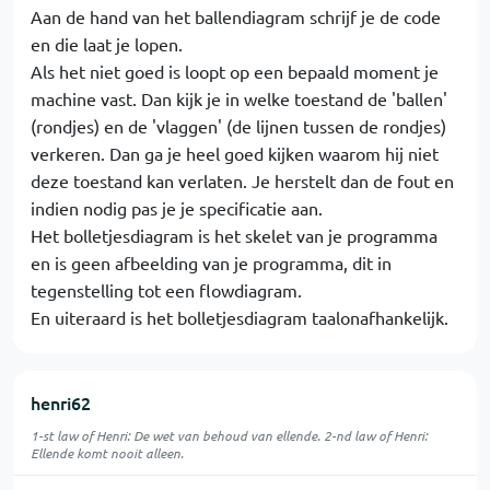
Aan de hand van het ballendiagram schrijf je de code
en die laat je lopen.
Als het niet goed is loopt op een bepaald moment je
machine vast. Dan kijk je in welke toestand de 'ballen'
(rondjes) en de 'vlaggen' (de lijnen tussen de rondjes)
verkeren. Dan ga je heel goed kijken waarom hij niet
deze toestand kan verlaten. Je herstelt dan de fout en
indien nodig pas je je specificatie aan.
Het bolletjesdiagram is het skelet van je programma
en is geen afbeelding van je programma, dit in
tegenstelling tot een flowdiagram.
En uiteraard is het bolletjesdiagram taalonafhankelijk.
henri62
1-st law of Henri: De wet van behoud van ellende. 2-nd law of Henri:
Ellende komt nooit alleen.