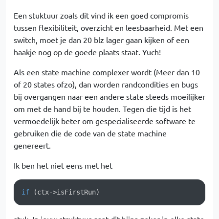
Een stuktuur zoals dit vind ik een goed compromis
tussen flexibiliteit, overzicht en leesbaarheid. Met een
switch, moet je dan 20 blz lager gaan kijken of een
haakje nog op de goede plaats staat. Yuch!
Als een state machine complexer wordt (Meer dan 10
of 20 states ofzo), dan worden randcondities en bugs
bij overgangen naar een andere state steeds moeilijker
om met de hand bij te houden. Tegen die tijd is het
vermoedelijk beter om gespecialiseerde software te
gebruiken die de code van de state machine
genereert.
Ik ben het niet eens met het
if
 (ctx->isFirstRun)