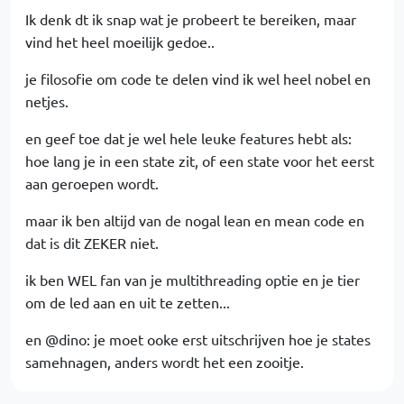
Ik denk dt ik snap wat je probeert te bereiken, maar
vind het heel moeilijk gedoe..
je filosofie om code te delen vind ik wel heel nobel en
netjes.
en geef toe dat je wel hele leuke features hebt als:
hoe lang je in een state zit, of een state voor het eerst
aan geroepen wordt.
maar ik ben altijd van de nogal lean en mean code en
dat is dit ZEKER niet.
ik ben WEL fan van je multithreading optie en je tier
om de led aan en uit te zetten...
en @dino: je moet ooke erst uitschrijven hoe je states
samehnagen, anders wordt het een zooitje.