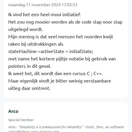
maandag 11 november 2024 17:05:53
Ik vind het een heel mooi initiatief.
Het zou nog mooier worden als de code stap voor stap
uitgelegd wordt.
Mijn mening is dat veel mensen het noorden kwijt
raken bij uitdrukkingen als
stateMachine->activeState = initialState;
met name het kortere pijltje notatie bij gebruik van
pointers in dit geval.
Ik weet het, dit wordt dan een cursus C ; C++.
Maar eigenlijk vindt je bitter weinig verstaanbare
uitleg daar omtrent.
Arco
Special Member
Arco - "Simplicity is a prerequisite for reliability" - hard-, firm-, en software
ontwikkeling:
www.arcovox.com