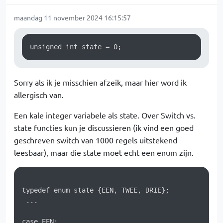
maandag 11 november 2024 16:15:57
unsigned int state = 0;
Sorry als ik je misschien afzeik, maar hier word ik
allergisch van.
Een kale integer variabele als state. Over Switch vs.
state functies kun je discussieren (ik vind een goed
geschreven switch van 1000 regels uitstekend
leesbaar), maar die state moet echt een enum zijn.
typedef enum state {EEN, TWEE, DRIE};

 ...

case EEN:
