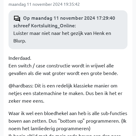
maandag 11 november 2024 19:35:42
Op maandag 11 november 2024 17:29:40
schreef Kortsluiting_Online
:
Luister maar niet naar het gezijk van Henk en
Blurp.
Inderdaad.
Een switch / case constructie wordt in vrijwel alle
gevallen als die wat groter wordt een grote bende.
@hardbass: Dit is een redelijk klassieke manier om
netjes een statemachine te maken. Dus ben ik het er
zeker mee eens.
Waar ik wel een bloedhekel aan heb is alle sub-functies
boven aan zetten. Dus "bottom up" programmeren. (Ik
noem het lamliederig programmeren)
Ik begin altijd met de main code boven aan dan naar