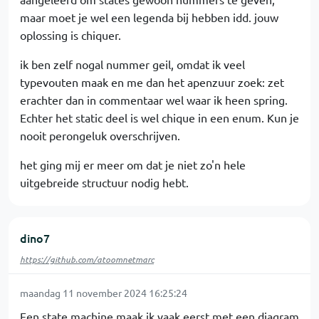
maar moet je wel een legenda bij hebben idd. jouw
oplossing is chiquer.
ik ben zelf nogal nummer geil, omdat ik veel
typevouten maak en me dan het apenzuur zoek: zet
erachter dan in commentaar wel waar ik heen spring.
Echter het static deel is wel chique in een enum. Kun je
nooit perongeluk overschrijven.
het ging mij er meer om dat je niet zo'n hele
uitgebreide structuur nodig hebt.
dino7
https://github.com/atoomnetmarc
maandag 11 november 2024 16:25:24
Een state machine maak ik vaak eerst met een diagram