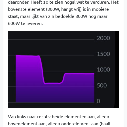
daaronder. Heeft zo te zien nogal wat te verduren. Het
bovenste element (800W, hangt vrij) is in mooiere
staat, maar lijkt van z'n bedoelde 800W nog maar
600W te leveren:
Van links naar rechts: beide elementen aan, alleen
bovenelement aan, alleen onderelement aan (haalt