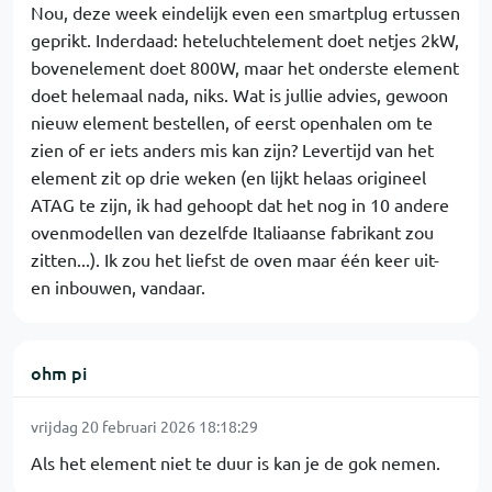
Nou, deze week eindelijk even een smartplug ertussen
geprikt. Inderdaad: heteluchtelement doet netjes 2kW,
bovenelement doet 800W, maar het onderste element
doet helemaal nada, niks. Wat is jullie advies, gewoon
nieuw element bestellen, of eerst openhalen om te
zien of er iets anders mis kan zijn? Levertijd van het
element zit op drie weken (en lijkt helaas origineel
ATAG te zijn, ik had gehoopt dat het nog in 10 andere
ovenmodellen van dezelfde Italiaanse fabrikant zou
zitten...). Ik zou het liefst de oven maar één keer uit-
en inbouwen, vandaar.
ohm pi
vrijdag 20 februari 2026 18:18:29
Als het element niet te duur is kan je de gok nemen.