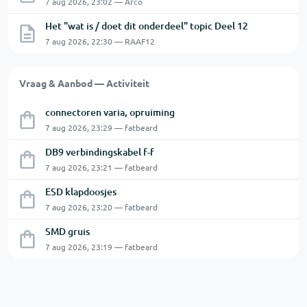
7 aug 2026, 23:02 — Arco
Het "wat is / doet dit onderdeel" topic Deel 12
7 aug 2026, 22:30 — RAAF12
Vraag & Aanbod — Activiteit
connectoren varia, opruiming
7 aug 2026, 23:29 — fatbeard
DB9 verbindingskabel f-f
7 aug 2026, 23:21 — fatbeard
ESD klapdoosjes
7 aug 2026, 23:20 — fatbeard
SMD gruis
7 aug 2026, 23:19 — fatbeard