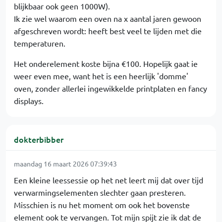
blijkbaar ook geen 1000W).
Ik zie wel waarom een oven na x aantal jaren gewoon
afgeschreven wordt: heeft best veel te lijden met die
temperaturen.
Het onderelement koste bijna €100. Hopelijk gaat ie
weer even mee, want het is een heerlijk 'domme'
oven, zonder allerlei ingewikkelde printplaten en fancy
displays.
dokterbibber
maandag 16 maart 2026 07:39:43
Een kleine leessessie op het net leert mij dat over tijd
verwarmingselementen slechter gaan presteren.
Misschien is nu het moment om ook het bovenste
element ook te vervangen. Tot mijn spijt zie ik dat de