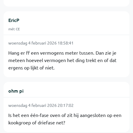
EricP
mét CE
woensdag 4 februari 2026 18:58:41
Hang er ff een vermogens meter tussen. Dan zie je
meteen hoeveel vermogen het ding trekt en of dat
ergens op lijkt of niet.
ohm pi
woensdag 4 februari 2026 20:17:02
Is het een één-fase oven of zit hij aangesloten op een
kookgroep of driefase net?