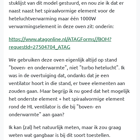
stuklijst van dit model gestuurd, en nou zie ik dat er
naast naast het spiraalvormige element voor de
heteluchtverwarming maar één 1000W
verwarmingselement in deze oven zit: onderin:
https://www.atagonline.nl/ATAGForms//BOM?
requestId=27504704_ATAG
We gebruiken deze oven eigenlijk altijd op stand
"boven- en onderwarmte", niet "turbo hetelucht". Ik
was in de overtuiging dat, ondanks dat je een
ventilator hoort in die stand, er twee elementen aan
zouden gaan. Maar begrijp ik nu goed dat het mogelijk
het onderste element + het spiraalvormige element
rond de HL ventilator is die bij "boven- en
onderwarmte" aan gaan?
Ik kan (zal) het natuurlijk meten, maar ik zou graag
weten wat gangbaar is bij dit soort toestellen.