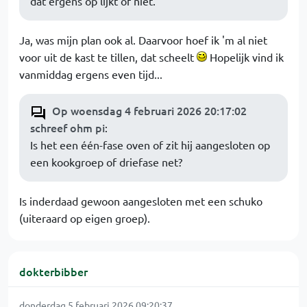
dat ergens op lijkt of niet.
Ja, was mijn plan ook al. Daarvoor hoef ik 'm al niet
voor uit de kast te tillen, dat scheelt
Hopelijk vind ik
vanmiddag ergens even tijd...
Op woensdag 4 februari 2026 20:17:02
schreef ohm pi
:
Is het een één-fase oven of zit hij aangesloten op
een kookgroep of driefase net?
Is inderdaad gewoon aangesloten met een schuko
(uiteraard op eigen groep).
dokterbibber
donderdag 5 februari 2026 09:20:37