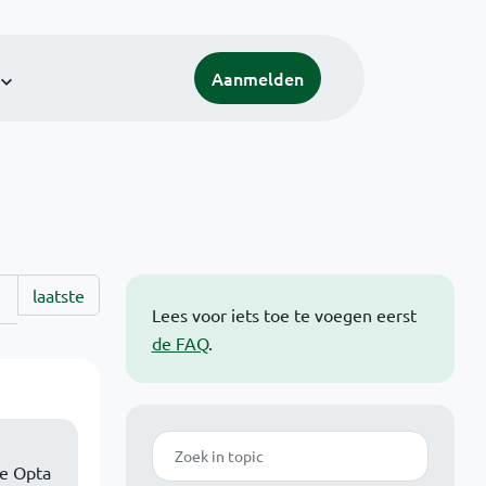
Aanmelden
laatste
Lees voor iets toe te voegen eerst
de FAQ
.
Zoek
we Opta