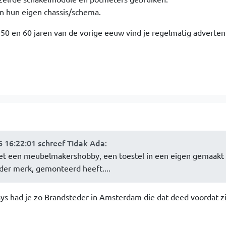
in hun eigen chassis/schema.
de 50 en 60 jaren van de vorige eeuw vind je regelmatig adverten
6 16:22:01 schreef Tidak Ada
:
et een meubelmakershobby, een toestel in een eigen gemaakt
der merk, gemonteerd heeft....
days had je zo Brandsteder in Amsterdam die dat deed voordat z