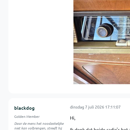
dinsdag 7 juli 2026 17:11:07
blackdog
Golden Member
Hi,
Daar de mens het noodzakelijke
niet kan volbrengen, streeft hij
Ik denk dat beide radio's he