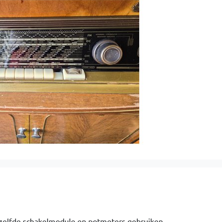
t zelfde schakelmodule en potmeters gebruiken.