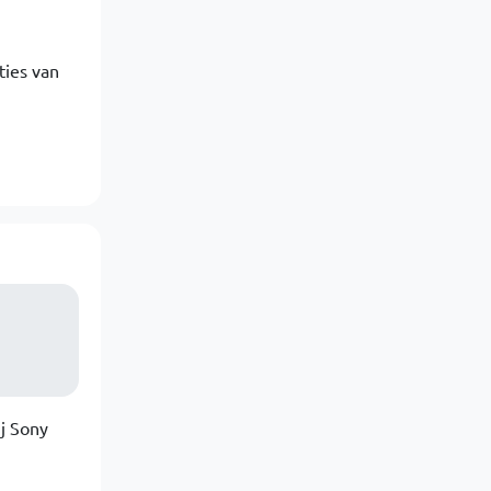
ties van
ij Sony