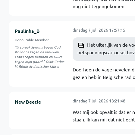
nog niet tegengekomen.
dinsdag 7 juli 2026 17:57:15
Paulinha_B
Honourable Member
Het uiterlijk van de vo
"Ik spreek Spaans tegen God,
netspanningscarrousel bove
Italiaans tegen de vrouwen,
Frans tegen mannen en Duits
tegen mijn paard." Dixit Carlos
V, Römisch-deutscher Kaiser
Doorheen de vage nevelen de
gezien heb in Belgische radio
dinsdag 7 juli 2026 18:21:48
New Beetle
Wat mij ook opvalt is dat er 
staan. Ik kan mij dat niet ec