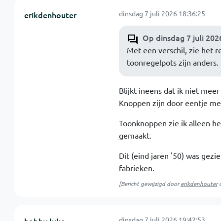
dinsdag 7 juli 2026 18:36:25
erikdenhouter
Op dinsdag 7 juli 20
Met een verschil, zie het 
toonregelpots zijn anders.
Blijkt ineens dat ik niet meer
Knoppen zijn door eentje mee
Toonknoppen zie ik alleen he
gemaakt.
Dit (eind jaren '50) was gez
fabrieken.
[Bericht gewijzigd door
erikdenhouter
dinsdag 7 juli 2026 19:42:53