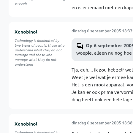
enough
en is er iemand met een kapot
dinsdag 6 september 2005 18:33
Xenobinol
Technology is dominated by
Op 6 september 2005
two types of people: those who
understand what they do not
woepie, alleen nu nog hoe d
manage and those who
manage what they do not
understand
Tja, euh.... ik zou het zelf 
Weet je wel wat je ermee ka
Het is een mooi apparaat, voo
Je kan er ook prima vervormi
ding heeft ook een hele lage
dinsdag 6 september 2005 18:38
Xenobinol
Technology is dominated by