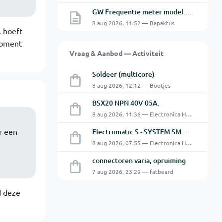
GW Frequentie meter model GFC-8010G probleem
8 aug 2026, 11:52 — Bapaktus
. hoeft
moment
Vraag & Aanbod — Activiteit
Soldeer (multicore)
8 aug 2026, 12:12 — Bootjes
BSX20 NPN 40V 05A.
8 aug 2026, 11:36 — Electronica Hobbyist
r een
Electromatic S - SYSTEM SM 125 220
8 aug 2026, 07:55 — Electronica Hobbyist
connectoren varia, opruiming
7 aug 2026, 23:29 — fatbeard
d deze