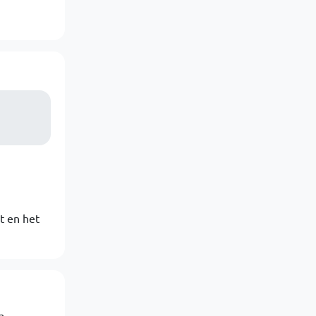
t en het