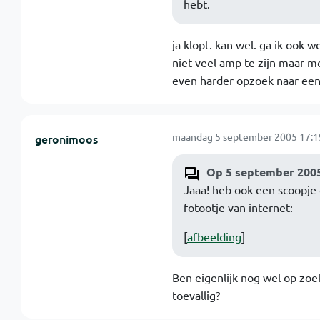
hebt.
ja klopt. kan wel. ga ik ook 
niet veel amp te zijn maar m
even harder opzoek naar een 
maandag 5 september 2005 17:1
geronimoos
Op 5 september 2005
Jaaa! heb ook een scoopj
fotootje van internet:
[
afbeelding
]
Ben eigenlijk nog wel op zoe
toevallig?