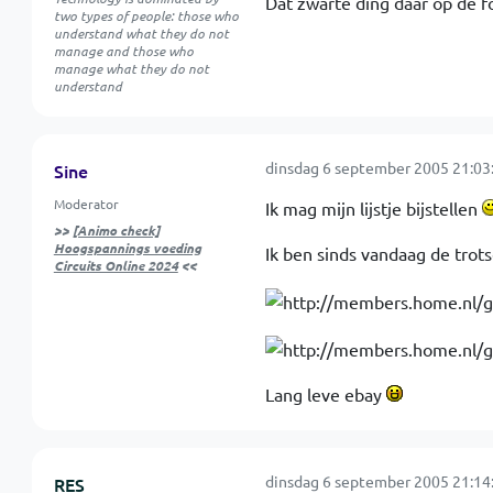
Dat zwarte ding daar op de f
two types of people: those who
understand what they do not
manage and those who
manage what they do not
understand
dinsdag 6 september 2005 21:03
Sine
Moderator
Ik mag mijn lijstje bijstellen
>>
[Animo check]
Hoogspannings voeding
Ik ben sinds vandaag de trots
Circuits Online 2024
<<
Lang leve ebay
dinsdag 6 september 2005 21:14
RES