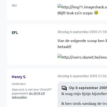
RES
Blijft leuk zo'n scope.
dinsdag 6 september 2005 21:18
EFL
Van de volgende scoop ben i
betaald!
dinsdag 6 september 2005 21:32
Henry S.
Moderator
Op 6 september 2005 
Deze post is niet door ChatGPT
Ik mag mijn lijstje bijstelle
gegenereerd.
De 2019 CO
labvoeding
.
Ik ben sinds vandaag de tro