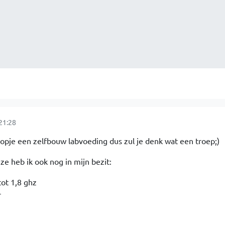
21:28
opje een zelfbouw labvoeding dus zul je denk wat een troep;)
ze heb ik ook nog in mijn bezit:
ot 1,8 ghz
r