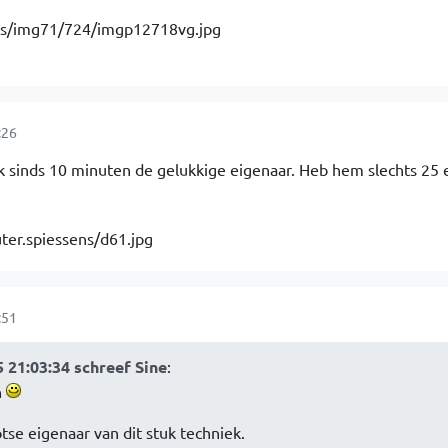
:26
k sinds 10 minuten de gelukkige eigenaar. Heb hem slechts 25 
:51
21:03:34 schreef Sine
:
n
tse eigenaar van dit stuk techniek.