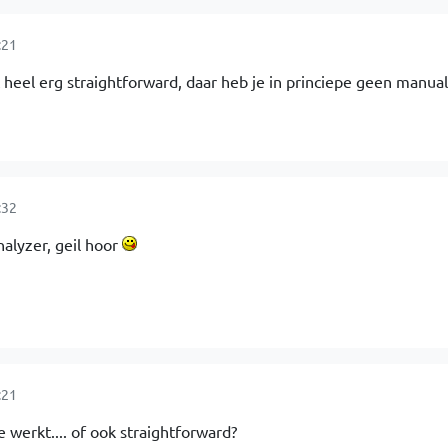
:21
 heel erg straightforward, daar heb je in princiepe geen manual 
:32
lyzer, geil hoor
:21
 werkt.... of ook straightforward?