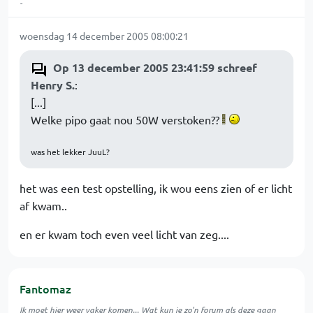
-
woensdag 14 december 2005 08:00:21
Op 13 december 2005 23:41:59 schreef
Henry S.
:
[...]
Welke pipo gaat nou 50W verstoken??
was het lekker JuuL?
het was een test opstelling, ik wou eens zien of er licht
af kwam..
en er kwam toch even veel licht van zeg....
Fantomaz
Ik moet hier weer vaker komen... Wat kun je zo'n forum als deze gaan