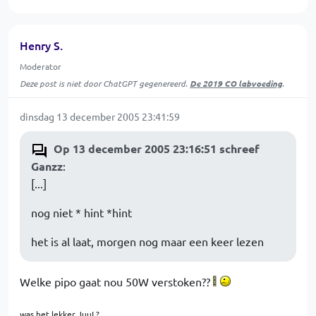
Henry S.
Moderator
Deze post is niet door ChatGPT gegenereerd.
De 2019 CO labvoeding
.
dinsdag 13 december 2005 23:41:59
Op 13 december 2005 23:16:51 schreef
Ganzz
:
[...]
nog niet * hint *hint
het is al laat, morgen nog maar een keer lezen
Welke pipo gaat nou 50W verstoken??
was het lekker JuuL?