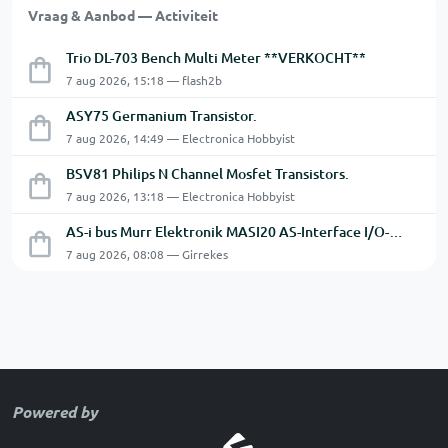
Vraag & Aanbod — Activiteit
Trio DL-703 Bench Multi Meter **VERKOCHT**
7 aug 2026, 15:18 — flash2b
ASY75 Germanium Transistor.
7 aug 2026, 14:49 — Electronica Hobbyist
BSV81 Philips N Channel Mosfet Transistors.
7 aug 2026, 13:18 — Electronica Hobbyist
AS-i bus Murr Elektronik MASI20 AS-Interface I/O-module 56440
7 aug 2026, 08:08 — Girrekes
Powered by