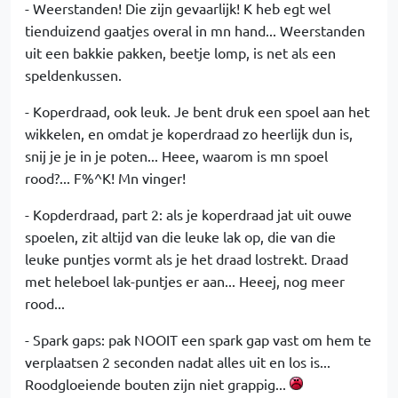
- Weerstanden! Die zijn gevaarlijk! K heb egt wel
tienduizend gaatjes overal in mn hand... Weerstanden
uit een bakkie pakken, beetje lomp, is net als een
speldenkussen.
- Koperdraad, ook leuk. Je bent druk een spoel aan het
wikkelen, en omdat je koperdraad zo heerlijk dun is,
snij je je in je poten... Heee, waarom is mn spoel
rood?... F%^K! Mn vinger!
- Kopderdraad, part 2: als je koperdraad jat uit ouwe
spoelen, zit altijd van die leuke lak op, die van die
leuke puntjes vormt als je het draad lostrekt. Draad
met heleboel lak-puntjes er aan... Heeej, nog meer
rood...
- Spark gaps: pak NOOIT een spark gap vast om hem te
verplaatsen 2 seconden nadat alles uit en los is...
Roodgloeiende bouten zijn niet grappig...