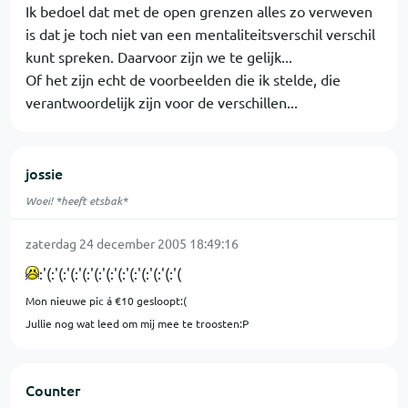
Ik bedoel dat met de open grenzen alles zo verweven
is dat je toch niet van een mentaliteitsverschil verschil
kunt spreken. Daarvoor zijn we te gelijk...
Of het zijn echt de voorbeelden die ik stelde, die
verantwoordelijk zijn voor de verschillen...
jossie
Woei! *heeft etsbak*
zaterdag 24 december 2005 18:49:16
:'(:'(:'(:'(:'(:'(:'(:'(:'(:'(:'(:'(
Mon nieuwe pic á €10 gesloopt:(
Jullie nog wat leed om mij mee te troosten:P
Counter