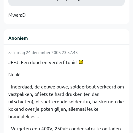
Mwah:D
Anoniem
zaterdag 24 december 2005 23:57:43
JEEJ! Een dood-en-verderf topic!
Nu ik!
- Inderdaad, de gouwe ouwe, soldeerbout verkeerd om
vastpakken, of iets te hard drukken (en dan
uitschieten), of spetterende soldeertin, harskernen die
kokend over je poten glijen, allemaal leuke
brandplekjes...
- Vergeten een 400V, 250uF condensator te ontladen...