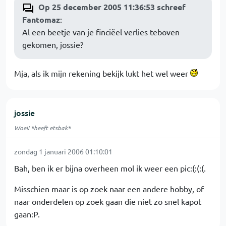
Op 25 december 2005 11:36:53 schreef
Fantomaz
:
Al een beetje van je finciëel verlies teboven
gekomen, jossie?
Mja, als ik mijn rekening bekijk lukt het wel weer
jossie
Woei! *heeft etsbak*
zondag 1 januari 2006 01:10:01
Bah, ben ik er bijna overheen mol ik weer een pic:(:(:(.
Misschien maar is op zoek naar een andere hobby, of
naar onderdelen op zoek gaan die niet zo snel kapot
gaan:P.