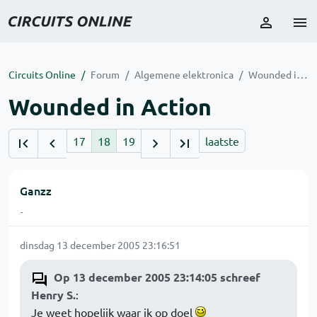
Circuits Online
Forum
Algemene elektronica
Wounded in Action
Wounded in Action
17
18
19
laatste
Ganzz
-
dinsdag 13 december 2005 23:16:51
Op 13 december 2005 23:14:05 schreef
Henry S.
:
Je weet hopelijk waar ik op doel