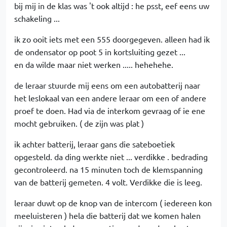
bij mij in de klas was 't ook altijd : he psst, eef eens uw
schakeling ...
ik zo ooit iets met een 555 doorgegeven. alleen had ik
de ondensator op poot 5 in kortsluiting gezet ...
en da wilde maar niet werken ..... hehehehe.
de leraar stuurde mij eens om een autobatterij naar
het leslokaal van een andere leraar om een of andere
proef te doen. Had via de interkom gevraag of ie ene
mocht gebruiken. ( de zijn was plat )
ik achter batterij, leraar gans die sateboetiek
opgesteld. da ding werkte niet ... verdikke . bedrading
gecontroleerd. na 15 minuten toch de klemspanning
van de batterij gemeten. 4 volt. Verdikke die is leeg.
leraar duwt op de knop van de intercom ( iedereen kon
meeluisteren ) hela die batterij dat we komen halen