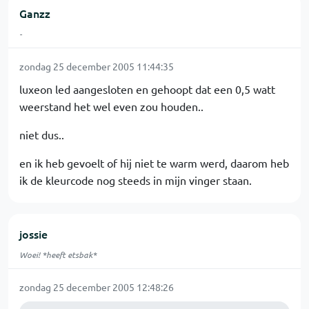
Ganzz
-
zondag 25 december 2005 11:44:35
luxeon led aangesloten en gehoopt dat een 0,5 watt
weerstand het wel even zou houden..
niet dus..
en ik heb gevoelt of hij niet te warm werd, daarom heb
ik de kleurcode nog steeds in mijn vinger staan.
jossie
Woei! *heeft etsbak*
zondag 25 december 2005 12:48:26