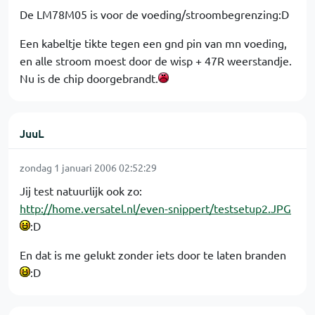
De LM78M05 is voor de voeding/stroombegrenzing:D
Een kabeltje tikte tegen een gnd pin van mn voeding,
en alle stroom moest door de wisp + 47R weerstandje.
Nu is de chip doorgebrandt.
JuuL
zondag 1 januari 2006 02:52:29
Jij test natuurlijk ook zo:
http://home.versatel.nl/even-snippert/testsetup2.JPG
:D
En dat is me gelukt zonder iets door te laten branden
:D