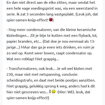
En dan niet direct aan de elko zitten, maar omdat het
een hele vage voedingsprint was, via een weerstand in
serie. Ik zat 3 seconden lang vastgeplakt. (Leuk joh, dat
spier-samen-knijp-effect!
)
- Nog meer condensatoren, van die kleine keramische
klotedingen... Zit je btje te kutten met een flyback, lol,
papier branden, etc... (Dat doe je nou eenmaal als 13-
jarige...) MAar dan ga je even iets drinken, en ruim je
zo wel op. Komt weer boven, raapt condensator op.
Wat een rotklap! Niet grappig...
- Transformatoren, ook leuk... Je wil wel kloten met
230, maar niet met netspanning, conclusie:
scheidingstrafo, en daat met beide pootjes aanzitten.
Niet grappig, gelukkig sprong k weg, anders had k dit
hier niet gescreven wss...
(Hier: WEL leuk, dat
spier-samen-knijp-effect!)