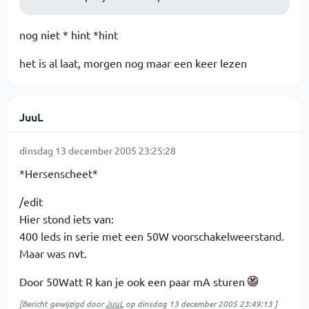
nog niet * hint *hint
het is al laat, morgen nog maar een keer lezen
JuuL
dinsdag 13 december 2005 23:25:28
*Hersenscheet*
/edit
Hier stond iets van:
400 leds in serie met een 50W voorschakelweerstand.
Maar was nvt.
Door 50Watt R kan je ook een paar mA sturen
[Bericht gewijzigd door
JuuL
op
dinsdag 13 december 2005 23:49:13
]