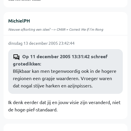
MichielPH
Nieuwe afkorting een idee? --> CMIIR = Correct Me If I'm Rong
dinsdag 13 december 2005 23:42:44
Op 11 december 2005 13:31:42 schreef
grotedikken
:
Blijkbaar kan men tegenwoordig ook in de hogere
regionen een grapje waarderen. Vroeger waren
dat nogal stijve harken en azijnpissers.
Ik denk eerder dat jij en jouw visie zijn veranderd, niet
de hoge-pief-standaard.