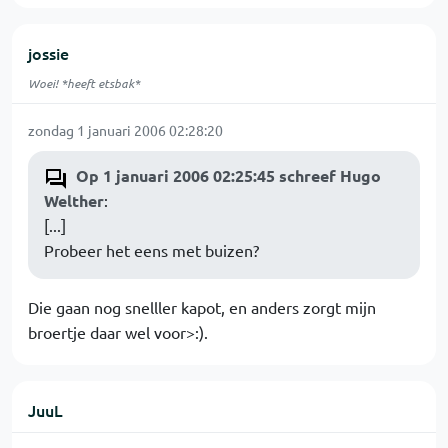
jossie
Woei! *heeft etsbak*
zondag 1 januari 2006 02:28:20
Op 1 januari 2006 02:25:45 schreef Hugo
Welther
:
[...]
Probeer het eens met buizen?
Die gaan nog snelller kapot, en anders zorgt mijn
broertje daar wel voor>:).
JuuL