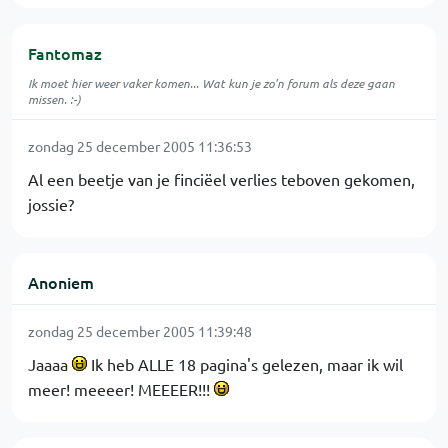
Fantomaz
Ik moet hier weer vaker komen... Wat kun je zo'n forum als deze gaan
missen. :-)
zondag 25 december 2005 11:36:53
Al een beetje van je finciëel verlies teboven gekomen,
jossie?
Anoniem
zondag 25 december 2005 11:39:48
Jaaaa
Ik heb ALLE 18 pagina's gelezen, maar ik wil
meer! meeeer! MEEEER!!!