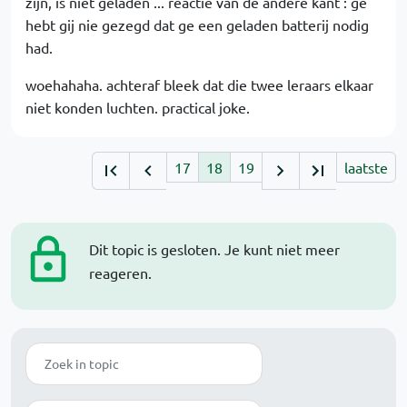
zijn, is niet geladen ... reactie van de andere kant : ge
hebt gij nie gezegd dat ge een geladen batterij nodig
had.
woehahaha. achteraf bleek dat die twee leraars elkaar
niet konden luchten. practical joke.
17
18
19
laatste
Dit topic is gesloten. Je kunt niet meer
reageren.
Zoek