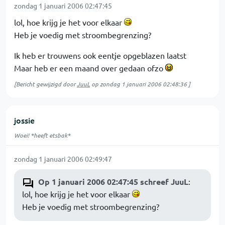
zondag 1 januari 2006 02:47:45
lol, hoe krijg je het voor elkaar
Heb je voedig met stroombegrenzing?
Ik heb er trouwens ook eentje opgeblazen laatst
Maar heb er een maand over gedaan ofzo
[Bericht gewijzigd door
JuuL
op
zondag 1 januari 2006 02:48:36
]
jossie
Woei! *heeft etsbak*
zondag 1 januari 2006 02:49:47
Op 1 januari 2006 02:47:45 schreef JuuL
:
lol, hoe krijg je het voor elkaar
Heb je voedig met stroombegrenzing?