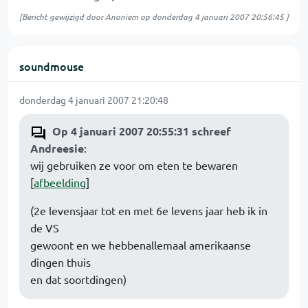
[Bericht gewijzigd door Anoniem op
donderdag 4 januari 2007 20:56:45
]
soundmouse
donderdag 4 januari 2007 21:20:48
Op 4 januari 2007 20:55:31 schreef
Andreesie
:
wij gebruiken ze voor om eten te bewaren
[
afbeelding
]
(2e levensjaar tot en met 6e levens jaar heb ik in
de VS
gewoont en we hebbenallemaal amerikaanse
dingen thuis
en dat soortdingen)