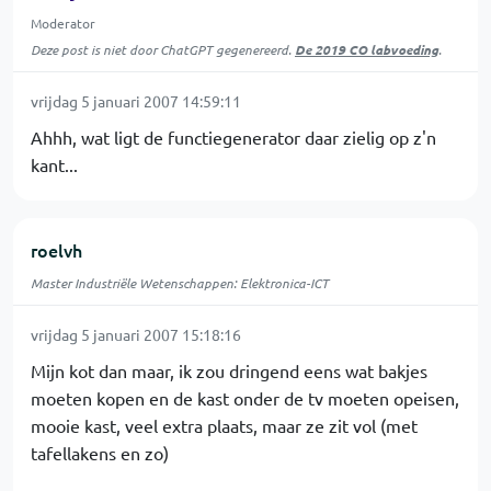
Moderator
Deze post is niet door ChatGPT gegenereerd.
De 2019 CO labvoeding
.
vrijdag 5 januari 2007 14:59:11
Ahhh, wat ligt de functiegenerator daar zielig op z'n
kant...
roelvh
Master Industriële Wetenschappen: Elektronica-ICT
vrijdag 5 januari 2007 15:18:16
Mijn kot dan maar, ik zou dringend eens wat bakjes
moeten kopen en de kast onder de tv moeten opeisen,
mooie kast, veel extra plaats, maar ze zit vol (met
tafellakens en zo)