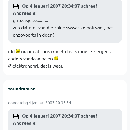
Op 4 januari 2007 20:34:07 schreef
Andreesie
:
gripzakjesss.........
zijn dat niet van die zakje swwar ze ook wiet, hasj
enzovoorts in doen?
idd
maar dat rook ik niet dus ik moet ze ergens
anders vandaan halen
@elektrohenri, dat is waar.
soundmouse
donderdag 4 januari 2007 20:35:54
Op 4 januari 2007 20:34:07 schreef
Andreesie
: