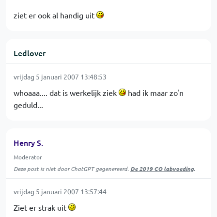
ziet er ook al handig uit
Ledlover
vrijdag 5 januari 2007 13:48:53
whoaaa.... dat is werkelijk ziek
had ik maar zo'n
geduld...
Henry S.
Moderator
Deze post is niet door ChatGPT gegenereerd.
De 2019 CO labvoeding
.
vrijdag 5 januari 2007 13:57:44
Ziet er strak uit