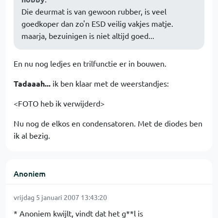
Die deurmat is van gewoon rubber, is veel
goedkoper dan zo'n ESD veilig vakjes matje.
maarja, bezuinigen is niet altijd goed...
En nu nog ledjes en trilfunctie er in bouwen.
Tadaaah...
ik ben klaar met de weerstandjes:
<FOTO heb ik verwijderd>
Nu nog de elkos en condensatoren. Met de diodes ben
ik al bezig.
Anoniem
vrijdag 5 januari 2007 13:43:20
* Anoniem kwijlt, vindt dat het g**l is