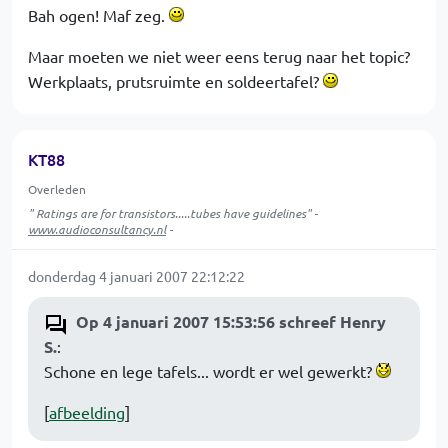
Bah ogen! Maf zeg.
Maar moeten we niet weer eens terug naar het topic?
Werkplaats, prutsruimte en soldeertafel?
KT88
Overleden
" Ratings are for transistors.....tubes have guidelines" -
www.audioconsultancy.nl
-
donderdag 4 januari 2007 22:12:22
Op 4 januari 2007 15:53:56 schreef Henry
S.
:
Schone en lege tafels... wordt er wel gewerkt?
[
afbeelding
]