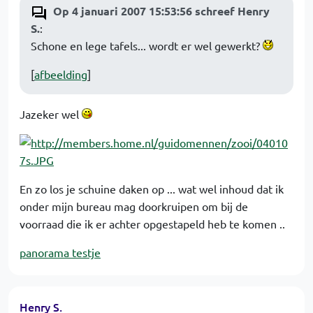
Op 4 januari 2007 15:53:56 schreef Henry
S.
:
Schone en lege tafels... wordt er wel gewerkt?
[
afbeelding
]
Jazeker wel
En zo los je schuine daken op ... wat wel inhoud dat ik
onder mijn bureau mag doorkruipen om bij de
voorraad die ik er achter opgestapeld heb te komen ..
panorama testje
Henry S.