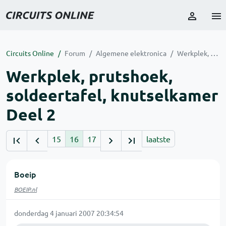
Circuits Online
Forum
Algemene elektronica
Werkplek, prutshoek, soldeertafel, knutselkamer Deel 2
Werkplek, prutshoek,
soldeertafel, knutselkamer
Deel 2
15
16
17
laatste
Boeip
BOEIP.nl
donderdag 4 januari 2007 20:34:54