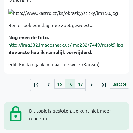
Dit is hem:
Ben er ook een dag mee zoet geweest...
Nog even de foto:
http://img232.imageshack.us/img232/7449/resot9.jpg
Bovenste heb ik namelijk verwijderd.
edit: En dan ga ik nu naar me werk (Karwei)
15
16
17
laatste
Dit topic is gesloten. Je kunt niet meer
reageren.