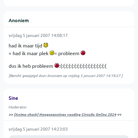
Anoniem
vrijdag 5 januari 2007 14:08:17
had ik maar tijd
+ had ik maar plek
= probleem
dus ik heb probleem
:(:(:(:(:(:(:(:(:(:(:(:(:(:(:(:(:(
[Bericht gewijzigd door Anoniem op
vrijdag 5 januari 2007 14:19:27
]
Sine
Moderator
>>
[Animo check] Hoogspannings voeding Circuits Online 2024
<<
vrijdag 5 januari 2007 14:23:03