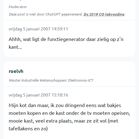
Moderator
Deze post is niet door ChatGPT gegenereerd.
De 2019 CO labvoeding
.
vrijdag 5 januari 2007 14:59:11
Ahhh, wat ligt de functiegenerator daar zielig op z'n
kant...
roelvh
Master Industriële Wetenschappen: Elektronica-ICT
vrijdag 5 januari 2007 15:18:16
Mijn kot dan maar, ik zou dringend eens wat bakjes
moeten kopen en de kast onder de tv moeten opeisen,
mooie kast, veel extra plaats, maar ze zit vol (met
tafellakens en zo)