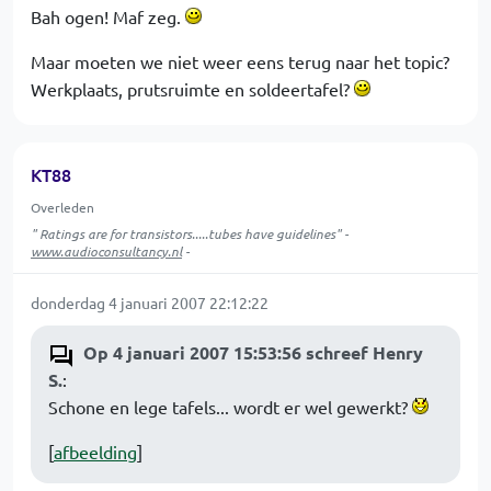
Bah ogen! Maf zeg.
Maar moeten we niet weer eens terug naar het topic?
Werkplaats, prutsruimte en soldeertafel?
KT88
Overleden
" Ratings are for transistors.....tubes have guidelines" -
www.audioconsultancy.nl
-
donderdag 4 januari 2007 22:12:22
Op 4 januari 2007 15:53:56 schreef Henry
S.
:
Schone en lege tafels... wordt er wel gewerkt?
[
afbeelding
]