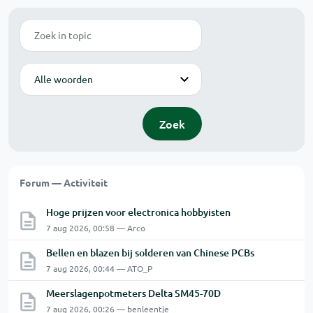
Zoek
Modus
Zoek
Forum — Activiteit
Hoge prijzen voor electronica hobbyisten
7 aug 2026, 00:58 — Arco
Bellen en blazen bij solderen van Chinese PCBs
7 aug 2026, 00:44 — ATO_P
Meerslagenpotmeters Delta SM45-70D
7 aug 2026, 00:26 — benleentje