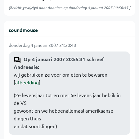
[Bericht gewijzigd door Anoniem op
donderdag 4 januari 2007 20:56:45
]
soundmouse
donderdag 4 januari 2007 21:20:48
Op 4 januari 2007 20:55:31 schreef
Andreesie
:
wij gebruiken ze voor om eten te bewaren
[
afbeelding
]
(2e levensjaar tot en met 6e levens jaar heb ik in
de VS
gewoont en we hebbenallemaal amerikaanse
dingen thuis
en dat soortdingen)