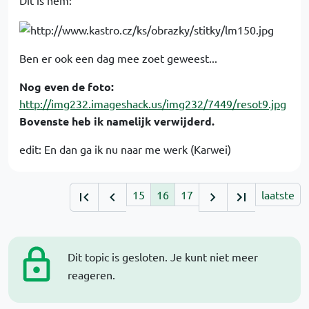
Dit is hem:
Ben er ook een dag mee zoet geweest...
Nog even de foto:
http://img232.imageshack.us/img232/7449/resot9.jpg
Bovenste heb ik namelijk verwijderd.
edit: En dan ga ik nu naar me werk (Karwei)
15
16
17
laatste
Dit topic is gesloten. Je kunt niet meer
reageren.