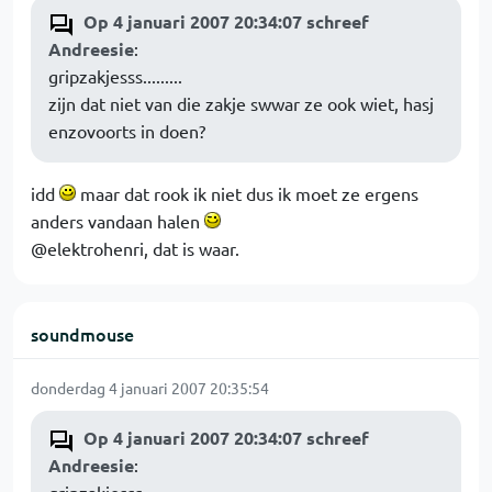
Op 4 januari 2007 20:34:07 schreef
Andreesie
:
gripzakjesss.........
zijn dat niet van die zakje swwar ze ook wiet, hasj
enzovoorts in doen?
idd
maar dat rook ik niet dus ik moet ze ergens
anders vandaan halen
@elektrohenri, dat is waar.
soundmouse
donderdag 4 januari 2007 20:35:54
Op 4 januari 2007 20:34:07 schreef
Andreesie
: