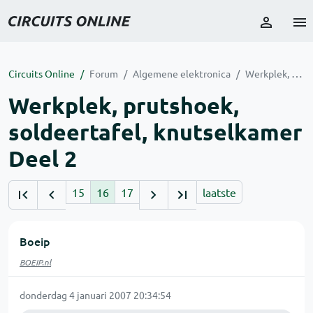
Circuits Online
Forum
Algemene elektronica
Werkplek, prutshoek, soldeertafel, knutselkamer Deel 2
Werkplek, prutshoek,
soldeertafel, knutselkamer
Deel 2
15
16
17
laatste
Boeip
BOEIP.nl
donderdag 4 januari 2007 20:34:54