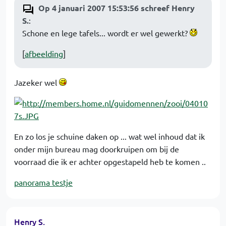
Op 4 januari 2007 15:53:56 schreef Henry
S.
:
Schone en lege tafels... wordt er wel gewerkt?
[
afbeelding
]
Jazeker wel
En zo los je schuine daken op ... wat wel inhoud dat ik
onder mijn bureau mag doorkruipen om bij de
voorraad die ik er achter opgestapeld heb te komen ..
panorama testje
Henry S.