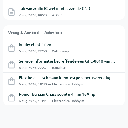
Tab van audio IC wel of niet aan de GND.
7 aug 2026, 00:23 — ATO_P
Vraag & Aanbod — Activiteit
hobby elektricien
6 aug 2026, 22:50 — Willemwap
Service informatie betreffende een GFC-8010 van GW
6 aug 2026, 22:37 — Bapaktus
Flexibele Hirschmann klemtestpen met tweedelige klem.
6 aug 2026, 18:30 — Electronica Hobbyist
Romer Banaan Chassisdeel ø 4 mm 16Amp
6 aug 2026, 17:41 — Electronica Hobbyist