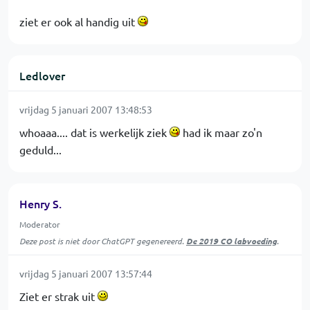
ziet er ook al handig uit
Ledlover
vrijdag 5 januari 2007 13:48:53
whoaaa.... dat is werkelijk ziek
had ik maar zo'n
geduld...
Henry S.
Moderator
Deze post is niet door ChatGPT gegenereerd.
De 2019 CO labvoeding
.
vrijdag 5 januari 2007 13:57:44
Ziet er strak uit