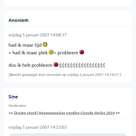
Anoniem
vrijdag 5 januari 2007 14:08:17
had ik maar tijd
+ had ik maar plek
= probleem
dus ik heb probleem
:(:(:(:(:(:(:(:(:(:(:(:(:(:(:(:(:(
[Bericht gewijzigd door Anoniem op
vrijdag 5 januari 2007 14:19:27
]
Sine
Moderator
>>
[Animo check] Hoogspannings voeding Circuits Online 2024
<<
vrijdag 5 januari 2007 14:23:03