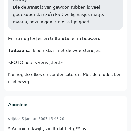
Die deurmat is van gewoon rubber, is veel
goedkoper dan zo'n ESD veilig vakjes matje.
maarja, bezuinigen is niet altijd goed...
En nu nog ledjes en trilfunctie er in bouwen.
Tadaaah...
ik ben klaar met de weerstandjes:
<FOTO heb ik verwijderd>
Nu nog de elkos en condensatoren. Met de diodes ben
ik al bezig.
Anoniem
vrijdag 5 januari 2007 13:43:20
* Anoniem kwijlt, vindt dat het g**l is