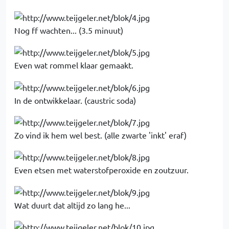
Nog ff wachten... (3.5 minuut)
Even wat rommel klaar gemaakt.
In de ontwikkelaar. (caustric soda)
Zo vind ik hem wel best. (alle zwarte 'inkt' eraf)
Even etsen met waterstofperoxide en zoutzuur.
Wat duurt dat altijd zo lang he...