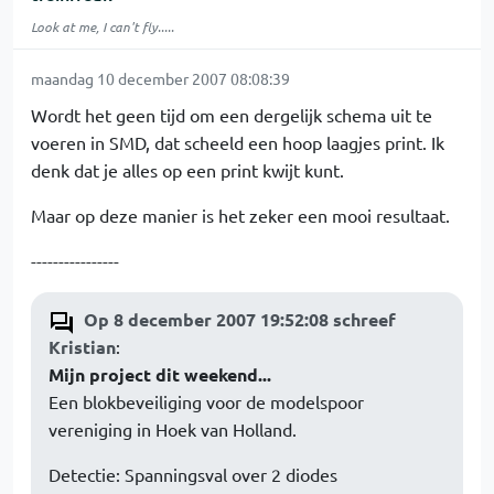
Look at me, I can't fly.....
maandag 10 december 2007 08:08:39
Wordt het geen tijd om een dergelijk schema uit te
voeren in SMD, dat scheeld een hoop laagjes print. Ik
denk dat je alles op een print kwijt kunt.
Maar op deze manier is het zeker een mooi resultaat.
----------------
Op 8 december 2007 19:52:08 schreef
Kristian
:
Mijn project dit weekend...
Een blokbeveiliging voor de modelspoor
vereniging in Hoek van Holland.
Detectie: Spanningsval over 2 diodes