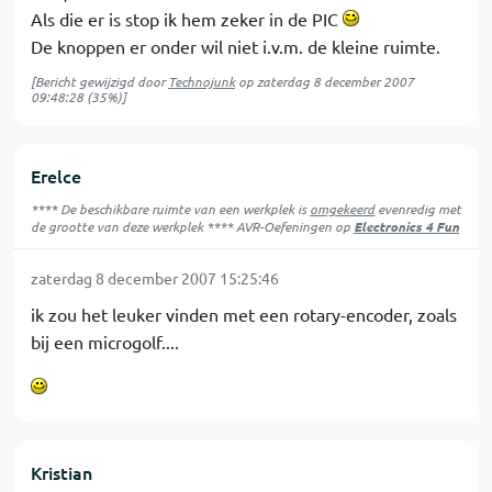
Als die er is stop ik hem zeker in de PIC
De knoppen er onder wil niet i.v.m. de kleine ruimte.
[Bericht gewijzigd door
Technojunk
op
zaterdag 8 december 2007
09:48:28
(35%)]
Erelce
**** De beschikbare ruimte van een werkplek is
omgekeerd
evenredig met
de grootte van deze werkplek **** AVR-Oefeningen op
Electronics 4 Fun
zaterdag 8 december 2007 15:25:46
ik zou het leuker vinden met een rotary-encoder, zoals
bij een microgolf....
Kristian