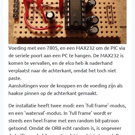
Voeding met een 7805, en een MAX232 om de PIC via
de seriele poort aan een PC te hangen. De MAX232 is
komen te vervallen, en de elco heb ik naderhand
verplaatst naar de achterkant, omdat het toch niet
paste.
Aansluitingen voor de knoppen en de voeding zijn als
haakse pinnen op de achterkant gemaakt.
De installatie heeft twee modi: een 'full frame'-modus,
en een 'waterval'-modus. In 'full frame' wordt er
steeds een heel frame met een random bit-patroon
getoond. Omdat de ORB echt random is, is ongeveer