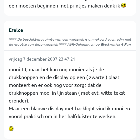
een moeten beginnen met printjes maken denk ik
Erelce
**** De beschikbare ruimte van een werkplek is
omgekeerd
evenredig met
de grootte van deze werkplek **** AVR-Oefeningen op
Electronics 4 Fun
vrijdag 7 december 2007 23:47:21
mooi TJ, maar het kan nog mooier als je de
drukknoppen en de display op een ( zwarte ) plaat
monteert en er ook nog voor zorgt dat de
drukknoppen mooi in lijn staan ( met evt. witte tekst
eronder).
Maar een blauwe display met backlight vind ik mooi en
vooral praktisch om in het halfduister te werken.