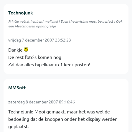
Technojunk
Printje
geëtst
hebben? mail me! | Even the invisible must be perfect | Ook
een
Meetsnoeren ophangrekje
vrijdag 7 december 2007 23:52:23
Dankje
De rest foto's komen nog
Zal dan alles bij elkaar in 1 keer posten!
MMSoft
zaterdag 8 december 2007 09:16:46
Technojunk: Mooi gemaakt, maar het was wel de
bedoeling dat de knoppen onder het display werden
geplaatst.