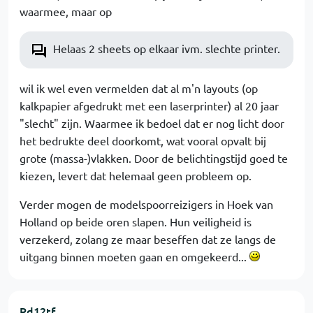
waarmee, maar op
Helaas 2 sheets op elkaar ivm. slechte printer.
wil ik wel even vermelden dat al m'n layouts (op
kalkpapier afgedrukt met een laserprinter) al 20 jaar
"slecht" zijn. Waarmee ik bedoel dat er nog licht door
het bedrukte deel doorkomt, wat vooral opvalt bij
grote (massa-)vlakken. Door de belichtingstijd goed te
kiezen, levert dat helemaal geen probleem op.
Verder mogen de modelspoorreizigers in Hoek van
Holland op beide oren slapen. Hun veiligheid is
verzekerd, zolang ze maar beseffen dat ze langs de
uitgang binnen moeten gaan en omgekeerd...
Rd12tf