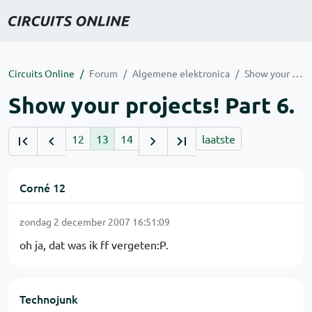
Circuits Online
Forum
Algemene elektronica
Show your projects! Part 6.
Show your projects! Part 6.
12
13
14
laatste
Corné 12
zondag 2 december 2007 16:51:09
oh ja, dat was ik ff vergeten:P.
Technojunk