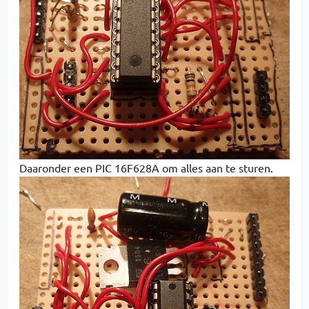
Daaronder een PIC 16F628A om alles aan te sturen.