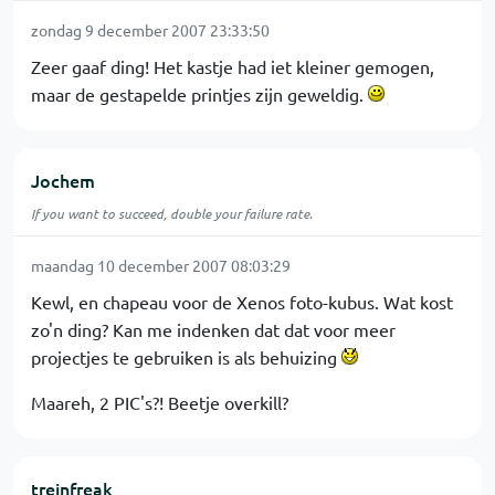
zondag 9 december 2007 23:33:50
Zeer gaaf ding! Het kastje had iet kleiner gemogen,
maar de gestapelde printjes zijn geweldig.
Jochem
If you want to succeed, double your failure rate.
maandag 10 december 2007 08:03:29
Kewl, en chapeau voor de Xenos foto-kubus. Wat kost
zo'n ding? Kan me indenken dat dat voor meer
projectjes te gebruiken is als behuizing
Maareh, 2 PIC's?! Beetje overkill?
treinfreak