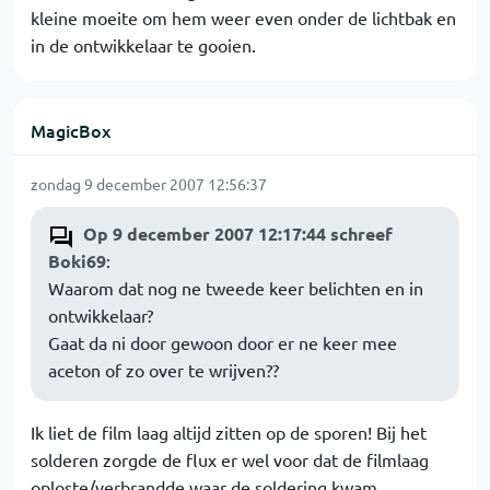
kleine moeite om hem weer even onder de lichtbak en
in de ontwikkelaar te gooien.
MagicBox
zondag 9 december 2007 12:56:37
Op 9 december 2007 12:17:44 schreef
Boki69
:
Waarom dat nog ne tweede keer belichten en in
ontwikkelaar?
Gaat da ni door gewoon door er ne keer mee
aceton of zo over te wrijven??
Ik liet de film laag altijd zitten op de sporen! Bij het
solderen zorgde de flux er wel voor dat de filmlaag
oploste/verbrandde waar de soldering kwam.