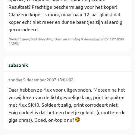
Resultaat? Prachtige beschermlaag voor het koper!
Glanzend koper is mooi, maar naar 12 jaar glanst dat
koper echt niet meer en dunne baantjes zijn al aardig
gecorrodeerd.
[Bericht gewijzigd door
MagicBox
op
zondag 9 december 2007 12:58:08
(12%)]
subsonik
zondag 9 december 2007 13:04:02
Daar hebben ze flux voor uitgevonden. Meteen na het
verwijderen van de lichtgevoelige laag, print inspuiten
met flux SK10. Soldeert zalig, print corrodeert niet.
Enig nadeel is dat het een beetje geleidt (grootte-orde
giga ohms). Goed, on-topic nu?