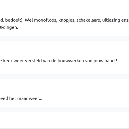
d. bedoelt). Wel monoflops, knopjes, schakelaars, uitlezing enz..
t-dingen.
elke keer weer versteld van de bouwwerken van jouw hand !
deed het maar weer...