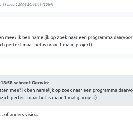
g 11 maart 2008 20:46:41
(20%)]
ten mee? ik ben namelijk op zoek naar een programma daarvoor
ich perfect maar het is maar 1 malig project)
:18:58 schreef Gerwin
:
laten mee? ik ben namelijk op zoek naar een programma daarvo
pzich perfect maar het is maar 1 malig project)
. of anders visio...