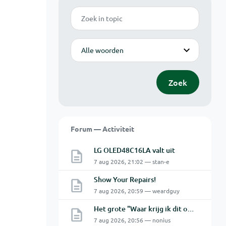
Zoek
Modus
Zoek
Forum — Activiteit
LG OLED48C16LA valt uit
7 aug 2026, 21:02 — stan-e
Show Your Repairs!
7 aug 2026, 20:59 — weardguy
Het grote "Waar krijg ik dit onderdeel" topic Deel 11
7 aug 2026, 20:56 — nonius