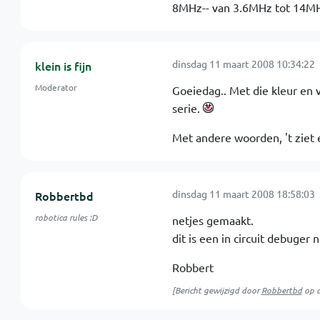
8MHz-- van 3.6MHz tot 14M
dinsdag 11 maart 2008 10:34:22
klein is fijn
Moderator
Goeiedag.. Met die kleur en 
serie.
Met andere woorden, 't ziet 
dinsdag 11 maart 2008 18:58:03
Robbertbd
robotica rules :D
netjes gemaakt.
dit is een in circuit debuger 
Robbert
[Bericht gewijzigd door
Robbertbd
op