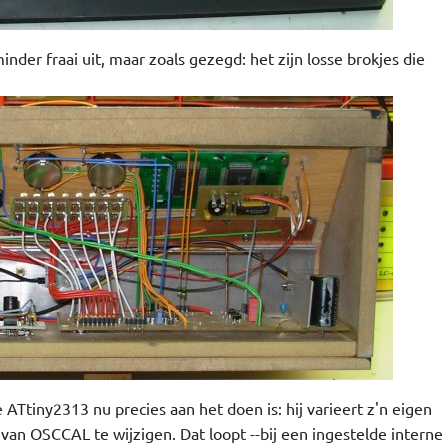
nder fraai uit, maar zoals gezegd: het zijn losse brokjes die
 ATtiny2313 nu precies aan het doen is: hij varieert z'n eigen
an OSCCAL te wijzigen. Dat loopt --bij een ingestelde interne 