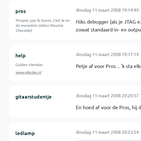
dinsdag 11 maart 2008 19:14:49
pros
Prosper, yop la boum, c'est le roi
Niks debugger (als je JTAG e.
du macadam (aldus Maurice
zowat standaard in- en outpu
Chevalier)
dinsdag 11 maart 2008 19:17:19
help
Golden Member
Petje af voor Pros .. 'k sta 
www.elecdev.nl
dinsdag 11 maart 2008 20:20:57
gitaarstudentje
En hoed af voor de Pros, hij 
dinsdag 11 maart 2008 20:23:54
ledlamp