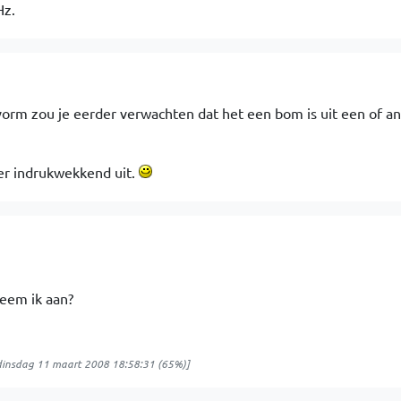
Hz.
vorm zou je eerder verwachten dat het een bom is uit een of a
er indrukwekkend uit.
neem ik aan?
dinsdag 11 maart 2008 18:58:31
(65%)]