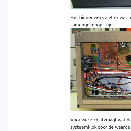
Het binnenwerk ziet er wat mi
samengeknoopt zijn:
Voor wie zich afvraagt wat de
systeemklok door de waarde v