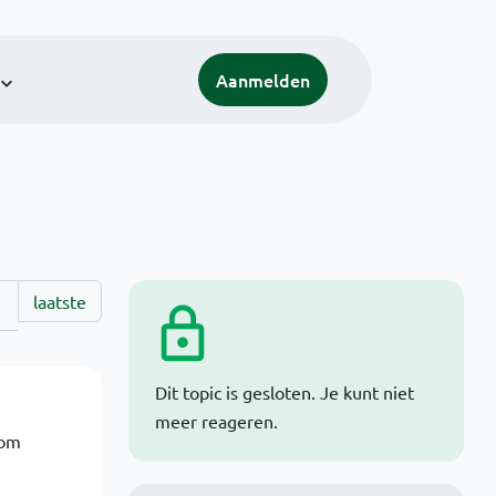
Aanmelden
laatste
Dit topic is gesloten. Je kunt niet
meer reageren.
 om