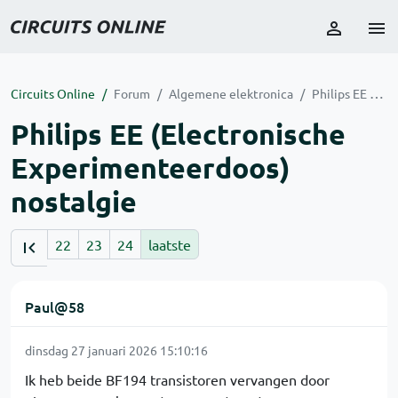
Circuits Online
Forum
Algemene elektronica
Philips EE (Electronische Experimenteerdoos) nostalgie
Philips EE (Electronische
Experimenteerdoos)
nostalgie
22
23
24
laatste
Paul@58
dinsdag 27 januari 2026 15:10:16
Ik heb beide BF194 transistoren vervangen door