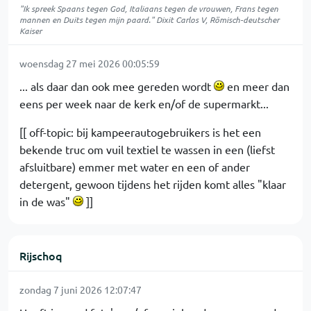
"Ik spreek Spaans tegen God, Italiaans tegen de vrouwen, Frans tegen
mannen en Duits tegen mijn paard." Dixit Carlos V, Römisch-deutscher
Kaiser
woensdag 27 mei 2026 00:05:59
... als daar dan ook mee gereden wordt
en meer dan
eens per week naar de kerk en/of de supermarkt...
[[ off-topic: bij kampeerautogebruikers is het een
bekende truc om vuil textiel te wassen in een (liefst
afsluitbare) emmer met water en een of ander
detergent, gewoon tijdens het rijden komt alles "klaar
in de was"
]]
Rijschoq
zondag 7 juni 2026 12:07:47