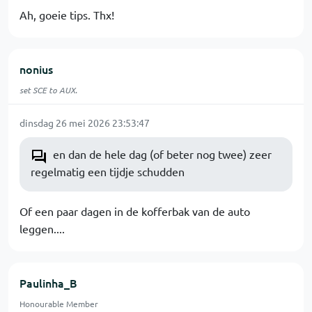
Ah, goeie tips. Thx!
nonius
set SCE to AUX.
dinsdag 26 mei 2026 23:53:47
en dan de hele dag (of beter nog twee) zeer
regelmatig een tijdje schudden
Of een paar dagen in de kofferbak van de auto
leggen....
Paulinha_B
Honourable Member