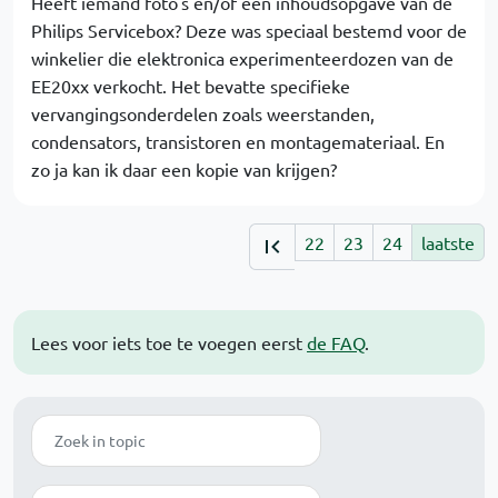
Heeft iemand foto's en/of een inhoudsopgave van de
Philips Servicebox? Deze was speciaal bestemd voor de
winkelier die elektronica experimenteerdozen van de
EE20xx verkocht. Het bevatte specifieke
vervangingsonderdelen zoals weerstanden,
condensators, transistoren en montagemateriaal. En
zo ja kan ik daar een kopie van krijgen?
22
23
24
laatste
Lees voor iets toe te voegen eerst
de FAQ
.
Zoek
Modus