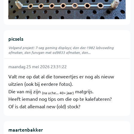
picsels
Volgend project: 7-seg gaming displays; dan dec-1982 labvoeding
afmaken, dan funcgen met ad9833 afmaken, dan...
maandag 25 mei 2026 23:31:22
Valt me op dat al die tonveertjes er nog als nieuw
uitzien (ook bij eerdere fotos).
Die van mij zijn
matgrijs.
(na uche... 40+ jaar)
Heeft iemand nog tips om die op te kalefateren?
Of is dat allemaal new (old) stock?
maartenbakker