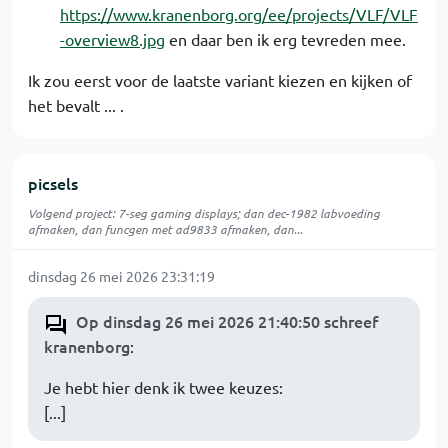
https://www.kranenborg.org/ee/projects/VLF/VLF
-overview8.jpg
en daar ben ik erg tevreden mee.
Ik zou eerst voor de laatste variant kiezen en kijken of
het bevalt ... .
picsels
Volgend project: 7-seg gaming displays; dan dec-1982 labvoeding
afmaken, dan funcgen met ad9833 afmaken, dan...
dinsdag 26 mei 2026 23:31:19
Op dinsdag 26 mei 2026 21:40:50 schreef
kranenborg
:
Je hebt hier denk ik twee keuzes:
[...]