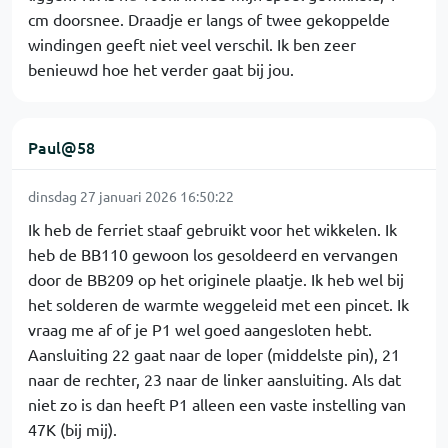
cm doorsnee. Draadje er langs of twee gekoppelde
windingen geeft niet veel verschil. Ik ben zeer
benieuwd hoe het verder gaat bij jou.
Paul@58
dinsdag 27 januari 2026 16:50:22
Ik heb de ferriet staaf gebruikt voor het wikkelen. Ik
heb de BB110 gewoon los gesoldeerd en vervangen
door de BB209 op het originele plaatje. Ik heb wel bij
het solderen de warmte weggeleid met een pincet. Ik
vraag me af of je P1 wel goed aangesloten hebt.
Aansluiting 22 gaat naar de loper (middelste pin), 21
naar de rechter, 23 naar de linker aansluiting. Als dat
niet zo is dan heeft P1 alleen een vaste instelling van
47K (bij mij).