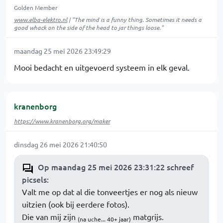
Golden Member
www.elba-elektro.nl
| "The mind is a funny thing. Sometimes it needs a
good whack on the side of the head to jar things loose."
maandag 25 mei 2026 23:49:29
Mooi bedacht en uitgevoerd systeem in elk geval.
kranenborg
https://www.kranenborg.org/maker
dinsdag 26 mei 2026 21:40:50
Op maandag 25 mei 2026 23:31:22 schreef
picsels
:
Valt me op dat al die tonveertjes er nog als nieuw
uitzien (ook bij eerdere fotos).
Die van mij zijn
matgrijs.
(na uche... 40+ jaar)