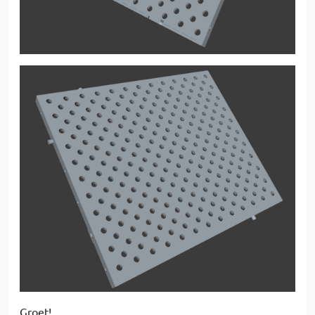
Groet!