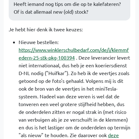
Heeft iemand nog tips om die op te kalefateren?
Of is dat allemaal new (old) stock?
Je hebt hier denk ik twee keuzes:
Nieuwe bestellen:
https://www.winklerschulbedarf.com/de/i/klemmf
edern-25-stk-pkg-100394
. Deze leverancier levert
niet internationaal, dus heb je een koeriersdienst
D-NL nodig ("Huifkar"). Zo heb ik de veertjes zoals
getoond op de foto's gehaald. Volgens mij is dit
ook de bron van de veertjes in het miniTesla-
systeem. Nadeel van deze veren is wel dat de
tonveren een veel grotere stijfheid hebben, dus
de onderdelen zitten er nogal strak in (met risico
van verbuigen als je ze verschuift in de klemmen)
en dus is het lastiger om de onderdelen op termijn
"als nieuw" te houden. Zie daarover ook
deze