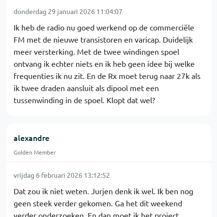
donderdag 29 januari 2026 11:04:07
Ik heb de radio nu goed werkend op de commerciële
FM met de nieuwe transistoren en varicap. Duidelijk
meer versterking. Met de twee windingen spoel
ontvang ik echter niets en ik heb geen idee bij welke
frequenties ik nu zit. En de Rx moet terug naar 27k als
ik twee draden aansluit als dipool met een
tussenwinding in de spoel. Klopt dat wel?
alexandre
Golden Member
vrijdag 6 februari 2026 13:12:52
Dat zou ik niet weten. Jurjen denk ik wel. Ik ben nog
geen steek verder gekomen. Ga het dit weekend
verder onderzoeken. En dan moet ik het project