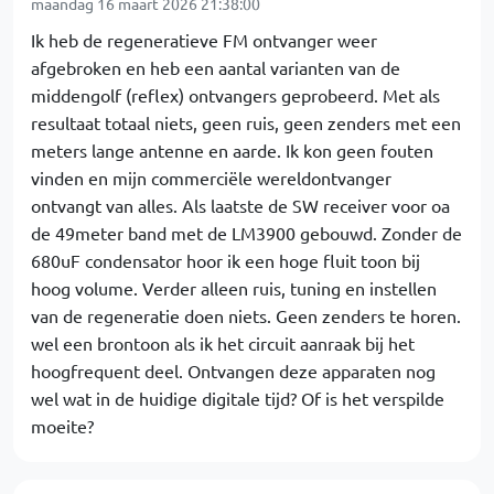
maandag 16 maart 2026 21:38:00
Ik heb de regeneratieve FM ontvanger weer
afgebroken en heb een aantal varianten van de
middengolf (reflex) ontvangers geprobeerd. Met als
resultaat totaal niets, geen ruis, geen zenders met een
meters lange antenne en aarde. Ik kon geen fouten
vinden en mijn commerciële wereldontvanger
ontvangt van alles. Als laatste de SW receiver voor oa
de 49meter band met de LM3900 gebouwd. Zonder de
680uF condensator hoor ik een hoge fluit toon bij
hoog volume. Verder alleen ruis, tuning en instellen
van de regeneratie doen niets. Geen zenders te horen.
wel een brontoon als ik het circuit aanraak bij het
hoogfrequent deel. Ontvangen deze apparaten nog
wel wat in de huidige digitale tijd? Of is het verspilde
moeite?