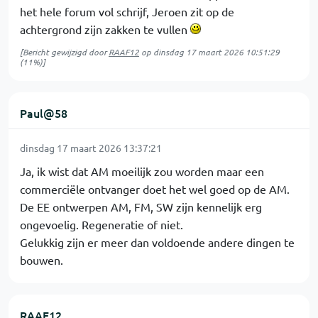
het hele forum vol schrijf, Jeroen zit op de
achtergrond zijn zakken te vullen
[Bericht gewijzigd door
RAAF12
op
dinsdag 17 maart 2026 10:51:29
(11%)]
Paul@58
dinsdag 17 maart 2026 13:37:21
Ja, ik wist dat AM moeilijk zou worden maar een
commerciële ontvanger doet het wel goed op de AM.
De EE ontwerpen AM, FM, SW zijn kennelijk erg
ongevoelig. Regeneratie of niet.
Gelukkig zijn er meer dan voldoende andere dingen te
bouwen.
RAAF12