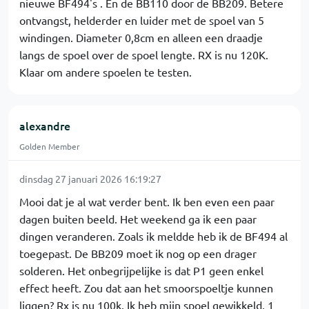
nieuwe BF494's . En de BB110 door de BB209. Betere
ontvangst, helderder en luider met de spoel van 5
windingen. Diameter 0,8cm en alleen een draadje
langs de spoel over de spoel lengte. RX is nu 120K.
Klaar om andere spoelen te testen.
alexandre
Golden Member
dinsdag 27 januari 2026 16:19:27
Mooi dat je al wat verder bent. Ik ben even een paar
dagen buiten beeld. Het weekend ga ik een paar
dingen veranderen. Zoals ik meldde heb ik de BF494 al
toegepast. De BB209 moet ik nog op een drager
solderen. Het onbegrijpelijke is dat P1 geen enkel
effect heeft. Zou dat aan het smoorspoeltje kunnen
liggen? Rx is nu 100k. Ik heb mijn spoel gewikkeld, 1