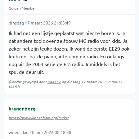
Golden Member
dinsdag 17 maart 2026 21:03:49
Ik had net een lijstje geplaatst wat hier te horen is. In
dat andere topic over zelfbouw MG radio voor kids. Ja
zeker het zijn leuke dozen. Ik vond de eerste EE20 ook
leuk met oa. de piano, intercom en radio. En onlangs
nog uit de 2003 serie de FM radio. Inmiddels is het
spul de deur uit.
[Bericht gewijzigd door
RAAF12
op
dinsdag 17 maart 2026 21:08:19
(22%)]
kranenborg
https://www.kranenborg.org/maker
woensdag 20 mei 2026 08:18:38