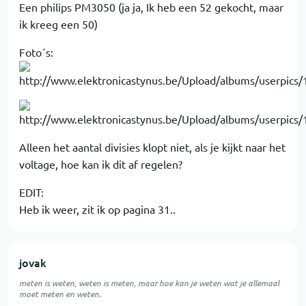
Een philips PM3050 (ja ja, Ik heb een 52 gekocht, maar
ik kreeg een 50)
Foto´s:
Alleen het aantal divisies klopt niet, als je kijkt naar het
voltage, hoe kan ik dit af regelen?
EDIT:
Heb ik weer, zit ik op pagina 31..
jovak
meten is weten, weten is meten, maar hoe kan je weten wat je allemaal
moet meten en weten.