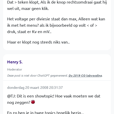
Dat > teken klopt, Als ik de knop rechtsomdraai gaat hij
wel uit, maar geen klik.
Het voltage per diviesie staat dan max, Alleen wat kan
ik met het menu? als ik bijvoorbeeld op volt < of >
druk, staat er Kv en mV..
Maar er klopt nog steeds niks van..
Henry S.
Moderator
Deze post is niet door ChatGPT gegenereerd.
De 2019 CO labvoeding
.
donderdag 20 maart 2008 20:31:37
@TJ: Dit is een showtopic! Hoe vaak moeten we dat
nog zeggen?
En zo ben je in twee topics tegelijk bezig...