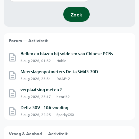
Zoek
Forum — Activiteit
Bellen en blazen bij solderen van Chinese PCBs
6 aug 2026, 01:52 — Hubie
Meerslagenpotmeters Delta SM45-70D
5 aug 2026, 23:51 — RAAF12
verplaatsing meten ?
5 aug 2026, 23:17 — henri62
Delta 50V - 10A voeding
5 aug 2026, 22:25 — SparkyGSX
Vraag & Aanbod — Activiteit