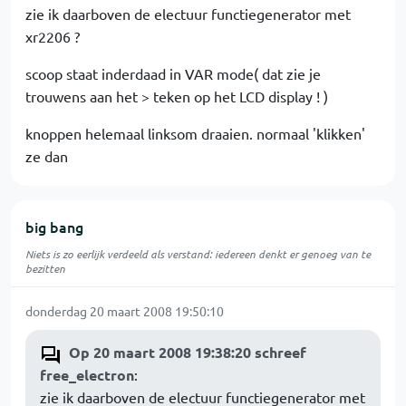
zie ik daarboven de electuur functiegenerator met
xr2206 ?
scoop staat inderdaad in VAR mode( dat zie je
trouwens aan het > teken op het LCD display ! )
knoppen helemaal linksom draaien. normaal 'klikken'
ze dan
big bang
Niets is zo eerlijk verdeeld als verstand: iedereen denkt er genoeg van te
bezitten
donderdag 20 maart 2008 19:50:10
Op 20 maart 2008 19:38:20 schreef
free_electron
:
zie ik daarboven de electuur functiegenerator met