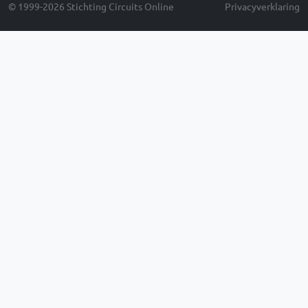
© 1999-2026 Stichting Circuits Online
Privacyverklaring