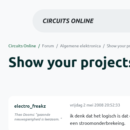
Circuits Online
Forum
Algemene elektronica
Show your pr
Show your projects
vrijdag 2 mei 2008 20:52:33
electro_freakz
Theo Dooms: "gezonde
ik denk dat het logisch is da
nieuwsgierigheid is leerzaam. "
een stroomonderbrekeing.