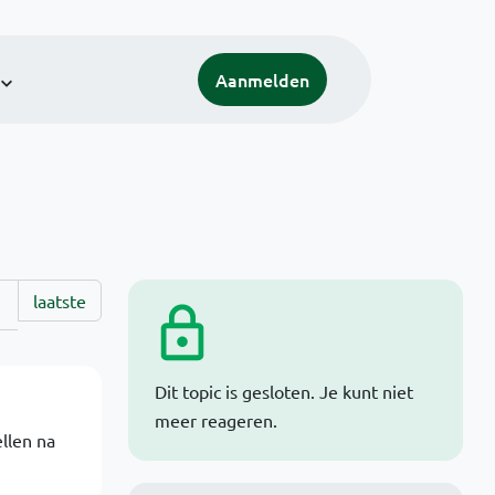
Aanmelden
laatste
Dit topic is gesloten. Je kunt niet
meer reageren.
ellen na