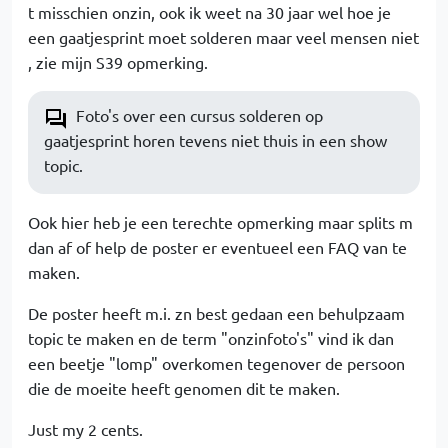
t misschien onzin, ook ik weet na 30 jaar wel hoe je
een gaatjesprint moet solderen maar veel mensen niet
, zie mijn S39 opmerking.
Foto's over een cursus solderen op
gaatjesprint horen tevens niet thuis in een show
topic.
Ook hier heb je een terechte opmerking maar splits m
dan af of help de poster er eventueel een FAQ van te
maken.
De poster heeft m.i. zn best gedaan een behulpzaam
topic te maken en de term "onzinfoto's" vind ik dan
een beetje "lomp" overkomen tegenover de persoon
die de moeite heeft genomen dit te maken.
Just my 2 cents.