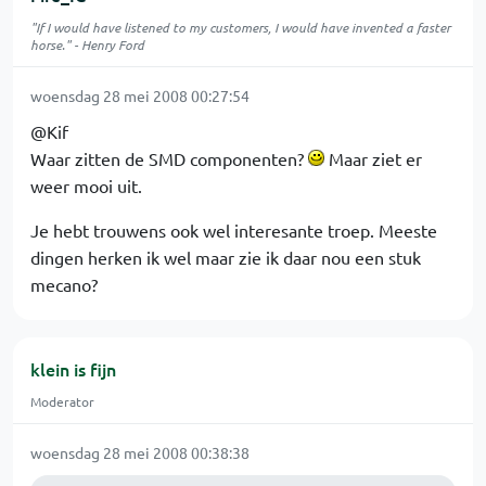
"If I would have listened to my customers, I would have invented a faster
horse." - Henry Ford
woensdag 28 mei 2008 00:27:54
@Kif
Waar zitten de SMD componenten?
Maar ziet er
weer mooi uit.
Je hebt trouwens ook wel interesante troep. Meeste
dingen herken ik wel maar zie ik daar nou een stuk
mecano?
klein is fijn
Moderator
woensdag 28 mei 2008 00:38:38