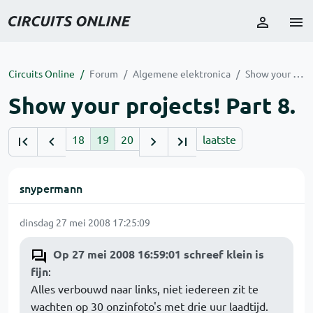
Circuits Online
Forum
Algemene elektronica
Show your projects! Part 8.
Show your projects! Part 8.
18
19
20
laatste
snypermann
dinsdag 27 mei 2008 17:25:09
Op 27 mei 2008 16:59:01 schreef klein is
fijn
:
Alles verbouwd naar links, niet iedereen zit te
wachten op 30 onzinfoto's met drie uur laadtijd.