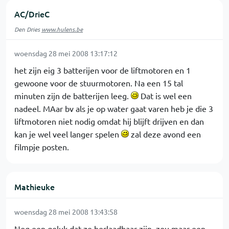
AC/DrieC
Den Dries
www.hulens.be
woensdag 28 mei 2008 13:17:12
het zijn eig 3 batterijen voor de liftmotoren en 1
gewoone voor de stuurmotoren. Na een 15 tal
minuten zijn de batterijen leeg.
Dat is wel een
nadeel. MAar bv als je op water gaat varen heb je die 3
liftmotoren niet nodig omdat hij blijft drijven en dan
kan je wel veel langer spelen
zal deze avond een
filmpje posten.
Mathieuke
woensdag 28 mei 2008 13:43:58
Nog een geluk dat ze herlaadbaar zijn, zou maar een