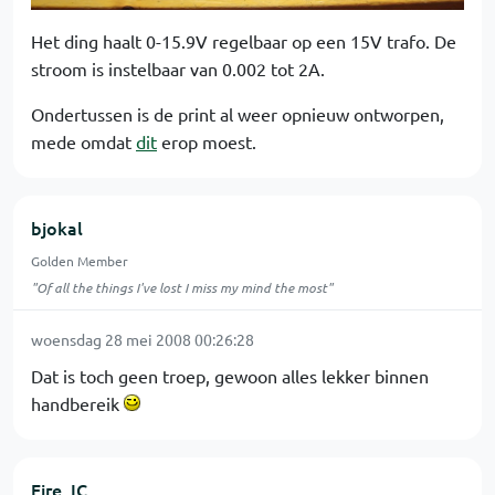
Het ding haalt 0-15.9V regelbaar op een 15V trafo. De
stroom is instelbaar van 0.002 tot 2A.
Ondertussen is de print al weer opnieuw ontworpen,
mede omdat
dit
erop moest.
bjokal
Golden Member
"Of all the things I've lost I miss my mind the most"
woensdag 28 mei 2008 00:26:28
Dat is toch geen troep, gewoon alles lekker binnen
handbereik
Fire_IC