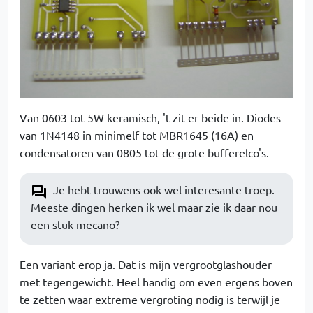
Van 0603 tot 5W keramisch, 't zit er beide in. Diodes
van 1N4148 in minimelf tot MBR1645 (16A) en
condensatoren van 0805 tot de grote bufferelco's.
Je hebt trouwens ook wel interesante troep.
Meeste dingen herken ik wel maar zie ik daar nou
een stuk mecano?
Een variant erop ja. Dat is mijn vergrootglashouder
met tegengewicht. Heel handig om even ergens boven
te zetten waar extreme vergroting nodig is terwijl je