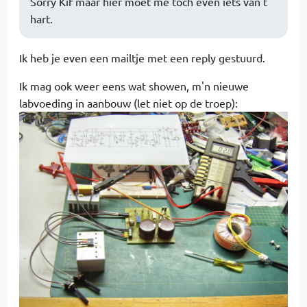
Sorry Kif maar hier moet me toch even iets van t
hart.
Ik heb je even een mailtje met een reply gestuurd.
Ik mag ook weer eens wat showen, m'n nieuwe
labvoeding in aanbouw (let niet op de troep):