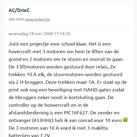
AC/DrieC
Den Dries
www.hulens.be
woensdag 28 mei 2008 11:54:30
Juist een projectje voor school klaar. Het is een
hovercraft met 3 motoren om hem te liften van de
grond en 2 motoren om te sturen en vooruit te gaan.
De 3 liftmotoren worden gestuurd door relais, Ze
trekken 10 A elk, de stuurmotoren worden gestuurd
via 2 H-bruggen. Deze trekken maar 1A. Er staat op de
print ook nog een beveiliging met NAND-gates zodat
de hbruggen zeker nooit in kortsluiting gaan. De
controller op de hoovercraft en in de
afstandsbediening is een PIC16F627. De zender en
ontvanger (433MHz) heb ik van conrad voor 10 euro
De 3 motoren van 10 A voed ik met 3 makitta
batterijen van 7,2V.