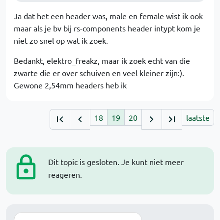
Ja dat het een header was, male en female wist ik ook
maar als je bv bij rs-components header intypt kom je
niet zo snel op wat ik zoek.
Bedankt, elektro_freakz, maar ik zoek echt van die
zwarte die er over schuiven en veel kleiner zijn:).
Gewone 2,54mm headers heb ik
18
19
20
laatste
Dit topic is gesloten. Je kunt niet meer
reageren.
Zoek