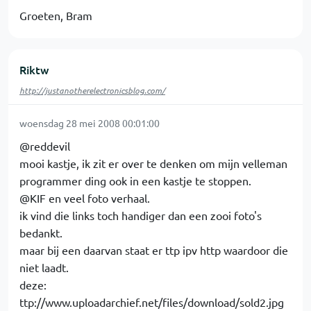
Groeten, Bram
Riktw
http://justanotherelectronicsblog.com/
woensdag 28 mei 2008 00:01:00
@reddevil
mooi kastje, ik zit er over te denken om mijn velleman
programmer ding ook in een kastje te stoppen.
@KIF en veel foto verhaal.
ik vind die links toch handiger dan een zooi foto's
bedankt.
maar bij een daarvan staat er ttp ipv http waardoor die
niet laadt.
deze:
ttp://www.uploadarchief.net/files/download/sold2.jpg