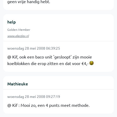
geen vrije handig hebt.
help
Golden Member
www.elecdev.nl
woensdag 28 mei 2008 06:39:25
@ Kif, ook een baco unit 'gesloopt' zijn mooie
koelblokken die erop zitten en dat voor €4,-
Mathieuke
woensdag 28 mei 2008 09:27:19
@ Kif : Mooi zo, een 4 punts meet methode.