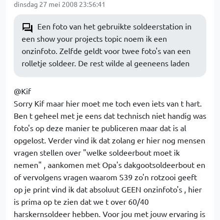
dinsdag 27 mei 2008 23:56:41
Een foto van het gebruikte soldeerstation in
een show your projects topic noem ik een
onzinfoto. Zelfde geldt voor twee foto's van een
rolletje soldeer. De rest wilde al geeneens laden
@Kif
Sorry Kif maar hier moet me toch even iets van t hart.
Ben t geheel met je eens dat technisch niet handig was
foto's op deze manier te publiceren maar dat is al
opgelost. Verder vind ik dat zolang er hier nog mensen
vragen stellen over "welke soldeerbout moet ik
nemen" , aankomen met Opa's dakgootsoldeerbout en
of vervolgens vragen waarom S39 zo'n rotzooi geeft
op je print vind ik dat absoluut GEEN onzinfoto's , hier
is prima op te zien dat we t over 60/40
harskernsoldeer hebben. Voor jou met jouw ervaring is