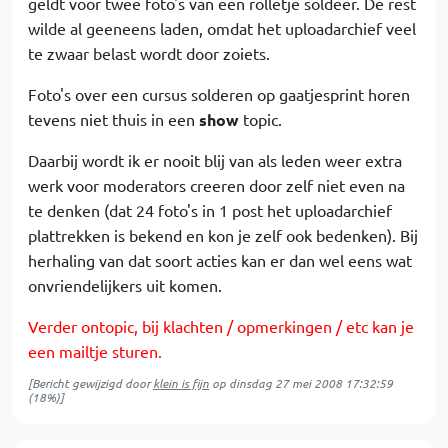
geldt voor twee foto's van een rolletje soldeer. De rest
wilde al geeneens laden, omdat het uploadarchief veel
te zwaar belast wordt door zoiets.
Foto's over een cursus solderen op gaatjesprint horen
tevens niet thuis in een
show
topic.
Daarbij wordt ik er nooit blij van als leden weer extra
werk voor moderators creeren door zelf niet even na
te denken (dat 24 foto's in 1 post het uploadarchief
plattrekken is bekend en kon je zelf ook bedenken). Bij
herhaling van dat soort acties kan er dan wel eens wat
onvriendelijkers uit komen.
Verder ontopic, bij klachten / opmerkingen / etc kan je
een mailtje sturen.
[Bericht gewijzigd door
klein is fijn
op
dinsdag 27 mei 2008 17:32:59
(18%)]