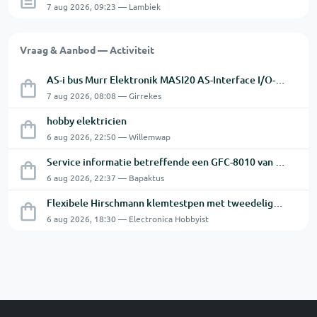
7 aug 2026, 09:23 — Lambiek
Vraag & Aanbod — Activiteit
AS-i bus Murr Elektronik MASI20 AS-Interface I/O-module 56440
7 aug 2026, 08:08 — Girrekes
hobby elektricien
6 aug 2026, 22:50 — Willemwap
Service informatie betreffende een GFC-8010 van GW
6 aug 2026, 22:37 — Bapaktus
Flexibele Hirschmann klemtestpen met tweedelige klem.
6 aug 2026, 18:30 — Electronica Hobbyist