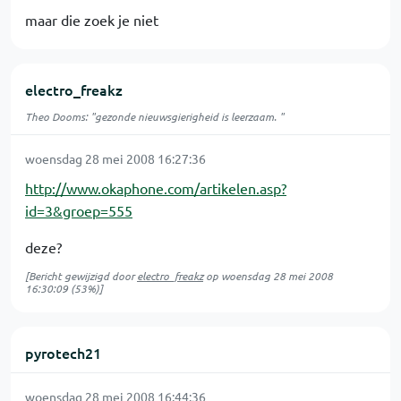
maar die zoek je niet
electro_freakz
Theo Dooms: "gezonde nieuwsgierigheid is leerzaam. "
woensdag 28 mei 2008 16:27:36
http://www.okaphone.com/artikelen.asp?
id=3&groep=555
deze?
[Bericht gewijzigd door
electro_freakz
op
woensdag 28 mei 2008
16:30:09
(53%)]
pyrotech21
woensdag 28 mei 2008 16:44:36