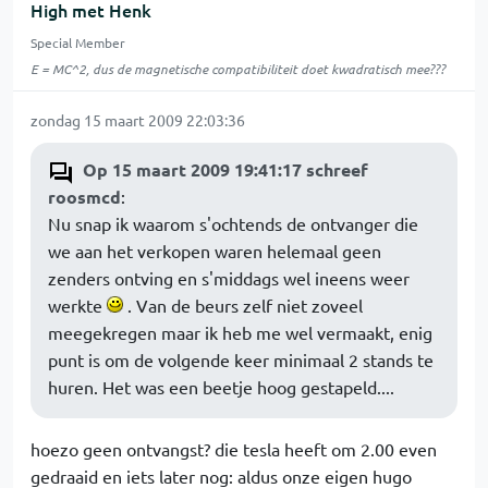
High met Henk
Special Member
E = MC^2, dus de magnetische compatibiliteit doet kwadratisch mee???
zondag 15 maart 2009 22:03:36
Op 15 maart 2009 19:41:17 schreef
roosmcd
:
Nu snap ik waarom s'ochtends de ontvanger die
we aan het verkopen waren helemaal geen
zenders ontving en s'middags wel ineens weer
werkte
. Van de beurs zelf niet zoveel
meegekregen maar ik heb me wel vermaakt, enig
punt is om de volgende keer minimaal 2 stands te
huren. Het was een beetje hoog gestapeld....
hoezo geen ontvangst? die tesla heeft om 2.00 even
gedraaid en iets later nog: aldus onze eigen hugo