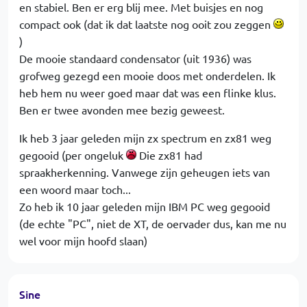
en stabiel. Ben er erg blij mee. Met buisjes en nog
compact ook (dat ik dat laatste nog ooit zou zeggen
)
De mooie standaard condensator (uit 1936) was
grofweg gezegd een mooie doos met onderdelen. Ik
heb hem nu weer goed maar dat was een flinke klus.
Ben er twee avonden mee bezig geweest.
Ik heb 3 jaar geleden mijn zx spectrum en zx81 weg
gegooid (per ongeluk
Die zx81 had
spraakherkenning. Vanwege zijn geheugen iets van
een woord maar toch...
Zo heb ik 10 jaar geleden mijn IBM PC weg gegooid
(de echte "PC", niet de XT, de oervader dus, kan me nu
wel voor mijn hoofd slaan)
Sine