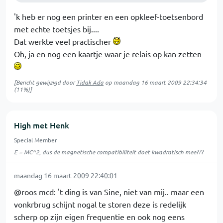
'k heb er nog een printer en een opkleef-toetsenbord
met echte toetsjes bij....
Dat werkte veel practischer
Oh, ja en nog een kaartje waar je relais op kan zetten
[Bericht gewijzigd door
Tidak Ada
op
maandag 16 maart 2009 22:34:34
(11%)]
High met Henk
Special Member
E = MC^2, dus de magnetische compatibiliteit doet kwadratisch mee???
maandag 16 maart 2009 22:40:01
@roos mcd: 't ding is van Sine, niet van mij.. maar een
vonkrbrug schijnt nogal te storen deze is redelijk
scherp op zijn eigen frequentie en ook nog eens