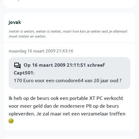
jovak
meten is weten, weten is meten, maar hoe kan je weten wat je allemaal
moet meten en weten.
maandag 16 maart 2009 21:43:16
Op 16 maart 2009 21:11:51 schreef
Capt501
:
170 Euro voor een comodore64 van 20 jaar oud ?
Ik heb op de beurs ook een portable XT PC verkocht
voor meer geld dan de modernere PII op de beurs
opleverden. Je zal maar net een verzamelaar treffen