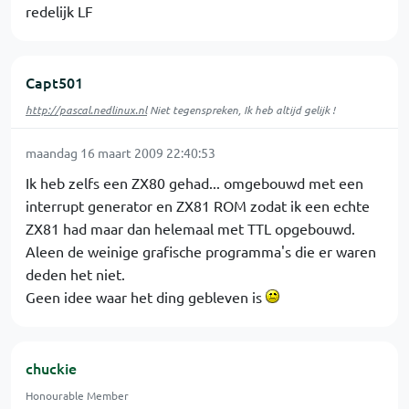
redelijk LF
Capt501
http://pascal.nedlinux.nl
Niet tegenspreken, Ik heb altijd gelijk !
maandag 16 maart 2009 22:40:53
Ik heb zelfs een ZX80 gehad... omgebouwd met een
interrupt generator en ZX81 ROM zodat ik een echte
ZX81 had maar dan helemaal met TTL opgebouwd.
Aleen de weinige grafische programma's die er waren
deden het niet.
Geen idee waar het ding gebleven is
chuckie
Honourable Member