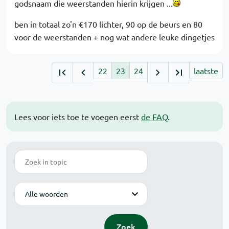
godsnaam die weerstanden hierin krijgen ...
ben in totaal zo'n €170 lichter, 90 op de beurs en 80
voor de weerstanden + nog wat andere leuke dingetjes
22
23
24
laatste
Lees voor iets toe te voegen eerst
de FAQ
.
Zoek
Modus
Zoek