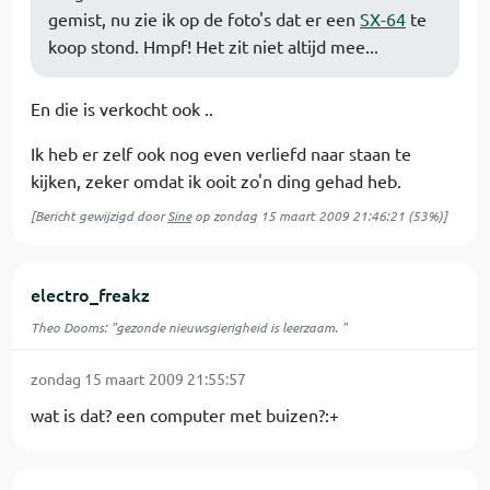
gemist, nu zie ik op de foto's dat er een
SX-64
te
koop stond. Hmpf! Het zit niet altijd mee...
En die is verkocht ook ..
Ik heb er zelf ook nog even verliefd naar staan te
kijken, zeker omdat ik ooit zo'n ding gehad heb.
[Bericht gewijzigd door
Sine
op
zondag 15 maart 2009 21:46:21
(53%)]
electro_freakz
Theo Dooms: "gezonde nieuwsgierigheid is leerzaam. "
zondag 15 maart 2009 21:55:57
wat is dat? een computer met buizen?:+