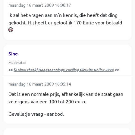
maandag 16 maart 2009 16:00:17
Ik zal het vragen aan m'n kennis, die heeft dat ding
gekocht. Hij heeft er geloof ik 170 Eurie voor betaald
Sine
Moderator
>>
[Animo check] Hoogspannings voeding Circuits Online 2024
<<
maandag 16 maart 2009 16:05:14
Dat is een normale prijs, afhankelijk van de staat gaan
ze ergens van een 100 tot 200 euro.
Gevalletje vraag - aanbod.