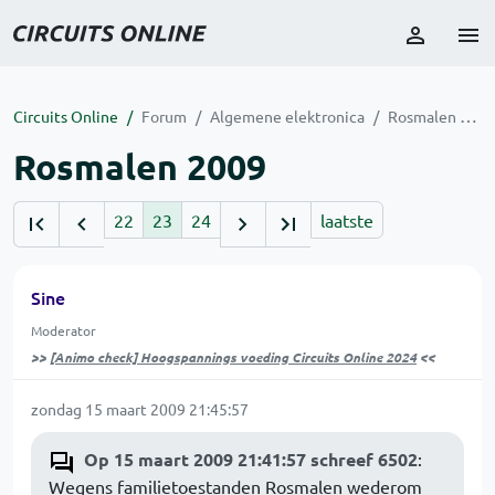
Circuits Online
Forum
Algemene elektronica
Rosmalen 2009
Rosmalen 2009
22
23
24
laatste
Sine
Moderator
>>
[Animo check] Hoogspannings voeding Circuits Online 2024
<<
zondag 15 maart 2009 21:45:57
Op 15 maart 2009 21:41:57 schreef 6502
:
Wegens familietoestanden Rosmalen wederom