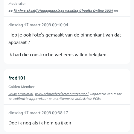
Moderator
>>
[Animo check] Hoogspannings voeding Circuits Online 2024
<<
dinsdag 17 maart 2009 00:10:04
Heb je ook foto's gemaakt van de binnenkant van dat
apparaat ?
Ik had die constructie wel eens willen bekijken.
fred101
Golden Member
www.pa4tim.nl
,
www.schneiderelectronicsrepair.nl
, Reparatie van meet-
en calibratie apparatuur en maritieme en industriele PCBs
dinsdag 17 maart 2009 00:38:17
Doe ik nog als ik hem ga ijken