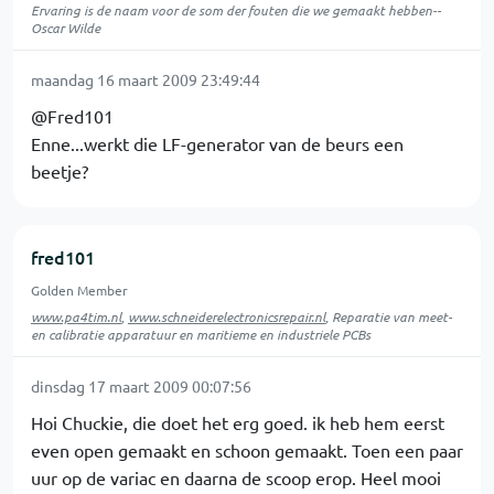
Ervaring is de naam voor de som der fouten die we gemaakt hebben--
Oscar Wilde
maandag 16 maart 2009 23:49:44
@Fred101
Enne...werkt die LF-generator van de beurs een
beetje?
fred101
Golden Member
www.pa4tim.nl
,
www.schneiderelectronicsrepair.nl
, Reparatie van meet-
en calibratie apparatuur en maritieme en industriele PCBs
dinsdag 17 maart 2009 00:07:56
Hoi Chuckie, die doet het erg goed. ik heb hem eerst
even open gemaakt en schoon gemaakt. Toen een paar
uur op de variac en daarna de scoop erop. Heel mooi