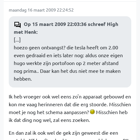
maandag 16 maart 2009 22:24:52
Op 15 maart 2009 22:03:36 schreef High
met Henk
:
[...]
hoezo geen ontvangst? die tesla heeft om 2.00
even gedraaid en iets later nog: aldus onze eigen
hugo werkte zijn portofoon op 2 meter afstand
nog prima.. Daar kan het dus niet mee te maken
hebben.
Ik heb vroeger ook wel eens zo'n apparaat gebouwd en
kon me vaag herinneren dat die erg stoorde. Misschien
moet je nog het schema aanpassen?
Misschien heb
ik dat ding nog wel, zal eens zoeken.
En dan zal ik ook wel de gek zijn geweest die een