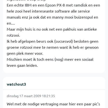
Een echte IBM en een Epson PX-8 met ramdisk en een
hele zooi heel intereseante software alle service
manuals enz ja ook dat en manny mooi buizenspul en
en....
Maar mijn huis is nu ook net een pakhuis van antieke
rotzooi.
Ik heb afgelopen beurs ook (sucsesvol) besloten geen
groene rotzooi mee te nemen want ik heb er gewoon
geen plek meer voor.
Mischien moet ik toch eens (nog) meer een sociaal
leven gaan leiden.
watchout3
dinsdag 17 maart 2009 18:21:35
Wel met de nodige vertraging maar hier een paar pic's