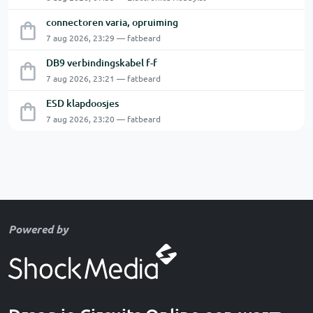
connectoren varia, opruiming
7 aug 2026, 23:29 — fatbeard
DB9 verbindingskabel f-f
7 aug 2026, 23:21 — fatbeard
ESD klapdoosjes
7 aug 2026, 23:20 — fatbeard
Powered by