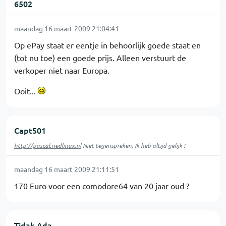
6502
maandag 16 maart 2009 21:04:41
Op ePay staat er eentje in behoorlijk goede staat en
(tot nu toe) een goede prijs. Alleen verstuurt de
verkoper niet naar Europa.
Ooit...
Capt501
http://pascal.nedlinux.nl
Niet tegenspreken, Ik heb altijd gelijk !
maandag 16 maart 2009 21:11:51
170 Euro voor een comodore64 van 20 jaar oud ?
Tidak Ada