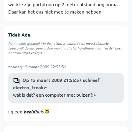
werkte zijn portofoon op 2 meter afstand nog prima..
Daar kan het dus niet mee te maken hebben.
Tidak Ada
Rommelige werkplek?
In de natuur is
wanorde
de meest stabiele
toestand; de entropie is dan maximaal. Het handhaven van
"orde"
kost
daarom altijd energie.
zondag 15 maart 2009 22:53:51
Op 15 maart 2009 21:55:57 schreef
electro_freakz
:
wat is dat? een computer met buizen?:+
iig een
beeld
buis