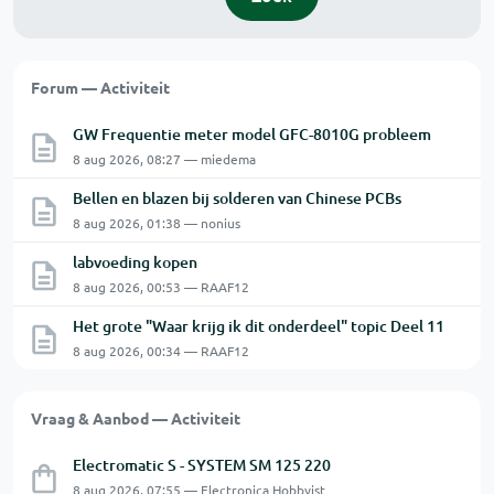
Forum — Activiteit
GW Frequentie meter model GFC-8010G probleem
8 aug 2026, 08:27 — miedema
Bellen en blazen bij solderen van Chinese PCBs
8 aug 2026, 01:38 — nonius
labvoeding kopen
8 aug 2026, 00:53 — RAAF12
Het grote "Waar krijg ik dit onderdeel" topic Deel 11
8 aug 2026, 00:34 — RAAF12
Vraag & Aanbod — Activiteit
Electromatic S - SYSTEM SM 125 220
8 aug 2026, 07:55 — Electronica Hobbyist