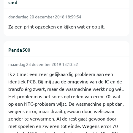
smd
donderdag 20 december 2018 18:59:54
Za een print opzoeken en kijken wat er op zit.
Panda500
maandag 23 december 2019 13:13:52
Ik zit met een zeer gelijkaardig probleem aan een
identiek PCB. Bij mij zag de omgeving van de IC en de
transfo érg zwart, maar de wasmachine werkt nog wél.
Het probleem is het soms optreden van error 70, wat
op een NTC-probleem wijst. De wasmachine piept dan,
wegens error, maar draait gewoon door, weliswaar
zonder te verwarmen. Al de rest gaat gewoon door
met spoelen en zwieren tot einde. Wegens error 70