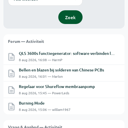
Zoek
Forum — Activiteit
QLS 3600s functiegenerator: software verbinden lukt niet.
8 aug 2026, 16:08 — HarmP
Bellen en blazen bij solderen van Chinese PCBs
8 aug 2026, 16:01 — Marlon
Regelaar voor Shureflow membraanpomp
8 aug 2026, 15:45 — PowerLeds
Burning Mode
8 aug 2026, 15:06 — william1967
Vraag & Aanbod — Activiteit