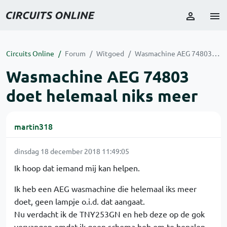
Circuits Online
Forum
Witgoed
Wasmachine AEG 74803 doet helemaal niks meer
Wasmachine AEG 74803
doet helemaal niks meer
martin318
dinsdag 18 december 2018 11:49:05
Ik hoop dat iemand mij kan helpen.
Ik heb een AEG wasmachine die helemaal iks meer
doet, geen lampje o.i.d. dat aangaat.
Nu verdacht ik de TNY253GN en heb deze op de gok
vervangen omdat ik geen schema heb om te bepalen