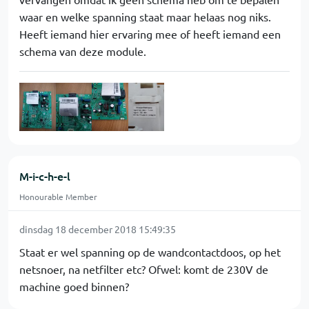
waar en welke spanning staat maar helaas nog niks.
Heeft iemand hier ervaring mee of heeft iemand een
schema van deze module.
M-i-c-h-e-l
Honourable Member
dinsdag 18 december 2018 15:49:35
Staat er wel spanning op de wandcontactdoos, op het
netsnoer, na netfilter etc? Ofwel: komt de 230V de
machine goed binnen?