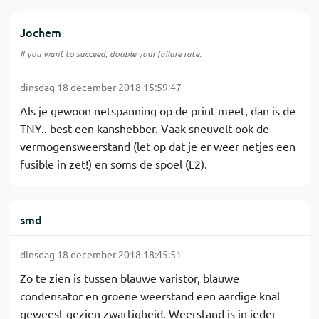
Jochem
If you want to succeed, double your failure rate.
dinsdag 18 december 2018 15:59:47
Als je gewoon netspanning op de print meet, dan is de
TNY.. best een kanshebber. Vaak sneuvelt ook de
vermogensweerstand (let op dat je er weer netjes een
fusible in zet!) en soms de spoel (L2).
smd
dinsdag 18 december 2018 18:45:51
Zo te zien is tussen blauwe varistor, blauwe
condensator en groene weerstand een aardige knal
geweest gezien zwartigheid. Weerstand is in ieder