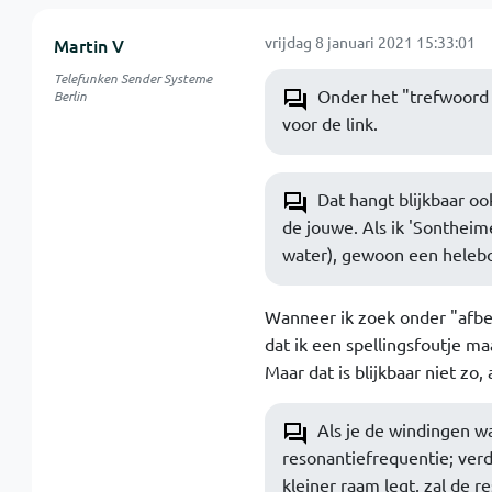
vrijdag 8 januari 2021 15:33:01
Martin V
Telefunken Sender Systeme
Onder het "trefwoord 
Berlin
voor de link.
Dat hangt blijkbaar oo
de jouwe. Als ik 'Sontheime
water), gewoon een heleboe
Wanneer ik zoek onder "afbee
dat ik een spellingsfoutje m
Maar dat is blijkbaar niet zo
Als je de windingen wa
resonantiefrequentie; verde
kleiner raam legt, zal de 