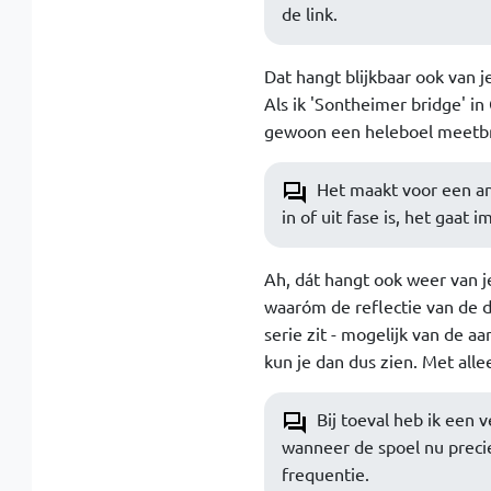
de link.
Dat hangt blijkbaar ook van j
Als ik 'Sontheimer bridge' in
gewoon een heleboel meetbrug
Het maakt voor een ana
in of uit fase is, het gaa
Ah, dát hangt ook weer van je
waaróm de reflectie van de du
serie zit - mogelijk van de a
kun je dan dus zien. Met all
Bij toeval heb ik een 
wanneer de spoel nu precie
frequentie.