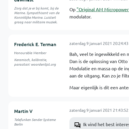
Zorg dat je er bij komt, bij de
Op
"Original AM Micropower
Marine. Sympathisant van de
modulator.
Koninklijke Marine. Luistert
graag naar militaire muziek.
zaterdag 9 januari 2021 20:24:43
Frederick E. Terman
Honourable Member
Bah, veel te ingewikkeld en 
Keramisch, kalibratie,
Dan is de oplossing van Otto
parasitair: woordenlijst.org
Modulatie en massa op de ing
aan de uitgang. Kan zo je fil
Maar eigenlijk is dit een an
zaterdag 9 januari 2021 21:43:52
Martin V
Telefunken Sender Systeme
Ik vind het best inter
Berlin