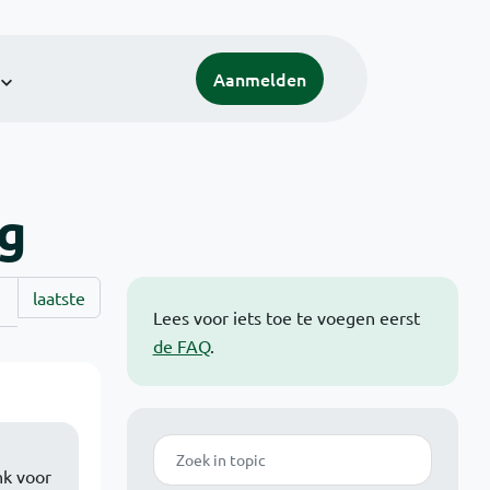
Aanmelden
ag
laatste
Lees voor iets toe te voegen eerst
de FAQ
.
Zoek
nk voor