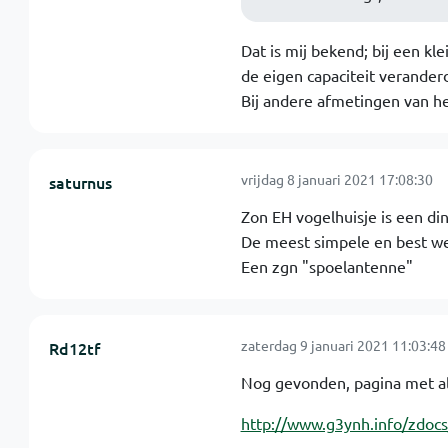
Dat is mij bekend; bij een kl
de eigen capaciteit verander
Bij andere afmetingen van h
vrijdag 8 januari 2021 17:08:30
saturnus
Zon EH vogelhuisje is een ding
De meest simpele en best we
Een zgn "spoelantenne"
zaterdag 9 januari 2021 11:03:48
Rd12tf
Nog gevonden, pagina met all
http://www.g3ynh.info/zdocs