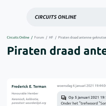
Circuits Online
Forum
HF
Piraten draad antenne geknutse
Piraten draad ant
woensdag 6 januari 2021 19:44:0
Frederick E. Terman
Honourable Member
Op 5 januari 2021 19:
Keramisch, kalibratie,
Onder het "trefwoord "Son
parasitair: woordenlijst.org