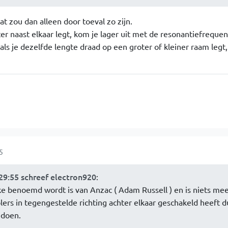
dat zou dan alleen door toeval zo zijn.
er naast elkaar legt, kom je lager uit met de resonantiefrequen
 als je dezelfde lengte draad op een groter of kleiner raam legt,
5
29:55 schreef electron920
:
ke benoemd wordt is van Anzac ( Adam Russell ) en is niets mee
ers in tegengestelde richting achter elkaar geschakeld heeft d
 doen.