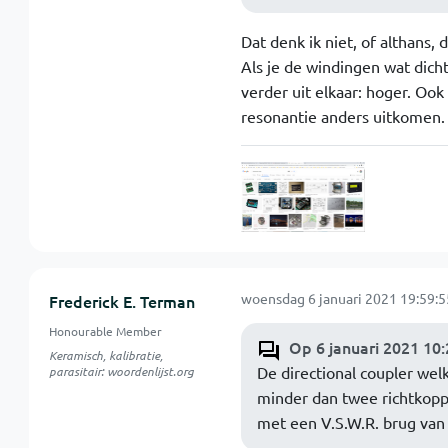
Dat denk ik niet, of althans, 
Als je de windingen wat dicht
verder uit elkaar: hoger. Ook
resonantie anders uitkomen.
woensdag 6 januari 2021 19:59:5
Frederick E. Terman
Honourable Member
Op 6 januari 2021 10:
Keramisch, kalibratie,
De directional coupler wel
parasitair: woordenlijst.org
minder dan twee richtkoppl
met een V.S.W.R. brug van