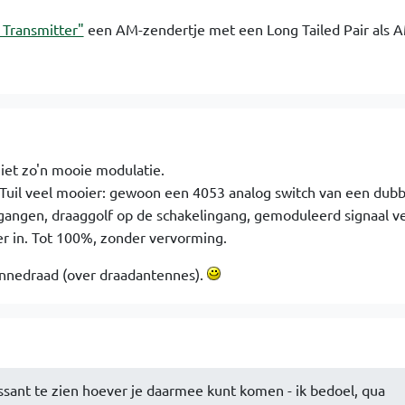
 Transmitter"
een AM-zendertje met een Long Tailed Pair als 
niet zo'n mooie modulatie.
 Tuil veel mooier: gewoon een 4053 analog switch van een dubb
angen, draaggolf op de schakelingang, gemoduleerd signaal ve
ter in. Tot 100%, zonder vervorming.
tennedraad (over draadantennes).
essant te zien hoever je daarmee kunt komen - ik bedoel, qua