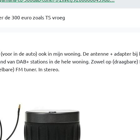
der de 300 euro zoals TS vroeg
(voor in de auto) ook in mijn woning. De antenne + adapter bij 
nd van DAB+ stations in de hele woning. Zowel op (draagbare)
elbare) FM tuner. In stereo.