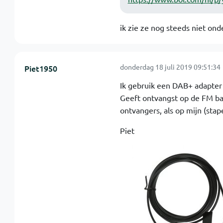
ik zie ze nog steeds niet on
donderdag 18 juli 2019 09:51:34
Piet1950
Ik gebruik een DAB+ adapter 
Geeft ontvangst op de FM ba
ontvangers, als op mijn (stap
Piet