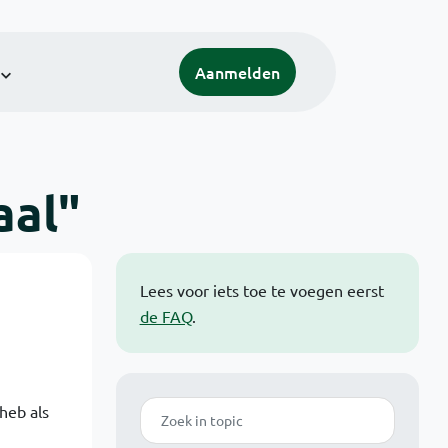
Aanmelden
aal"
Lees voor iets toe te voegen eerst
de FAQ
.
Zoek
heb als