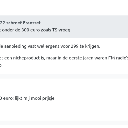
:22 schreef Franssel
:
iet onder de 300 euro zoals TS vroeg
de aanbieding vast wel ergens voor 299 te krijgen.
t een nicheproduct is, maar in de eerste jaren waren FM radio'
p.
 euro: lijkt mij mooi prijsje