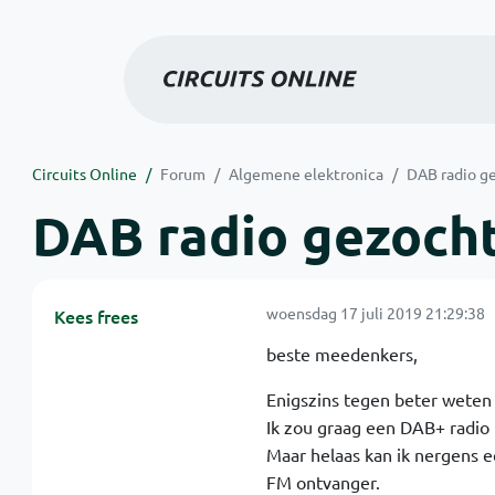
Circuits Online
Forum
Algemene elektronica
DAB radio ge
DAB radio gezocht
woensdag 17 juli 2019 21:29:38
Kees frees
beste meedenkers,
Enigszins tegen beter weten i
Ik zou graag een DAB+ radio 
Maar helaas kan ik nergens ee
FM ontvanger.