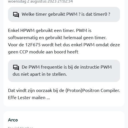
woensdag 2 augustus 2023 21:02:34
Welke timer gebruikt PWM ? is dat timer0 ?
Enkel HPWM gebruikt een timer. PWM is
softwarematig en gebruikt helemaal geen timer.
Voor de 12F675 wordt het dus enkel PWM omdat deze
geen CCP module aan boord heeft
De PWM frequentie is bij de instructie PWM
dus niet apart in te stellen.
Dat vindt zijn oorzaak bij de (Proton)Positron Compiler.
Effe Lester mailen ...
Arco
Special Member