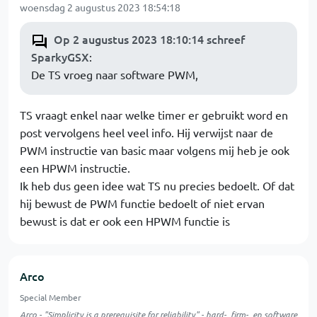
woensdag 2 augustus 2023 18:54:18
Op 2 augustus 2023 18:10:14 schreef
SparkyGSX
:
De TS vroeg naar software PWM,
TS vraagt enkel naar welke timer er gebruikt word en
post vervolgens heel veel info. Hij verwijst naar de
PWM instructie van basic maar volgens mij heb je ook
een HPWM instructie.
Ik heb dus geen idee wat TS nu precies bedoelt. Of dat
hij bewust de PWM functie bedoelt of niet ervan
bewust is dat er ook een HPWM functie is
Arco
Special Member
Arco - "Simplicity is a prerequisite for reliability" - hard-, firm-, en software