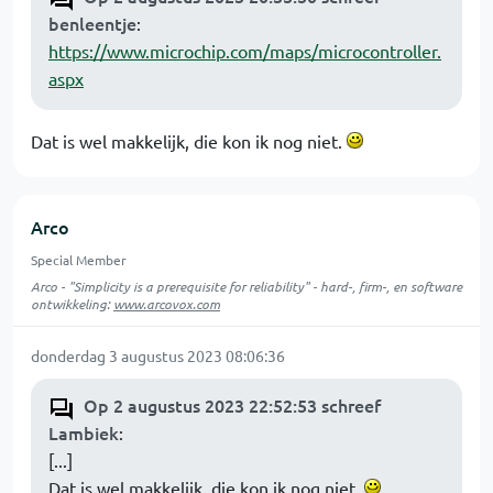
benleentje
:
https://www.microchip.com/maps/microcontroller.
aspx
Dat is wel makkelijk, die kon ik nog niet.
Arco
Special Member
Arco - "Simplicity is a prerequisite for reliability" - hard-, firm-, en software
ontwikkeling:
www.arcovox.com
donderdag 3 augustus 2023 08:06:36
Op 2 augustus 2023 22:52:53 schreef
Lambiek
:
[...]
Dat is wel makkelijk, die kon ik nog niet.