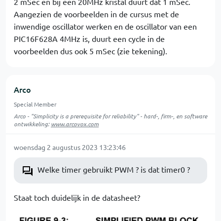
2 mSec en bij een 20MHz kristal duurt dat 1 mSec.
Aangezien de voorbeelden in de cursus met de
inwendige oscillator werken en de oscillator van een
PIC16F628A 4MHz is, duurt een cycle in de
voorbeelden dus ook 5 mSec (zie tekening).
Arco
Special Member
Arco - "Simplicity is a prerequisite for reliability" - hard-, firm-, en software
ontwikkeling:
www.arcovox.com
woensdag 2 augustus 2023 13:23:46
Welke timer gebruikt PWM ? is dat timer0 ?
Staat toch duidelijk in de datasheet?