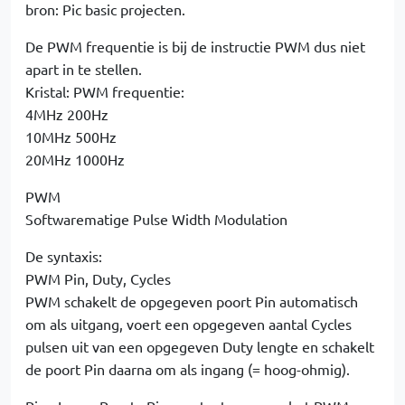
bron: Pic basic projecten.
De PWM frequentie is bij de instructie PWM dus niet
apart in te stellen.
Kristal: PWM frequentie:
4MHz 200Hz
10MHz 500Hz
20MHz 1000Hz
PWM
Softwarematige Pulse Width Modulation
De syntaxis:
PWM Pin, Duty, Cycles
PWM schakelt de opgegeven poort Pin automatisch
om als uitgang, voert een opgegeven aantal Cycles
pulsen uit van een opgegeven Duty lengte en schakelt
de poort Pin daarna om als ingang (= hoog-ohmig).