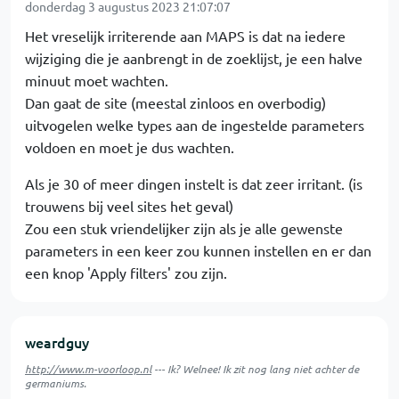
donderdag 3 augustus 2023 21:07:07
Het vreselijk irriterende aan MAPS is dat na iedere
wijziging die je aanbrengt in de zoeklijst, je een halve
minuut moet wachten.
Dan gaat de site (meestal zinloos en overbodig)
uitvogelen welke types aan de ingestelde parameters
voldoen en moet je dus wachten.
Als je 30 of meer dingen instelt is dat zeer irritant. (is
trouwens bij veel sites het geval)
Zou een stuk vriendelijker zijn als je alle gewenste
parameters in een keer zou kunnen instellen en er dan
een knop 'Apply filters' zou zijn.
weardguy
http://www.m-voorloop.nl
--- Ik? Welnee! Ik zit nog lang niet achter de
germaniums.