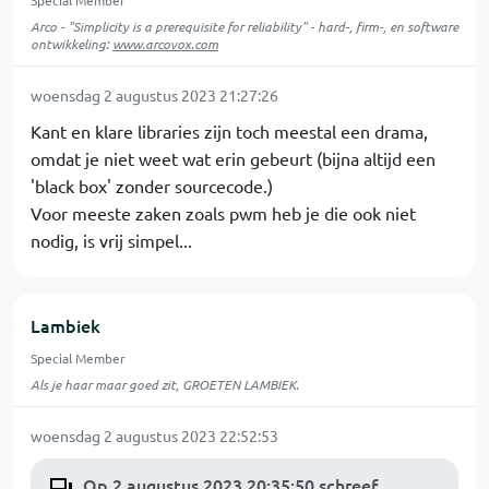
Arco - "Simplicity is a prerequisite for reliability" - hard-, firm-, en software
ontwikkeling:
www.arcovox.com
woensdag 2 augustus 2023 21:27:26
Kant en klare libraries zijn toch meestal een drama,
omdat je niet weet wat erin gebeurt (bijna altijd een
'black box' zonder sourcecode.)
Voor meeste zaken zoals pwm heb je die ook niet
nodig, is vrij simpel...
Lambiek
Special Member
Als je haar maar goed zit, GROETEN LAMBIEK.
woensdag 2 augustus 2023 22:52:53
Op 2 augustus 2023 20:35:50 schreef