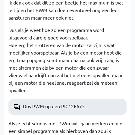
Ik denk ook dat dit zo een beetje het maximum is wat
je tijden het PWM kan doen eventueel nog een led
aansturen maar meer ook niet.
Dus als je weet hoe zo een programma word
uitgevoerd aardig goed voorspelbaar.
Hoe erg het stotteren van de motor zal zijn is wat
moeilijker voorspelbaar. Als je bv een motor hebt die
erg traag opgang komt maar daarna ook vrij traag is
met afremmen als bv een motor die een zwaar
vliegwiel aandrijft dan zal het nieteens opvallen maar
bij een motor die heel snel reageert zal da meteen
opvallen.
Dus PWM op een PIC12F675
Als je echt serieus met PWm wilt gaan werken en niet
een simpel programma als hierboven dan zou ik