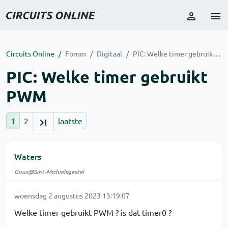
Circuits Online
Forum
Digitaal
PIC: Welke timer gebruikt PWM
PIC: Welke timer gebruikt
PWM
1
2
laatste
Waters
Guus@Sint-Michielsgestel
woensdag 2 augustus 2023 13:19:07
Welke timer gebruikt PWM ? is dat timer0 ?