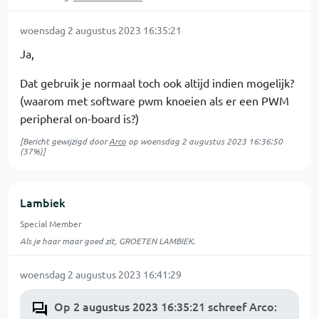
woensdag 2 augustus 2023 16:35:21
Ja,
Dat gebruik je normaal toch ook altijd indien mogelijk?
(waarom met software pwm knoeien als er een PWM
peripheral on-board is?)
[Bericht gewijzigd door
Arco
op
woensdag 2 augustus 2023 16:36:50
(37%)]
Lambiek
Special Member
Als je haar maar goed zit, GROETEN LAMBIEK.
woensdag 2 augustus 2023 16:41:29
Op 2 augustus 2023 16:35:21 schreef Arco
: