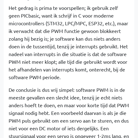
Het gedrag is prima te voorspellen; ik gebruik zelf
geen PICbasic, want ik schrijf in C voor moderne
microcontrollers (STM32, LPC/MPC, ESP32, etc.), maar
ik verwacht dat die PWM functie gewoon blokkeert
zolang hij bezig is; je software kan dus niets anders
doen in de tussentijd, tenzij je interrupts gebruikt. Het
nadeel van interrupts in die situatie is dat de software
PWM niet meer klopt; alle tijd die gebruikt wordt voor
het afhandelen van interrupts komt, onterecht, bij de
software PWM periode.
De conclusie is dus vrij simpel: software PWM is in de
meeste gevallen een slecht idee, tenzij je echt niets
anders hoeft te doen, en maar voor korte tijd dat PWM
signaal nodig hebt. Een voorbeeld daarvan is als je die
PWM puls gebruikt om een servo aan te sturen, en dus
niet voor een DC motor of iets dergelijks. Een
stuursignaal voor een servo is ongeveer 1-2ms lang, en