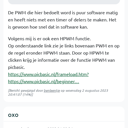
De PWM die hier bedoelt word is puur software matig
en heeft niets met een timer of delers te maken. Het
is gewoon hoe snel dat in software kan.
Volgens mij is er ook een HPWM functie.
Op onderstaande link zie je links bovenaan PWM en op
de regel eronder HPWM staan. Door op HPWM te
clicken krijg je informatie over de functie HPWM van
picbasic.
https://www.picbasic.nl/frameload.htm?
https://www.picbasic.nl/beginner…
[Bericht gewijzigd door
benleentje
op
woensdag 2 augustus 2023
20:41:07
(14%)]
OXO