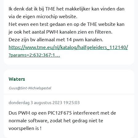
Ik denk dat ik bij TME het makkelijker kan vinden dan
via de eigen microchip website.
Net even een test gedaan en op de TME website kan
je ook het aantal PWM kanalen zien en filteren.
Deze zijn bv allemaal met 14 pwm kanalen.
https://www.tme.eu/nl/katalog/halfgeleiders_112140/
?params=2:632;367:1…
Waters
Guus@Sint-Michielsgestel
donderdag 3 augustus 2023 19:25:03
Dus PWM op een PIC12F675 interfereert met de
normale software, zodat het gedrag niet te
voorspellen is !