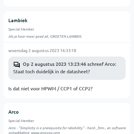
Lambiek
Special Member
Als je haar maar goed zit, GROETEN LAMBIEK.
woensdag 2 augustus 2023 16:33:18
Op 2 augustus 2023 13:23:46 schreef Arco
:
Staat toch duidelijk in de datasheet?
Is dat niet voor HPWM / CCP1 of CCP2?
Arco
Special Member
Arco - "Simplicity is a prerequisite for reliability" - hard-, firm-, en software
ontwikkeling:
www.arcovox.com