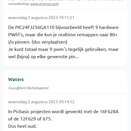
ontwikkeling:
www.arcovox.com
woensdag 2 augustus 2023 19:11:21
De PIC24FJ256GA110 bijvoorbeeld heeft 9 hardware
PWM's, maar die kun je realtime remappen naar 80+
i/o pinnen. (dus verplaatsen)
Je kunt totaal maar 9 pwm's tegelijk gebruiken, maar
wel (bijna) op elke gewenste pin...
Waters
Guus@Sint-Michielsgestel
woensdag 2 augustus 2023 20:14:12
In Picbasic projecten wordt gewerkt met de 16F628A
of de 12F629 of 675.
Dus heel oud.