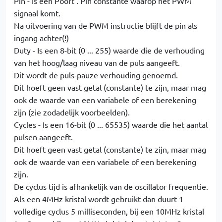
Pin - Is een Poort . Pin constante waarop het PWM
signaal komt.
Na uitvoering van de PWM instructie blijft de pin als
ingang achter(!)
Duty - Is een 8-bit (0 ... 255) waarde die de verhouding
van het hoog/laag niveau van de puls aangeeft.
Dit wordt de puls-pauze verhouding genoemd.
Dit hoeft geen vast getal (constante) te zijn, maar mag
ook de waarde van een variabele of een berekening
zijn (zie zodadelijk voorbeelden).
Cycles - Is een 16-bit (0 ... 65535) waarde die het aantal
pulsen aangeeft.
Dit hoeft geen vast getal (constante) te zijn, maar mag
ook de waarde van een variabele of een berekening
zijn.
De cyclus tijd is afhankelijk van de oscillator frequentie.
Als een 4MHz kristal wordt gebruikt dan duurt 1
volledige cyclus 5 milliseconden, bij een 10MHz kristal