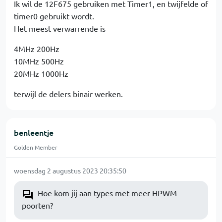
Ik wil de 12F675 gebruiken met Timer1, en twijfelde of
timer0 gebruikt wordt.
Het meest verwarrende is
4MHz 200Hz
10MHz 500Hz
20MHz 1000Hz
terwijl de delers binair werken.
benleentje
Golden Member
woensdag 2 augustus 2023 20:35:50
Hoe kom jij aan types met meer HPWM
poorten?