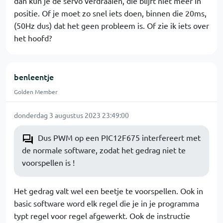
dan kun je de servo verdraaien, die blijft niet meer in
positie. Of je moet zo snel iets doen, binnen die 20ms,
(50Hz dus) dat het geen probleem is. Of zie ik iets over
het hoofd?
benleentje
Golden Member
donderdag 3 augustus 2023 23:49:00
Dus PWM op een PIC12F675 interfereert met
de normale software, zodat het gedrag niet te
voorspellen is !
Het gedrag valt wel een beetje te voorspellen. Ook in
basic software word elk regel die je in je programma
typt regel voor regel afgewerkt. Ook de instructie