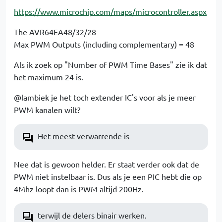
https://www.microchip.com/maps/microcontroller.aspx
The AVR64EA48/32/28
Max PWM Outputs (including complementary) = 48
Als ik zoek op "Number of PWM Time Bases" zie ik dat
het maximum 24 is.
@lambiek je het toch extender IC's voor als je meer
PWM kanalen wilt?
Het meest verwarrende is
Nee dat is gewoon helder. Er staat verder ook dat de
PWM niet instelbaar is. Dus als je een PIC hebt die op
4Mhz loopt dan is PWM altijd 200Hz.
terwijl de delers binair werken.