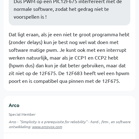
Dus PWM op een PIC12F675 interfereert met de
normale software, zodat het gedrag niet te
voorspellen is !
Dat ligt eraan, als je een niet te groot programma hebt
(zonder delays) kun je best nog wel wat doen met
software matige pwm. Je kunt ook met een interrupt
werken natuurlijk, maar als je CCP1 en CCP2 hebt
(hpwm dus) dan kun je dat beter gebruiken, maar dat
zit niet op de 12F675. De 12F683 heeft wel een hpwm
poort en is compatibel qua pinnen met de 12F675.
Arco
Special Member
Arco - "Simplicity is a prerequisite for reliability" - hard-, firm-, en software
ontwikkeling:
www.arcovox.com