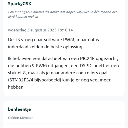
SparkyGSX
Een manager is iemand die denkt dat negen vrouwen in één maand een
kind kunnen maken
woensdag 2 augustus 2023 18:10:14
De TS vroeg naar software PWM, maar dat is
inderdaad zelden de beste oplossing.
Ik heb even een datasheet van een PIC24F opgezocht,
die hebben 9 PWM uitgangen, een DSPIC heeft er een
stuk of 8, maar als je naar andere controllers gaat
(STM32F3/4 bijvoorbeeld) kun je er nog veel meer
hebben.
benleentje
Golden Member