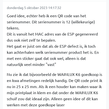
donderdag 5 oktober 2023 14:17:32
Goed idee, echter heb ik een QR code van het
serienummer. Dit serienummer is 12 (willekeurige)
tekens.
Dit is vanuit het MAC adres van de ESP gegenereerd
dus ook niet zelf te bepalen.
Het gaat er juist om dat als de ESP defect is, ik toch
kan achterhalen welk serienummer product het is. En
met een sticker gaat dat ook wel, alleen is dat
natuurlijk veel minder "vast"
Nu zie ik dat bijvoorbeeld de WAINLUX K6 goedkoop is
en kwa afmetingen redelijk handig. De QR code print ik
nu in 25 x 25 mm. Als ik een houder kan maken waar ik
mijn printplaat in klem en dat onder de WAINLUX K6
schuif zou dat ideaal zijn. Alleen geen idee of dit kan
werken met deze goedkope laser