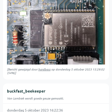
[Bericht gewijzigd door
hardbass
op
donderdag 5 oktober 2023 15:29:02
(54%)]
buckfast_beekeeper
Van Lambiek wordt goede geuze gemaakt.
donderdag 5 oktober 2023 16:22:36