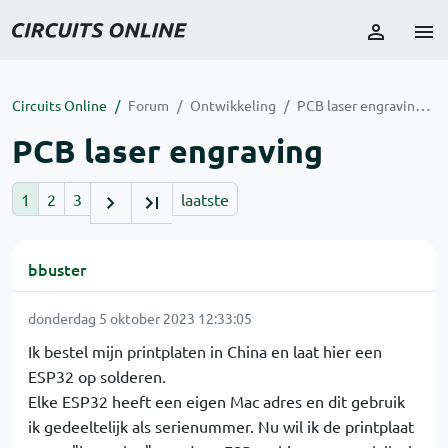
Circuits Online
Forum
Ontwikkeling
PCB laser engraving
PCB laser engraving
1
2
3
laatste
bbuster
donderdag 5 oktober 2023 12:33:05
Ik bestel mijn printplaten in China en laat hier een
ESP32 op solderen.
Elke ESP32 heeft een eigen Mac adres en dit gebruik
ik gedeeltelijk als serienummer. Nu wil ik de printplaat