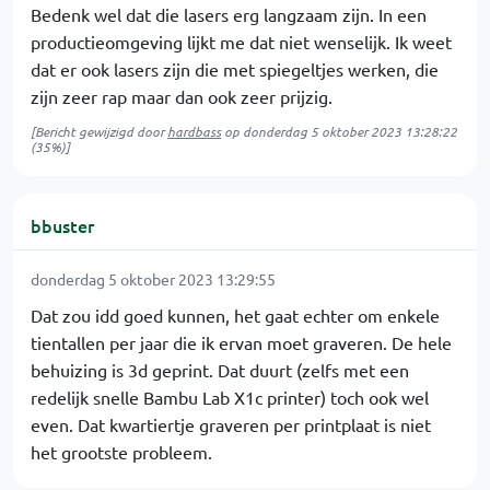
Bedenk wel dat die lasers erg langzaam zijn. In een
productieomgeving lijkt me dat niet wenselijk. Ik weet
dat er ook lasers zijn die met spiegeltjes werken, die
zijn zeer rap maar dan ook zeer prijzig.
[Bericht gewijzigd door
hardbass
op
donderdag 5 oktober 2023 13:28:22
(35%)]
bbuster
donderdag 5 oktober 2023 13:29:55
Dat zou idd goed kunnen, het gaat echter om enkele
tientallen per jaar die ik ervan moet graveren. De hele
behuizing is 3d geprint. Dat duurt (zelfs met een
redelijk snelle Bambu Lab X1c printer) toch ook wel
even. Dat kwartiertje graveren per printplaat is niet
het grootste probleem.