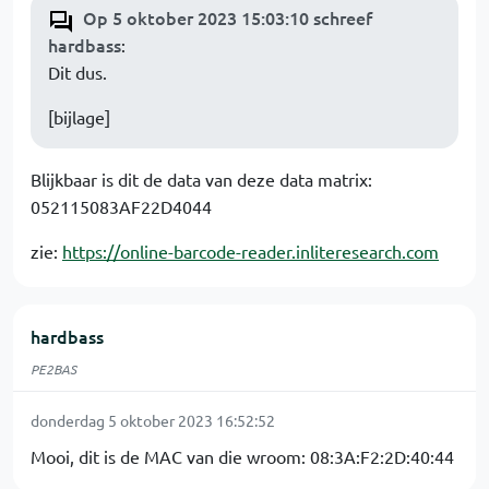
Op 5 oktober 2023 15:03:10 schreef
hardbass
:
Dit dus.
[bijlage]
Blijkbaar is dit de data van deze data matrix:
052115083AF22D4044
zie:
https://online-barcode-reader.inliteresearch.com
hardbass
PE2BAS
donderdag 5 oktober 2023 16:52:52
Mooi, dit is de MAC van die wroom: 08:3A:F2:2D:40:44