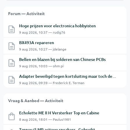
Forum — Activiteit
Hoge prijzen voor electronica hobbyisten
9 aug 2026, 10:37 — rudig76
BX493A repareren
9 aug 2026, 10:27 — jdelange
Bellen en blazen bij solderen van Chinese PCBs
9 aug 2026, 10:03 — ohm pi
Adapter beveiligd tegen kortsluiting maar toch defect?
9 aug 2026, 09:39 — Frederick E. Terman
Vraag & Aanbod — Activiteit
Echolette ME II H Versterker Top en Cabine
8 aug 2026, 18:01 — Paulus1981
Tannoy i5 MP actieve speakers - Gebruikt