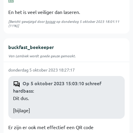
En het is veel veiliger dan laseren.
[Bericht gewijzigd door
kojazz
op
donderdag 5 oktober 2023 18:01:11
(11%)]
buckfast_beekeeper
Van Lambiek wordt goede geuze gemaakt.
donderdag 5 oktober 2023 18:27:17
Op 5 oktober 2023 15:03:10 schreef
hardbass
:
Dit dus.
[bijlage]
Er zijn er ook met effectief een QR code