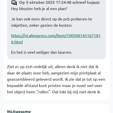
Op 5 oktober 2023 17:24:48 schreef kojazz
:
Hey bbuster heb je al een plan?
Je kan ook eens direct op de pcb proberen te
inkjetten, zeker gezien de kosten:
https://nl.aliexpress.com/item/100500145167181
6.html
En het is veel veiliger dan laseren.
Ziet er op zich redelijk uit, alleen denk ik niet dat ik
daar de plaats voor heb, aangezien mijn printplaat al
geassembleerd geleverd wordt. Ik zie dat je tot op een
bepaalde afstand kunt printen maar je moet wel over
het object heen "rollen". Dat lukt bij mij niet denk ik
McAwesome