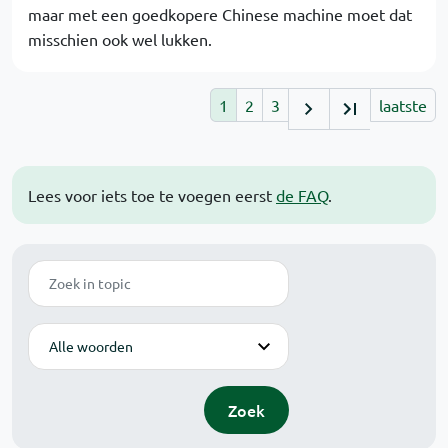
maar met een goedkopere Chinese machine moet dat
misschien ook wel lukken.
1
2
3
laatste
Lees voor iets toe te voegen eerst
de FAQ
.
Zoek
Modus
Zoek