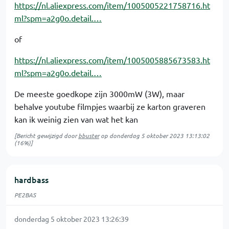
https://nl.aliexpress.com/item/1005005221758716.ht
ml?spm=a2g0o.detail.…
of
https://nl.aliexpress.com/item/1005005885673583.ht
ml?spm=a2g0o.detail.…
De meeste goedkope zijn 3000mW (3W), maar
behalve youtube filmpjes waarbij ze karton graveren
kan ik weinig zien van wat het kan
[Bericht gewijzigd door
bbuster
op
donderdag 5 oktober 2023 13:13:02
(16%)]
hardbass
PE2BAS
donderdag 5 oktober 2023 13:26:39