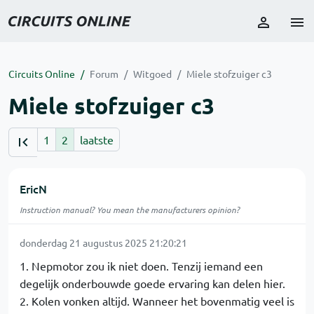
Circuits Online
Forum
Witgoed
Miele stofzuiger c3
Miele stofzuiger c3
1
2
laatste
EricN
Instruction manual? You mean the manufacturers opinion?
donderdag 21 augustus 2025 21:20:21
1. Nepmotor zou ik niet doen. Tenzij iemand een
degelijk onderbouwde goede ervaring kan delen hier.
2. Kolen vonken altijd. Wanneer het bovenmatig veel is