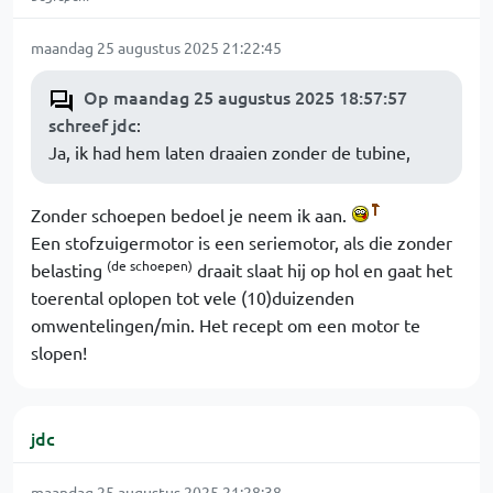
maandag 25 augustus 2025 21:22:45
Op maandag 25 augustus 2025 18:57:57
schreef jdc
:
Ja, ik had hem laten draaien zonder de tubine,
Zonder schoepen bedoel je neem ik aan.
Een stofzuigermotor is een seriemotor, als die zonder
(de schoepen)
belasting
draait slaat hij op hol en gaat het
toerental oplopen tot vele (10)duizenden
omwentelingen/min. Het recept om een motor te
slopen!
jdc
maandag 25 augustus 2025 21:28:38