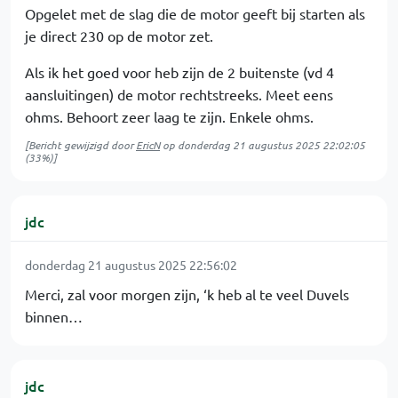
Opgelet met de slag die de motor geeft bij starten als
je direct 230 op de motor zet.
Als ik het goed voor heb zijn de 2 buitenste (vd 4
aansluitingen) de motor rechtstreeks. Meet eens
ohms. Behoort zeer laag te zijn. Enkele ohms.
[Bericht gewijzigd door
EricN
op
donderdag 21 augustus 2025 22:02:05
(33%)]
jdc
donderdag 21 augustus 2025 22:56:02
Merci, zal voor morgen zijn, ‘k heb al te veel Duvels
binnen…
jdc