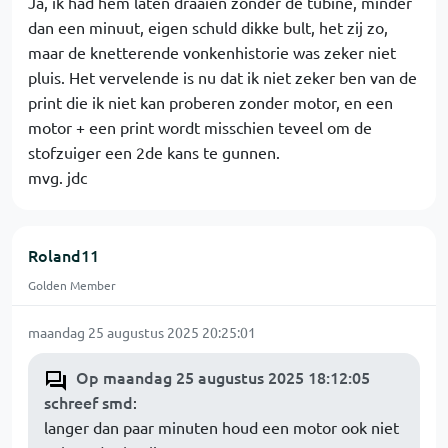
Ja, ik had hem laten draaien zonder de tubine, minder
dan een minuut, eigen schuld dikke bult, het zij zo,
maar de knetterende vonkenhistorie was zeker niet
pluis. Het vervelende is nu dat ik niet zeker ben van de
print die ik niet kan proberen zonder motor, en een
motor + een print wordt misschien teveel om de
stofzuiger een 2de kans te gunnen.
mvg. jdc
Roland11
Golden Member
maandag 25 augustus 2025 20:25:01
Op maandag 25 augustus 2025 18:12:05
schreef smd
:
langer dan paar minuten houd een motor ook niet