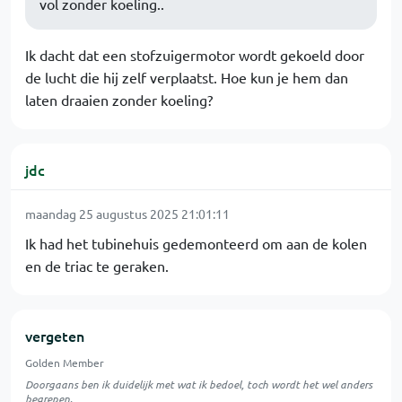
vol zonder koeling..
Ik dacht dat een stofzuigermotor wordt gekoeld door
de lucht die hij zelf verplaatst. Hoe kun je hem dan
laten draaien zonder koeling?
jdc
maandag 25 augustus 2025 21:01:11
Ik had het tubinehuis gedemonteerd om aan de kolen
en de triac te geraken.
vergeten
Golden Member
Doorgaans ben ik duidelijk met wat ik bedoel, toch wordt het wel anders
begrepen.