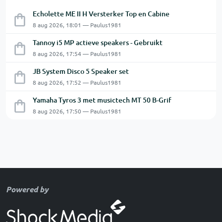
Echolette ME II H Versterker Top en Cabine
8 aug 2026, 18:01 — Paulus1981
Tannoy i5 MP actieve speakers - Gebruikt
8 aug 2026, 17:54 — Paulus1981
JB System Disco 5 Speaker set
8 aug 2026, 17:52 — Paulus1981
Yamaha Tyros 3 met musictech MT 50 B-Grif
8 aug 2026, 17:50 — Paulus1981
Powered by