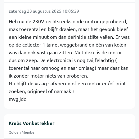
zaterdag 23 augustus 2025 10:05:29
Heb nu de 230V rechtsreeks opde motor geprobeerd,
max toerental en blijft draaien, maar het gevonk bleef
een kleine minuut om dan definitie stilte vallen. Er was
op de collector 1 lamel weggebrand en één van kolen
was dan ook vast gaan zitten. Met deze is de motor
dus om zeep. De electronica is nog twijfelachtig (
toerental naar omhoog en naar omlaag) maar daar kan
ik zonder motor niets van proberen.
Nu blijft de vraag : afvoeren of een motor en/of print
zoeken, origineel of namaak ?
mvg jdc
Krelis Vonketrekker
Golden Member