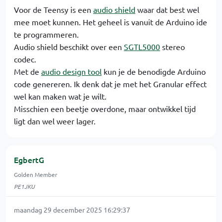
Voor de Teensy is een
audio shield
waar dat best wel
mee moet kunnen. Het geheel is vanuit de Arduino ide
te programmeren.
Audio shield beschikt over een
SGTL5000
stereo
codec.
Met de
audio design tool
kun je de benodigde Arduino
code genereren. Ik denk dat je met het Granular effect
wel kan maken wat je wilt.
Misschien een beetje overdone, maar ontwikkel tijd
ligt dan wel weer lager.
EgbertG
Golden Member
PE1JKU
maandag 29 december 2025 16:29:37