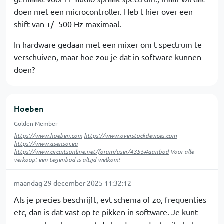
doen met een microcontroller. Heb t hier over een
shift van +/- 500 Hz maximaal.
In hardware gedaan met een mixer om t spectrum te
verschuiven, maar hoe zou je dat in software kunnen
doen?
Hoeben
Golden Member
https://www.hoeben.com
https://www.overstockdevices.com
https://www.asensor.eu
https://www.circuitsonline.net/forum/user/4355#aanbod
Voor alle
verkoop: een tegenbod is altijd welkom!
maandag 29 december 2025 11:32:12
Als je precies beschrijft, evt schema of zo, frequenties
etc, dan is dat vast op te pikken in software. Je kunt