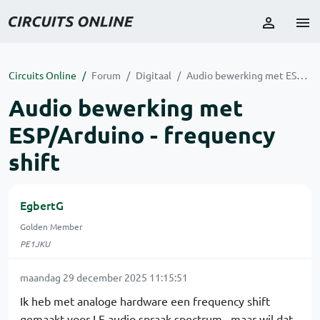
Circuits Online
Forum
Digitaal
Audio bewerking met ESP/Arduino - frequency shift
Audio bewerking met
ESP/Arduino - frequency
shift
EgbertG
Golden Member
PE1JKU
maandag 29 december 2025 11:15:51
Ik heb met analoge hardware een frequency shift
gemaakt voor LF audio spraak spectrum., maar wil dat