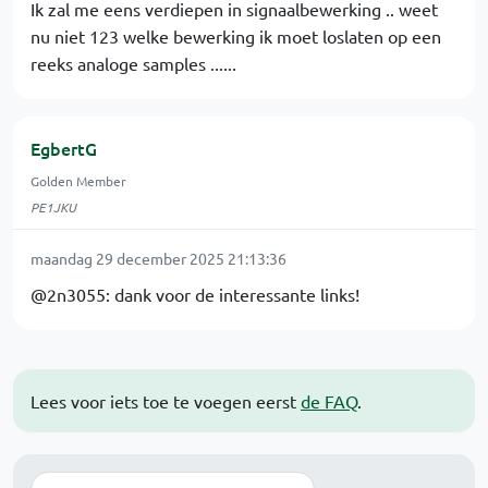
Ik zal me eens verdiepen in signaalbewerking .. weet
nu niet 123 welke bewerking ik moet loslaten op een
reeks analoge samples ......
EgbertG
Golden Member
PE1JKU
maandag 29 december 2025 21:13:36
@2n3055: dank voor de interessante links!
Lees voor iets toe te voegen eerst
de FAQ
.
Zoek