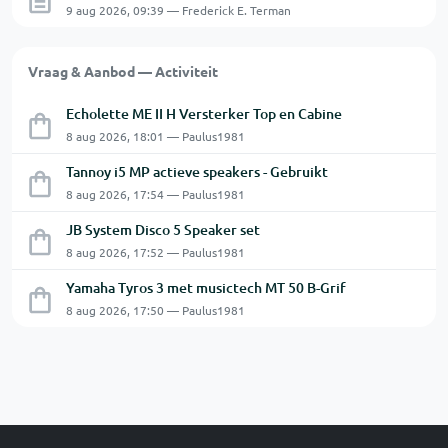
9 aug 2026, 09:39 — Frederick E. Terman
Vraag & Aanbod — Activiteit
Echolette ME II H Versterker Top en Cabine
8 aug 2026, 18:01 — Paulus1981
Tannoy i5 MP actieve speakers - Gebruikt
8 aug 2026, 17:54 — Paulus1981
JB System Disco 5 Speaker set
8 aug 2026, 17:52 — Paulus1981
Yamaha Tyros 3 met musictech MT 50 B-Grif
8 aug 2026, 17:50 — Paulus1981