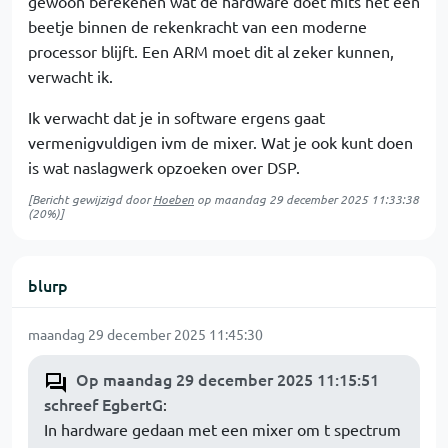
gewoon berekenen wat de hardware doet mits het een
beetje binnen de rekenkracht van een moderne
processor blijft. Een ARM moet dit al zeker kunnen,
verwacht ik.
Ik verwacht dat je in software ergens gaat
vermenigvuldigen ivm de mixer. Wat je ook kunt doen
is wat naslagwerk opzoeken over DSP.
[Bericht gewijzigd door
Hoeben
op
maandag 29 december 2025 11:33:38
(20%)]
blurp
maandag 29 december 2025 11:45:30
Op maandag 29 december 2025 11:15:51
schreef EgbertG
:
In hardware gedaan met een mixer om t spectrum