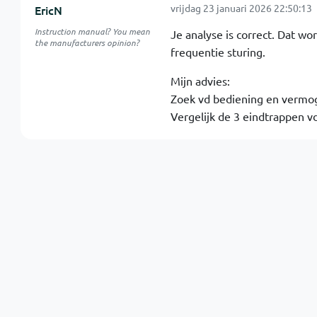
vrijdag 23 januari 2026 22:50:13
EricN
Instruction manual? You mean
Je analyse is correct. Dat wo
the manufacturers opinion?
frequentie sturing.
Mijn advies:
Zoek vd bediening en vermog
Vergelijk de 3 eindtrappen v