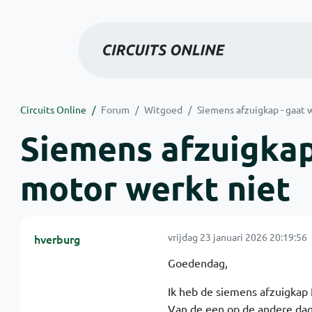
Circuits Online
Forum
Witgoed
Siemens afzuigkap - gaat 
Siemens afzuigkap
motor werkt niet
vrijdag 23 januari 2026 20:19:56
hverburg
Goedendag,
Ik heb de siemens afzuigkap 
Van de een op de andere dag