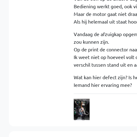
Bediening werkt goed, ook vi
Maar de motor gaat niet draa
Als hij helemaal uit staat hoo
Vandaag de afzuigkap opgema
zou kunnen zijn.
Op de print de connector na
Ik weet niet op hoeveel volt 
verschil tussen stand uit en a
Wat kan hier defect zijn? Is h
Iemand hier ervaring mee?