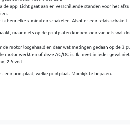
a de app. Licht gaat aan en verschillende standen voor het afzu
ien.
r ik hem elke x minuten schakelen. Alsof er een relais schakelt.
akt, maar niets op de printplaten kunnen zien van iets wat d
ar de motor losgehaald en daar wat metingen gedaan op de 3 p
de motor werkt en of deze AC/DC is. Ik meet in ieder geval niet
an, 2-5 volt.
et een printplaat, welke printplaat. Moeilijk te bepalen.