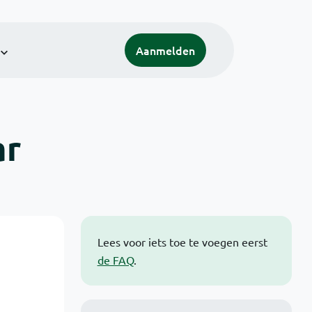
Aanmelden
ar
Lees voor iets toe te voegen eerst
de FAQ
.