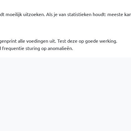
rdt moeilijk uitzoeken. Als je van statistieken houdt: meeste ka
enprint alle voedingen uit. Test deze op goede werking.
d frequentie sturing op anomalieën.