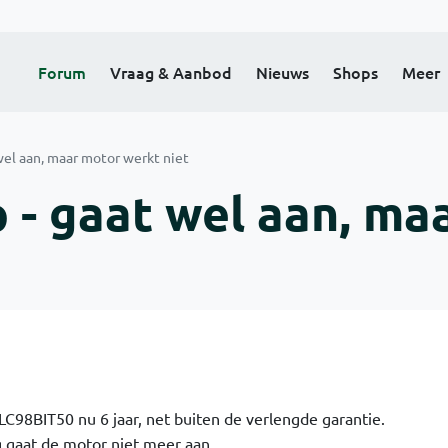
Forum
Vraag & Aanbod
Nieuws
Shops
Meer
wel aan, maar motor werkt niet
 - gaat wel aan, ma
LC98BIT50 nu 6 jaar, net buiten de verlengde garantie.
 gaat de motor niet meer aan.