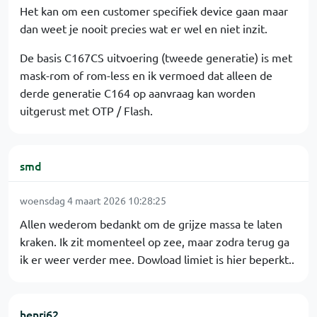
Het kan om een customer specifiek device gaan maar
dan weet je nooit precies wat er wel en niet inzit.
De basis C167CS uitvoering (tweede generatie) is met
mask-rom of rom-less en ik vermoed dat alleen de
derde generatie C164 op aanvraag kan worden
uitgerust met OTP / Flash.
smd
woensdag 4 maart 2026 10:28:25
Allen wederom bedankt om de grijze massa te laten
kraken. Ik zit momenteel op zee, maar zodra terug ga
ik er weer verder mee. Dowload limiet is hier beperkt..
henri62