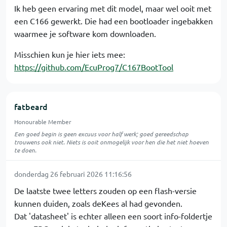
Ik heb geen ervaring met dit model, maar wel ooit met
een C166 gewerkt. Die had een bootloader ingebakken
waarmee je software kom downloaden.
Misschien kun je hier iets mee:
https://github.com/EcuProg7/C167BootTool
fatbeard
Honourable Member
Een goed begin is geen excuus voor half werk; goed gereedschap
trouwens ook niet. Niets is ooit onmogelijk voor hen die het niet hoeven
te doen.
donderdag 26 februari 2026 11:16:56
De laatste twee letters zouden op een flash-versie
kunnen duiden, zoals deKees al had gevonden.
Dat 'datasheet' is echter alleen een soort info-foldertje