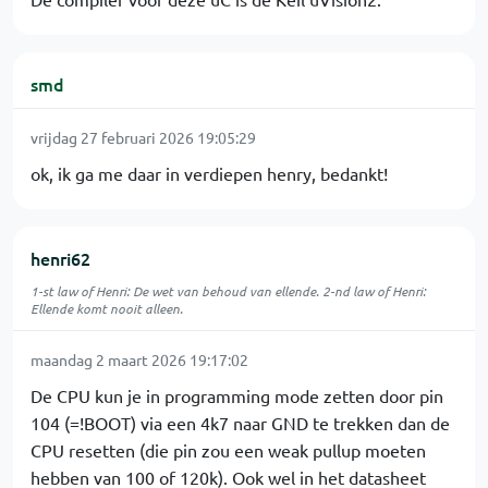
smd
vrijdag 27 februari 2026 19:05:29
ok, ik ga me daar in verdiepen henry, bedankt!
henri62
1-st law of Henri: De wet van behoud van ellende. 2-nd law of Henri:
Ellende komt nooit alleen.
maandag 2 maart 2026 19:17:02
De CPU kun je in programming mode zetten door pin
104 (=!BOOT) via een 4k7 naar GND te trekken dan de
CPU resetten (die pin zou een weak pullup moeten
hebben van 100 of 120k). Ook wel in het datasheet