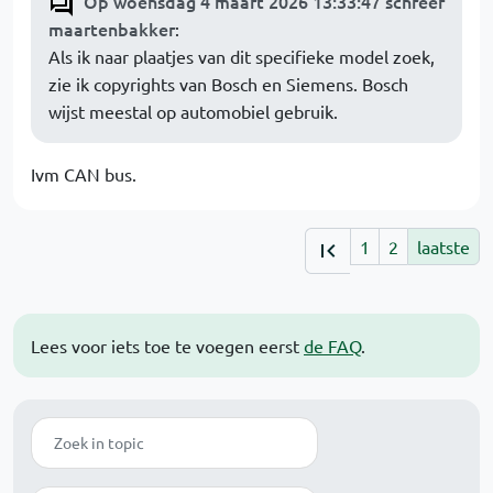
Op woensdag 4 maart 2026 13:33:47 schreef
maartenbakker
:
Als ik naar plaatjes van dit specifieke model zoek,
zie ik copyrights van Bosch en Siemens. Bosch
wijst meestal op automobiel gebruik.
Ivm CAN bus.
1
2
laatste
Lees voor iets toe te voegen eerst
de FAQ
.
Zoek