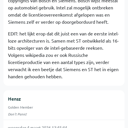
copyrights van Bosch en Siemens. Bosch wijst meestal
op automobiel gebruik. Intel zal mogelijk ontbreken
omdat de licentieovereenkomst afgelopen was en
Siemens zelf er verder op doorgeborduurd heeft.
EDIT: het lijkt erop dat dit juist een van de eerste intel-
loze architecturen is. Samen met ST ontwikkeld als 16-
bits opvolger van de intel-gebaseerde reeksen.
Volgens wikipedia zou er ook Russische
licentieproductie van een aantal types zijn, verder
verwacht ik een beetje dat Siemens en ST het in eigen
handen gehouden hebben.
Hensz
Golden Member
Don't Panic!
woensdag 4 maart 2026 13:45:44