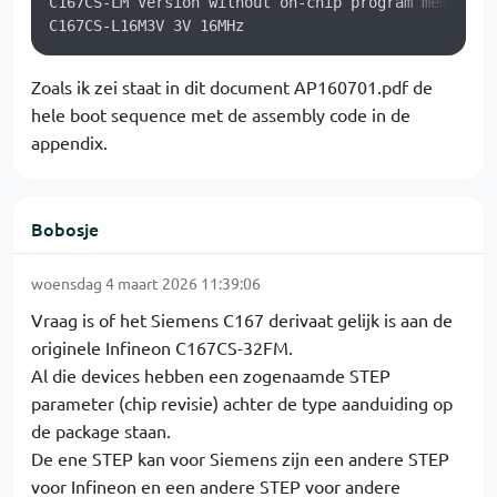
C167CS-LM Version without on-chip program memory

Zoals ik zei staat in dit document AP160701.pdf de
hele boot sequence met de assembly code in de
appendix.
Bobosje
woensdag 4 maart 2026 11:39:06
Vraag is of het Siemens C167 derivaat gelijk is aan de
originele Infineon C167CS-32FM.
Al die devices hebben een zogenaamde STEP
parameter (chip revisie) achter de type aanduiding op
de package staan.
De ene STEP kan voor Siemens zijn een andere STEP
voor Infineon en een andere STEP voor andere