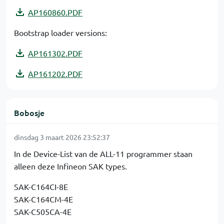
AP160860.PDF
Bootstrap loader versions:
AP161302.PDF
AP161202.PDF
Bobosje
dinsdag 3 maart 2026 23:52:37
In de Device-List van de ALL-11 programmer staan
alleen deze Infineon SAK types.
SAK-C164CI-8E
SAK-C164CM-4E
SAK-C505CA-4E