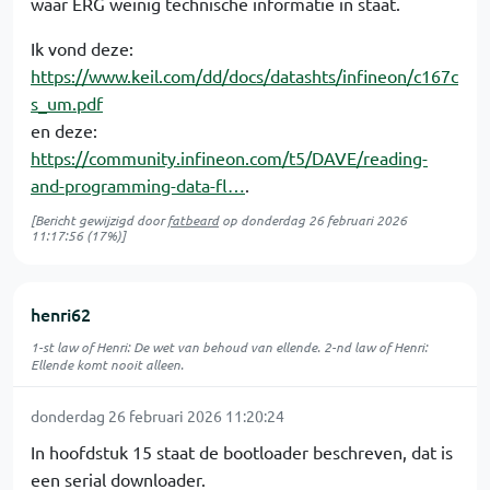
waar ERG weinig technische informatie in staat.
Ik vond deze:
https://www.keil.com/dd/docs/datashts/infineon/c167c
s_um.pdf
en deze:
https://community.infineon.com/t5/DAVE/reading-
and-programming-data-fl…
.
[Bericht gewijzigd door
fatbeard
op
donderdag 26 februari 2026
11:17:56
(17%)]
henri62
1-st law of Henri: De wet van behoud van ellende. 2-nd law of Henri:
Ellende komt nooit alleen.
donderdag 26 februari 2026 11:20:24
In hoofdstuk 15 staat de bootloader beschreven, dat is
een serial downloader.