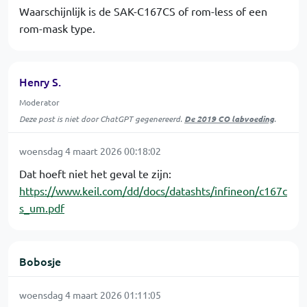
Waarschijnlijk is de SAK-C167CS of rom-less of een
rom-mask type.
Henry S.
Moderator
Deze post is niet door ChatGPT gegenereerd.
De 2019 CO labvoeding
.
woensdag 4 maart 2026 00:18:02
Dat hoeft niet het geval te zijn:
https://www.keil.com/dd/docs/datashts/infineon/c167c
s_um.pdf
Bobosje
woensdag 4 maart 2026 01:11:05