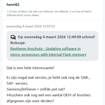
henri62
1-st law of Henri: De wet van behoud van ellende. 2-nd law of Henri:
Ellende komt nooit alleen.
woensdag 4 maart 2026 12:59:52
Op woensdag 4 maart 2026 12:49:09 schreef
Bobosje
:
Raytheon Anschutz - Updating software in
micro−processors with internal Flash memory
Dat is een hele interessante!
Er zijn nogal wat versies, je hebt ook nog de SAB-,
SAF- versies.
Siemens/Infineon = zelfde pot nat?
Misschien ook nog wel een aantal OEM of licenties
afgegeven zijn voor derden?