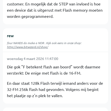
customer. En mogelijk dat de STEP van invloed is hoe
een device dat is uitgerust met Flash memory moeten
worden geprogrammeerd.
rew
four NANDS do make a NOR . Kijk ook eens in onze shop:
http://www.bitwizard.nl/shop/
woensdag 4 maart 2026 11:47:00
Die gok "F betekent flash aan boord" wordt daarmee
versterkt: De enige met flash is de 16-FM.
En daar staat 128k Flash terwijl iemand anders voor de
32-FM 256k flash had gevonden. Volgens mij begint
het plaatje op z'n plek te vallen.