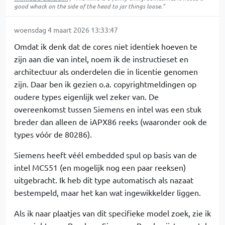
good whack on the side of the head to jar things loose."
woensdag 4 maart 2026 13:33:47
Omdat ik denk dat de cores niet identiek hoeven te
zijn aan die van intel, noem ik de instructieset en
architectuur als onderdelen die in licentie genomen
zijn. Daar ben ik gezien o.a. copyrightmeldingen op
oudere types eigenlijk wel zeker van. De
overeenkomst tussen Siemens en intel was een stuk
breder dan alleen de iAPX86 reeks (waaronder ook de
types vóór de 80286).
Siemens heeft véél embedded spul op basis van de
intel MCS51 (en mogelijk nog een paar reeksen)
uitgebracht. Ik heb dit type automatisch als nazaat
bestempeld, maar het kan wat ingewikkelder liggen.
Als ik naar plaatjes van dit specifieke model zoek, zie ik