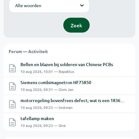
Modus
Zoek
Forum — Activiteit
Bellen en blazen bij solderen van Chinese PCBs
10 aug 2026, 10:01 — Bapaktus
Siemens combimagnetron HF75850
10 aug 2026, 09:31 — Oom Jan
motorregeling bovenfrees defect; wat is een 18362 - C8802 van STM?
10 aug 2026, 09:25 — testman
tafellamp maken
10 aug 2026, 09:23 — Sine