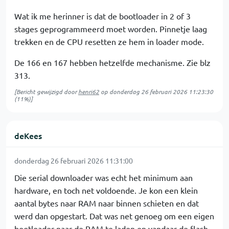
Wat ik me herinner is dat de bootloader in 2 of 3
stages geprogrammeerd moet worden. Pinnetje laag
trekken en de CPU resetten ze hem in loader mode.
De 166 en 167 hebben hetzelfde mechanisme. Zie blz
313.
[Bericht gewijzigd door
henri62
op
donderdag 26 februari 2026 11:23:30
(11%)]
deKees
donderdag 26 februari 2026 11:31:00
Die serial downloader was echt het minimum aan
hardware, en toch net voldoende. Je kon een klein
aantal bytes naar RAM naar binnen schieten en dat
werd dan opgestart. Dat was net genoeg om een eigen
bootloader naar de RAM te laden en vandaar de flash