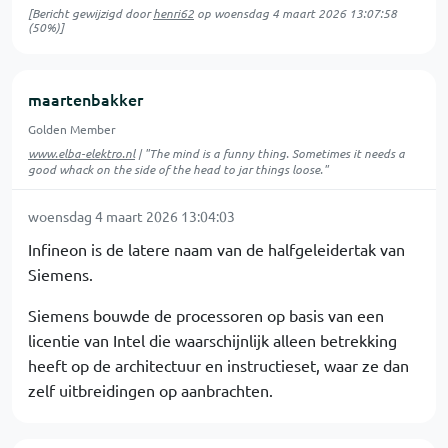
[Bericht gewijzigd door
henri62
op
woensdag 4 maart 2026 13:07:58
(50%)]
maartenbakker
Golden Member
www.elba-elektro.nl
| "The mind is a funny thing. Sometimes it needs a
good whack on the side of the head to jar things loose."
woensdag 4 maart 2026 13:04:03
Infineon is de latere naam van de halfgeleidertak van
Siemens.
Siemens bouwde de processoren op basis van een
licentie van Intel die waarschijnlijk alleen betrekking
heeft op de architectuur en instructieset, waar ze dan
zelf uitbreidingen op aanbrachten.