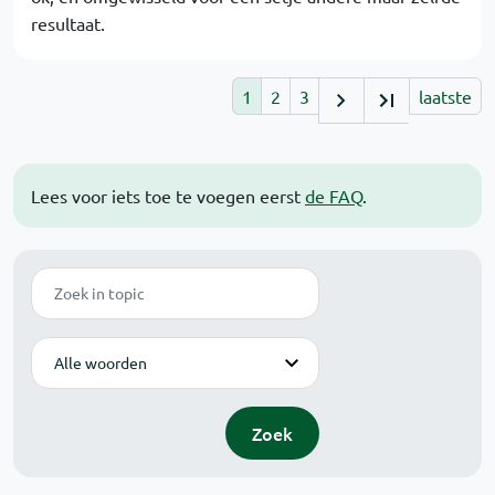
resultaat.
1
2
3
laatste
Lees voor iets toe te voegen eerst
de FAQ
.
Zoek
Modus
Zoek