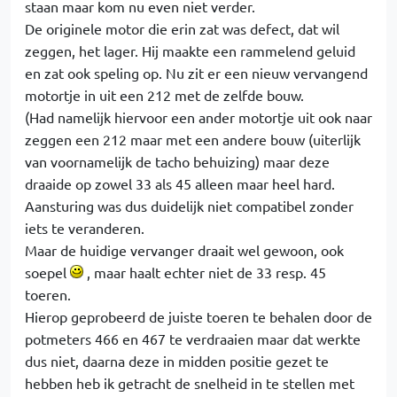
staan maar kom nu even niet verder.
De originele motor die erin zat was defect, dat wil
zeggen, het lager. Hij maakte een rammelend geluid
en zat ook speling op. Nu zit er een nieuw vervangend
motortje in uit een 212 met de zelfde bouw.
(Had namelijk hiervoor een ander motortje uit ook naar
zeggen een 212 maar met een andere bouw (uiterlijk
van voornamelijk de tacho behuizing) maar deze
draaide op zowel 33 als 45 alleen maar heel hard.
Aansturing was dus duidelijk niet compatibel zonder
iets te veranderen.
Maar de huidige vervanger draait wel gewoon, ook
soepel
, maar haalt echter niet de 33 resp. 45
toeren.
Hierop geprobeerd de juiste toeren te behalen door de
potmeters 466 en 467 te verdraaien maar dat werkte
dus niet, daarna deze in midden positie gezet te
hebben heb ik getracht de snelheid in te stellen met