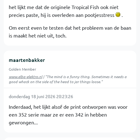
het lijkt me dat de originele Tropical Fish ook niet
precies paste, hij is overleden aan pootjesstress
.
Om eerst even te testen dat het probleem van de baan
is maakt het niet uit, toch.
maartenbakker
Golden Member
www.elba-elektro.nl
| "The mind is a funny thing. Sometimes it needs a
good whack on the side of the head to jar things loose."
donderdag 18 juni 2026 20:23:26
Inderdaad, het lijkt alsof de print ontworpen was voor
een 352 serie maar ze er een 342 in hebben
gewrongen...