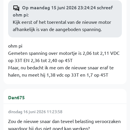
Op maandag 15 juni 2026 23:24:24 schreef
ohm pi
:
Kijk eerst of het toerental van de nieuwe motor
afhankelijk is van de aangeboden spanning.
ohm pi
Gemeten spanning over motortje is 2,06 tot 2,11 VDC
op 33T EN 2,36 tot 2,40 op 45T
Maar, nu bedacht ik me om de nieuwe snaar eraf te
halen, nu meet hij 1,38 vdc op 33T en 1,7 op 45T
Dan675
dinsdag 16 juni 2026 11:23:58
Zou de nieuwe snaar dan teveel belasting veroorzaken
waardoor hij dus niet goed kan werken?