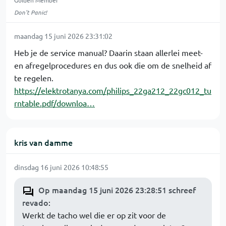
Golden Member
Don't Panic!
maandag 15 juni 2026 23:31:02
Heb je de service manual? Daarin staan allerlei meet-
en afregelprocedures en dus ook die om de snelheid af
te regelen.
https://elektrotanya.com/philips_22ga212_22gc012_tu
rntable.pdf/downloa…
kris van damme
dinsdag 16 juni 2026 10:48:55
Op maandag 15 juni 2026 23:28:51 schreef
revado
:
Werkt de tacho wel die er op zit voor de