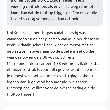
moment actief wordt, zonder reden, eerst
voeding controleren. als er via die weg rommel
komt kan dat de flipflop triggeren. Een motor die
teveel storing veroorzaakt kan dat ook...
Hoi Kris, zag je bericht pas nadat ik bezig was
vanmorgen en na het plaatsen van mijn bericht maar
zoals ik daarin schreef zag ik dat de motor met de
geplaatste nieuwe snaar op de poelie meet op die
waardes boven de 2,06 vdc op 33T enz.
Maar zonder de snaar een 1,38 vdc meet. Ik denk dat
de snaar te strak is voor mijn gevoel want deze moet
je er best wel met wat meer overtuiging omheen
leggen dan ik gewend ben met nieuwe snaren.
Dit zorgt dan wellicht voor de overbelasting die de
flipflop triggert