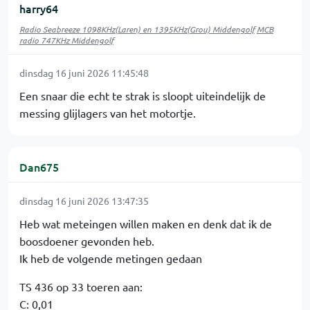
harry64
Radio Seabreeze 1098KHz(Laren) en 1395KHz(Grou) Middengolf
MCB
radio 747KHz Middengolf
dinsdag 16 juni 2026 11:45:48
Een snaar die echt te strak is sloopt uiteindelijk de
messing glijlagers van het motortje.
Dan675
dinsdag 16 juni 2026 13:47:35
Heb wat meteingen willen maken en denk dat ik de
boosdoener gevonden heb.
Ik heb de volgende metingen gedaan
TS 436 op 33 toeren aan:
C: 0,01