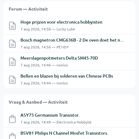
Forum — Activiteit
Hoge prijzen voor electronica hobbyisten
7 aug 2026, 14:58 — Lucky Luke
Bosch magnetron CMG636B - 2 De oven doet het niet goed.
7 aug 2026, 14:56 — PE1IDY
Meerslagenpotmeters Delta SM45-70D
7 aug 2026, 14:46 — nonius
Bellen en blazen bij solderen van Chinese PCBs
7 aug 2026, 14:44 — nonius
Vraag & Aanbod — Activiteit
ASY75 Germanium Transistor.
7 aug 2026, 14:49 — Electronica Hobbyist
BSV81 Philips N Channel Mosfet Transistors.