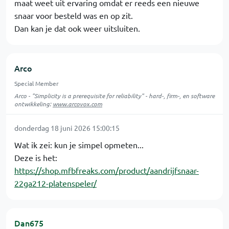
maat weet uit ervaring omdat er reeds een nieuwe
snaar voor besteld was en op zit.
Dan kan je dat ook weer uitsluiten.
Arco
Special Member
Arco - "Simplicity is a prerequisite for reliability" - hard-, firm-, en software
ontwikkeling:
www.arcovox.com
donderdag 18 juni 2026 15:00:15
Wat ik zei: kun je simpel opmeten...
Deze is het:
https://shop.mfbfreaks.com/product/aandrijfsnaar-
22ga212-platenspeler/
Dan675