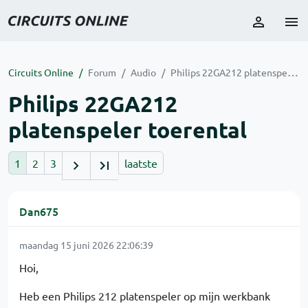
Circuits Online
Forum
Audio
Philips 22GA212 platenspeler toerental
Philips 22GA212
platenspeler toerental
1
2
3
laatste
Dan675
maandag 15 juni 2026 22:06:39
Hoi,
Heb een Philips 212 platenspeler op mijn werkbank