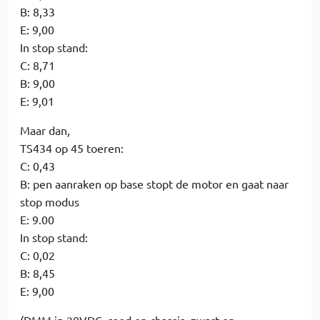
B: 8,33
E: 9,00
In stop stand:
C: 8,71
B: 9,00
E: 9,01
Maar dan,
TS434 op 45 toeren:
C: 0,43
B: pen aanraken op base stopt de motor en gaat naar
stop modus
E: 9.00
In stop stand:
C: 0,02
B: 8,45
E: 9,00