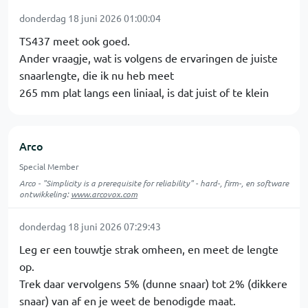
donderdag 18 juni 2026 01:00:04
TS437 meet ook goed.
Ander vraagje, wat is volgens de ervaringen de juiste
snaarlengte, die ik nu heb meet
265 mm plat langs een liniaal, is dat juist of te klein
Arco
Special Member
Arco - "Simplicity is a prerequisite for reliability" - hard-, firm-, en software
ontwikkeling:
www.arcovox.com
donderdag 18 juni 2026 07:29:43
Leg er een touwtje strak omheen, en meet de lengte
op.
Trek daar vervolgens 5% (dunne snaar) tot 2% (dikkere
snaar) van af en je weet de benodigde maat.