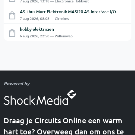
7 aug 2026, 13:18 — Electronica Hobbyist
AS-i bus Murr Elektronik MASI20 AS-Interface I/O-module 56440
7 aug 2026, 08:08 — Girrekes
hobby elektricien
6 aug 2026, 22:50 — Willemwap
Powered by
Draag je Circuits Online een warm
hart toe? Overweeg dan om ons te