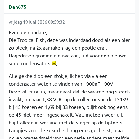
Dan675
vrijdag 19 juni 2026 00:59:32
Even een update,
Die Tropical Fish, deze was inderdaad dood als een pier
zo bleek, na 2x aanraken lag een pootje eraf.
Hagedissen groeien nieuwe aan, tijd voor een nieuwe
serie condensators
,
Alle gekheid op een stokje, ik heb via via een
condensator weten te vinden van 1000nF 100V
Deze zit er nu in, maar naast dat de waarde nog steeds
inzakt, nu naar 1,38 VDC op de collector van de TS439
bij 45 toeren en 1,69 bij 33 toeren, blijft ook nog eens
de 45 niet meer ingeschakelt. Valt meteen weer uit,
blijft alleen in werking met de vinger op de tiptoets.
Lampjes voor de zekerheid nog eens gecheckt, maar
ok, en omgewisseld voor een setje andere maar zelfde