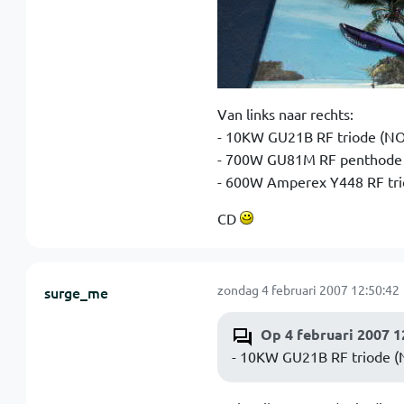
Van links naar rechts:
- 10KW GU21B RF triode (NO
- 700W GU81M RF penthode
- 600W Amperex Y448 RF tri
CD
zondag 4 februari 2007 12:50:42
surge_me
Op 4 februari 2007 1
- 10KW GU21B RF triode (