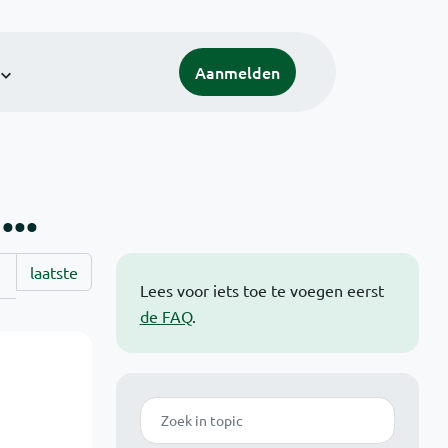
Aanmelden
..
laatste
Lees voor iets toe te voegen eerst
de FAQ
.
Zoek