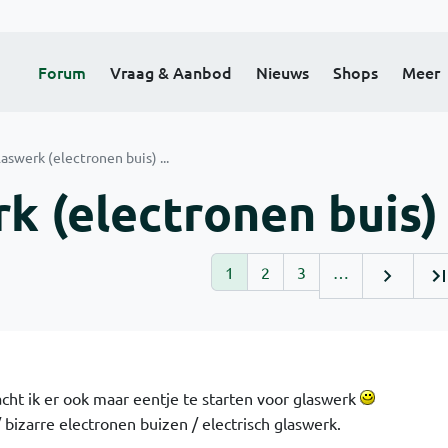
Forum
Vraag & Aanbod
Nieuws
Shops
Meer
laswerk (electronen buis) ...
k (electronen buis) .
1
2
3
…
cht ik er ook maar eentje te starten voor glaswerk
 bizarre electronen buizen / electrisch glaswerk.