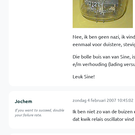
Nee, ik ben geen nazi, ik vi
eenmaal voor duistere, stevi
Die bolle buis van van Sine, 
e/m verhouding (lading versu
Leuk Sine!
zondag 4 februari 2007 10:45:02
Jochem
If you want to succeed, double
Ik ben niet zo van de buizen e
your failure rate.
dat kwik relais oscillator vin