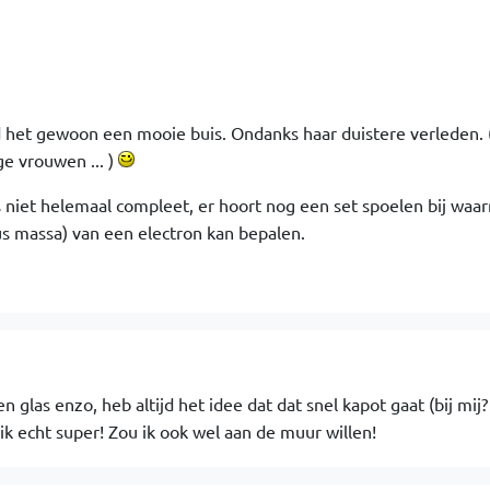
nd het gewoon een mooie buis. Ondanks haar duistere verleden. (
ge vrouwen ... )
is niet helemaal compleet, er hoort nog een set spoelen bij waa
s massa) van een electron kan bepalen.
n glas enzo, heb altijd het idee dat dat snel kapot gaat (bij mij
d ik echt super! Zou ik ook wel aan de muur willen!