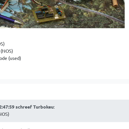
S)
 (NOS)
ode (used)
2:47:59 schreef Turbokeu
:
NOS)