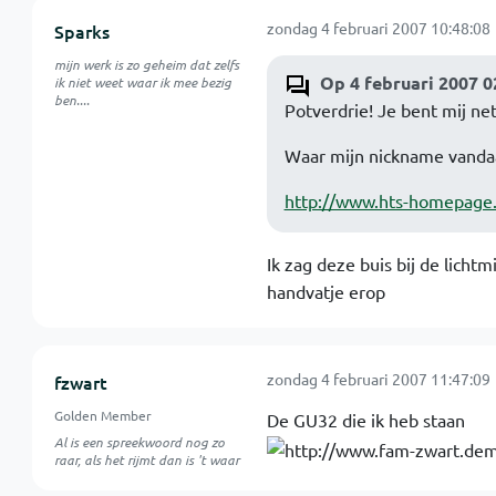
zondag 4 februari 2007 10:48:08
Sparks
mijn werk is zo geheim dat zelfs
Op 4 februari 2007 0
ik niet weet waar ik mee bezig
ben....
Potverdrie! Je bent mij ne
Waar mijn nickname vanda
http://www.hts-homepag
Ik zag deze buis bij de licht
handvatje erop
zondag 4 februari 2007 11:47:09
fzwart
Golden Member
De GU32 die ik heb staan
Al is een spreekwoord nog zo
raar, als het rijmt dan is 't waar