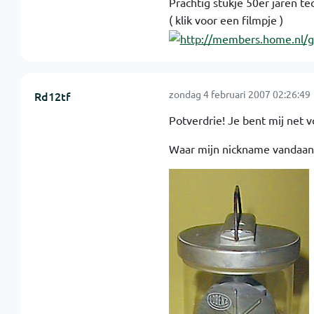
Prachtig stukje 50er jaren te
( klik voor een filmpje )
zondag 4 februari 2007 02:26:49
Rd12tf
Potverdrie! Je bent mij net v
Waar mijn nickname vandaan