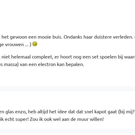
nd het gewoon een mooie buis. Ondanks haar duistere verleden. (
ge vrouwen ... )
is niet helemaal compleet, er hoort nog een set spoelen bij waa
s massa) van een electron kan bepalen.
n glas enzo, heb altijd het idee dat dat snel kapot gaat (bij mij
d ik echt super! Zou ik ook wel aan de muur willen!