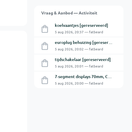
Vraag & Aanbod — Activiteit
koelvaantjes [gereserveerd]
5 aug 2026, 20:37 — fatbeard
europlug behuizing [gereserveerd]
5 aug 2026, 20:02 — fatbeard
tijdschakelaar [gereserveerd]
5 aug 2026, 20:01 — fatbeard
7-segment displays 70mm, CA [gereserveerd]
5 aug 2026, 20:00 — fatbeard