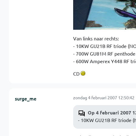
Van links naar rechts:
- 10KW GU21B RF triode (NO
- 700W GU81M RF penthode
- 600W Amperex Y448 RF tri
CD
zondag 4 februari 2007 12:50:42
surge_me
Op 4 februari 2007 1
- 10KW GU21B RF triode (