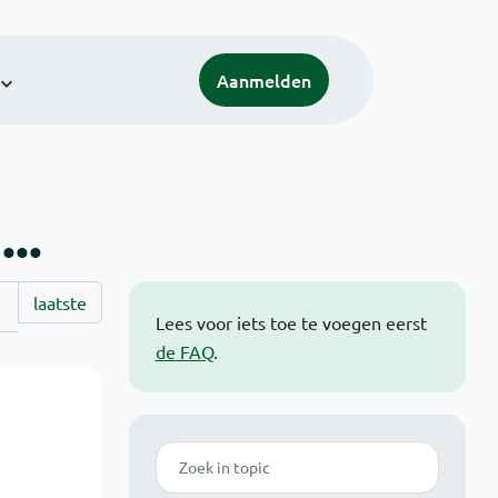
Aanmelden
..
laatste
Lees voor iets toe te voegen eerst
de FAQ
.
Zoek