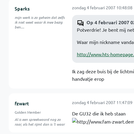
zondag 4 februari 2007 10:48:08
Sparks
mijn werk is zo geheim dat zelfs
Op 4 februari 2007 0
ik niet weet waar ik mee bezig
ben....
Potverdrie! Je bent mij ne
Waar mijn nickname vanda
http://www.hts-homepag
Ik zag deze buis bij de licht
handvatje erop
zondag 4 februari 2007 11:47:09
fzwart
Golden Member
De GU32 die ik heb staan
Al is een spreekwoord nog zo
raar, als het rijmt dan is 't waar