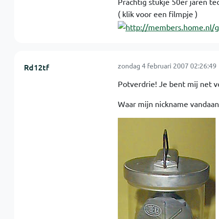
Prachtig stukje 50er jaren te
( klik voor een filmpje )
zondag 4 februari 2007 02:26:49
Rd12tf
Potverdrie! Je bent mij net v
Waar mijn nickname vandaan