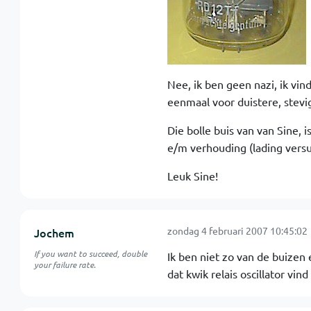
Nee, ik ben geen nazi, ik vi
eenmaal voor duistere, stevi
Die bolle buis van van Sine, 
e/m verhouding (lading versu
Leuk Sine!
zondag 4 februari 2007 10:45:02
Jochem
If you want to succeed, double
Ik ben niet zo van de buizen e
your failure rate.
dat kwik relais oscillator vin