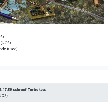
S)
 (NOS)
ode (used)
2:47:59 schreef Turbokeu
:
NOS)