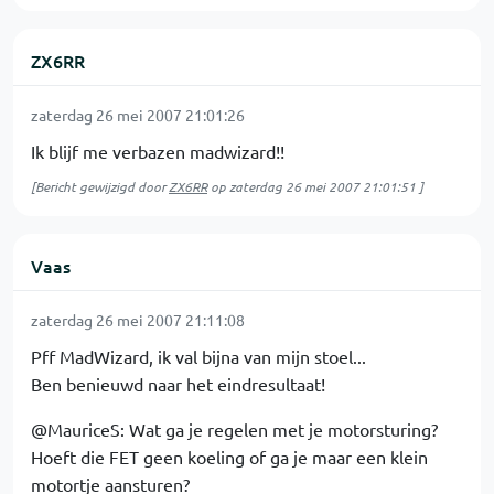
ZX6RR
zaterdag 26 mei 2007 21:01:26
Ik blijf me verbazen madwizard!!
[Bericht gewijzigd door
ZX6RR
op
zaterdag 26 mei 2007 21:01:51
]
Vaas
zaterdag 26 mei 2007 21:11:08
Pff MadWizard, ik val bijna van mijn stoel...
Ben benieuwd naar het eindresultaat!
@MauriceS: Wat ga je regelen met je motorsturing?
Hoeft die FET geen koeling of ga je maar een klein
motortje aansturen?