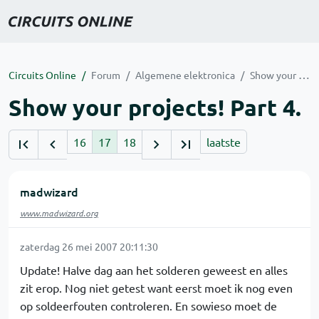
Circuits Online
Forum
Algemene elektronica
Show your projects! Part 4.
Show your projects! Part 4.
16
17
18
laatste
madwizard
www.madwizard.org
zaterdag 26 mei 2007 20:11:30
Update! Halve dag aan het solderen geweest en alles
zit erop. Nog niet getest want eerst moet ik nog even
op soldeerfouten controleren. En sowieso moet de