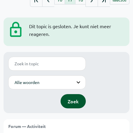
Dit topic is gesloten. Je kunt niet meer
reageren.
Zoek
Modus
Zoek
Forum — Activiteit