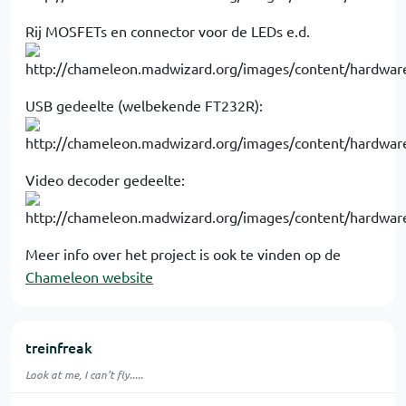
Rij MOSFETs en connector voor de LEDs e.d.
USB gedeelte (welbekende FT232R):
Video decoder gedeelte:
Meer info over het project is ook te vinden op de
Chameleon website
treinfreak
Look at me, I can't fly.....