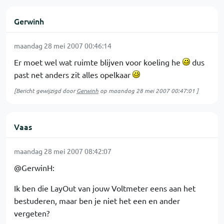
Gerwinh
maandag 28 mei 2007 00:46:14
Er moet wel wat ruimte blijven voor koeling he
dus
past net anders zit alles opelkaar
[Bericht gewijzigd door
Gerwinh
op
maandag 28 mei 2007 00:47:01
]
Vaas
maandag 28 mei 2007 08:42:07
@GerwinH:
Ik ben die LayOut van jouw Voltmeter eens aan het
bestuderen, maar ben je niet het een en ander
vergeten?