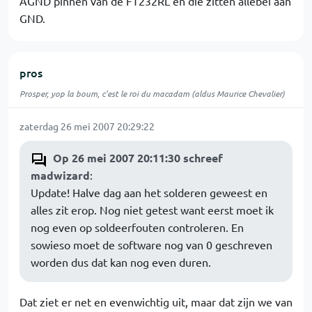
AGND pinnen van de FT232RL en die zitten allebei aan
GND.
pros
Prosper, yop la boum, c'est le roi du macadam (aldus Maurice Chevalier)
zaterdag 26 mei 2007 20:29:22
Op 26 mei 2007 20:11:30 schreef
madwizard
:
Update! Halve dag aan het solderen geweest en
alles zit erop. Nog niet getest want eerst moet ik
nog even op soldeerfouten controleren. En
sowieso moet de software nog van 0 geschreven
worden dus dat kan nog even duren.
Dat ziet er net en evenwichtig uit, maar dat zijn we van