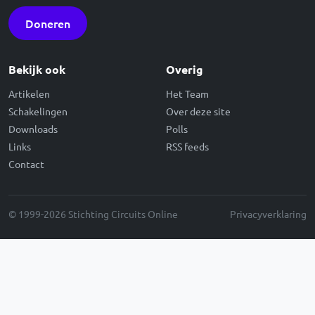
Doneren
Bekijk ook
Overig
Artikelen
Het Team
Schakelingen
Over deze site
Downloads
Polls
Links
RSS feeds
Contact
© 1999-2026 Stichting Circuits Online
Privacyverklaring