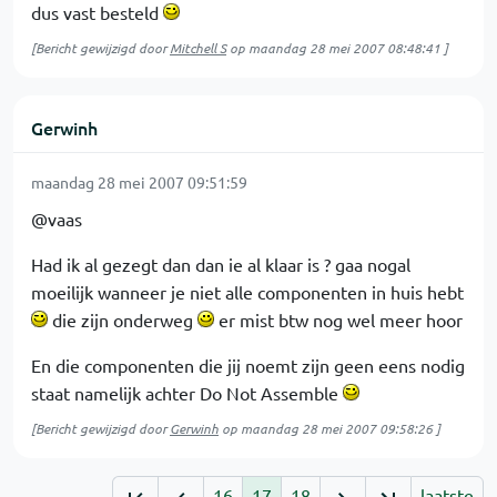
dus vast besteld
[Bericht gewijzigd door
Mitchell S
op
maandag 28 mei 2007 08:48:41
]
Gerwinh
maandag 28 mei 2007 09:51:59
@vaas
Had ik al gezegt dan dan ie al klaar is ? gaa nogal
moeilijk wanneer je niet alle componenten in huis hebt
die zijn onderweg
er mist btw nog wel meer hoor
En die componenten die jij noemt zijn geen eens nodig
staat namelijk achter Do Not Assemble
[Bericht gewijzigd door
Gerwinh
op
maandag 28 mei 2007 09:58:26
]
16
17
18
laatste