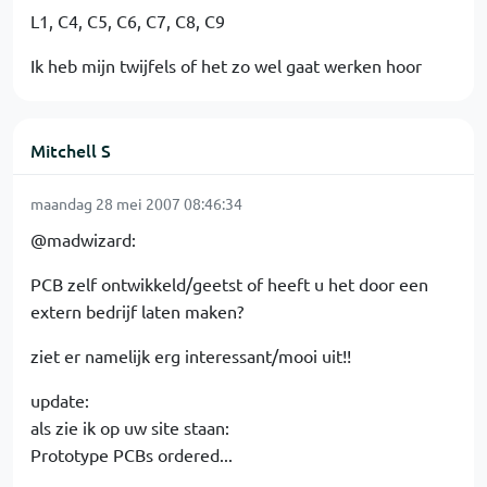
L1, C4, C5, C6, C7, C8, C9
Ik heb mijn twijfels of het zo wel gaat werken hoor
Mitchell S
maandag 28 mei 2007 08:46:34
@madwizard:
PCB zelf ontwikkeld/geetst of heeft u het door een
extern bedrijf laten maken?
ziet er namelijk erg interessant/mooi uit!!
update:
als zie ik op uw site staan:
Prototype PCBs ordered...