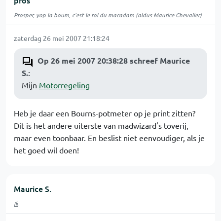
pros
Prosper, yop la boum, c'est le roi du macadam (aldus Maurice Chevalier)
zaterdag 26 mei 2007 21:18:24
Op 26 mei 2007 20:38:28 schreef Maurice
S.
:
Mijn
Motorregeling
Heb je daar een Bourns-potmeter op je print zitten?
Dit is het andere uiterste van madwizard's toverij,
maar even toonbaar. En beslist niet eenvoudiger, als je
het goed wil doen!
Maurice S.
Ik