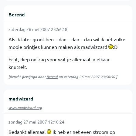
Berend
zaterdag 26 mei 2007 23:56:18
Als ik later groot ben... dan... dan... dan wil ik net zulke
mooie printjes kunnen maken als madwizzard
:D
Echt, diep ontzag voor wat je allemaal in elkaar
knutselt.
[Bericht gewijzigd door
Berend
op
zaterdag 26 mei 2007 23:56:50
]
madwizard
www.madwizard.org
zondag 27 mei 2007 12:10:24
Bedankt allemaal
Ik heb er net even stroom op