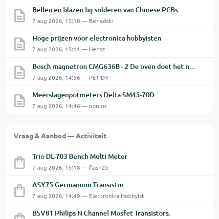
Bellen en blazen bij solderen van Chinese PCBs
7 aug 2026, 15:18 — Benadski
Hoge prijzen voor electronica hobbyisten
7 aug 2026, 15:11 — Hensz
Bosch magnetron CMG636B - 2 De oven doet het niet goed.
7 aug 2026, 14:56 — PE1IDY
Meerslagenpotmeters Delta SM45-70D
7 aug 2026, 14:46 — nonius
Vraag & Aanbod — Activiteit
Trio DL-703 Bench Multi Meter
7 aug 2026, 15:18 — flash2b
ASY75 Germanium Transistor.
7 aug 2026, 14:49 — Electronica Hobbyist
BSV81 Philips N Channel Mosfet Transistors.