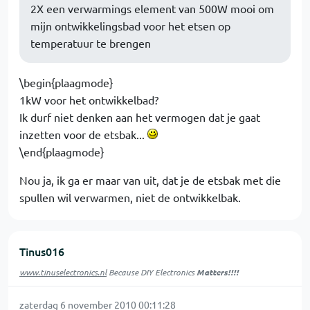
2X een verwarmings element van 500W mooi om
mijn ontwikkelingsbad voor het etsen op
temperatuur te brengen
\begin{plaagmode}
1kW voor het ontwikkelbad?
Ik durf niet denken aan het vermogen dat je gaat
inzetten voor de etsbak...
\end{plaagmode}
Nou ja, ik ga er maar van uit, dat je de etsbak met die
spullen wil verwarmen, niet de ontwikkelbak.
Tinus016
www.tinuselectronics.nl
Because DIY Electronics
Matters!!!!
zaterdag 6 november 2010 00:11:28