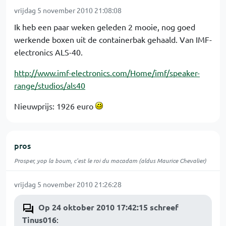
vrijdag 5 november 2010 21:08:08
Ik heb een paar weken geleden 2 mooie, nog goed
werkende boxen uit de containerbak gehaald. Van IMF-
electronics ALS-40.
http://www.imf-electronics.com/Home/imf/speaker-
range/studios/als40
Nieuwprijs: 1926 euro
pros
Prosper, yop la boum, c'est le roi du macadam (aldus Maurice Chevalier)
vrijdag 5 november 2010 21:26:28
Op 24 oktober 2010 17:42:15 schreef
Tinus016
: