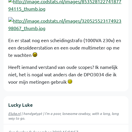
En er staat nog een scheidingstrafo (1000VA 230v) en
een desoldeerstation en een oude multimeter op me
te wachten
Heeft iemand verstand van oude scopes? Ik namelijk
niet, het is nogal wat anders dan de DPO3034 die ik
voor mijn metingen gebruik
Lucky Luke
Eluke.nl
| handgetypt | I'm a poor, lonesome cowboy, with a long, long
way to go.