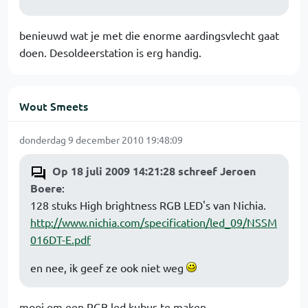
benieuwd wat je met die enorme aardingsvlecht gaat
doen. Desoldeerstation is erg handig.
Wout Smeets
donderdag 9 december 2010 19:48:09
Op 18 juli 2009 14:21:28 schreef Jeroen
Boere
:
128 stuks High brightness RGB LED's van Nichia.
http://www.nichia.com/specification/led_09/NSSM
016DT-E.pdf
en nee, ik geef ze ook niet weg
mooi om een RGB led kubus te maken