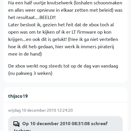
Na een half uurtje knutselwerk (loshalen schoonmaken
en alles weer opnieuw in elkaar zetten met beleid) was
het resultaat....BEELD!!
Later besloot ik, gezien het feit dat de xbox toch al
open was om te kijken of ik er LT firmware op kon
krijgen...en ook dit is gelukt! (Nee ik ga niet vertellen
hoe ik dit heb gedaan, hier werk ik immers piraterij
mee in de hand)
De xbox werkt nog steeds tot op de dag van vandaag
(nu pakweg 3 weken)
thijsco19
vrijdag 10 december 2010 12:24:20
Op 10 december 2010 08:31:08 schreef
Jochem
: