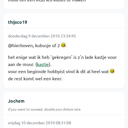
thijsco19
donderdag 9 december 2010 23:34:45
@hierboven, kubusje of 2
.
het enige wat ik heb 'gekregen' is z'n lade kastje voor
aan de muur. (
kastje
).
voor een beginnde hobbyist vind ik dit al heel wat
de rest komt wel een keer.
Jochem
If you want to succeed, double your failure rate.
vrijdag 10 december 2010 08:31:08