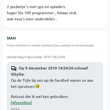
2 pocketpc's met gps en opladers.
hager tbs 100 programmer , helaas stuk .
wat evsa's voor onderdelen .
MAH
Every machine is a smoke machine if you operate it wrong enough
donderdag 9 december 2010 18:53:46
Op 9 december 2010 14:54:34 schreef
Sibylle
:
Op de TU/e bij ons op de faculteit waren ze aan
het opruimen
Rotzooi die ik wel kan gebruiken:
[afbeelding]
<<>>