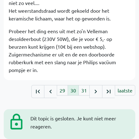
niet zo veel....
Het weerstandsdraad wordt gekoeld door het
keramische lichaam, waar het op gewonden is.
Probeer het ding eens uit met zo'n Velleman
desoldeerbout (230V 50W), die je voor € 5,- op
beurzen kunt krijgen (10€ bij een webshop).
Zuigermechanisme er uit en de een doorboorde
rubberkurk met een slang naar je Philips vacüum
pompje er in.
29
30
31
laatste
Dit topic is gesloten. Je kunt niet meer
reageren.