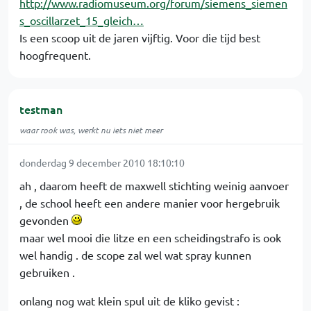
http://www.radiomuseum.org/forum/siemens_siemen
s_oscillarzet_15_gleich…
Is een scoop uit de jaren vijftig. Voor die tijd best
hoogfrequent.
testman
waar rook was, werkt nu iets niet meer
donderdag 9 december 2010 18:10:10
ah , daarom heeft de maxwell stichting weinig aanvoer
, de school heeft een andere manier voor hergebruik
gevonden
maar wel mooi die litze en een scheidingstrafo is ook
wel handig . de scope zal wel wat spray kunnen
gebruiken .
onlang nog wat klein spul uit de kliko gevist :