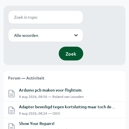
Zoek
Modus
Zoek
Forum — Activiteit
Arduino pcb maken voor flightsim.
9 aug 2026, 08:50 — Roland van Leusden
Adapter beveiligd tegen kortsluiting maar toch defect?
9 aug 2026, 08:24 — OXO
Show Your Repairs!