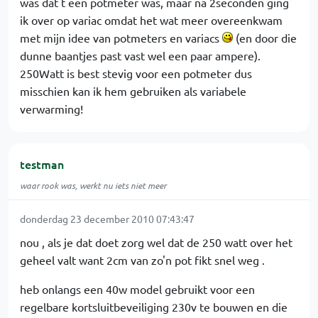
was dat t een potmeter was, maar na 2seconden ging
ik over op variac omdat het wat meer overeenkwam
met mijn idee van potmeters en variacs
(en door die
dunne baantjes past vast wel een paar ampere).
250Watt is best stevig voor een potmeter dus
misschien kan ik hem gebruiken als variabele
verwarming!
testman
waar rook was, werkt nu iets niet meer
donderdag 23 december 2010 07:43:47
nou , als je dat doet zorg wel dat de 250 watt over het
geheel valt want 2cm van zo'n pot fikt snel weg .
heb onlangs een 40w model gebruikt voor een
regelbare kortsluitbeveiliging 230v te bouwen en die