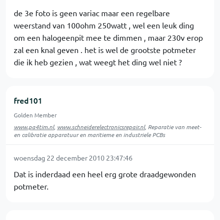
de 3e foto is geen variac maar een regelbare
weerstand van 100ohm 250watt , wel een leuk ding
om een halogeenpit mee te dimmen , maar 230v erop
zal een knal geven . het is wel de grootste potmeter
die ik heb gezien , wat weegt het ding wel niet ?
fred101
Golden Member
www.pa4tim.nl
,
www.schneiderelectronicsrepair.nl
, Reparatie van meet-
en calibratie apparatuur en maritieme en industriele PCBs
woensdag 22 december 2010 23:47:46
Dat is inderdaad een heel erg grote draadgewonden
potmeter.