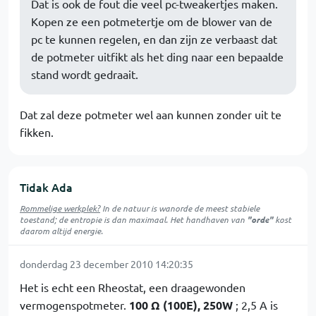
Dat is ook de fout die veel pc-tweakertjes maken.
Kopen ze een potmetertje om de blower van de
pc te kunnen regelen, en dan zijn ze verbaast dat
de potmeter uitfikt als het ding naar een bepaalde
stand wordt gedraait.
Dat zal deze potmeter wel aan kunnen zonder uit te
fikken.
Tidak Ada
Rommelige werkplek?
In de natuur is
wanorde
de meest stabiele
toestand; de entropie is dan maximaal. Het handhaven van
"orde"
kost
daarom altijd energie.
donderdag 23 december 2010 14:20:35
Het is echt een Rheostat, een draagewonden
vermogenspotmeter.
100 Ω (100E), 250W
; 2,5 A is