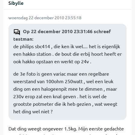
Sibylle
woensdag 22 december 2010 23:55:18
Op 22 december 2010 23:31:46 schreef
testman
:
de philips sbc414 , die ken ik wel.... het is eigenlijk
een hakko station . de bout die erbij hoort heeft er
ook hakko opstaan en werkt op 24v .
de 3e foto is geen variac maar een regelbare
weerstand van 100ohm 250watt , wel een leuk
ding om een halogeenpit mee te dimmen , maar
230v erop zal een knal geven . het is wel de
grootste potmeter die ik heb gezien , wat weegt
het ding wel niet ?
Dat ding weegt ongeveer 1.5kg. Mijn eerste gedachte