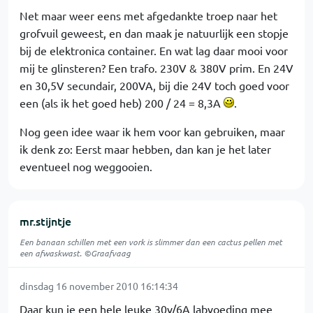
Net maar weer eens met afgedankte troep naar het
grofvuil geweest, en dan maak je natuurlijk een stopje
bij de elektronica container. En wat lag daar mooi voor
mij te glinsteren? Een trafo. 230V & 380V prim. En 24V
en 30,5V secundair, 200VA, bij die 24V toch goed voor
een (als ik het goed heb) 200 / 24 = 8,3A
.
Nog geen idee waar ik hem voor kan gebruiken, maar
ik denk zo: Eerst maar hebben, dan kan je het later
eventueel nog weggooien.
mr.stijntje
Een banaan schillen met een vork is slimmer dan een cactus pellen met
een afwaskwast. ©Graafvaag
dinsdag 16 november 2010 16:14:34
Daar kun je een hele leuke 30v/6A labvoeding mee