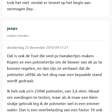
trok het niet .omdat er teveel op het begin aan
vermogen liep .
joopv
Golden Member
donderdag 23 december 2010 09:11:21
Dat is ook de fout die veel pc-tweakertjes maken.
Kopen ze een potmetertje om de blower van de pc te
kunnen regelen, en dan zijn ze verbaast dat de
potmeter uitfikt als het ding naar een bepaalde stand
wordt gedraait.
Ik heb ook zo'n 250W potmeter, van 3,6 ohm. Ideaal
om voedingen te testen, maar als ik maar een klein
stukje gebruik leg ik de potmeter wel in een emmer
water. Dan is een overbelasting van een factor 10 ook