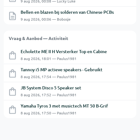
9 aug 2026, 00:08 — Lucky Luke
Bellen en blazen bij solderen van Chinese PCBs
9 aug 2026, 00:06 — Bobosje
Vraag & Aanbod — Activiteit
Echolette ME II H Versterker Top en Cabine
8 aug 2026, 18:01 — Paulus1981
Tannoy i5 MP actieve speakers - Gebruikt
8 aug 2026, 17:54 — Paulus1981
JB System Disco 5 Speaker set
8 aug 2026, 17:52 — Paulus1981
Yamaha Tyros 3 met musictech MT 50 B-Grif
8 aug 2026, 17:50 — Paulus1981