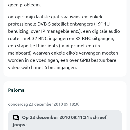
geen probleem.
ontopic: mijn laatste gratis aanwinsten: enkele
professionele DVB-S satelliet ontvangers (19" 1U
behuizing, over IP manageble enz.), een digitale audio
router met 32 BNC ingangen en 32 BNC uitgangen,
een stapeltje thinclients (mini-pc met een itx
mainboard) waarvan enkele elko's vervangen moeten
worden in de voedingen, een over GPIB bestuurbare
video switch met 6 bnc ingangen.
Paloma
donderdag 23 december 2010 09:18:30
Op 23 december 2010 09:11:21 schreef
joopv
: