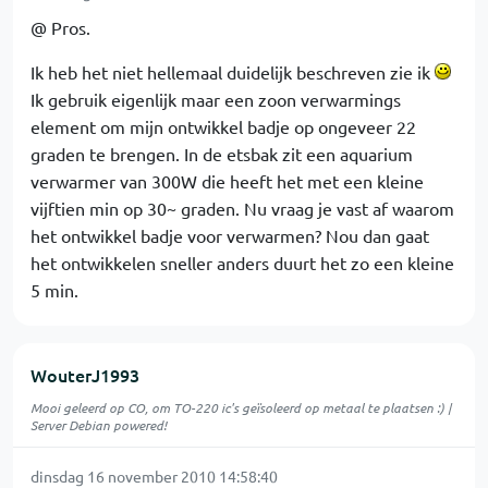
@ Pros.
Ik heb het niet hellemaal duidelijk beschreven zie ik
Ik gebruik eigenlijk maar een zoon verwarmings
element om mijn ontwikkel badje op ongeveer 22
graden te brengen. In de etsbak zit een aquarium
verwarmer van 300W die heeft het met een kleine
vijftien min op 30~ graden. Nu vraag je vast af waarom
het ontwikkel badje voor verwarmen? Nou dan gaat
het ontwikkelen sneller anders duurt het zo een kleine
5 min.
WouterJ1993
Mooi geleerd op CO, om TO-220 ic's geïsoleerd op metaal te plaatsen :) |
Server Debian powered!
dinsdag 16 november 2010 14:58:40