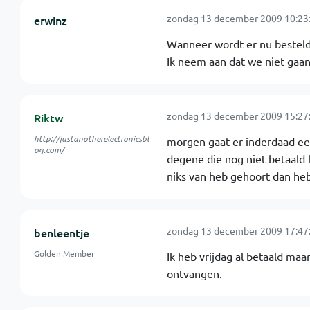
zondag 13 december 2009 10:23
erwinz
Wanneer wordt er nu besteld,
Ik neem aan dat we niet gaan
zondag 13 december 2009 15:27
Riktw
http://justanotherelectronicsbl
morgen gaat er inderdaad een 
og.com/
degene die nog niet betaald
niks van heb gehoort dan he
zondag 13 december 2009 17:47
benleentje
Golden Member
Ik heb vrijdag al betaald maar
ontvangen.