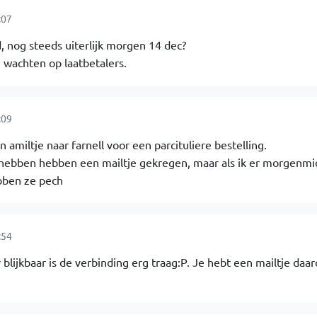
:07
 nog steeds uiterlijk morgen 14 dec?
 wachten op laatbetalers.
:09
amiltje naar farnell voor een parcituliere bestelling.
 hebben hebben een mailtje gekregen, maar als ik er morgenm
bben ze pech
:54
 blijkbaar is de verbinding erg traag:P. Je hebt een mailtje daa