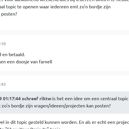
aal topic te openen waar iedereen emt zo'n bordje zijn
 posten?
:10
d en betaald.
en een doosje van farnell
:43
 01:17:44 schreef riktw
:is het een idee om een centraal topic
zo'n bordje zijn vragen/ideeen/projecten kan posten?
el in dit topic gesteld kunnen worden. En als er echt een project