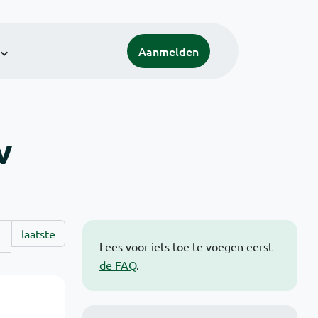
Aanmelden
v
laatste
Lees voor iets toe te voegen eerst
de FAQ
.