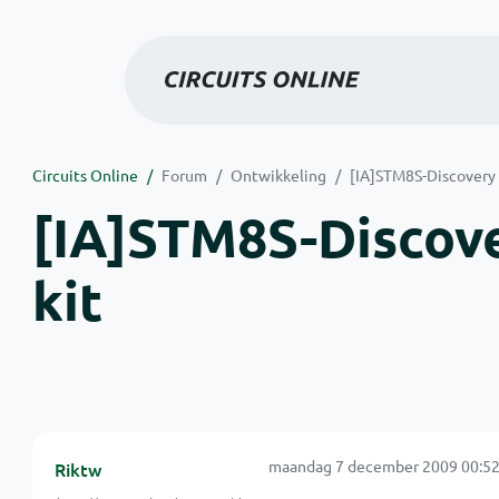
Circuits Online
Forum
Ontwikkeling
[IA]STM8S-Discovery
[IA]STM8S-Discov
kit
maandag 7 december 2009 00:52
Riktw