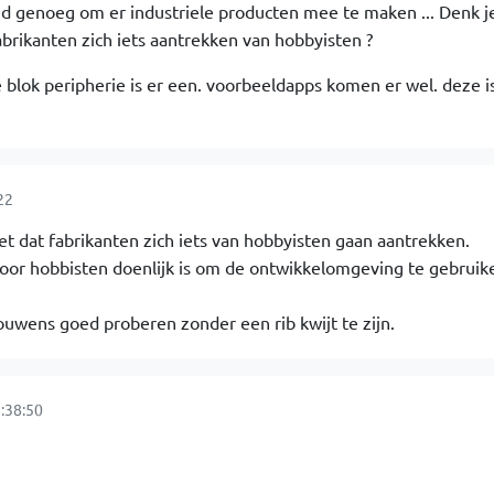
d genoeg om er industriele producten mee te maken ... Denk j
abrikanten zich iets aantrekken van hobbyisten ?
lke blok peripherie is er een. voorbeeldapps komen er wel. deze i
22
et dat fabrikanten zich iets van hobbyisten gaan aantrekken.
 voor hobbisten doenlijk is om de ontwikkelomgeving te gebruike
ouwens goed proberen zonder een rib kwijt te zijn.
:38:50