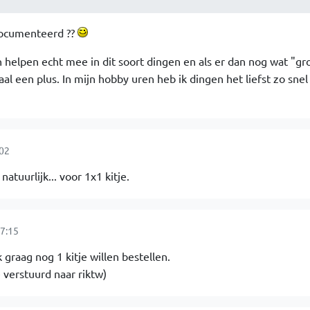
edocumenteerd ??
helpen echt mee in dit soort dingen en als er dan nog wat "g
aal een plus. In mijn hobby uren heb ik dingen het liefst zo snel
:02
natuurlijk... voor 1x1 kitje.
7:15
k graag nog 1 kitje willen bestellen.
 verstuurd naar riktw)