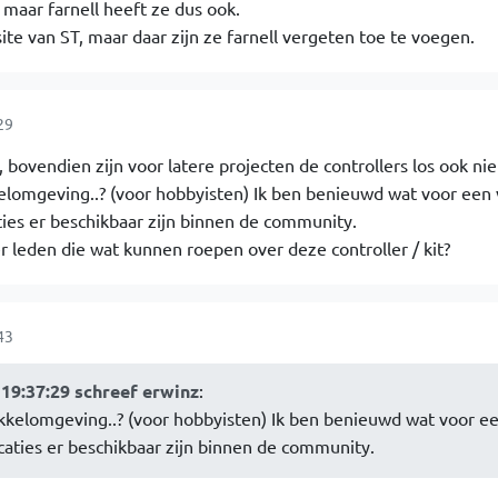
 maar farnell heeft ze dus ook.
ite van ST, maar daar zijn ze farnell vergeten toe te voegen.
29
, bovendien zijn voor latere projecten de controllers los ook nie
lomgeving..? (voor hobbyisten) Ik ben benieuwd wat voor een v
ties er beschikbaar zijn binnen de community.
r leden die wat kunnen roepen over deze controller / kit?
43
19:37:29 schreef erwinz
:
kelomgeving..? (voor hobbyisten) Ik ben benieuwd wat voor ee
icaties er beschikbaar zijn binnen de community.