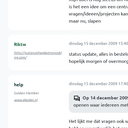
is het een idee om een centr
vragen/ideeen/projecten kan
maar nu, slapen
dinsdag 15 december 2009 15:40
Riktw
http://justanotherelectronicsbl
status update, alles in bestel
og.com/
hopelijk morgen of overmorg
dinsdag 15 december 2009 17:40
help
Golden Member
Op 14 december 2009
www.elecdev.nl
openen waar iedereen met 
Het lijkt me dat vragen ook w