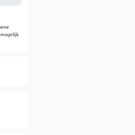
roene
 mogelijk