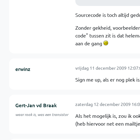
Sourcecode is toch altijd g
Zonder gekheid, voorbeelden 
code" tussen zit is dat helem
aan de gang
vrijdag 11 december 2009 12:07
erwinz
Sign me up, als er nog plek is 
zaterdag 12 december 2009 16:0
Gert-Jan vd Braak
waar rook is, was een transistor
Als het mogelijk is, zou ik oo
(heb hiervoor net een mailtje