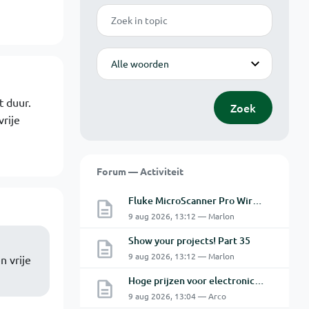
Zoek
Modus
t duur.
Zoek
rije
Forum — Activiteit
Fluke MicroScanner Pro Wiremap adapter
9 aug 2026, 13:12 — Marlon
Show your projects! Part 35
9 aug 2026, 13:12 — Marlon
n vrije
Hoge prijzen voor electronica hobbyisten
9 aug 2026, 13:04 — Arco