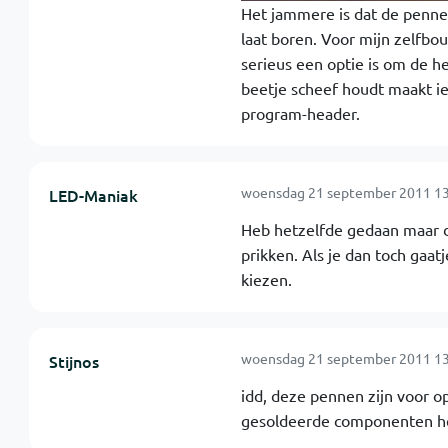
Het jammere is dat de pennetj
laat boren. Voor mijn zelfbo
serieus een optie is om de h
beetje scheef houdt maakt ie
program-header.
woensdag 21 september 2011 13
LED-Maniak
Heb hetzelfde gedaan maar d
prikken. Als je dan toch gaat
kiezen.
woensdag 21 september 2011 13
Stijnos
idd, deze pennen zijn voor o
gesoldeerde componenten he