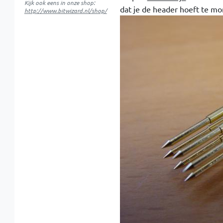
Kijk ook eens in onze shop:
dat je de header hoeft te mo
http://www.bitwizard.nl/shop/