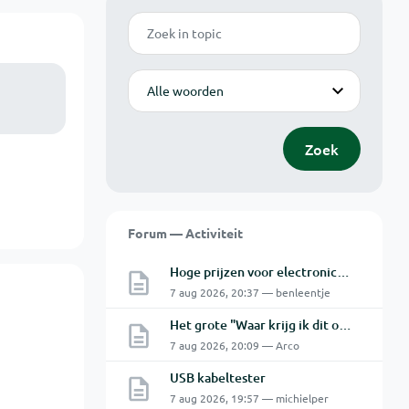
Zoek
Modus
Zoek
Forum — Activiteit
Hoge prijzen voor electronica hobbyisten
7 aug 2026, 20:37 — benleentje
Het grote "Waar krijg ik dit onderdeel" topic Deel 11
7 aug 2026, 20:09 — Arco
USB kabeltester
7 aug 2026, 19:57 — michielper