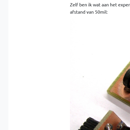
Zelf ben ik wat aan het ex
afstand van 50mil: