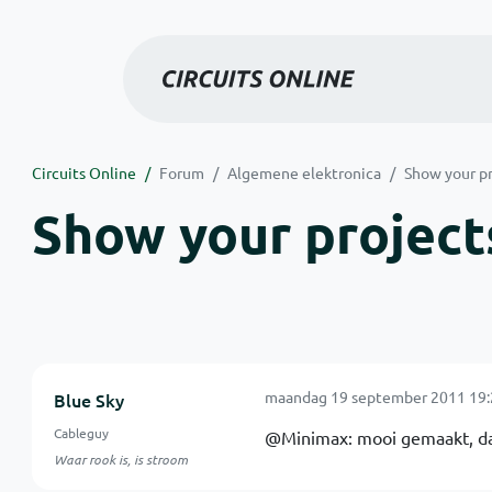
Circuits Online
Forum
Algemene elektronica
Show your pr
Show your projects
maandag 19 september 2011 19:
Blue Sky
Cableguy
@Minimax: mooi gemaakt, dat z
Waar rook is, is stroom