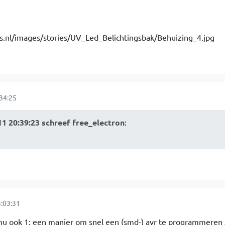
34:25
1 20:39:23 schreef free_electron
:
:03:31
 nu ook 1: een manier om snel een (smd-) avr te programmeren