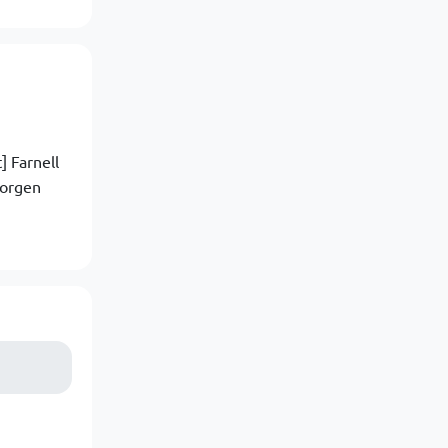
] Farnell
Morgen