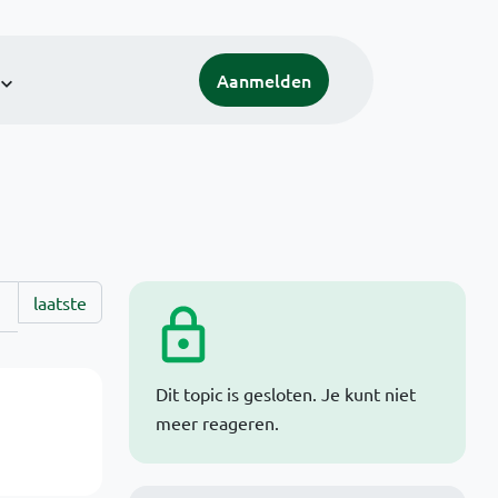
Aanmelden
laatste
Dit topic is gesloten. Je kunt niet
meer reageren.