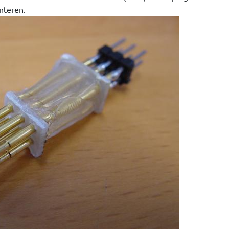
nteren.