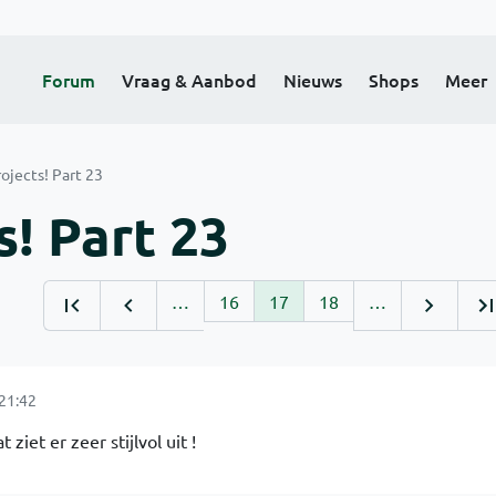
Forum
Vraag & Aanbod
Nieuws
Shops
Meer
ojects! Part 23
! Part 23
…
16
17
18
…
21:42
iet er zeer stijlvol uit !