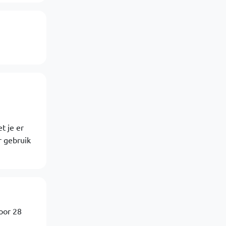
t je er
r gebruik
voor 28