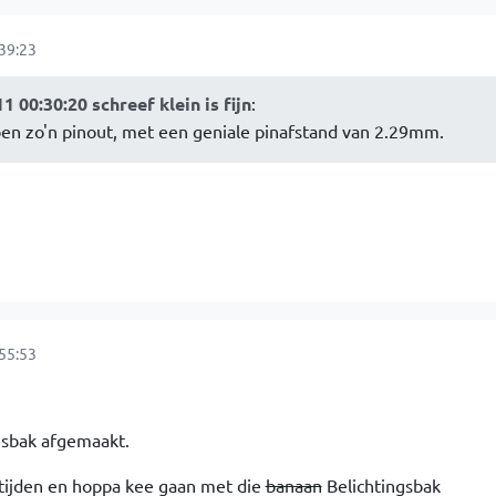
39:23
00:30:20 schreef klein is fijn
:
bben zo'n pinout, met een geniale pinafstand van 2.29mm.
55:53
.
gsbak afgemaakt.
tijden en hoppa kee gaan met die
banaan
Belichtingsbak