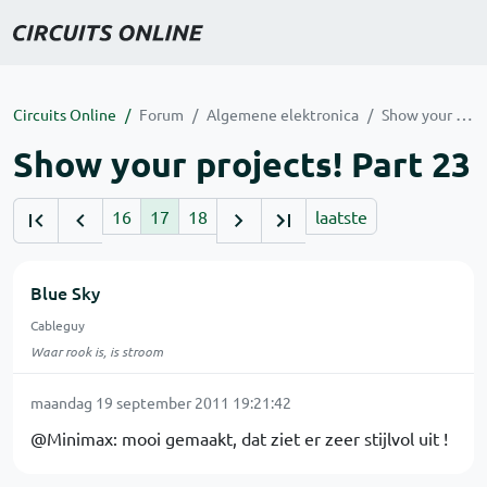
Circuits Online
Forum
Algemene elektronica
Show your projects! Part 23
Show your projects! Part 23
16
17
18
laatste
Blue Sky
Cableguy
Waar rook is, is stroom
maandag 19 september 2011 19:21:42
@Minimax: mooi gemaakt, dat ziet er zeer stijlvol uit !