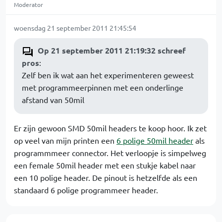
Moderator
woensdag 21 september 2011 21:45:54
Op 21 september 2011 21:19:32 schreef
pros
:
Zelf ben ik wat aan het experimenteren geweest
met programmeerpinnen met een onderlinge
afstand van 50mil
Er zijn gewoon SMD 50mil headers te koop hoor. Ik zet
op veel van mijn printen een
6 polige 50mil header
als
programmmeer connector. Het verloopje is simpelweg
een female 50mil header met een stukje kabel naar
een 10 polige header. De pinout is hetzelfde als een
standaard 6 polige programmeer header.