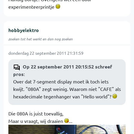
experimenteerprintje
hobbyelektro
zoeken tot het werkt en dan nog zoeken
donderdag 22 september 2011 21:31:59
Op 22 september 2011 20:15:52 schreef
pros
:
Over dat 7-segment display moet ik toch iets
kwijt. "080A" zegt weinig. Waarom niet "CAFE" als
hexadecimale tegenhanger van "Hello world"?
Die 080A is juist toevallig,
Maar u vraagt, wij draaien
...