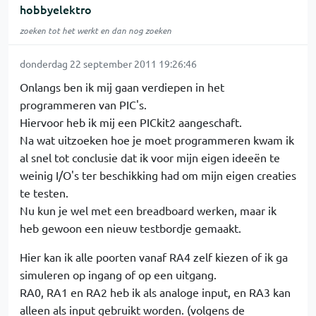
hobbyelektro
zoeken tot het werkt en dan nog zoeken
donderdag 22 september 2011 19:26:46
Onlangs ben ik mij gaan verdiepen in het
programmeren van PIC's.
Hiervoor heb ik mij een PICkit2 aangeschaft.
Na wat uitzoeken hoe je moet programmeren kwam ik
al snel tot conclusie dat ik voor mijn eigen ideeën te
weinig I/O's ter beschikking had om mijn eigen creaties
te testen.
Nu kun je wel met een breadboard werken, maar ik
heb gewoon een nieuw testbordje gemaakt.
Hier kan ik alle poorten vanaf RA4 zelf kiezen of ik ga
simuleren op ingang of op een uitgang.
RA0, RA1 en RA2 heb ik als analoge input, en RA3 kan
alleen als input gebruikt worden. (volgens de