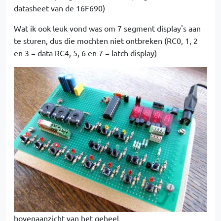
datasheet van de 16F690)
Wat ik ook leuk vond was om 7 segment display's aan
te sturen, dus die mochten niet ontbreken (RC0, 1, 2
en 3 = data RC4, 5, 6 en 7 = latch display)
bovenaanzicht van het geheel