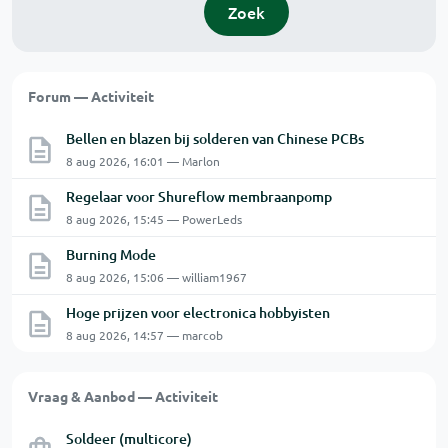
Zoek
Forum — Activiteit
Bellen en blazen bij solderen van Chinese PCBs
8 aug 2026, 16:01 — Marlon
Regelaar voor Shureflow membraanpomp
8 aug 2026, 15:45 — PowerLeds
Burning Mode
8 aug 2026, 15:06 — william1967
Hoge prijzen voor electronica hobbyisten
8 aug 2026, 14:57 — marcob
Vraag & Aanbod — Activiteit
Soldeer (multicore)