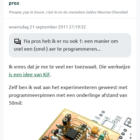
pros
Prosper, yop la boum, c'est le roi du macadam (aldus Maurice Chevalier)
woensdag 21 september 2011 21:19:32
Na pros heb ik er nu ook 1: een manier om
snel een (smd-) avr te programmeren...
Ik vrees dat je me te veel eer toezwaait. Die werkwijze
is een idee van KiF
.
Zelf ben ik wat aan het experimenteren geweest met
programmeerpinnen met een onderlinge afstand van
50mil: