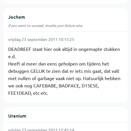
Jochem
If you want to succeed, double your failure rate.
vrijdag 23 september 2011 10:15:25
DEADBEEF staat hier ook altijd in ongemapte stukken
e.d.
Heeft al meer dan eens geholpen om tijdens het
debuggen GELIJK te zien dat er iets mis gaat, dat valt
met nullen of garbage vaak niet op. Natuurlijk hebben
we ook nog CAFEBABE, BADFACE, D15E5E,
FEE1DEAD, etc etc.
Uranium
vrijdag 23 september 2011 12:45:14