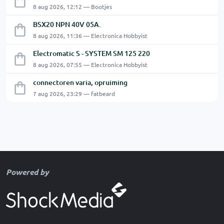
8 aug 2026, 12:12 — Bootjes
BSX20 NPN 40V 05A.
8 aug 2026, 11:36 — Electronica Hobbyist
Electromatic S - SYSTEM SM 125 220
8 aug 2026, 07:55 — Electronica Hobbyist
connectoren varia, opruiming
7 aug 2026, 23:29 — fatbeard
Powered by