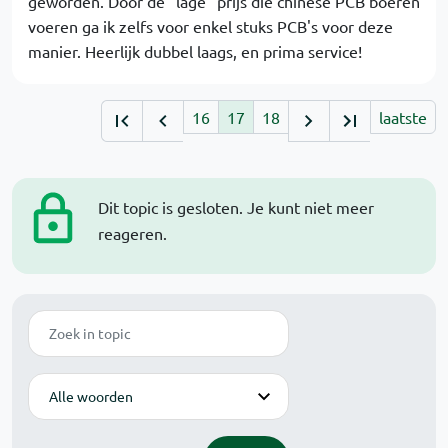
geworden. Door de "lage" prijs die chinese PCB boeren
voeren ga ik zelfs voor enkel stuks PCB's voor deze
manier. Heerlijk dubbel laags, en prima service!
16
17
18
laatste
Dit topic is gesloten. Je kunt niet meer
reageren.
Zoek
Modus