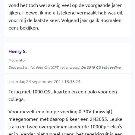
vond het toch wel akelig veel op de voorgaande jaren
lijken. Hoewel ik me uitstekend vermaakt heb was dit
voor mij de laatste keer. Volgend jaar ga ik Rosmalen
eens bekijken.
Henry S.
Moderator
Deze post is niet door ChatGPT gegenereerd.
De 2019 CO labvoeding
.
zaterdag 24 september 2011 18:36:24
Terug met 1000 QSL-kaarten en een polo voor een
collega.
Voor mezelf een lompe voeding 0-30V (huisvlijt)
meegenomen met daarop 6 keer een 2N3055. Leuke
trafo en twee overgedimensioneerde 10000µF elco's
er in. Verder niet zoveel soeps, het regelcircuit is een