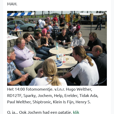
MAH.
Het 14:00 fotomomentje. v.l.n.r. Hugo Welther,
RD12TF, Sparky, Jochem, Help, Erelder, Tidak Ada,
Paul Welther, Shiptronic, Klein Is Fijn, Henry S.
O, ja... Ook Jochem had een patatje.
klik