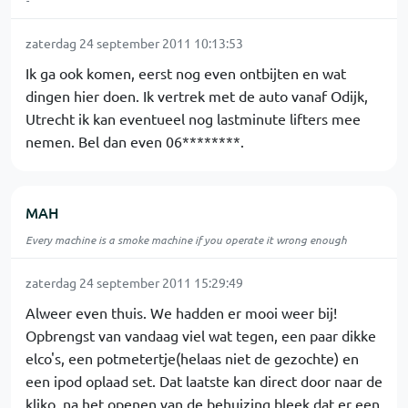
-
zaterdag 24 september 2011 10:13:53
Ik ga ook komen, eerst nog even ontbijten en wat
dingen hier doen. Ik vertrek met de auto vanaf Odijk,
Utrecht ik kan eventueel nog lastminute lifters mee
nemen. Bel dan even 06********.
MAH
Every machine is a smoke machine if you operate it wrong enough
zaterdag 24 september 2011 15:29:49
Alweer even thuis. We hadden er mooi weer bij!
Opbrengst van vandaag viel wat tegen, een paar dikke
elco's, een potmetertje(helaas niet de gezochte) en
een ipod oplaad set. Dat laatste kan direct door naar de
kliko, na het openen van de behuizing bleek dat er een