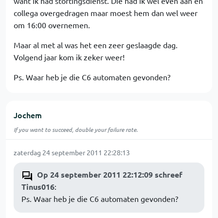
want ik had stortingsdienst. Die had ik wel even aan en
collega overgedragen maar moest hem dan wel weer
om 16:00 overnemen.
Maar al met al was het een zeer geslaagde dag.
Volgend jaar kom ik zeker weer!
Ps. Waar heb je die C6 automaten gevonden?
Jochem
If you want to succeed, double your failure rate.
zaterdag 24 september 2011 22:28:13
Op 24 september 2011 22:12:09 schreef
Tinus016
:
Ps. Waar heb je die C6 automaten gevonden?