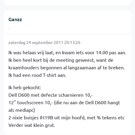
Ganzz
-
zaterdag 24 september 2011 20:13:26
Ik was helaas vrij laat, en kwam iets voor 14.00 pas aan.
Ik ben heel kort bij de meeting geweest, want de
kraamhouders begonnen al langzaamaan af te breken.
Ik had een rood T-shirt aan.
Ik heb gekocht:
Dell D600 met defecte scharnieren 10,-
12" touchscreen 10,- (die nu aan de Dell D600 hangt
als mediapc)
2 nixie buisjes IN19B uit mijn hoofd, met % tekens etc
Verder wat klein grut.