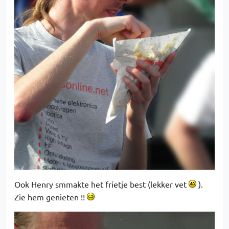
Ook Henry smmakte het frietje best (lekker vet
).
Zie hem genieten !!