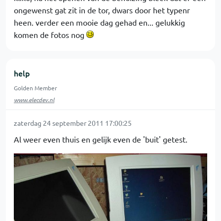
ongewenst gat zit in de tor, dwars door het typenr
heen. verder een mooie dag gehad en... gelukkig
komen de fotos nog
help
Golden Member
www.elecdev.nl
zaterdag 24 september 2011 17:00:25
Al weer even thuis en gelijk even de 'buit' getest.