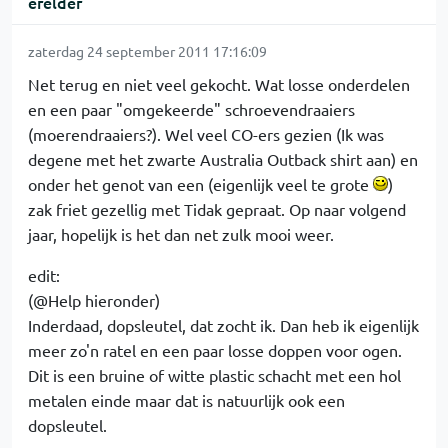
erelder
zaterdag 24 september 2011 17:16:09
Net terug en niet veel gekocht. Wat losse onderdelen
en een paar "omgekeerde" schroevendraaiers
(moerendraaiers?). Wel veel CO-ers gezien (Ik was
degene met het zwarte Australia Outback shirt aan) en
onder het genot van een (eigenlijk veel te grote
)
zak friet gezellig met Tidak gepraat. Op naar volgend
jaar, hopelijk is het dan net zulk mooi weer.
edit:
(@Help hieronder)
Inderdaad, dopsleutel, dat zocht ik. Dan heb ik eigenlijk
meer zo'n ratel en een paar losse doppen voor ogen.
Dit is een bruine of witte plastic schacht met een hol
metalen einde maar dat is natuurlijk ook een
dopsleutel.