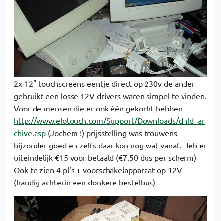
2x 12" touchscreens eentje direct op 230v de ander
gebruikt een losse 12V drivers waren simpel te vinden.
Voor de mensen die er ook één gekocht hebben
http://www.elotouch.com/Support/Downloads/dnld_ar
chive.asp
(Jochem !) prijsstelling was trouwens
bijzonder goed en zelfs daar kon nog wat vanaf. Heb er
uiteindelijk €15 voor betaald (€7.50 dus per scherm)
Ook te zien 4 pl's + voorschakelapparaat op 12V
(handig achterin een donkere bestelbus)