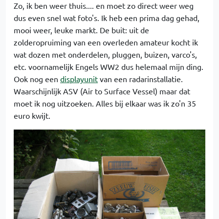
Zo, ik ben weer thuis.... en moet zo direct weer weg
dus even snel wat foto's. Ik heb een prima dag gehad,
mooi weer, leuke markt. De buit: uit de
zolderopruiming van een overleden amateur kocht ik
wat dozen met onderdelen, pluggen, buizen, varco's,
etc. voornamelijk Engels WW2 dus helemaal mijn ding.
Ook nog een
displayunit
van een radarinstallatie.
Waarschijnlijk ASV (Air to Surface Vessel) maar dat
moet ik nog uitzoeken. Alles bij elkaar was ik zo'n 35
euro kwijt.