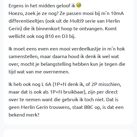
Ergens in het midden geloof ik
Hoezo, zoek je ze nog? Ze passen mooi bij m'n 10mA
differentieeltjes (ook uit de Multi9 serie van Merlin
Gerin) die ik binnenkort hoop te ontvangen. Komt
wellicht ook nog B10 en D3 bij.
Ik moet eens even een mooi verdeelkastje in m'n hok
samenstellen, maar daarna houd ik denk ik wel wat
over, mocht je belangstelling hebben kun je tegen die
tijd wat van me overnemen.
Ik heb ook nog L 6A (1P+N denk ik, of 2P misschien,
maar dat is ook als 1P+N bruikbaar), zijn per direct
over te nemen want die gebruik ik toch niet. Dat is
geen Merlin Gerin trouwens, staat BBC op, is dat een
bekend merk?