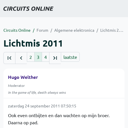
Circuits Online
Forum
Algemene elektronica
Lichtmis 2011
Lichtmis 2011
2
3
4
laatste
Hugo Welther
Moderator
In the game of life, death always wins
zaterdag 24 september 2011 07:50:15
Ook even ontbijten en dan wachten op mijn broer.
Daarna op pad.