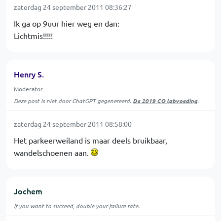
zaterdag 24 september 2011 08:36:27
Ik ga op 9uur hier weg en dan:
Lichtmis!!!!!
Henry S.
Moderator
Deze post is niet door ChatGPT gegenereerd.
De 2019 CO labvoeding
.
zaterdag 24 september 2011 08:58:00
Het parkeerweiland is maar deels bruikbaar,
wandelschoenen aan.
Jochem
If you want to succeed, double your failure rate.