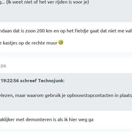
. (Ik weet niet of het ver rijden is voor je)
vandaan dat is zoon 200 km en op het fietdje gaat dat niet me val
ie kastjes op de rechte muur
:04
19:22:56 schreef Technojunk
:
gelezen, maar waarom gebruik je opbouwstopcontacten in plaats
maklijker met demonteren is als ik hier weg ga