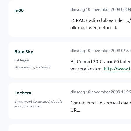
dinsdag 10 november 2009 00:04
m00
ESRAC (radio club van de TU/e
allemaal weg geloof ik.
dinsdag 10 november 2009 06:51
Blue Sky
Cableguy
Bij Conrad 30 € voor 60 laden
Waar rook is, is stroom
verzendkosten.
http://www1
dinsdag 10 november 2009 11:25
Jochem
If you want to succeed, double
Conrad biedt je speciaal daa
your failure rate.
URL.