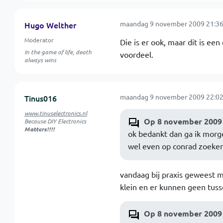
maandag 9 november 2009 21:36
Hugo Welther
Moderator
Die is er ook, maar dit is e
In the game of life, death
voordeel.
always wins
maandag 9 november 2009 22:02
Tinus016
www.tinuselectronics.nl
Op 8 november 2009 
Because DIY Electronics
Matters!!!!
ok bedankt dan ga ik morge
wel even op conrad zoeken
vandaag bij praxis geweest 
klein en er kunnen geen tuss
Op 8 november 2009 