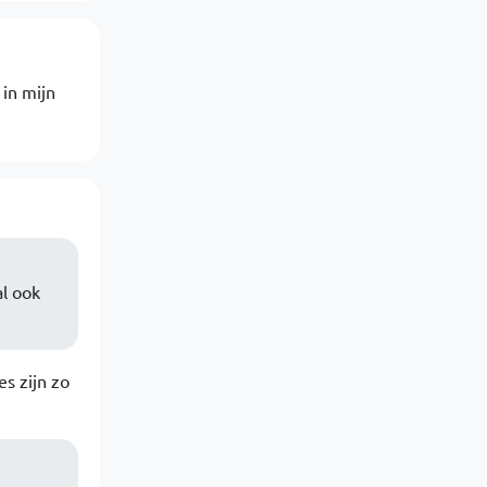
in mijn
al ook
es zijn zo