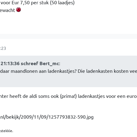
oor Eur 7,50 per stuk (50 laadjes)
 gewacht
:23
21:13:36 schreef Bert_mc
:
n daar maandlonen aan ladenkastjes? Die ladenkasten kosten ve
ter heeft de aldi soms ook (prima!) ladenkastjes voor een euro
stekkie.