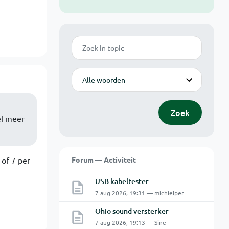
Zoek
Modus
Zoek
el meer
 of 7 per
Forum — Activiteit
USB kabeltester
7 aug 2026, 19:31 — michielper
Ohio sound versterker
7 aug 2026, 19:13 — Sine