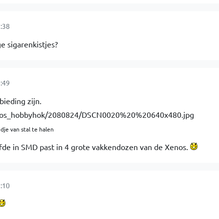
:38
e sigarenkistjes?
:49
bieding zijn.
dje van stal te halen
lfde in SMD past in 4 grote vakkendozen van de Xenos.
:10