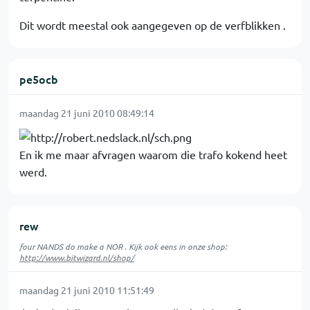
Dit wordt meestal ook aangegeven op de verfblikken .
pe5ocb
maandag 21 juni 2010 08:49:14
En ik me maar afvragen waarom die trafo kokend heet
werd.
rew
four NANDS do make a NOR . Kijk ook eens in onze shop:
http://www.bitwizard.nl/shop/
maandag 21 juni 2010 11:51:49