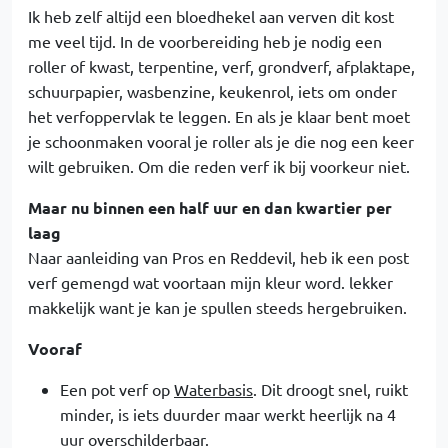
Ik heb zelf altijd een bloedhekel aan verven dit kost
me veel tijd. In de voorbereiding heb je nodig een
roller of kwast, terpentine, verf, grondverf, afplaktape,
schuurpapier, wasbenzine, keukenrol, iets om onder
het verfoppervlak te leggen. En als je klaar bent moet
je schoonmaken vooral je roller als je die nog een keer
wilt gebruiken. Om die reden verf ik bij voorkeur niet.
Maar nu binnen een half uur en dan kwartier per
laag
Naar aanleiding van Pros en Reddevil, heb ik een post
verf gemengd wat voortaan mijn kleur word. lekker
makkelijk want je kan je spullen steeds hergebruiken.
Vooraf
Een pot verf op
Waterbasis
. Dit droogt snel, ruikt
minder, is iets duurder maar werkt heerlijk na 4
uur overschilderbaar.