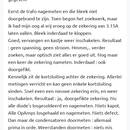
Eerst de trafo nagemeten en die bleek niet
doorgebrand te zijn. Toen begon het zoekwerk, maar
ik had mijn oog al vrij vroeg op de zekering van 3.15A
laten vallen. Bleek inderdaad te kloppen.
Goed, vervangen en kastje weer inschakelen. Resultaat
: geen spanning, geen stroom. Hmmm,.. verder
zoeken, maar optisch ziet alles er goed uit. Nog maar
een keer de zekering nameten. Inderdaad : ook
doorgefikt.
Kennelijk zit de kortsluiting achter de zekering. Allerlei
metingen verricht en kan geen enkele kortsluiting
vinden. Snel even een nieuwe zekering erin, en weer
inschakelen. Resultaat : ja,. doorgefikte zekering. Nu
alle diode's losgesoldeerd en nagemeten. Niets kapot.
Alle OpAmps losgehaald en nagemeten. Niets defect.
Dan maar de condensatoren doormeten : allemaal
prima in orde. Weerstanden doormeten : niets mis