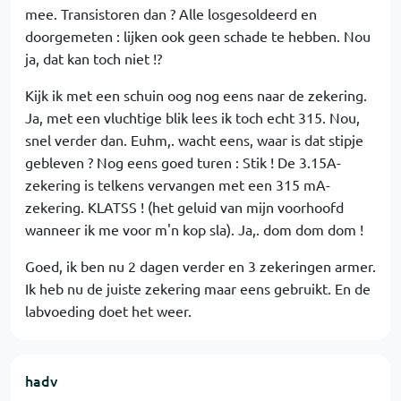
mee. Transistoren dan ? Alle losgesoldeerd en
doorgemeten : lijken ook geen schade te hebben. Nou
ja, dat kan toch niet !?
Kijk ik met een schuin oog nog eens naar de zekering.
Ja, met een vluchtige blik lees ik toch echt 315. Nou,
snel verder dan. Euhm,. wacht eens, waar is dat stipje
gebleven ? Nog eens goed turen : Stik ! De 3.15A-
zekering is telkens vervangen met een 315 mA-
zekering. KLATSS ! (het geluid van mijn voorhoofd
wanneer ik me voor m'n kop sla). Ja,. dom dom dom !
Goed, ik ben nu 2 dagen verder en 3 zekeringen armer.
Ik heb nu de juiste zekering maar eens gebruikt. En de
labvoeding doet het weer.
hadv