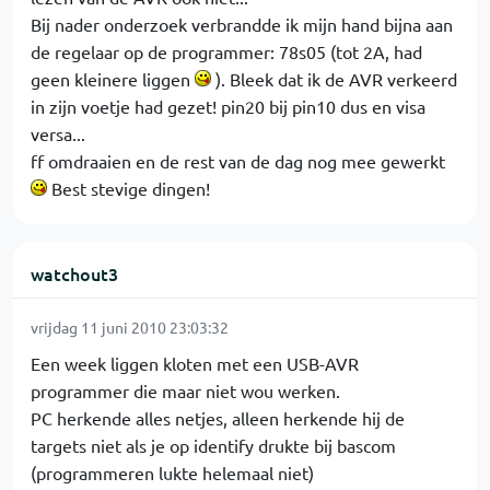
Bij nader onderzoek verbrandde ik mijn hand bijna aan
de regelaar op de programmer: 78s05 (tot 2A, had
geen kleinere liggen
). Bleek dat ik de AVR verkeerd
in zijn voetje had gezet! pin20 bij pin10 dus en visa
versa...
ff omdraaien en de rest van de dag nog mee gewerkt
Best stevige dingen!
watchout3
vrijdag 11 juni 2010 23:03:32
Een week liggen kloten met een USB-AVR
programmer die maar niet wou werken.
PC herkende alles netjes, alleen herkende hij de
targets niet als je op identify drukte bij bascom
(programmeren lukte helemaal niet)