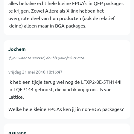
alles behalve echt hele kleine FPGA's in QFP packages
te krijgen. Zowel Altera als Xilinx hebben het
overgrote deel van hun producten (ook de relatief
kleine) alleen maar in BGA packages.
Jochem
If you want to succeed, double your failure rate.
vrijdag 21 mei 2010 10:16:47
Ik heb een tijdje terug wel nog de LFXP2-8E-5TN144I
in TQFP144 gebruikt, die vind ik vrij groot. Is van
Lattice.
Welke hele kleine FPGAs ken jij in non-BGA packages?
oxurane