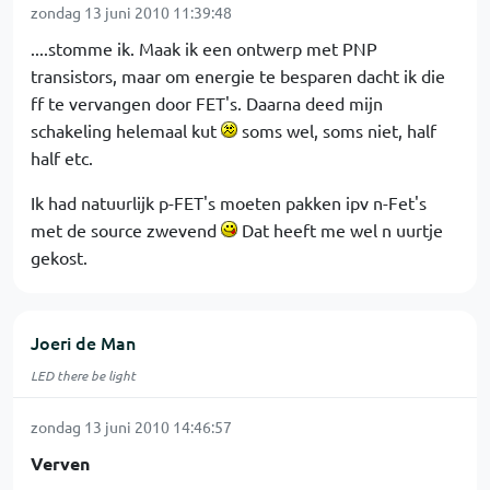
zondag 13 juni 2010 11:39:48
....stomme ik. Maak ik een ontwerp met PNP
transistors, maar om energie te besparen dacht ik die
ff te vervangen door FET's. Daarna deed mijn
schakeling helemaal kut
soms wel, soms niet, half
half etc.
Ik had natuurlijk p-FET's moeten pakken ipv n-Fet's
met de source zwevend
Dat heeft me wel n uurtje
gekost.
Joeri de Man
LED there be light
zondag 13 juni 2010 14:46:57
Verven