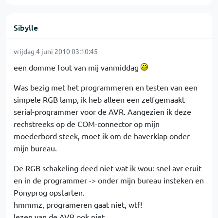
Sibylle
vrijdag 4 juni 2010 03:10:45
een domme fout van mij vanmiddag
Was bezig met het programmeren en testen van een
simpele RGB lamp, ik heb alleen een zelfgemaakt
serial-programmer voor de AVR. Aangezien ik deze
rechstreeks op de COM-connector op mijn
moederbord steek, moet ik om de haverklap onder
mijn bureau.
De RGB schakeling deed niet wat ik wou: snel avr eruit
en in de programmer -> onder mijn bureau insteken en
Ponyprog opstarten.
hmmmz, programeren gaat niet, wtf!
lezen van de AVR ook niet...