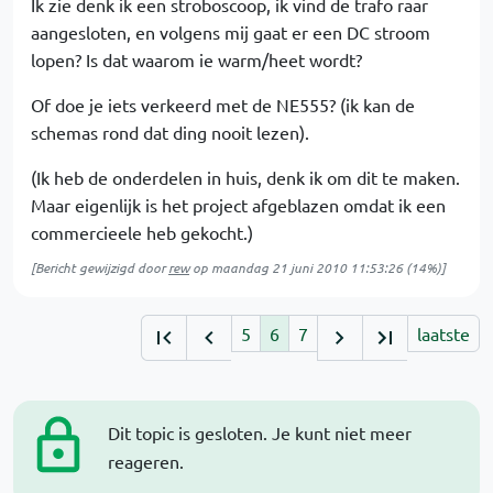
Ik zie denk ik een stroboscoop, ik vind de trafo raar
aangesloten, en volgens mij gaat er een DC stroom
lopen? Is dat waarom ie warm/heet wordt?
Of doe je iets verkeerd met de NE555? (ik kan de
schemas rond dat ding nooit lezen).
(Ik heb de onderdelen in huis, denk ik om dit te maken.
Maar eigenlijk is het project afgeblazen omdat ik een
commercieele heb gekocht.)
[Bericht gewijzigd door
rew
op
maandag 21 juni 2010 11:53:26
(14%)]
5
6
7
laatste
Dit topic is gesloten. Je kunt niet meer
reageren.