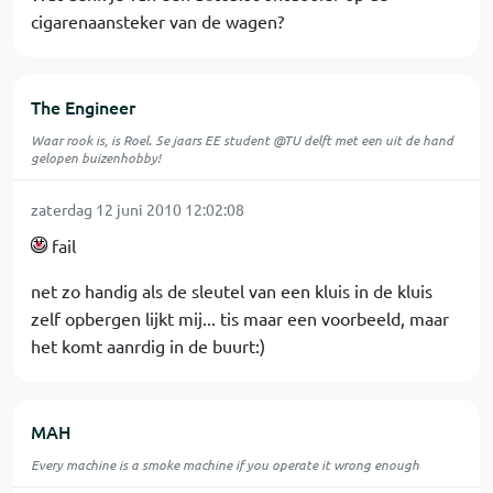
cigarenaansteker van de wagen?
The Engineer
Waar rook is, is Roel. 5e jaars EE student @TU delft met een uit de hand
gelopen buizenhobby!
zaterdag 12 juni 2010 12:02:08
fail
net zo handig als de sleutel van een kluis in de kluis
zelf opbergen lijkt mij... tis maar een voorbeeld, maar
het komt aanrdig in de buurt:)
MAH
Every machine is a smoke machine if you operate it wrong enough