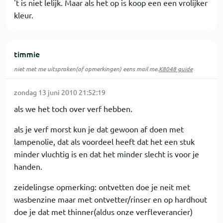
't is niet lelijk. Maar als het op is koop een een vrolijker
kleur.
timmie
niet met me uitspraken(of opmerkingen) eens mail me.
K8048 guide
zondag 13 juni 2010 21:52:19
als we het toch over verf hebben.
als je verf morst kun je dat gewoon af doen met
lampenolie, dat als voordeel heeft dat het een stuk
minder vluchtig is en dat het minder slecht is voor je
handen.
zeidelingse opmerking: ontvetten doe je neit met
wasbenzine maar met ontvetter/rinser en op hardhout
doe je dat met thinner(aldus onze verfleverancier)