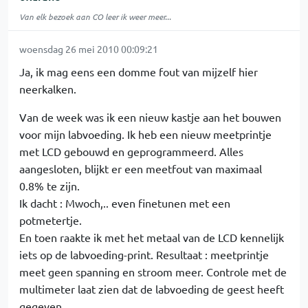
Van elk bezoek aan CO leer ik weer meer...
woensdag 26 mei 2010 00:09:21
Ja, ik mag eens een domme fout van mijzelf hier
neerkalken.
Van de week was ik een nieuw kastje aan het bouwen
voor mijn labvoeding. Ik heb een nieuw meetprintje
met LCD gebouwd en geprogrammeerd. Alles
aangesloten, blijkt er een meetfout van maximaal
0.8% te zijn.
Ik dacht : Mwoch,.. even finetunen met een
potmetertje.
En toen raakte ik met het metaal van de LCD kennelijk
iets op de labvoeding-print. Resultaat : meetprintje
meet geen spanning en stroom meer. Controle met de
multimeter laat zien dat de labvoeding de geest heeft
gegeven.