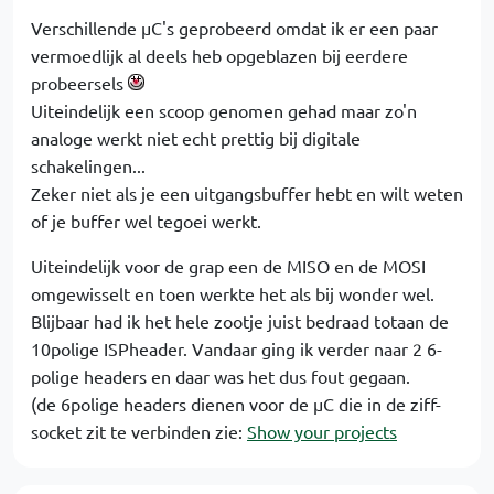
Verschillende µC's geprobeerd omdat ik er een paar
vermoedlijk al deels heb opgeblazen bij eerdere
probeersels
Uiteindelijk een scoop genomen gehad maar zo'n
analoge werkt niet echt prettig bij digitale
schakelingen...
Zeker niet als je een uitgangsbuffer hebt en wilt weten
of je buffer wel tegoei werkt.
Uiteindelijk voor de grap een de MISO en de MOSI
omgewisselt en toen werkte het als bij wonder wel.
Blijbaar had ik het hele zootje juist bedraad totaan de
10polige ISPheader. Vandaar ging ik verder naar 2 6-
polige headers en daar was het dus fout gegaan.
(de 6polige headers dienen voor de µC die in de ziff-
socket zit te verbinden zie:
Show your projects