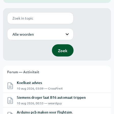
Zoek
Modus
Zoek
Forum — Activiteit
Koelkast advies
10 aug 2026, 03:09 — CrossFireX
Siemens droger laat B16 automaat trippen
10 aug 2026, 00:53 — weardguy
Arduino pcb maken voor flightsim.