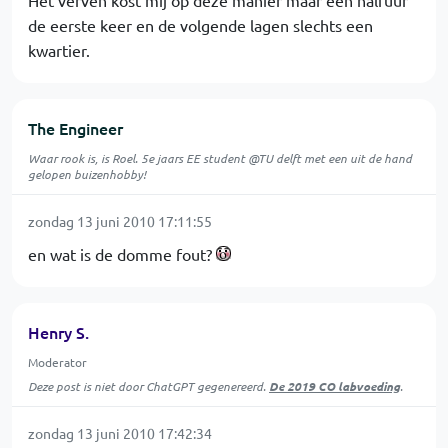
Het verven kost mij op deze manier maar een halfuur
de eerste keer en de volgende lagen slechts een
kwartier.
The Engineer
Waar rook is, is Roel. 5e jaars EE student @TU delft met een uit de hand
gelopen buizenhobby!
zondag 13 juni 2010 17:11:55
en wat is de domme fout?
Henry S.
Moderator
Deze post is niet door ChatGPT gegenereerd.
De 2019 CO labvoeding
.
zondag 13 juni 2010 17:42:34