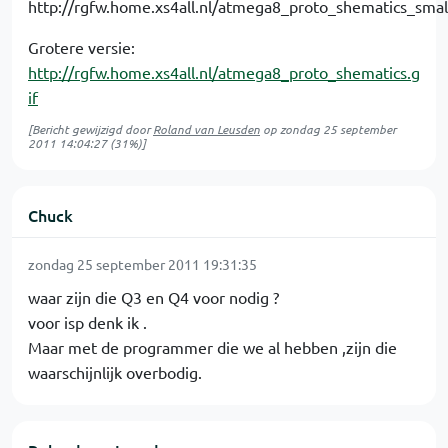
Grotere versie:
http://rgfw.home.xs4all.nl/atmega8_proto_shematics.g
if
[Bericht gewijzigd door
Roland van Leusden
op
zondag 25 september
2011 14:04:27
(31%)]
Chuck
zondag 25 september 2011 19:31:35
waar zijn die Q3 en Q4 voor nodig ?
voor isp denk ik .
Maar met de programmer die we al hebben ,zijn die
waarschijnlijk overbodig.