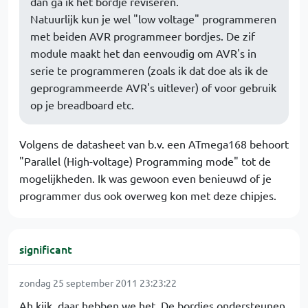
dan ga ik het bordje reviseren.
Natuurlijk kun je wel "low voltage" programmeren
met beiden AVR programmeer bordjes. De zif
module maakt het dan eenvoudig om AVR's in
serie te programmeren (zoals ik dat doe als ik de
geprogrammeerde AVR's uitlever) of voor gebruik
op je breadboard etc.
Volgens de datasheet van b.v. een ATmega168 behoort
"Parallel (High-voltage) Programming mode" tot de
mogelijkheden. Ik was gewoon even benieuwd of je
programmer dus ook overweg kon met deze chipjes.
significant
zondag 25 september 2011 23:23:22
Ah kijk, daar hebben we het. De bordjes ondersteunen