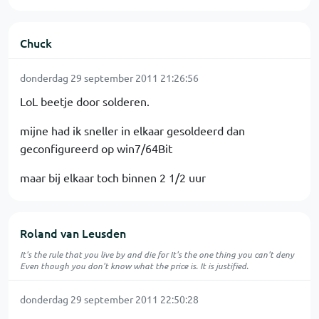
Chuck
donderdag 29 september 2011 21:26:56
LoL beetje door solderen.
mijne had ik sneller in elkaar gesoldeerd dan
geconfigureerd op win7/64Bit
maar bij elkaar toch binnen 2 1/2 uur
Roland van Leusden
It's the rule that you live by and die for It's the one thing you can't deny
Even though you don't know what the price is. It is justified.
donderdag 29 september 2011 22:50:28