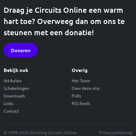
Draag je Circuits Online een warm
hart toe? Overweeg dan om ons te
steunen met een donatie!
Doneren
Bekijk ook
Overig
Artikelen
Het Team
Schakelingen
Over deze site
Downloads
Polls
Links
RSS feeds
Contact
© 1999-2026 Stichting Circuits Online
Privacyverklaring