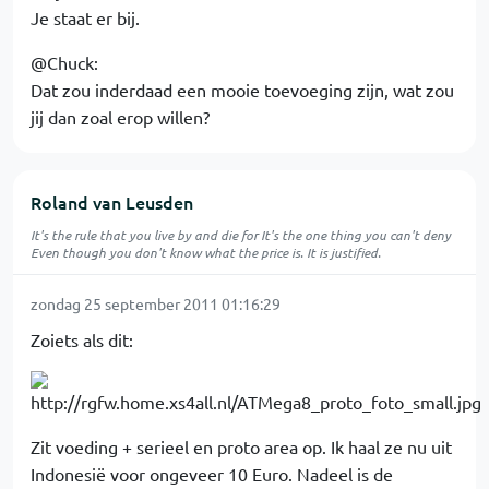
Je staat er bij.
@Chuck:
Dat zou inderdaad een mooie toevoeging zijn, wat zou
jij dan zoal erop willen?
Roland van Leusden
It's the rule that you live by and die for It's the one thing you can't deny
Even though you don't know what the price is. It is justified.
zondag 25 september 2011 01:16:29
Zoiets als dit:
Zit voeding + serieel en proto area op. Ik haal ze nu uit
Indonesië voor ongeveer 10 Euro. Nadeel is de