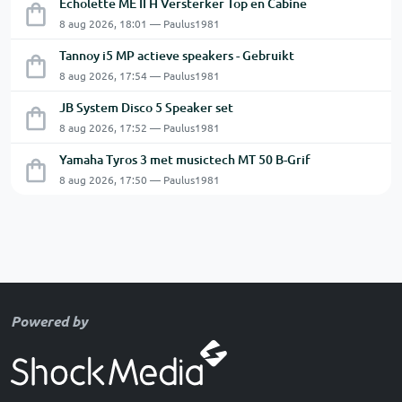
Echolette ME II H Versterker Top en Cabine
8 aug 2026, 18:01 — Paulus1981
Tannoy i5 MP actieve speakers - Gebruikt
8 aug 2026, 17:54 — Paulus1981
JB System Disco 5 Speaker set
8 aug 2026, 17:52 — Paulus1981
Yamaha Tyros 3 met musictech MT 50 B-Grif
8 aug 2026, 17:50 — Paulus1981
Powered by