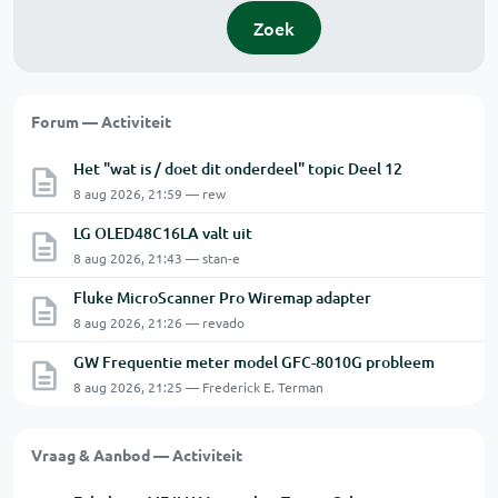
Zoek
Forum — Activiteit
Het "wat is / doet dit onderdeel" topic Deel 12
8 aug 2026, 21:59 — rew
LG OLED48C16LA valt uit
8 aug 2026, 21:43 — stan-e
Fluke MicroScanner Pro Wiremap adapter
8 aug 2026, 21:26 — revado
GW Frequentie meter model GFC-8010G probleem
8 aug 2026, 21:25 — Frederick E. Terman
Vraag & Aanbod — Activiteit