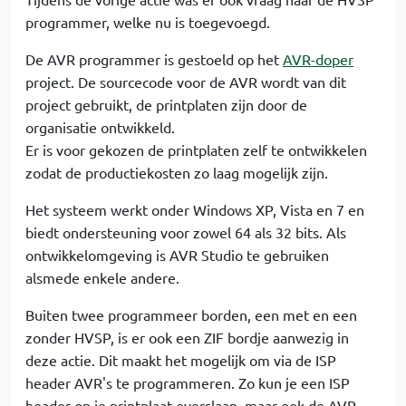
programmer, welke nu is toegevoegd.
De AVR programmer is gestoeld op het
AVR-doper
project. De sourcecode voor de AVR wordt van dit
project gebruikt, de printplaten zijn door de
organisatie ontwikkeld.
Er is voor gekozen de printplaten zelf te ontwikkelen
zodat de productiekosten zo laag mogelijk zijn.
Het systeem werkt onder Windows XP, Vista en 7 en
biedt ondersteuning voor zowel 64 als 32 bits. Als
ontwikkelomgeving is AVR Studio te gebruiken
alsmede enkele andere.
Buiten twee programmeer borden, een met en een
zonder HVSP, is er ook een ZIF bordje aanwezig in
deze actie. Dit maakt het mogelijk om via de ISP
header AVR's te programmeren. Zo kun je een ISP
header op je printplaat overslaan, maar ook de AVR