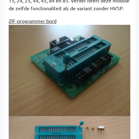
15, 24, 25, 44, 45, 84 en 85. Verder heeft deze module
de zelfde functionaliteit als de variant zonder HVSP.
ZIF-programmer bord