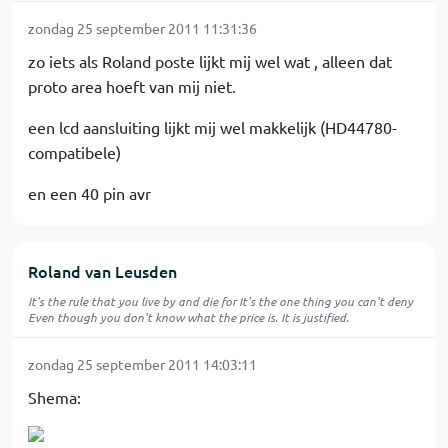
zondag 25 september 2011 11:31:36
zo iets als Roland poste lijkt mij wel wat , alleen dat
proto area hoeft van mij niet.
een lcd aansluiting lijkt mij wel makkelijk (HD44780-
compatibele)
en een 40 pin avr
Roland van Leusden
It's the rule that you live by and die for It's the one thing you can't deny
Even though you don't know what the price is. It is justified.
zondag 25 september 2011 14:03:11
Shema: