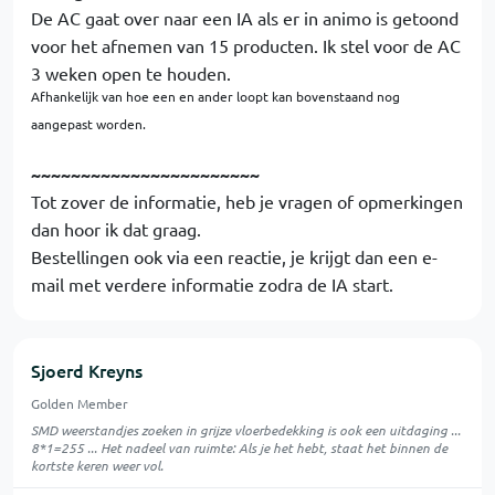
De AC gaat over naar een IA als er in animo is getoond
voor het afnemen van 15 producten. Ik stel voor de AC
3 weken open te houden.
Afhankelijk van hoe een en ander loopt kan bovenstaand nog
aangepast worden.
~~~~~~~~~~~~~~~~~~~~~~~
Tot zover de informatie, heb je vragen of opmerkingen
dan hoor ik dat graag.
Bestellingen ook via een reactie, je krijgt dan een e-
mail met verdere informatie zodra de IA start.
Sjoerd Kreyns
Golden Member
SMD weerstandjes zoeken in grijze vloerbedekking is ook een uitdaging ...
8*1=255 ... Het nadeel van ruimte: Als je het hebt, staat het binnen de
kortste keren weer vol.