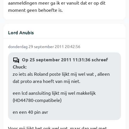
aanmeldingen meer ga ik er vanuit dat er op dit
moment geen behoefte is.
Lord Anubis
donderdag 29 september 2011 20:42:56
Op 25 september 2011 11:31:36 schreef
Chuck
:
zo iets als Roland poste lijkt mij wel wat , alleen
dat proto area hoeft van mij niet.
een lcd aansluiting lijkt mij wel makkelijk
(HD44780-compatibele)
en een 40 pin avr
Voor mij lijkt het ook wel wat, maar dan wel met