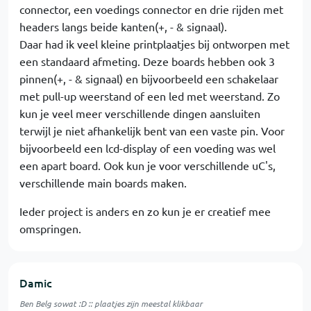
connector, een voedings connector en drie rijden met
headers langs beide kanten(+, - & signaal).
Daar had ik veel kleine printplaatjes bij ontworpen met
een standaard afmeting. Deze boards hebben ook 3
pinnen(+, - & signaal) en bijvoorbeeld een schakelaar
met pull-up weerstand of een led met weerstand. Zo
kun je veel meer verschillende dingen aansluiten
terwijl je niet afhankelijk bent van een vaste pin. Voor
bijvoorbeeld een lcd-display of een voeding was wel
een apart board. Ook kun je voor verschillende uC's,
verschillende main boards maken.
Ieder project is anders en zo kun je er creatief mee
omspringen.
Damic
Ben Belg sowat :D :: plaatjes zijn meestal klikbaar