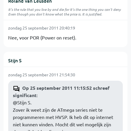
Roland van Leusden
It's the rule that you live by and die for It's the one thing you can't deny
Even though you don't know what the price is. It is justified.
zondag 25 september 2011 20:40:19
Nee, voor POR (Power on reset).
Stijn S
zondag 25 september 2011 21:54:30
Op 25 september 2011 11:15:52 schreef
significant
:
@Stijn S.
Zover ik weet zijn de ATmega series niet te
programmeren met HVSP. Ik heb dit op internet
niet kunnen vinden. Mocht dit wel mogelijk zijn