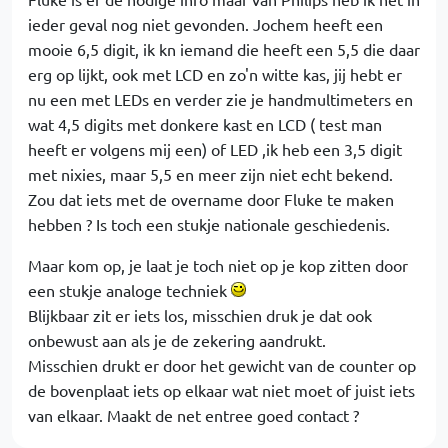
ieder geval nog niet gevonden. Jochem heeft een
mooie 6,5 digit, ik kn iemand die heeft een 5,5 die daar
erg op lijkt, ook met LCD en zo'n witte kas, jij hebt er
nu een met LEDs en verder zie je handmultimeters en
wat 4,5 digits met donkere kast en LCD ( test man
heeft er volgens mij een) of LED ,ik heb een 3,5 digit
met nixies, maar 5,5 en meer zijn niet echt bekend.
Zou dat iets met de overname door Fluke te maken
hebben ? Is toch een stukje nationale geschiedenis.
Maar kom op, je laat je toch niet op je kop zitten door
een stukje analoge techniek
Blijkbaar zit er iets los, misschien druk je dat ook
onbewust aan als je de zekering aandrukt.
Misschien drukt er door het gewicht van de counter op
de bovenplaat iets op elkaar wat niet moet of juist iets
van elkaar. Maakt de net entree goed contact ?