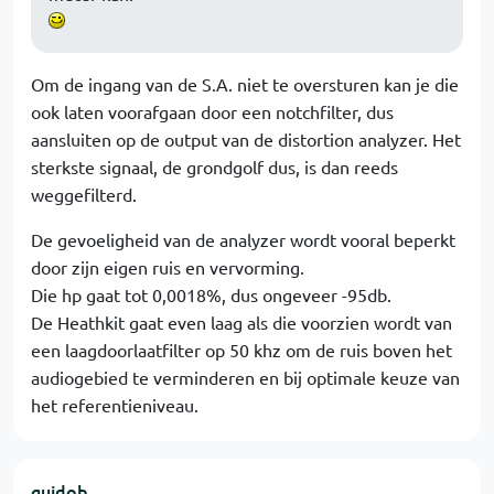
Om de ingang van de S.A. niet te oversturen kan je die
ook laten voorafgaan door een notchfilter, dus
aansluiten op de output van de distortion analyzer. Het
sterkste signaal, de grondgolf dus, is dan reeds
weggefilterd.
De gevoeligheid van de analyzer wordt vooral beperkt
door zijn eigen ruis en vervorming.
Die hp gaat tot 0,0018%, dus ongeveer -95db.
De Heathkit gaat even laag als die voorzien wordt van
een laagdoorlaatfilter op 50 khz om de ruis boven het
audiogebied te verminderen en bij optimale keuze van
het referentieniveau.
guidob