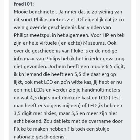
fred101
:
Mooie benchmeter. Jammer dat je zo weinig van
dit soort Philips meters ziet. Of eigenlijk dat je zo
weinig over de geschiedenis kan vinden van
Philips meetspul in het algemeen. Voor HP en tek
zijn er hele virtuele ( en echte) Museums. Ook
over de geschiedenis van Fluke is er de nodige
info maar van Philips heb ik het in ieder geval nog
niet gevonden. Jochem heeft een mooie 6,5 digit,
ik kn iemand die heeft een 5,5 die daar erg op
lijkt, ook met LCD en zo'n witte kas, jij hebt er nu
een met LEDs en verder zie je handmultimeters
en wat 4,5 digits met donkere kast en LCD ( test
man heeft er volgens mij een) of LED ,ik heb een
3,5 digit met nixies, maar 5,5 en meer zijn niet
echt bekend. Zou dat iets met de overname door
Fluke te maken hebben ? Is toch een stukje
nationale geschiedenis.