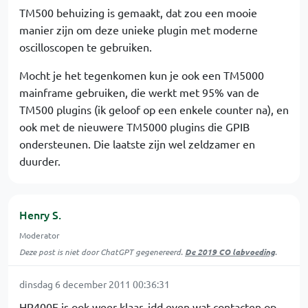
TM500 behuizing is gemaakt, dat zou een mooie
manier zijn om deze unieke plugin met moderne
oscilloscopen te gebruiken.
Mocht je het tegenkomen kun je ook een TM5000
mainframe gebruiken, die werkt met 95% van de
TM500 plugins (ik geloof op een enkele counter na), en
ook met de nieuwere TM5000 plugins die GPIB
ondersteunen. Die laatste zijn wel zeldzamer en
duurder.
Henry S.
Moderator
Deze post is niet door ChatGPT gegenereerd.
De 2019 CO labvoeding
.
dinsdag 6 december 2011 00:36:31
HP400E is ook weer klaar, idd even wat contacten op