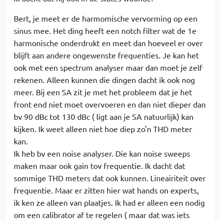
Bert, je meet er de harmomische vervorming op een
sinus mee. Het ding heeft een notch filter wat de 1e
harmonische onderdrukt en meet dan hoeveel er over
blijft aan andere ongewenste frequenties. Je kan het
ook met een spectrum analyser maar dan moet je zelf
rekenen. Alleen kunnen die dingen dacht ik ook nog
meer. Bij een SA zit je met het probleem dat je het
front end niet moet overvoeren en dan niet dieper dan
bv 90 dBc tot 130 dBc ( ligt aan je SA natuurlijk) kan
kijken. Ik weet alleen niet hoe diep zo'n THD meter
kan.
Ik heb bv een noise analyser. Die kan noise sweeps
maken maar ook gain tov frequentie. Ik dacht dat
sommige THD meters dat ook kunnen. Lineairiteit over
frequentie. Maar er zitten hier wat hands on experts,
ik ken ze alleen van plaatjes. Ik had er alleen een nodig
om een calibrator af te regelen ( maar dat was iets