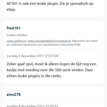
AF501 is ook een leuke plugin. Zie je sporadisch op
ebay.
fred101
Golden Member
www.pa4tim.nl
,
www.schneiderelectronicsrepair.nl
, Reparatie van meet-
en calibratie apparatuur en maritieme en industriele PCBs
zondag 4 december 2011 21:57:28
Zeker gaaf spul, moet ik alleen tegen de tijd nog een
kastje met voeding voor die 500 serie vinden. Daar
zitten leuke plugins in die reeks.
alex278
zondag 4 december 2011 22:20:31