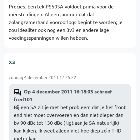
Precies. Een tek PS503A voldoet prima voor de
meeste dingen. Alleen jammer dat dat
zolangzamerhand vooroorlogs begint te worden; je
zou idealiter ook nog een 3v3 en andere lage
voedingsspanningen willen hebben.
X3
zondag 4 december 2011 17:25:22
Op 4 december 2011 16:18:03 schreef
fred101
:
Bij een SA zit je met het probleem dat je het front
end niet moet overvoeren en dan niet dieper dan
bv 90 dBc tot 130 dBc ( ligt aan je SA natuurlijk)
kan kijken. Ik weet alleen niet hoe diep zo'n THD
meter kan.