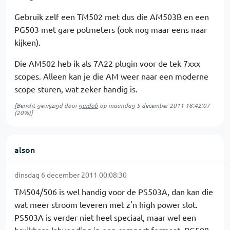
Gebruik zelf een TM502 met dus die AM503B en een
PG503 met gare potmeters (ook nog maar eens naar
kijken).
Die AM502 heb ik als 7A22 plugin voor de tek 7xxx
scopes. Alleen kan je die AM weer naar een moderne
scope sturen, wat zeker handig is.
[Bericht gewijzigd door
guidob
op
maandag 5 december 2011 18:42:07
(20%)]
alson
dinsdag 6 december 2011 00:08:30
TM504/506 is wel handig voor de PS503A, dan kan die
wat meer stroom leveren met z'n high power slot.
PS503A is verder niet heel speciaal, maar wel een