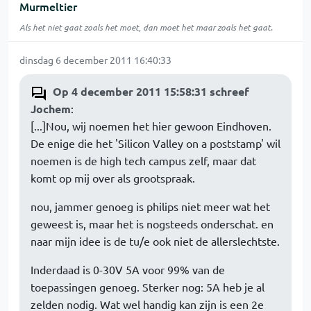
Murmeltier
Als het niet gaat zoals het moet, dan moet het maar zoals het gaat.
dinsdag 6 december 2011 16:40:33
Op 4 december 2011 15:58:31 schreef
Jochem
:
[...]Nou, wij noemen het hier gewoon Eindhoven.
De enige die het 'Silicon Valley on a poststamp' wil
noemen is de high tech campus zelf, maar dat
komt op mij over als grootspraak.
nou, jammer genoeg is philips niet meer wat het
geweest is, maar het is nogsteeds onderschat. en
naar mijn idee is de tu/e ook niet de allerslechtste.
Inderdaad is 0-30V 5A voor 99% van de
toepassingen genoeg. Sterker nog: 5A heb je al
zelden nodig. Wat wel handig kan zijn is een 2e