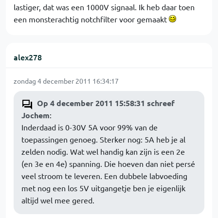
lastiger, dat was een 1000V signaal. Ik heb daar toen
een monsterachtig notchfilter voor gemaakt
alex278
zondag 4 december 2011 16:34:17
Op 4 december 2011 15:58:31 schreef
Jochem
:
Inderdaad is 0-30V 5A voor 99% van de
toepassingen genoeg. Sterker nog: 5A heb je al
zelden nodig. Wat wel handig kan zijn is een 2e
(en 3e en 4e) spanning. Die hoeven dan niet persé
veel stroom te leveren. Een dubbele labvoeding
met nog een los 5V uitgangetje ben je eigenlijk
altijd wel mee gered.