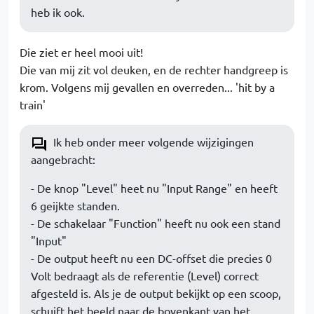
heb ik ook.
Die ziet er heel mooi uit!
Die van mij zit vol deuken, en de rechter handgreep is
krom. Volgens mij gevallen en overreden... 'hit by a
train'
Ik heb onder meer volgende wijzigingen
aangebracht:
- De knop "Level" heet nu "Input Range" en heeft
6 geijkte standen.
- De schakelaar "Function" heeft nu ook een stand
"Input"
- De output heeft nu een DC-offset die precies 0
Volt bedraagt als de referentie (Level) correct
afgesteld is. Als je de output bekijkt op een scoop,
schuift het beeld naar de bovenkant van het