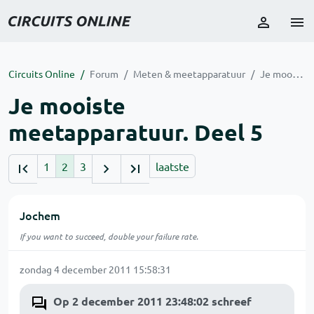
Circuits Online
Forum
Meten & meetapparatuur
Je mooiste meetapparatuur. Deel 5
Je mooiste
meetapparatuur. Deel 5
1
2
3
laatste
Jochem
If you want to succeed, double your failure rate.
zondag 4 december 2011 15:58:31
Op 2 december 2011 23:48:02 schreef