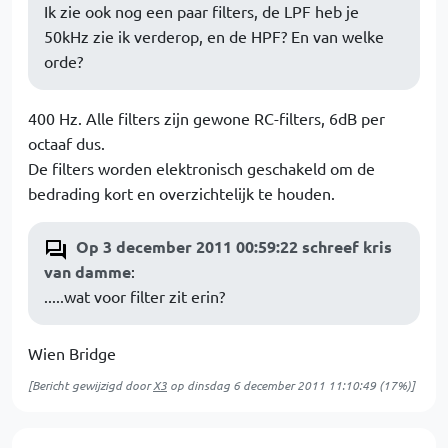
Ik zie ook nog een paar filters, de LPF heb je
50kHz zie ik verderop, en de HPF? En van welke
orde?
400 Hz. Alle filters zijn gewone RC-filters, 6dB per
octaaf dus.
De filters worden elektronisch geschakeld om de
bedrading kort en overzichtelijk te houden.
Op 3 december 2011 00:59:22 schreef kris
van damme
:
.....wat voor filter zit erin?
Wien Bridge
[Bericht gewijzigd door
X3
op
dinsdag 6 december 2011 11:10:49
(17%)]