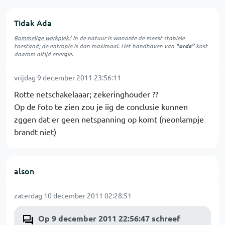
Tidak Ada
Rommelige werkplek?
In de natuur is
wanorde
de meest stabiele
toestand; de entropie is dan maximaal. Het handhaven van
"orde"
kost
daarom altijd energie.
vrijdag 9 december 2011 23:56:11
Rotte netschakelaaar; zekeringhouder ??
Op de foto te zien zou je iig de conclusie kunnen
zggen dat er geen netspanning op komt (neonlampje
brandt niet)
alson
zaterdag 10 december 2011 02:28:51
Op 9 december 2011 22:56:47 schreef