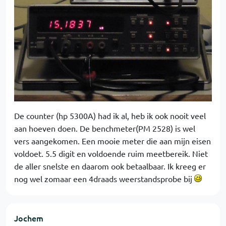
De counter (hp 5300A) had ik al, heb ik ook nooit veel
aan hoeven doen. De benchmeter(PM 2528) is wel
vers aangekomen. Een mooie meter die aan mijn eisen
voldoet. 5.5 digit en voldoende ruim meetbereik. Niet
de aller snelste en daarom ook betaalbaar. Ik kreeg er
nog wel zomaar een 4draads weerstandsprobe bij
Jochem