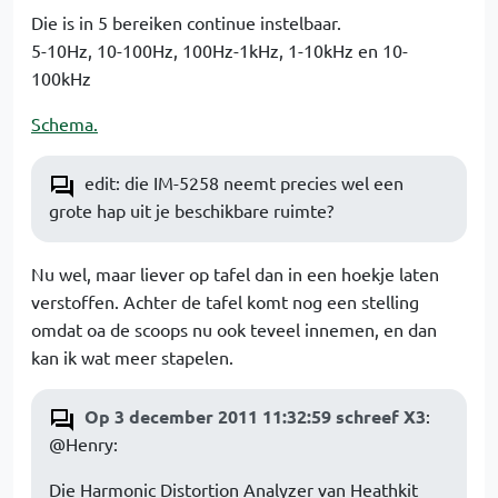
Die is in 5 bereiken continue instelbaar.
5-10Hz, 10-100Hz, 100Hz-1kHz, 1-10kHz en 10-
100kHz
Schema.
edit: die IM-5258 neemt precies wel een
grote hap uit je beschikbare ruimte?
Nu wel, maar liever op tafel dan in een hoekje laten
verstoffen. Achter de tafel komt nog een stelling
omdat oa de scoops nu ook teveel innemen, en dan
kan ik wat meer stapelen.
Op 3 december 2011 11:32:59 schreef X3
:
@Henry:
Die Harmonic Distortion Analyzer van Heathkit