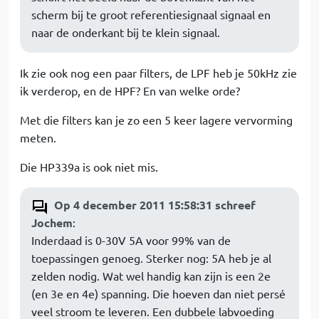
scherm bij te groot referentiesignaal signaal en
naar de onderkant bij te klein signaal.
Ik zie ook nog een paar filters, de LPF heb je 50kHz zie
ik verderop, en de HPF? En van welke orde?
Met die filters kan je zo een 5 keer lagere vervorming
meten.
Die HP339a is ook niet mis.
Op 4 december 2011 15:58:31 schreef
Jochem
:
Inderdaad is 0-30V 5A voor 99% van de
toepassingen genoeg. Sterker nog: 5A heb je al
zelden nodig. Wat wel handig kan zijn is een 2e
(en 3e en 4e) spanning. Die hoeven dan niet persé
veel stroom te leveren. Een dubbele labvoeding