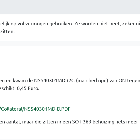
elijk op vol vermogen gebruiken. Ze worden niet heet, zeker ni
zitten.
oeken en kwam de NSS40301MDR2G (matched npn) van ON tegen.
eschikt: 0,45 Euro.
/Collateral/NSS40301MD-D.PDF
 aantal, maar die zitten in een SOT-363 behuizing, iets meer 