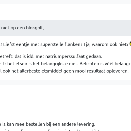
iet op een blokgolf, ...
? Liefst eentje met supersteile flanken? Tja, waarom ook niet?
etreft: dat is idd. met natriumperssulfaat gedaan.
: het etsen is het belangrijkste niet. Belichten is véél belangri
al ook het allerbeste etsmiddel geen mooi resultaat opleveren.
pe is kan mee bestellen bij een andere levering.