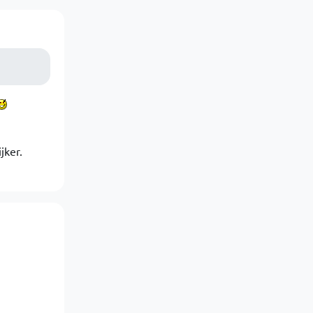
jker.