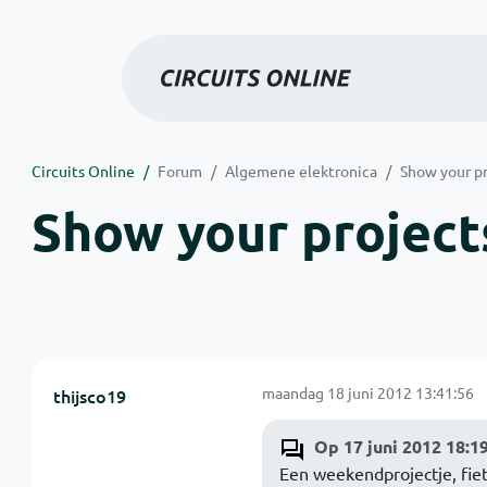
Circuits Online
Forum
Algemene elektronica
Show your pr
Show your projects
maandag 18 juni 2012 13:41:56
thijsco19
Op 17 juni 2012 18:1
Een weekendprojectje, fie