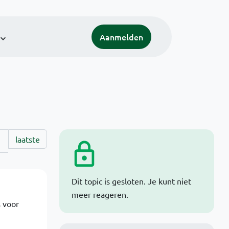
Aanmelden
laatste
Dit topic is gesloten. Je kunt niet
meer reageren.
s voor