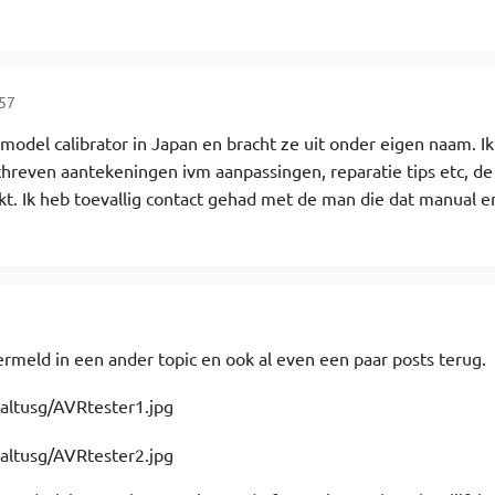
:57
1 model calibrator in Japan en bracht ze uit onder eigen naam. I
hreven aantekeningen ivm aanpassingen, reparatie tips etc, de
kt. Ik heb toevallig contact gehad met de man die dat manual e
 vermeld in een ander topic en ook al even een paar posts terug.