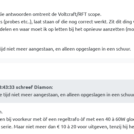
llie antwoorden omtrent de Voltcraft/RFT scope.
s (probes etc..), laat staan of die nog correct werkt. Zit dit ding
delen en waar moet ik op letten bij het opnieuw aanzetten (mo
 tijd niet meer aangestaan, en alleen opgeslagen in een schuur.
3:43:33 schreef Diamon
:
ge tijd niet meer aangestaan, en alleen opgeslagen in een schuur
n.
 en bij voorkeur met òf een regeltrafo òf met een 40 à 60W gl
 serie. Maar niet meer dan € 10 à 20 voor uitgeven, tenzij hij he