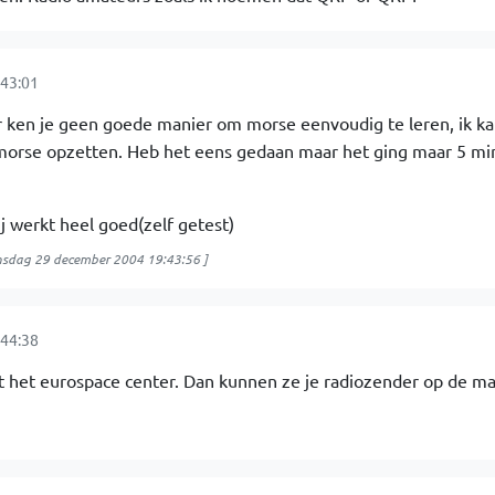
43:01
r ken je geen goede manier om morse eenvoudig te leren, ik kan
 morse opzetten. Heb het eens gedaan maar het ging maar 5 mi
j werkt heel goed(zelf getest)
sdag 29 december 2004 19:43:56
]
44:38
t het eurospace center. Dan kunnen ze je radiozender op de m