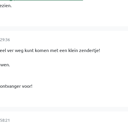
ezien.
29:36
eeel ver weg kunt komen met een klein zendertje!
uwen.
 ontvanger voor!
58:21