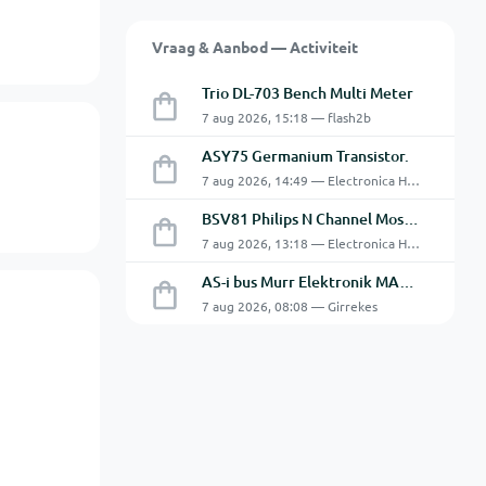
Vraag & Aanbod — Activiteit
Trio DL-703 Bench Multi Meter
7 aug 2026, 15:18 — flash2b
ASY75 Germanium Transistor.
7 aug 2026, 14:49 — Electronica Hobbyist
BSV81 Philips N Channel Mosfet Transistors.
7 aug 2026, 13:18 — Electronica Hobbyist
AS-i bus Murr Elektronik MASI20 AS-Interface I/O-module 56440
7 aug 2026, 08:08 — Girrekes