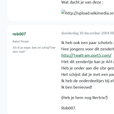
Wat dacht je van deze :
donderdag 30 december 2004 00
rob007
Ratel Piraat
Ik heb ook een paar schotels 
Als ik je erger, lees en schrijf hier
Nee jongens voor dit zendert
dan niet?
http://1watt-am.port5.com/
Met dit zendertje kan je AM
Heb je onder aan die site gez
Het schijnt dat je met een paar 
Ik heb de onderdeeltjes bij e
Ik ben benieuwd!
(Heb je hem nog Bertrix?)
Rob007.