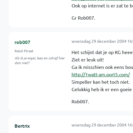
Ook op internet is er zat te b
Gr Rob007.
woensdag 29 december 2004 16:
rob007
Ratel Piraat
Het schijnt dat je op KG hee
Als ik je erger, lees en schrijf hier
Ziet er leuk uit!
dan niet?
Ga ik misschien ook eens bo
http://1watt-am.port5.com/
Simpeller kan het toch niet.
Gelukkig heb ik er een goeie
Rob007.
woensdag 29 december 2004 16:
Bertrix