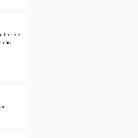
 hier niet
n dan
aan