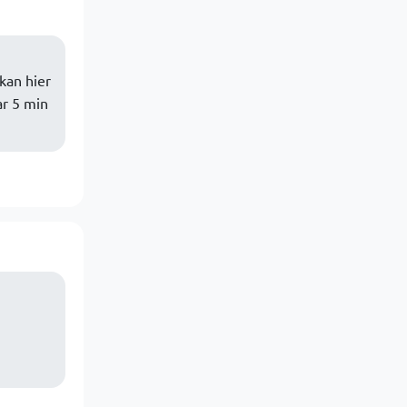
kan hier
ar 5 min