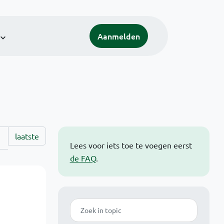
Aanmelden
laatste
Lees voor iets toe te voegen eerst
de FAQ
.
Zoek