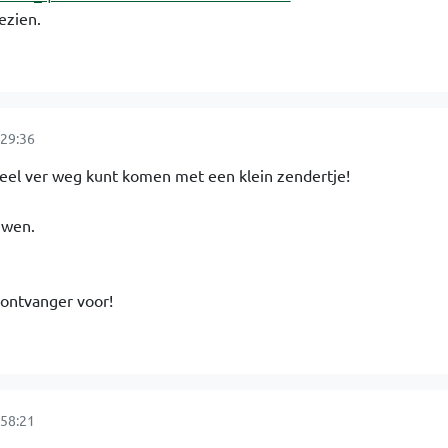
ezien.
29:36
eeel ver weg kunt komen met een klein zendertje!
uwen.
 ontvanger voor!
58:21