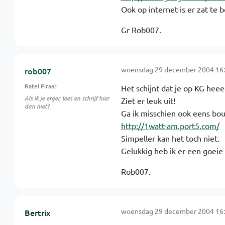
Ook op internet is er zat te b
Gr Rob007.
woensdag 29 december 2004 16:
rob007
Ratel Piraat
Het schijnt dat je op KG hee
Als ik je erger, lees en schrijf hier
Ziet er leuk uit!
dan niet?
Ga ik misschien ook eens bo
http://1watt-am.port5.com/
Simpeller kan het toch niet.
Gelukkig heb ik er een goeie
Rob007.
woensdag 29 december 2004 16:
Bertrix