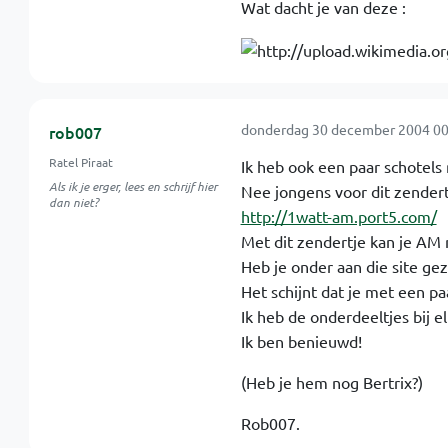
Wat dacht je van deze :
donderdag 30 december 2004 00
rob007
Ratel Piraat
Ik heb ook een paar schotels 
Als ik je erger, lees en schrijf hier
Nee jongens voor dit zendert
dan niet?
http://1watt-am.port5.com/
Met dit zendertje kan je AM
Heb je onder aan die site gez
Het schijnt dat je met een paar 
Ik heb de onderdeeltjes bij e
Ik ben benieuwd!
(Heb je hem nog Bertrix?)
Rob007.