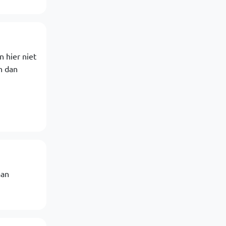
 hier niet
n dan
aan