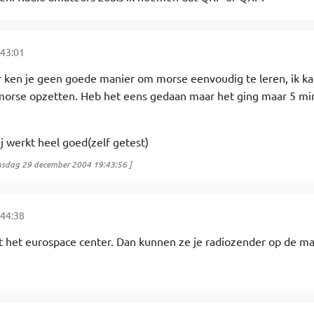
43:01
r ken je geen goede manier om morse eenvoudig te leren, ik kan
 morse opzetten. Heb het eens gedaan maar het ging maar 5 mi
j werkt heel goed(zelf getest)
sdag 29 december 2004 19:43:56
]
44:38
t het eurospace center. Dan kunnen ze je radiozender op de m