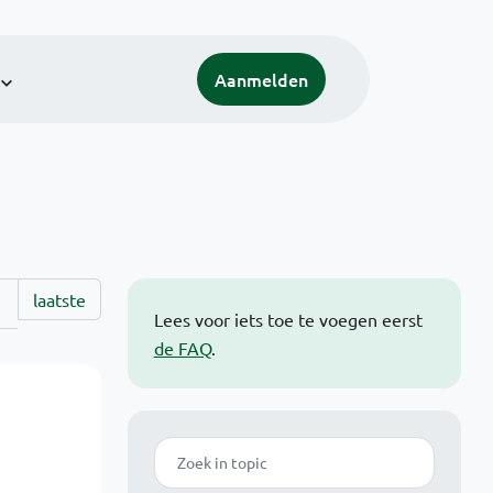
Aanmelden
laatste
Lees voor iets toe te voegen eerst
de FAQ
.
Zoek