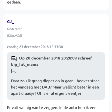
gedaan.
GJ_
Moderator
www.xj3.nl
zondag 23 december 2018 12:43:38
Op 20 december 2018 20:28:09 schreef
big_fat_mama
:
[...]
Daar zou ik graag dieper op in gaan - hoever staat
het vandaag met DAB? Maar wellicht beter in een
apart draadje? Of is er al ergens eentje?
Er valt weinig van te zeggen. In de auto heb ik een