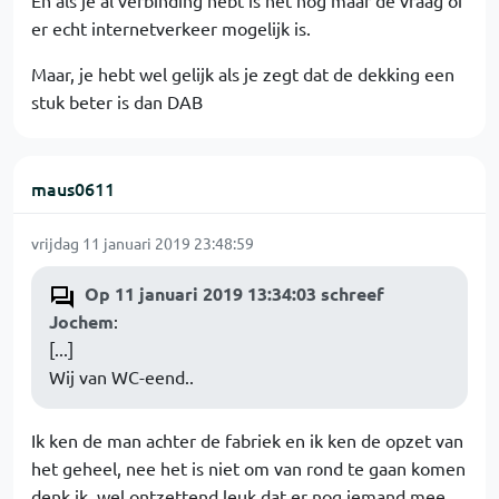
En als je al verbinding hebt is het nog maar de vraag of
er echt internetverkeer mogelijk is.
Maar, je hebt wel gelijk als je zegt dat de dekking een
stuk beter is dan DAB
maus0611
vrijdag 11 januari 2019 23:48:59
Op 11 januari 2019 13:34:03 schreef
Jochem
:
[...]
Wij van WC-eend..
Ik ken de man achter de fabriek en ik ken de opzet van
het geheel, nee het is niet om van rond te gaan komen
denk ik, wel ontzettend leuk dat er nog iemand mee