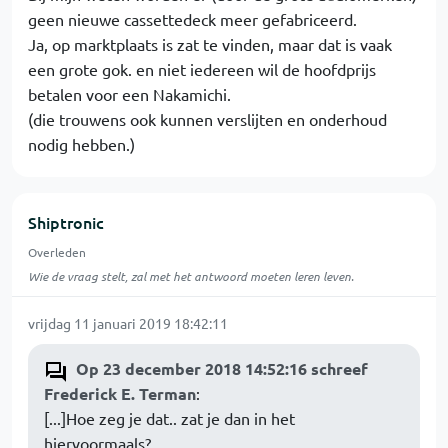
geen nieuwe cassettedeck meer gefabriceerd.
Ja, op marktplaats is zat te vinden, maar dat is vaak
een grote gok. en niet iedereen wil de hoofdprijs
betalen voor een Nakamichi.
(die trouwens ook kunnen verslijten en onderhoud
nodig hebben.)
Shiptronic
Overleden
Wie de vraag stelt, zal met het antwoord moeten leren leven.
vrijdag 11 januari 2019 18:42:11
Op 23 december 2018 14:52:16 schreef
Frederick E. Terman
:
[...]Hoe zeg je dat.. zat je dan in het
hiervoormaals?