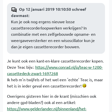
Op 12 januari 2019 10:10:50 schreef
dawmast
:
Kun je ook nog ergens nieuwe losse
cassetterecorderloopwerken verkrijgen? In
combinatie met een zelfgebouwde opname- en
weergaveversterker en een wisoscillator kun je
dan je eigen cassetterecorder bouwen.
Je kunt ook een kant-en-klare cassetterecorder kopen.
Deze Teac bijv.:
https://www.conrad.nl/p/teac-w-1200-
cassettedeck-zwart-1697268
Ik heb m'n twijfels of het wel een 'echte' Teac is, maar
het is in ieder geval een cassetterecorder!
Overigens gisteren hier in de krant (misschien ook
andere gpd-bladen?) ook al een artikel:
https://www.gelderlander.nl/binnenland/het-