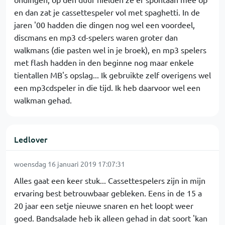
en dan zat je cassettespeler vol met spaghetti. In de
jaren '00 hadden die dingen nog wel een voordeel,
discmans en mp3 cd-spelers waren groter dan
walkmans (die pasten wel in je broek), en mp3 spelers
met flash hadden in den beginne nog maar enkele
tientallen MB's opslag... Ik gebruikte zelf overigens wel
een mp3cdspeler in die tijd. Ik heb daarvoor wel een
walkman gehad.
Ledlover
woensdag 16 januari 2019 17:07:31
Alles gaat een keer stuk... Cassettespelers zijn in mijn
ervaring best betrouwbaar gebleken. Eens in de 15 a
20 jaar een setje nieuwe snaren en het loopt weer
goed. Bandsalade heb ik alleen gehad in dat soort 'kan