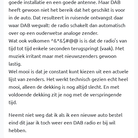
goede installatie en een goede antenne. Maar DAB
heeft gewoon niet het bereik dat het geschikt is voor
in de auto. Dat resulteert in ruisende ontvangst daar
waar DAB wegvalt: de radio schakelt dan automatisch
over op een ouderwetse analoge zender.
Wat ook volkomen ^&*&$#@@ is is dat de radio's van
tijd tot tijd enkele seconden terugspringt (vaak). Met
muziek irritant maar met nieuwszenders gewoon
lastig.
Wel mooi is dat je constant kunt kiezen uit een actuele
lijst van zenders. Het werkt technisch gezien echt heel
mooi, alleen de dekking is nog altijd slecht. En met
voldoende dekking zit je nog met de verspringende
tijd.
Neemt niet weg dat ik als ik een nieuwe auto bestel
eind dit jaar ik toch weer een DAB radio er bij wil
hebben.