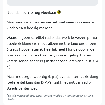
Nee, dan ben je nog vloeibaar
Maar waarom moesten we het wiel weer opnieuw uit
vinden en 8 hoekig maken?
Waarom geen satelliet radio, dat werk bewezen prima,
goede dekking ( je moet alleen niet te lang onder een
6 laags flyover staan). Heerlijk heel Florida door rijden,
prima ontvangst en kwaliteit, zonder gehop tussen
verschillende zenders ( ik dacht toen iets van Sirius XM
??)
Maar met tegenwoordig (bijna) overal internet dekking
(betere dekking dan DrAP?), zakt het nut van radio
steeds verder weg.
[Bericht gewijzigd door
Shiptronic
op
vrijdag 11 januari 2019 18:49:37
(10%)]