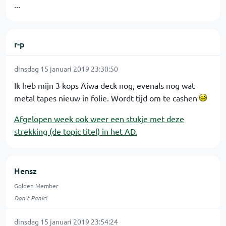
...
r-p
dinsdag 15 januari 2019 23:30:50
Ik heb mijn 3 kops Aiwa deck nog, evenals nog wat
metal tapes nieuw in folie. Wordt tijd om te cashen
Afgelopen week ook weer een stukje met deze
strekking (de topic titel) in het AD.
Hensz
Golden Member
Don't Panic!
dinsdag 15 januari 2019 23:54:24