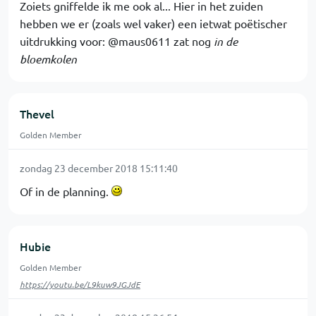
Zoiets gniffelde ik me ook al... Hier in het zuiden
hebben we er (zoals wel vaker) een ietwat poëtischer
uitdrukking voor: @maus0611 zat nog
in de
bloemkolen
Thevel
Golden Member
zondag 23 december 2018 15:11:40
Of in de planning.
Hubie
Golden Member
https://youtu.be/L9kuw9JGJdE