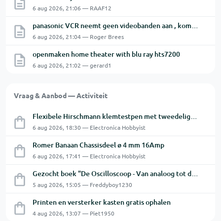
6 aug 2026, 21:06 — RAAF12
panasonic VCR neemt geen videobanden aan , komen er onmiddellijk terug uit.
6 aug 2026, 21:04 — Roger Brees
openmaken home theater with blu ray hts7200
6 aug 2026, 21:02 — gerard1
Vraag & Aanbod — Activiteit
Flexibele Hirschmann klemtestpen met tweedelige klem.
6 aug 2026, 18:30 — Electronica Hobbyist
Romer Banaan Chassisdeel ø 4 mm 16Amp
6 aug 2026, 17:41 — Electronica Hobbyist
Gezocht boek "De Oscilloscoop - Van analoog tot digitaal"
5 aug 2026, 15:05 — Freddyboy1230
Printen en versterker kasten gratis ophalen
4 aug 2026, 13:07 — Piet1950