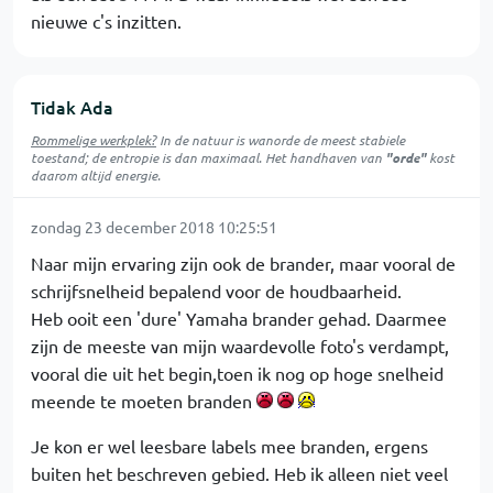
nieuwe c's inzitten.
Tidak Ada
Rommelige werkplek?
In de natuur is
wanorde
de meest stabiele
toestand; de entropie is dan maximaal. Het handhaven van
"orde"
kost
daarom altijd energie.
zondag 23 december 2018 10:25:51
Naar mijn ervaring zijn ook de brander, maar vooral de
schrijfsnelheid bepalend voor de houdbaarheid.
Heb ooit een 'dure' Yamaha brander gehad. Daarmee
zijn de meeste van mijn waardevolle foto's verdampt,
vooral die uit het begin,toen ik nog op hoge snelheid
meende te moeten branden
Je kon er wel leesbare labels mee branden, ergens
buiten het beschreven gebied. Heb ik alleen niet veel