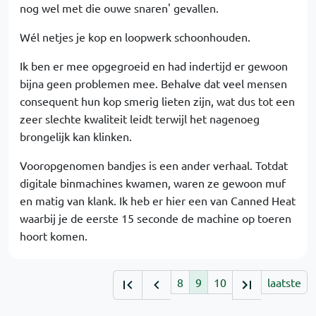
nog wel met die ouwe snaren' gevallen.
Wél netjes je kop en loopwerk schoonhouden.
Ik ben er mee opgegroeid en had indertijd er gewoon
bijna geen problemen mee. Behalve dat veel mensen
consequent hun kop smerig lieten zijn, wat dus tot een
zeer slechte kwaliteit leidt terwijl het nagenoeg
brongelijk kan klinken.
Vooropgenomen bandjes is een ander verhaal. Totdat
digitale binmachines kwamen, waren ze gewoon muf
en matig van klank. Ik heb er hier een van Canned Heat
waarbij je de eerste 15 seconde de machine op toeren
hoort komen.
8
9
10
laatste