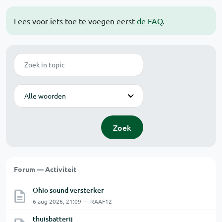
Lees voor iets toe te voegen eerst
de FAQ
.
Zoek
Modus
Zoek
Forum — Activiteit
Ohio sound versterker
6 aug 2026, 21:09 — RAAF12
thuisbatterij