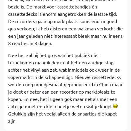
bezig is. De markt voor cassettebandjes én
cassettedecks is enorm aangetrokken de laatste tijd.
De recorders gaan op marktplaats soms enorm goed
qua verkoop, ik heb gisteren een walkman verkocht die
een jaar geleden niet interessant bleek maar nu ineens
8 reacties in 3 dagen.
Nee het zal bij het gros van het publiek niet
terugkomen maar ik denk dat het een aardige stap
achter het vinyl aan zet, wat inmiddels ook weer in de
supermarkt in de schappen ligt. Nieuwe cassettedecks
worden nog mondjesmaat geproduceerd in China maar
je doet er beter aan een recorder op marktplaats te
kopen. En nee, het is geen gok maar net als met een
auto, je moet een klein beetje weten wat je koopt
Gelukkig zijn het veelal alleen de snaartjes die kapot
zijn.