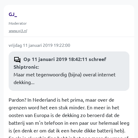
GJ_
Moderator
www.xj3.nl
vrijdag 11 januari 2019 19:22:00
Op 11 januari 2019 18:42:11 schreef
Shiptronic
:
Maar met tegenwoordig (bijna) overal internet
dekking...
Pardon? In Nederland is het prima, maar over de
grenzen word het een stuk minder. En meer in het
oosten van Europa is de dekking zo beroerd dat de
batterij van m'n telefoon in een paar uur helemaal leeg
is (en denk er om dat ik een heule dikke batterij heb).