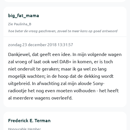
big_fat_mama
Zie Paulinha_B
hoe beter de vraag geschreven, zoveel te meer kans op goed antwoord
zondag 23 december 2018 13:31:57
Dankjewel, dat geeft een idee. In mijn volgende wagen
zal vroeg of laat ook wel DAB+ in komen, er is toch
niet onderuit te geraken; maar ik ga wel zo lang
mogelijk wachten; in de hoop dat de dekking wordt
uitgebreid. In afwachting zal mijn aloude Sony-
radiootje het nog even moeten volhouden - het heeft
al meerdere wagens overleefd.
Frederick E. Terman
Honourable Member